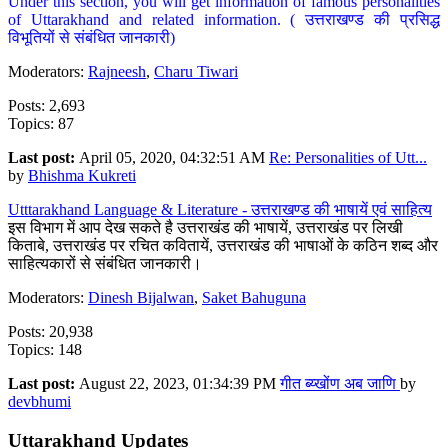
Under this section, you will get information of famous personalities
of Uttarakhand and related information. ( उत्तराखण्ड की प्रसिद्ध
विभूतियों से संबंधित जानकारी)
Moderators:
Rajneesh
,
Charu Tiwari
Posts: 2,693
Topics: 87
Last post:
April 05, 2020, 04:32:51 AM
Re: Personalities of Utt...
by
Bhishma Kukreti
Utttarakhand Language & Literature - उत्तराखण्ड की भाषायें एवं साहित्य
इस विभाग में आप देख सकते है उत्तराखंड की भाषायें, उत्तराखंड पर लिखी
किताबे, उत्तराखंड पर रचित कवितायें, उत्तराखंड की भाषाओं के कठिन शब्द और
साहित्यकारों से संबंधित जानकारी।
Moderators:
Dinesh Bijalwan
,
Saket Bahuguna
Posts: 20,938
Topics: 148
Last post:
August 22, 2023, 01:34:39 PM
गीत ब्य्खोंण अब जाणि
by
devbhumi
Uttarakhand Updates