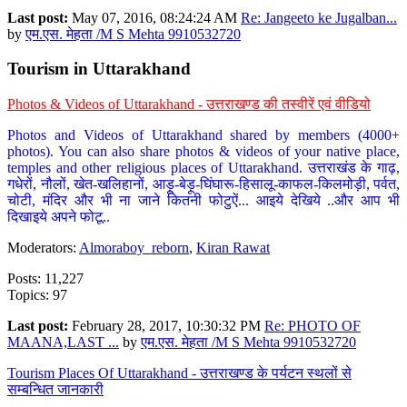
Last post:
May 07, 2016, 08:24:24 AM
Re: Jangeeto ke Jugalban...
by
एम.एस. मेहता /M S Mehta 9910532720
Tourism in Uttarakhand
Photos & Videos of Uttarakhand - उत्तराखण्ड की तस्वीरें एवं वीडियो
Photos and Videos of Uttarakhand shared by members (4000+
photos). You can also share photos & videos of your native place,
temples and other religious places of Uttarakhand. उत्तराखंड के गाढ़,
गधेरों, नौलों, खेत-खलिहानों, आड़ू-बेड़ू-घिंघारू-हिसालू-काफल-किलमोड़ी, पर्वत,
चोटी, मंदिर और भी ना जाने कितनी फोटुऐं... आइये देखिये ..और आप भी
दिखाइये अपने फोटू..
Moderators:
Almoraboy_reborn
,
Kiran Rawat
Posts: 11,227
Topics: 97
Last post:
February 28, 2017, 10:30:32 PM
Re: PHOTO OF
MAANA,LAST ...
by
एम.एस. मेहता /M S Mehta 9910532720
Tourism Places Of Uttarakhand - उत्तराखण्ड के पर्यटन स्थलों से
सम्बन्धित जानकारी