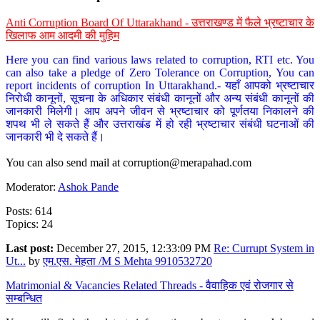
Anti Corruption Board Of Uttarakhand - उत्तराखण्ड में फैले भ्रष्टाचार के
खिलाफ आम आदमी की मुहिम
Here you can find various laws related to corruption, RTI etc. You
can also take a pledge of Zero Tolerance on Corruption, You can
report incidents of corruption In Uttarakhand.- यहाँ आपको भ्रष्टाचार
निरोधी कानूनों, सूचना के अधिकार संबंधी कानूनों और अन्य संबंधी कानूनों की
जानकारी मिलेगी। आप अपने जीवन से भ्रष्टाचार को पूर्णतया निकालने की
शपथ भी ले सकते हैं और उत्तराखंड में हो रही भ्रष्टाचार संबंधी घटनाओं की
जानकारी भी दे सकते हैं।
You can also send mail at
corruption@merapahad.com
Moderator:
Ashok Pande
Posts: 614
Topics: 24
Last post:
December 27, 2015, 12:33:09 PM
Re: Currupt System in
Ut...
by
एम.एस. मेहता /M S Mehta 9910532720
Matrimonial & Vacancies Related Threads - वैवाहिक एवं रोजगार से
सम्बन्धित