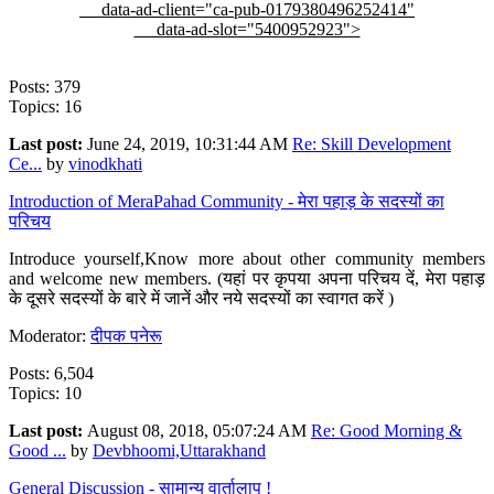
data-ad-client="ca-pub-0179380496252414"
data-ad-slot="5400952923">
Posts: 379
Topics: 16
Last post:
June 24, 2019, 10:31:44 AM
Re: Skill Development
Ce...
by
vinodkhati
Introduction of MeraPahad Community - मेरा पहाड़ के सदस्यों का
परिचय
Introduce yourself,Know more about other community members
and welcome new members. (यहां पर कृपया अपना परिचय दें, मेरा पहाड़
के दूसरे सदस्यों के बारे में जानें और नये सदस्यों का स्वागत करें )
Moderator:
दीपक पनेरू
Posts: 6,504
Topics: 10
Last post:
August 08, 2018, 05:07:24 AM
Re: Good Morning &
Good ...
by
Devbhoomi,Uttarakhand
General Discussion - सामान्य वार्तालाप !