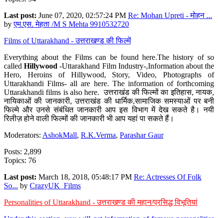
Last post:
June 07, 2020, 02:57:24 PM
Re: Mohan Upreti - मोहन ...
by
एम.एस. मेहता /M S Mehta 9910532720
Films of Uttarakhand - उत्तराखण्ड की फिल्में
Everything about the Films can be found here.The history of so
called
Hillywood
-Uttarakhand Film Industry-,Information about the
Hero, Heroins of Hillywood, Story, Video, Photographs of
Uttarakhandi Films- all are here. The information of forthcoming
Uttarakhandi films is also here. उत्तराखंड की फिल्मों का इतिहास, नायक,
नायिकाओं की जानकारी, उत्तराखंड की धार्मिक,सामाजिक समस्याओं पर बनी
फिल्मे और उनसे संबंधित जानकारी आप इस विभाग में देख सकते है। नयी
रिलीज़ होने वाली फिल्मों की जानकारी भी आप यहां पा सकते हैं।
Moderators:
AshokMall
,
R.K.Verma
,
Parashar Gaur
Posts: 2,899
Topics: 76
Last post:
March 18, 2018, 05:48:17 PM
Re: Actresses Of Folk
So...
by
CrazyUK_Films
Personalities of Uttarakhand - उत्तराखण्ड की महान/प्रसिद्ध विभूतियां