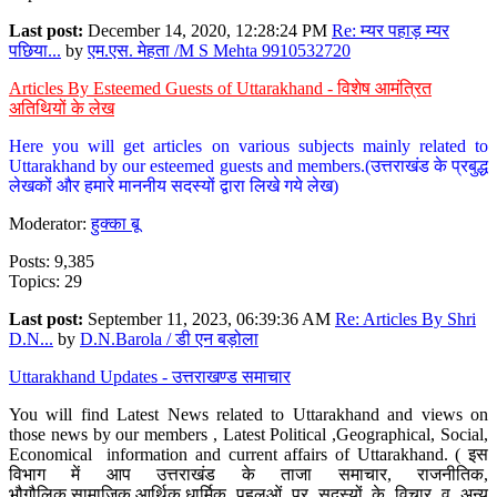
Last post:
December 14, 2020, 12:28:24 PM
Re: म्यर पहाड़ म्यर
पछिया...
by
एम.एस. मेहता /M S Mehta 9910532720
Articles By Esteemed Guests of Uttarakhand - विशेष आमंत्रित
अतिथियों के लेख
Here you will get articles on various subjects mainly related to
Uttarakhand by our esteemed guests and members.(उत्तराखंड के प्रबुद्ध
लेखकों और हमारे माननीय सदस्यों द्वारा लिखे गये लेख)
Moderator:
हुक्का बू
Posts: 9,385
Topics: 29
Last post:
September 11, 2023, 06:39:36 AM
Re: Articles By Shri
D.N...
by
D.N.Barola / डी एन बड़ोला
Uttarakhand Updates - उत्तराखण्ड समाचार
You will find Latest News related to Uttarakhand and views on
those news by our members , Latest Political ,Geographical, Social,
Economical information and current affairs of Uttarakhand. ( इस
विभाग में आप उत्तराखंड के ताजा समाचार, राजनीतिक,
भौगौलिक,सामाजिक,आर्थिक,धार्मिक पहलुओं पर सदस्यों के विचार व अन्य