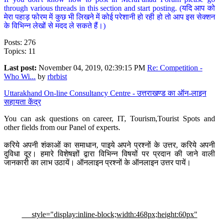
through various threads in this section and start posting. (यदि आप को
मेरा पहाड़ फोरम में कुछ भी लिखने में कोई परेशानी हो रही हो तो आप इस सेक्शन
के विभिन्न लेखों से मदद ले सकते हैं।)
Posts: 276
Topics: 11
Last post:
November 04, 2019, 02:39:15 PM
Re: Competition -
Who Wi...
by
rbrbist
Uttarakhand On-line Consultancy Centre - उत्तराखण्ड का ऑन-लाइन
सहायता केंद्र
You can ask questions on career, IT, Tourism,Tourist Spots and
other fields from our Panel of experts.
करिये अपनी शंकाओं का समाधान, पाइये अपने प्रश्नों के उत्तर, करिये अपनी
दुविधा दूर। हमारे विशेषज्ञों द्वारा विभिन्न विषयों पर प्रदान की जाने वाली
जानकारी का लाभ उठायें। ऑनलाइन प्रश्नों के ऑनलाइन उत्तर पायें।
style="display:inline-block;width:468px;height:60px"