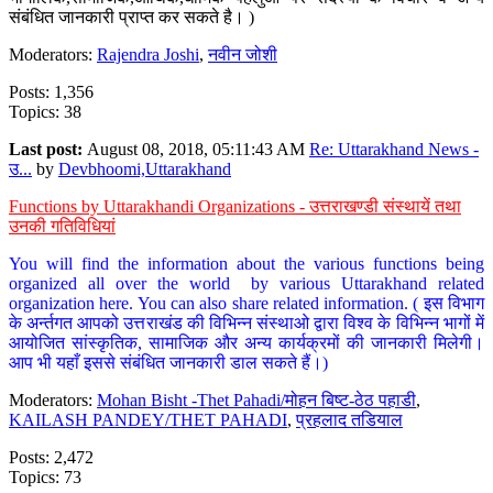
संबंधित जानकारी प्राप्त कर सकते है। )
Moderators:
Rajendra Joshi
,
नवीन जोशी
Posts: 1,356
Topics: 38
Last post:
August 08, 2018, 05:11:43 AM
Re: Uttarakhand News -
उ...
by
Devbhoomi,Uttarakhand
Functions by Uttarakhandi Organizations - उत्तराखण्डी संस्थायें तथा
उनकी गतिविधियां
You will find the information about the various functions being
organized all over the world by various Uttarakhand related
organization here. You can also share related information. ( इस विभाग
के अर्न्तगत आपको उत्तराखंड की विभिन्न संस्थाओ द्वारा विश्व के विभिन्न भागों में
आयोजित सांस्कृतिक, सामाजिक और अन्य कार्यक्रमों की जानकारी मिलेगी।
आप भी यहाँ इससे संबंधित जानकारी डाल सकते हैं।)
Moderators:
Mohan Bisht -Thet Pahadi/मोहन बिष्ट-ठेठ पहाडी
,
KAILASH PANDEY/THET PAHADI
,
प्रहलाद तडियाल
Posts: 2,472
Topics: 73