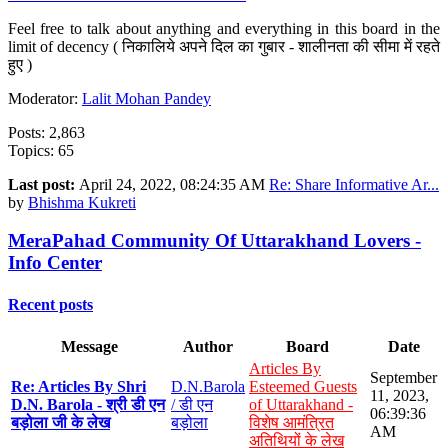
Feel free to talk about anything and everything in this board in the
limit of decency ( निकालिये अपने दिल का गुबार - शालीनता की सीमा में रहते
हुए )
Moderator:
Lalit Mohan Pandey
Posts: 2,863
Topics: 65
Last post:
April 24, 2022, 08:24:35 AM
Re: Share Informative Ar...
by
Bhishma Kukreti
MeraPahad Community Of Uttarakhand Lovers -
Info Center
Recent posts
Message
Author
Board
Date
Articles By
September
Re: Articles By Shri
D.N.Barola
Esteemed Guests
11, 2023,
D.N. Barola - श्री डी एन
/ डी एन
of Uttarakhand -
06:39:36
बड़ोला जी के लेख
बड़ोला
विशेष आमंत्रित
AM
अतिथियों के लेख