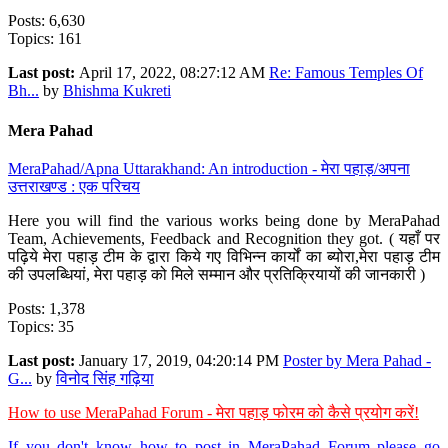
Posts: 6,630
Topics: 161
Last post:
April 17, 2022, 08:27:12 AM
Re: Famous Temples Of
Bh...
by
Bhishma Kukreti
Mera Pahad
MeraPahad/Apna Uttarakhand: An introduction - मेरा पहाड़/अपना
उत्तराखण्ड : एक परिचय
Here you will find the various works being done by MeraPahad
Team, Achievements, Feedback and Recognition they got. ( यहाँ पर
पढ़िये मेरा पहाड़ टीम के द्वारा किये गए विभिन्न कार्यों का ब्योरा,मेरा पहाड़ टीम
की उपलब्धियां, मेरा पहाड़ को मिले सम्मान और प्रतिक्रियायों की जानकारी )
Posts: 1,378
Topics: 35
Last post:
January 17, 2019, 04:20:14 PM
Poster by Mera Pahad -
G...
by
विनोद सिंह गढ़िया
How to use MeraPahad Forum - मेरा पहाड़ फोरम को कैसे प्रयोग करें!
If you don't know how to post in MeraPahad Forum please go