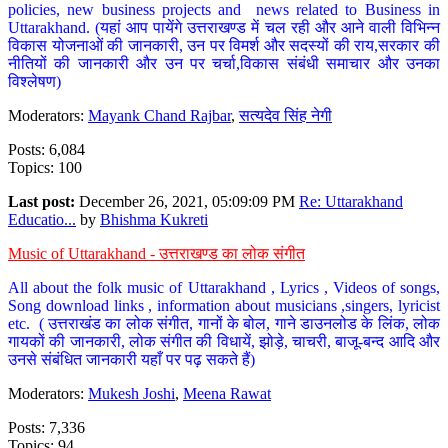
policies, new business projects and news related to Business in
Uttarakhand. (यहां आप पायेंगे उत्तराखण्ड में चल रही और आने वाली विभिन्न
विकास योजनाओं की जानकारी, उन पर विमर्श और सदस्यों की राय,सरकार की
नीतियों की जानकारी और उन पर चर्चा,विकास संबंधी समाचार और उनका
विश्लेषण)
Moderators:
Mayank Chand Rajbar
,
सत्यदेव सिंह नेगी
Posts: 6,084
Topics: 100
Last post:
December 26, 2021, 05:09:09 PM
Re: Uttarakhand
Educatio...
by
Bhishma Kukreti
Music of Uttarakhand - उत्तराखण्ड का लोक संगीत
All about the folk music of Uttarakhand , Lyrics , Videos of songs,
Song download links , information about musicians ,singers, lyricist
etc. ( उत्तराखंड का लोक संगीत, गानों के बोल, गाने डाउनलोड के लिंक, लोक
गायकों की जानकारी, लोक संगीत की विधायें, झोड़े, चाचरी, बाजू-बन्द आदि और
उनसे संबंधित जानकारी यहाँ पर पढ़ सकते हैं)
Moderators:
Mukesh Joshi
,
Meena Rawat
Posts: 7,336
Topics: 94