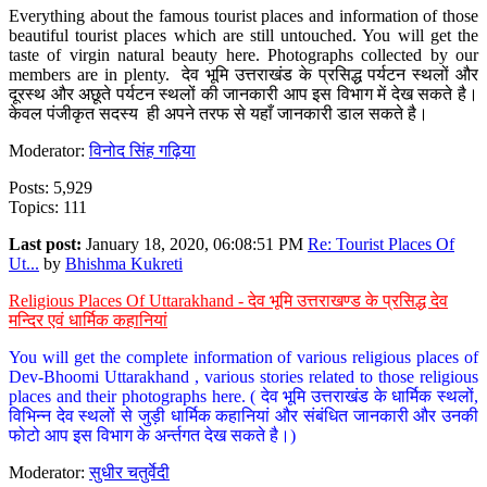
Everything about the famous tourist places and information of those
beautiful tourist places which are still untouched. You will get the
taste of virgin natural beauty here. Photographs collected by our
members are in plenty. देव भूमि उत्तराखंड के प्रसिद्ध पर्यटन स्थलों और
दूरस्थ और अछूते पर्यटन स्थलों की जानकारी आप इस विभाग में देख सकते है।
केवल पंजीकृत सदस्य ही अपने तरफ से यहाँ जानकारी डाल सकते है।
Moderator:
विनोद सिंह गढ़िया
Posts: 5,929
Topics: 111
Last post:
January 18, 2020, 06:08:51 PM
Re: Tourist Places Of
Ut...
by
Bhishma Kukreti
Religious Places Of Uttarakhand - देव भूमि उत्तराखण्ड के प्रसिद्ध देव
मन्दिर एवं धार्मिक कहानियां
You will get the complete information of various religious places of
Dev-Bhoomi Uttarakhand , various stories related to those religious
places and their photographs here. ( देव भूमि उत्तराखंड के धार्मिक स्थलों,
विभिन्न देव स्थलों से जुड़ी धार्मिक कहानियां और संबंधित जानकारी और उनकी
फोटो आप इस विभाग के अर्न्तगत देख सकते है।)
Moderator:
सुधीर चतुर्वेदी