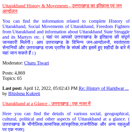
Uttarakhand History & Movements - उत्तराखण्ड का इतिहास एवं जन
आन्दोलन
You can find the information related to complete History of
Uttarakhand, Social Movements of Uttarakhand, Freedom Fighters
from Uttarakhand and information about Uttarakhand State Struggle
and its Martyrs etc. ( यहां पर आपको उत्तराखण्ड के इतिहास की संपूर्ण
जानकारी मिलेगी। आप उत्तराखण्ड के विभिन्न जन-आन्दोलनों, स्वतंत्रता
सेनानियों और उत्तराखण्ड राज्य प्राप्ति के संघर्ष और इसमें हुए शहीदों के बारे में
यहां जान सकते हैं।)
Moderator:
Charu Tiwari
Posts: 4,869
Topics: 65
Last post:
April 12, 2022, 05:02:43 PM
Re: History of Haridwar ...
by
Bhishma Kukreti
Uttarakhand at a Glance - उत्तराखण्ड : एक नजर में
Here you can find the details of various social, geographical,
cultural, political and other aspects of Uttarakhand at a glance. (
उत्तराखण्ड के भौगोलिक,सामाजिक,सांस्कृतिक,राजनीतिक और अन्य पहलुओं
पर एक नजर)