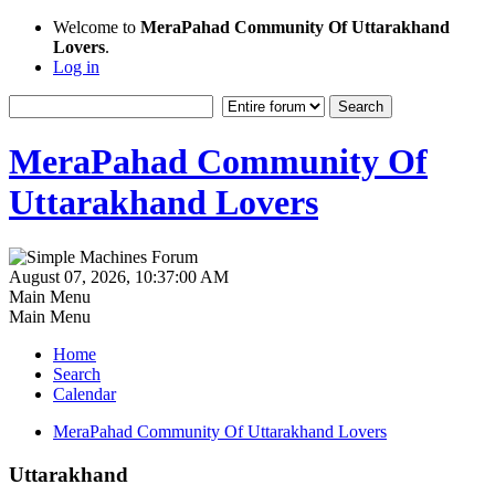
Welcome to
MeraPahad Community Of Uttarakhand
Lovers
.
Log in
MeraPahad Community Of
Uttarakhand Lovers
August 07, 2026, 10:37:00 AM
Main Menu
Main Menu
Home
Search
Calendar
MeraPahad Community Of Uttarakhand Lovers
Uttarakhand