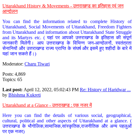
Uttarakhand History & Movements - उत्तराखण्ड का इतिहास एवं जन
आन्दोलन
You can find the information related to complete History of
Uttarakhand, Social Movements of Uttarakhand, Freedom Fighters
from Uttarakhand and information about Uttarakhand State Struggle
and its Martyrs etc. ( यहां पर आपको उत्तराखण्ड के इतिहास की संपूर्ण
जानकारी मिलेगी। आप उत्तराखण्ड के विभिन्न जन-आन्दोलनों, स्वतंत्रता
सेनानियों और उत्तराखण्ड राज्य प्राप्ति के संघर्ष और इसमें हुए शहीदों के बारे में
यहां जान सकते हैं।)
Moderator:
Charu Tiwari
Posts: 4,869
Topics: 65
Last post:
April 12, 2022, 05:02:43 PM
Re: History of Haridwar ...
by
Bhishma Kukreti
Uttarakhand at a Glance - उत्तराखण्ड : एक नजर में
Here you can find the details of various social, geographical,
cultural, political and other aspects of Uttarakhand at a glance. (
उत्तराखण्ड के भौगोलिक,सामाजिक,सांस्कृतिक,राजनीतिक और अन्य पहलुओं
पर एक नजर)