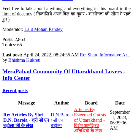
Feel free to talk about anything and everything in this board in the
limit of decency ( निकालिये अपने दिल का गुबार - शालीनता की सीमा में रहते
हुए )
Moderator:
Lalit Mohan Pandey
Posts: 2,863
Topics: 65
Last post:
April 24, 2022, 08:24:35 AM
Re: Share Informative Ar...
by
Bhishma Kukreti
MeraPahad Community Of Uttarakhand Lovers -
Info Center
Recent posts
Message
Author
Board
Date
Articles By
September
Re: Articles By Shri
D.N.Barola
Esteemed Guests
11, 2023,
D.N. Barola - श्री डी एन
/ डी एन
of Uttarakhand -
06:39:36
बड़ोला जी के लेख
बड़ोला
विशेष आमंत्रित
AM
अतिथियों के लेख