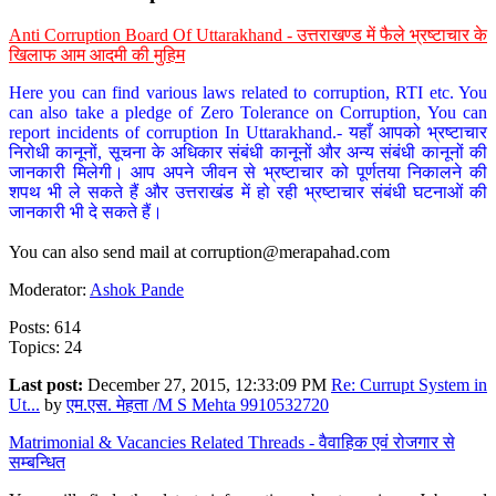
Anti Corruption Board Of Uttarakhand - उत्तराखण्ड में फैले भ्रष्टाचार के
खिलाफ आम आदमी की मुहिम
Here you can find various laws related to corruption, RTI etc. You
can also take a pledge of Zero Tolerance on Corruption, You can
report incidents of corruption In Uttarakhand.- यहाँ आपको भ्रष्टाचार
निरोधी कानूनों, सूचना के अधिकार संबंधी कानूनों और अन्य संबंधी कानूनों की
जानकारी मिलेगी। आप अपने जीवन से भ्रष्टाचार को पूर्णतया निकालने की
शपथ भी ले सकते हैं और उत्तराखंड में हो रही भ्रष्टाचार संबंधी घटनाओं की
जानकारी भी दे सकते हैं।
You can also send mail at
corruption@merapahad.com
Moderator:
Ashok Pande
Posts: 614
Topics: 24
Last post:
December 27, 2015, 12:33:09 PM
Re: Currupt System in
Ut...
by
एम.एस. मेहता /M S Mehta 9910532720
Matrimonial & Vacancies Related Threads - वैवाहिक एवं रोजगार से
सम्बन्धित