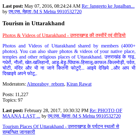
Last post:
May 07, 2016, 08:24:24 AM
Re: Jangeeto ke Jugalban...
by
एम.एस. मेहता /M S Mehta 9910532720
Tourism in Uttarakhand
Photos & Videos of Uttarakhand - उत्तराखण्ड की तस्वीरें एवं वीडियो
Photos and Videos of Uttarakhand shared by members (4000+
photos). You can also share photos & videos of your native place,
temples and other religious places of Uttarakhand. उत्तराखंड के गाढ़,
गधेरों, नौलों, खेत-खलिहानों, आड़ू-बेड़ू-घिंघारू-हिसालू-काफल-किलमोड़ी, पर्वत,
चोटी, मंदिर और भी ना जाने कितनी फोटुऐं... आइये देखिये ..और आप भी
दिखाइये अपने फोटू..
Moderators:
Almoraboy_reborn
,
Kiran Rawat
Posts: 11,227
Topics: 97
Last post:
February 28, 2017, 10:30:32 PM
Re: PHOTO OF
MAANA,LAST ...
by
एम.एस. मेहता /M S Mehta 9910532720
Tourism Places Of Uttarakhand - उत्तराखण्ड के पर्यटन स्थलों से
सम्बन्धित जानकारी