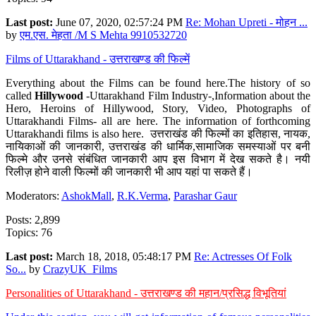
Last post:
June 07, 2020, 02:57:24 PM
Re: Mohan Upreti - मोहन ...
by
एम.एस. मेहता /M S Mehta 9910532720
Films of Uttarakhand - उत्तराखण्ड की फिल्में
Everything about the Films can be found here.The history of so
called
Hillywood
-Uttarakhand Film Industry-,Information about the
Hero, Heroins of Hillywood, Story, Video, Photographs of
Uttarakhandi Films- all are here. The information of forthcoming
Uttarakhandi films is also here. उत्तराखंड की फिल्मों का इतिहास, नायक,
नायिकाओं की जानकारी, उत्तराखंड की धार्मिक,सामाजिक समस्याओं पर बनी
फिल्मे और उनसे संबंधित जानकारी आप इस विभाग में देख सकते है। नयी
रिलीज़ होने वाली फिल्मों की जानकारी भी आप यहां पा सकते हैं।
Moderators:
AshokMall
,
R.K.Verma
,
Parashar Gaur
Posts: 2,899
Topics: 76
Last post:
March 18, 2018, 05:48:17 PM
Re: Actresses Of Folk
So...
by
CrazyUK_Films
Personalities of Uttarakhand - उत्तराखण्ड की महान/प्रसिद्ध विभूतियां