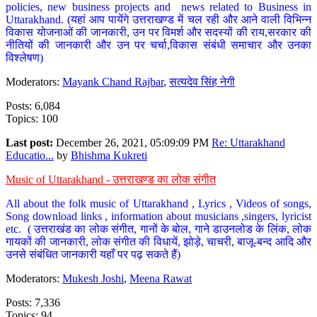
policies, new business projects and news related to Business in
Uttarakhand. (यहां आप पायेंगे उत्तराखण्ड में चल रही और आने वाली विभिन्न
विकास योजनाओं की जानकारी, उन पर विमर्श और सदस्यों की राय,सरकार की
नीतियों की जानकारी और उन पर चर्चा,विकास संबंधी समाचार और उनका
विश्लेषण)
Moderators:
Mayank Chand Rajbar
,
सत्यदेव सिंह नेगी
Posts: 6,084
Topics: 100
Last post:
December 26, 2021, 05:09:09 PM
Re: Uttarakhand
Educatio...
by
Bhishma Kukreti
Music of Uttarakhand - उत्तराखण्ड का लोक संगीत
All about the folk music of Uttarakhand , Lyrics , Videos of songs,
Song download links , information about musicians ,singers, lyricist
etc. ( उत्तराखंड का लोक संगीत, गानों के बोल, गाने डाउनलोड के लिंक, लोक
गायकों की जानकारी, लोक संगीत की विधायें, झोड़े, चाचरी, बाजू-बन्द आदि और
उनसे संबंधित जानकारी यहाँ पर पढ़ सकते हैं)
Moderators:
Mukesh Joshi
,
Meena Rawat
Posts: 7,336
Topics: 94