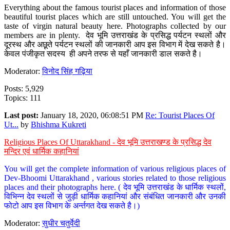
Everything about the famous tourist places and information of those
beautiful tourist places which are still untouched. You will get the
taste of virgin natural beauty here. Photographs collected by our
members are in plenty. देव भूमि उत्तराखंड के प्रसिद्ध पर्यटन स्थलों और
दूरस्थ और अछूते पर्यटन स्थलों की जानकारी आप इस विभाग में देख सकते है।
केवल पंजीकृत सदस्य ही अपने तरफ से यहाँ जानकारी डाल सकते है।
Moderator:
विनोद सिंह गढ़िया
Posts: 5,929
Topics: 111
Last post:
January 18, 2020, 06:08:51 PM
Re: Tourist Places Of
Ut...
by
Bhishma Kukreti
Religious Places Of Uttarakhand - देव भूमि उत्तराखण्ड के प्रसिद्ध देव
मन्दिर एवं धार्मिक कहानियां
You will get the complete information of various religious places of
Dev-Bhoomi Uttarakhand , various stories related to those religious
places and their photographs here. ( देव भूमि उत्तराखंड के धार्मिक स्थलों,
विभिन्न देव स्थलों से जुड़ी धार्मिक कहानियां और संबंधित जानकारी और उनकी
फोटो आप इस विभाग के अर्न्तगत देख सकते है।)
Moderator:
सुधीर चतुर्वेदी