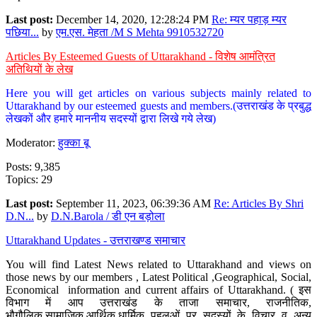
Last post:
December 14, 2020, 12:28:24 PM
Re: म्यर पहाड़ म्यर
पछिया...
by
एम.एस. मेहता /M S Mehta 9910532720
Articles By Esteemed Guests of Uttarakhand - विशेष आमंत्रित
अतिथियों के लेख
Here you will get articles on various subjects mainly related to
Uttarakhand by our esteemed guests and members.(उत्तराखंड के प्रबुद्ध
लेखकों और हमारे माननीय सदस्यों द्वारा लिखे गये लेख)
Moderator:
हुक्का बू
Posts: 9,385
Topics: 29
Last post:
September 11, 2023, 06:39:36 AM
Re: Articles By Shri
D.N...
by
D.N.Barola / डी एन बड़ोला
Uttarakhand Updates - उत्तराखण्ड समाचार
You will find Latest News related to Uttarakhand and views on
those news by our members , Latest Political ,Geographical, Social,
Economical information and current affairs of Uttarakhand. ( इस
विभाग में आप उत्तराखंड के ताजा समाचार, राजनीतिक,
भौगौलिक,सामाजिक,आर्थिक,धार्मिक पहलुओं पर सदस्यों के विचार व अन्य