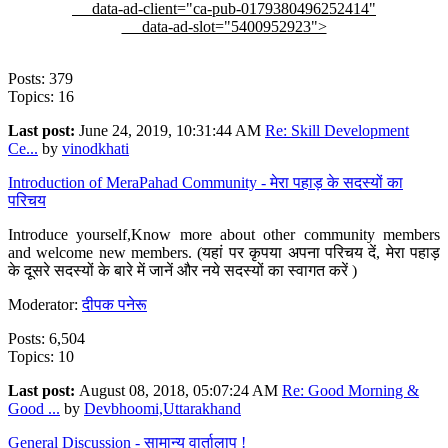
data-ad-client="ca-pub-0179380496252414"
data-ad-slot="5400952923">
Posts: 379
Topics: 16
Last post:
June 24, 2019, 10:31:44 AM
Re: Skill Development
Ce...
by
vinodkhati
Introduction of MeraPahad Community - मेरा पहाड़ के सदस्यों का
परिचय
Introduce yourself,Know more about other community members
and welcome new members. (यहां पर कृपया अपना परिचय दें, मेरा पहाड़
के दूसरे सदस्यों के बारे में जानें और नये सदस्यों का स्वागत करें )
Moderator:
दीपक पनेरू
Posts: 6,504
Topics: 10
Last post:
August 08, 2018, 05:07:24 AM
Re: Good Morning &
Good ...
by
Devbhoomi,Uttarakhand
General Discussion - सामान्य वार्तालाप !