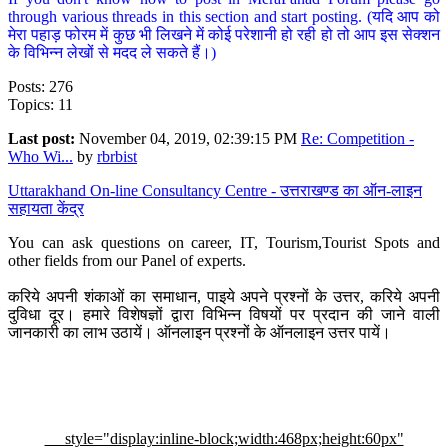
through various threads in this section and start posting. (यदि आप को
मेरा पहाड़ फोरम में कुछ भी लिखने में कोई परेशानी हो रही हो तो आप इस सेक्शन
के विभिन्न लेखों से मदद ले सकते हैं।)
Posts: 276
Topics: 11
Last post:
November 04, 2019, 02:39:15 PM
Re: Competition -
Who Wi...
by
rbrbist
Uttarakhand On-line Consultancy Centre - उत्तराखण्ड का ऑन-लाइन
सहायता केंद्र
You can ask questions on career, IT, Tourism,Tourist Spots and
other fields from our Panel of experts.
करिये अपनी शंकाओं का समाधान, पाइये अपने प्रश्नों के उत्तर, करिये अपनी
दुविधा दूर। हमारे विशेषज्ञों द्वारा विभिन्न विषयों पर प्रदान की जाने वाली
जानकारी का लाभ उठायें। ऑनलाइन प्रश्नों के ऑनलाइन उत्तर पायें।
style="display:inline-block;width:468px;height:60px"