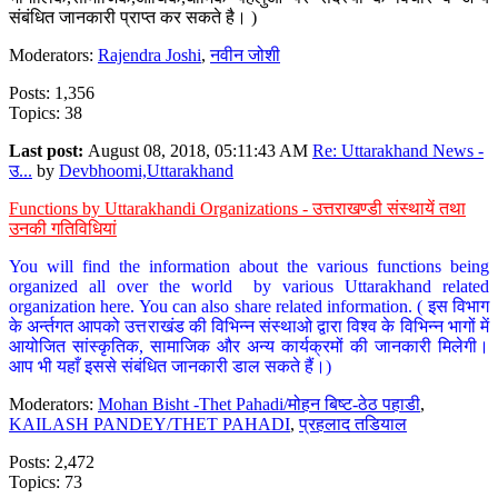
संबंधित जानकारी प्राप्त कर सकते है। )
Moderators:
Rajendra Joshi
,
नवीन जोशी
Posts: 1,356
Topics: 38
Last post:
August 08, 2018, 05:11:43 AM
Re: Uttarakhand News -
उ...
by
Devbhoomi,Uttarakhand
Functions by Uttarakhandi Organizations - उत्तराखण्डी संस्थायें तथा
उनकी गतिविधियां
You will find the information about the various functions being
organized all over the world by various Uttarakhand related
organization here. You can also share related information. ( इस विभाग
के अर्न्तगत आपको उत्तराखंड की विभिन्न संस्थाओ द्वारा विश्व के विभिन्न भागों में
आयोजित सांस्कृतिक, सामाजिक और अन्य कार्यक्रमों की जानकारी मिलेगी।
आप भी यहाँ इससे संबंधित जानकारी डाल सकते हैं।)
Moderators:
Mohan Bisht -Thet Pahadi/मोहन बिष्ट-ठेठ पहाडी
,
KAILASH PANDEY/THET PAHADI
,
प्रहलाद तडियाल
Posts: 2,472
Topics: 73