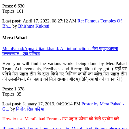
Posts: 6,630
Topics: 161
Last post:
April 17, 2022, 08:27:12 AM
Re: Famous Temples Of
Bh...
by
Bhishma Kukreti
Mera Pahad
MeraPahad/Apna Uttarakhand: An introduction - मेरा पहाड़/अपना
उत्तराखण्ड : एक परिचय
Here you will find the various works being done by MeraPahad
Team, Achievements, Feedback and Recognition they got. ( यहाँ पर
पढ़िये मेरा पहाड़ टीम के द्वारा किये गए विभिन्न कार्यों का ब्योरा,मेरा पहाड़ टीम
की उपलब्धियां, मेरा पहाड़ को मिले सम्मान और प्रतिक्रियायों की जानकारी )
Posts: 1,378
Topics: 35
Last post:
January 17, 2019, 04:20:14 PM
Poster by Mera Pahad -
G...
by
विनोद सिंह गढ़िया
How to use MeraPahad Forum - मेरा पहाड़ फोरम को कैसे प्रयोग करें!
If you don't know how to post in MeraPahad Forum please go