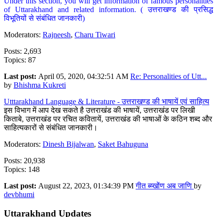
Under this section, you will get information of famous personalities
of Uttarakhand and related information. ( उत्तराखण्ड की प्रसिद्ध
विभूतियों से संबंधित जानकारी)
Moderators:
Rajneesh
,
Charu Tiwari
Posts: 2,693
Topics: 87
Last post:
April 05, 2020, 04:32:51 AM
Re: Personalities of Utt...
by
Bhishma Kukreti
Utttarakhand Language & Literature - उत्तराखण्ड की भाषायें एवं साहित्य
इस विभाग में आप देख सकते है उत्तराखंड की भाषायें, उत्तराखंड पर लिखी
किताबे, उत्तराखंड पर रचित कवितायें, उत्तराखंड की भाषाओं के कठिन शब्द और
साहित्यकारों से संबंधित जानकारी।
Moderators:
Dinesh Bijalwan
,
Saket Bahuguna
Posts: 20,938
Topics: 148
Last post:
August 22, 2023, 01:34:39 PM
गीत ब्य्खोंण अब जाणि
by
devbhumi
Uttarakhand Updates