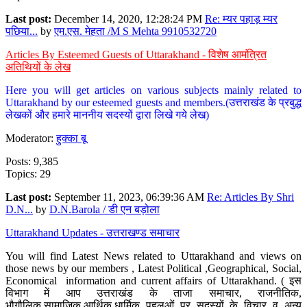
Last post:
December 14, 2020, 12:28:24 PM
Re: म्यर पहाड़ म्यर
पछिया...
by
एम.एस. मेहता /M S Mehta 9910532720
Articles By Esteemed Guests of Uttarakhand - विशेष आमंत्रित
अतिथियों के लेख
Here you will get articles on various subjects mainly related to
Uttarakhand by our esteemed guests and members.(उत्तराखंड के प्रबुद्ध
लेखकों और हमारे माननीय सदस्यों द्वारा लिखे गये लेख)
Moderator:
हुक्का बू
Posts: 9,385
Topics: 29
Last post:
September 11, 2023, 06:39:36 AM
Re: Articles By Shri
D.N...
by
D.N.Barola / डी एन बड़ोला
Uttarakhand Updates - उत्तराखण्ड समाचार
You will find Latest News related to Uttarakhand and views on
those news by our members , Latest Political ,Geographical, Social,
Economical information and current affairs of Uttarakhand. ( इस
विभाग में आप उत्तराखंड के ताजा समाचार, राजनीतिक,
भौगौलिक,सामाजिक,आर्थिक,धार्मिक पहलुओं पर सदस्यों के विचार व अन्य