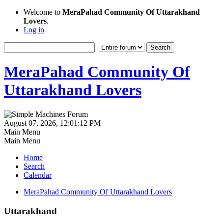
Welcome to
MeraPahad Community Of Uttarakhand
Lovers
.
Log in
MeraPahad Community Of
Uttarakhand Lovers
August 07, 2026, 12:01:12 PM
Main Menu
Main Menu
Home
Search
Calendar
MeraPahad Community Of Uttarakhand Lovers
Uttarakhand