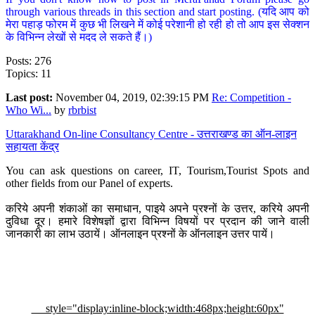
through various threads in this section and start posting. (यदि आप को
मेरा पहाड़ फोरम में कुछ भी लिखने में कोई परेशानी हो रही हो तो आप इस सेक्शन
के विभिन्न लेखों से मदद ले सकते हैं।)
Posts: 276
Topics: 11
Last post:
November 04, 2019, 02:39:15 PM
Re: Competition -
Who Wi...
by
rbrbist
Uttarakhand On-line Consultancy Centre - उत्तराखण्ड का ऑन-लाइन
सहायता केंद्र
You can ask questions on career, IT, Tourism,Tourist Spots and
other fields from our Panel of experts.
करिये अपनी शंकाओं का समाधान, पाइये अपने प्रश्नों के उत्तर, करिये अपनी
दुविधा दूर। हमारे विशेषज्ञों द्वारा विभिन्न विषयों पर प्रदान की जाने वाली
जानकारी का लाभ उठायें। ऑनलाइन प्रश्नों के ऑनलाइन उत्तर पायें।
style="display:inline-block;width:468px;height:60px"