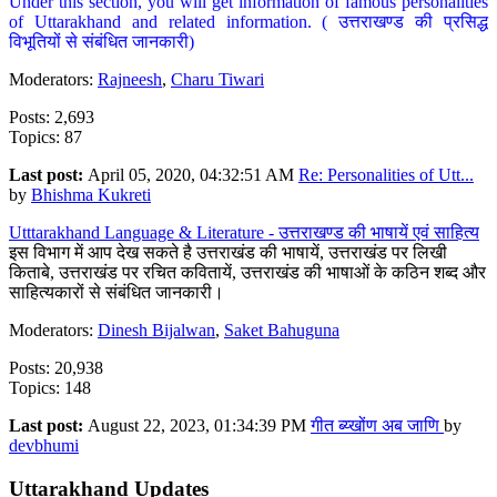
Under this section, you will get information of famous personalities
of Uttarakhand and related information. ( उत्तराखण्ड की प्रसिद्ध
विभूतियों से संबंधित जानकारी)
Moderators:
Rajneesh
,
Charu Tiwari
Posts: 2,693
Topics: 87
Last post:
April 05, 2020, 04:32:51 AM
Re: Personalities of Utt...
by
Bhishma Kukreti
Utttarakhand Language & Literature - उत्तराखण्ड की भाषायें एवं साहित्य
इस विभाग में आप देख सकते है उत्तराखंड की भाषायें, उत्तराखंड पर लिखी
किताबे, उत्तराखंड पर रचित कवितायें, उत्तराखंड की भाषाओं के कठिन शब्द और
साहित्यकारों से संबंधित जानकारी।
Moderators:
Dinesh Bijalwan
,
Saket Bahuguna
Posts: 20,938
Topics: 148
Last post:
August 22, 2023, 01:34:39 PM
गीत ब्य्खोंण अब जाणि
by
devbhumi
Uttarakhand Updates