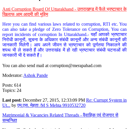
Anti Corruption Board Of Uttarakhand - उत्तराखण्ड में फैले भ्रष्टाचार के
खिलाफ आम आदमी की मुहिम
Here you can find various laws related to corruption, RTI etc. You
can also take a pledge of Zero Tolerance on Corruption, You can
report incidents of corruption In Uttarakhand.- यहाँ आपको भ्रष्टाचार
निरोधी कानूनों, सूचना के अधिकार संबंधी कानूनों और अन्य संबंधी कानूनों की
जानकारी मिलेगी। आप अपने जीवन से भ्रष्टाचार को पूर्णतया निकालने की
शपथ भी ले सकते हैं और उत्तराखंड में हो रही भ्रष्टाचार संबंधी घटनाओं की
जानकारी भी दे सकते हैं।
You can also send mail at
corruption@merapahad.com
Moderator:
Ashok Pande
Posts: 614
Topics: 24
Last post:
December 27, 2015, 12:33:09 PM
Re: Currupt System in
Ut...
by
एम.एस. मेहता /M S Mehta 9910532720
Matrimonial & Vacancies Related Threads - वैवाहिक एवं रोजगार से
सम्बन्धित