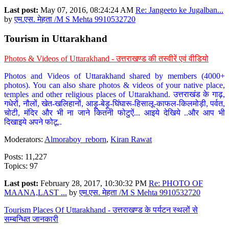
Last post:
May 07, 2016, 08:24:24 AM
Re: Jangeeto ke Jugalban...
by
एम.एस. मेहता /M S Mehta 9910532720
Tourism in Uttarakhand
Photos & Videos of Uttarakhand - उत्तराखण्ड की तस्वीरें एवं वीडियो
Photos and Videos of Uttarakhand shared by members (4000+
photos). You can also share photos & videos of your native place,
temples and other religious places of Uttarakhand. उत्तराखंड के गाढ़,
गधेरों, नौलों, खेत-खलिहानों, आड़ू-बेड़ू-घिंघारू-हिसालू-काफल-किलमोड़ी, पर्वत,
चोटी, मंदिर और भी ना जाने कितनी फोटुऐं... आइये देखिये ..और आप भी
दिखाइये अपने फोटू..
Moderators:
Almoraboy_reborn
,
Kiran Rawat
Posts: 11,227
Topics: 97
Last post:
February 28, 2017, 10:30:32 PM
Re: PHOTO OF
MAANA,LAST ...
by
एम.एस. मेहता /M S Mehta 9910532720
Tourism Places Of Uttarakhand - उत्तराखण्ड के पर्यटन स्थलों से
सम्बन्धित जानकारी