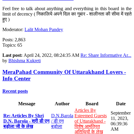
Feel free to talk about anything and everything in this board in the
limit of decency ( निकालिये अपने दिल का गुबार - शालीनता की सीमा में रहते
हुए )
Moderator:
Lalit Mohan Pandey
Posts: 2,863
Topics: 65
Last post:
April 24, 2022, 08:24:35 AM
Re: Share Informative Ar...
by
Bhishma Kukreti
MeraPahad Community Of Uttarakhand Lovers -
Info Center
Recent posts
Message
Author
Board
Date
Articles By
September
Re: Articles By Shri
D.N.Barola
Esteemed Guests
11, 2023,
D.N. Barola - श्री डी एन
/ डी एन
of Uttarakhand -
06:39:36
बड़ोला जी के लेख
बड़ोला
विशेष आमंत्रित
AM
अतिथियों के लेख