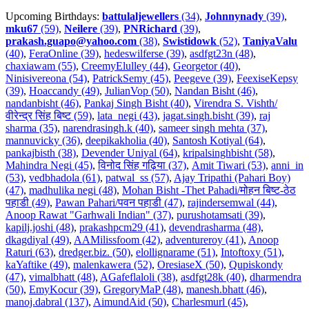
Upcoming Birthdays:
battulaljewellers
(34)
,
Johnnynady
(39)
,
mku67
(59)
,
Neilere
(39)
,
PNRichard
(39)
,
prakash.guapo@yahoo.com
(38)
,
Swistidowk
(52)
,
TaniyaValu
(40)
,
FeraOnline (39)
,
hedeswilferse (39)
,
asdfgt23n (48)
,
chaxiawam (55)
,
CreemyElulley (44)
,
Georgetor (40)
,
Ninisivereona (54)
,
PatrickSemy (45)
,
Peegeve (39)
,
FeexiseKepsy
(39)
,
Hoaccandy (49)
,
JulianVop (50)
,
Nandan Bisht (46)
,
nandanbisht (46)
,
Pankaj Singh Bisht (40)
,
Virendra S. Vishth/
वीरेन्द्र सिंह बिष्ट (59)
,
lata_negi (43)
,
jagat.singh.bisht (39)
,
raj
sharma (35)
,
narendrasingh.k (40)
,
sameer singh mehta (37)
,
mannuvicky (36)
,
deepikakholia (40)
,
Santosh Kotiyal (64)
,
pankajbisth (38)
,
Devender Uniyal (64)
,
kripalsinghbisht (58)
,
Mahindra Negi (45)
,
विनोद सिंह गढ़िया (37)
,
Amit Tiwari (53)
,
anni_in
(53)
,
vedbhadola (61)
,
patwal_ss (57)
,
Ajay Tripathi (Pahari Boy)
(47)
,
madhulika negi (48)
,
Mohan Bisht -Thet Pahadi/मोहन बिष्ट-ठेठ
पहाडी (49)
,
Pawan Pahari/पवन पहाडी (47)
,
rajindersemwal (44)
,
Anoop Rawat "Garhwali Indian" (37)
,
purushotamsati (39)
,
kapilj.joshi (48)
,
prakashpcm29 (41)
,
devendrasharma (48)
,
dkagdiyal (49)
,
AAMilissfoom (42)
,
adventureroy (41)
,
Anoop
Raturi (63)
,
dredger.biz. (50)
,
elollignarame (51)
,
Intoftoxy (51)
,
kaYaftike (49)
,
malenkawera (52)
,
OresiaseX (50)
,
Qupiskondy
(47)
,
vimalbhatt (48)
,
AGafeflaloli (38)
,
asdfgt28k (40)
,
dharmendra
(50)
,
EmyKocur (39)
,
GregoryMaP (48)
,
manesh.bhatt (46)
,
manoj.dabral (137)
,
AimundAid (50)
,
Charlesmurl (45)
,