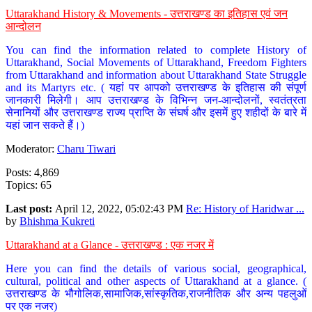
Uttarakhand History & Movements - उत्तराखण्ड का इतिहास एवं जन
आन्दोलन
You can find the information related to complete History of
Uttarakhand, Social Movements of Uttarakhand, Freedom Fighters
from Uttarakhand and information about Uttarakhand State Struggle
and its Martyrs etc. ( यहां पर आपको उत्तराखण्ड के इतिहास की संपूर्ण
जानकारी मिलेगी। आप उत्तराखण्ड के विभिन्न जन-आन्दोलनों, स्वतंत्रता
सेनानियों और उत्तराखण्ड राज्य प्राप्ति के संघर्ष और इसमें हुए शहीदों के बारे में
यहां जान सकते हैं।)
Moderator:
Charu Tiwari
Posts: 4,869
Topics: 65
Last post:
April 12, 2022, 05:02:43 PM
Re: History of Haridwar ...
by
Bhishma Kukreti
Uttarakhand at a Glance - उत्तराखण्ड : एक नजर में
Here you can find the details of various social, geographical,
cultural, political and other aspects of Uttarakhand at a glance. (
उत्तराखण्ड के भौगोलिक,सामाजिक,सांस्कृतिक,राजनीतिक और अन्य पहलुओं
पर एक नजर)