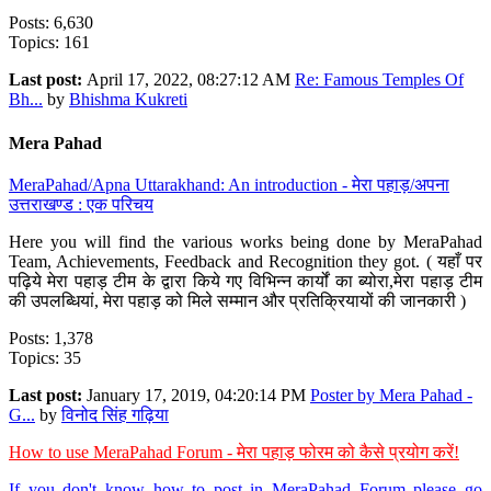
Posts: 6,630
Topics: 161
Last post:
April 17, 2022, 08:27:12 AM
Re: Famous Temples Of
Bh...
by
Bhishma Kukreti
Mera Pahad
MeraPahad/Apna Uttarakhand: An introduction - मेरा पहाड़/अपना
उत्तराखण्ड : एक परिचय
Here you will find the various works being done by MeraPahad
Team, Achievements, Feedback and Recognition they got. ( यहाँ पर
पढ़िये मेरा पहाड़ टीम के द्वारा किये गए विभिन्न कार्यों का ब्योरा,मेरा पहाड़ टीम
की उपलब्धियां, मेरा पहाड़ को मिले सम्मान और प्रतिक्रियायों की जानकारी )
Posts: 1,378
Topics: 35
Last post:
January 17, 2019, 04:20:14 PM
Poster by Mera Pahad -
G...
by
विनोद सिंह गढ़िया
How to use MeraPahad Forum - मेरा पहाड़ फोरम को कैसे प्रयोग करें!
If you don't know how to post in MeraPahad Forum please go