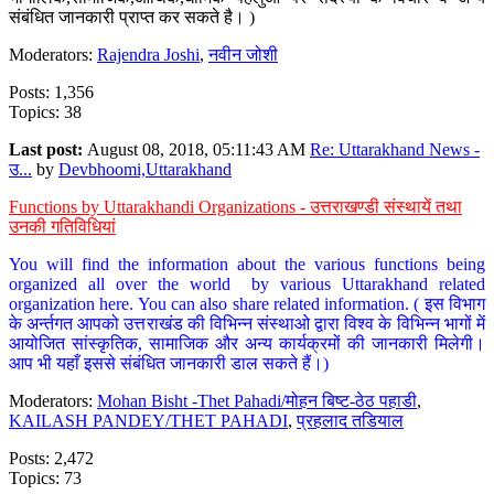
संबंधित जानकारी प्राप्त कर सकते है। )
Moderators:
Rajendra Joshi
,
नवीन जोशी
Posts: 1,356
Topics: 38
Last post:
August 08, 2018, 05:11:43 AM
Re: Uttarakhand News -
उ...
by
Devbhoomi,Uttarakhand
Functions by Uttarakhandi Organizations - उत्तराखण्डी संस्थायें तथा
उनकी गतिविधियां
You will find the information about the various functions being
organized all over the world by various Uttarakhand related
organization here. You can also share related information. ( इस विभाग
के अर्न्तगत आपको उत्तराखंड की विभिन्न संस्थाओ द्वारा विश्व के विभिन्न भागों में
आयोजित सांस्कृतिक, सामाजिक और अन्य कार्यक्रमों की जानकारी मिलेगी।
आप भी यहाँ इससे संबंधित जानकारी डाल सकते हैं।)
Moderators:
Mohan Bisht -Thet Pahadi/मोहन बिष्ट-ठेठ पहाडी
,
KAILASH PANDEY/THET PAHADI
,
प्रहलाद तडियाल
Posts: 2,472
Topics: 73