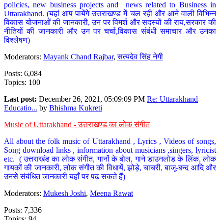
policies, new business projects and news related to Business in
Uttarakhand. (यहां आप पायेंगे उत्तराखण्ड में चल रही और आने वाली विभिन्न
विकास योजनाओं की जानकारी, उन पर विमर्श और सदस्यों की राय,सरकार की
नीतियों की जानकारी और उन पर चर्चा,विकास संबंधी समाचार और उनका
विश्लेषण)
Moderators:
Mayank Chand Rajbar
,
सत्यदेव सिंह नेगी
Posts: 6,084
Topics: 100
Last post:
December 26, 2021, 05:09:09 PM
Re: Uttarakhand
Educatio...
by
Bhishma Kukreti
Music of Uttarakhand - उत्तराखण्ड का लोक संगीत
All about the folk music of Uttarakhand , Lyrics , Videos of songs,
Song download links , information about musicians ,singers, lyricist
etc. ( उत्तराखंड का लोक संगीत, गानों के बोल, गाने डाउनलोड के लिंक, लोक
गायकों की जानकारी, लोक संगीत की विधायें, झोड़े, चाचरी, बाजू-बन्द आदि और
उनसे संबंधित जानकारी यहाँ पर पढ़ सकते हैं)
Moderators:
Mukesh Joshi
,
Meena Rawat
Posts: 7,336
Topics: 94