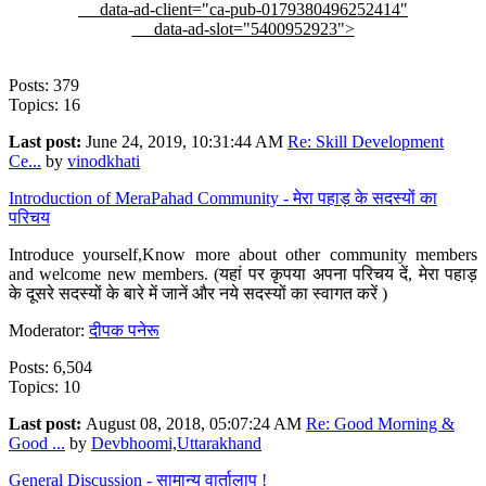
data-ad-client="ca-pub-0179380496252414"
data-ad-slot="5400952923">
Posts: 379
Topics: 16
Last post:
June 24, 2019, 10:31:44 AM
Re: Skill Development
Ce...
by
vinodkhati
Introduction of MeraPahad Community - मेरा पहाड़ के सदस्यों का
परिचय
Introduce yourself,Know more about other community members
and welcome new members. (यहां पर कृपया अपना परिचय दें, मेरा पहाड़
के दूसरे सदस्यों के बारे में जानें और नये सदस्यों का स्वागत करें )
Moderator:
दीपक पनेरू
Posts: 6,504
Topics: 10
Last post:
August 08, 2018, 05:07:24 AM
Re: Good Morning &
Good ...
by
Devbhoomi,Uttarakhand
General Discussion - सामान्य वार्तालाप !