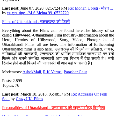
Last post:
June 07, 2020, 02:57:24 PM
Re: Mohan Upreti - मोहन ...
by
एम.एस. मेहता /M S Mehta 9910532720
Films of Uttarakhand - उत्तराखण्ड की फिल्में
Everything about the Films can be found here.The history of so
called
Hillywood
-Uttarakhand Film Industry-,Information about the
Hero, Heroins of Hillywood, Story, Video, Photographs of
Uttarakhandi Films- all are here. The information of forthcoming
Uttarakhandi films is also here. उत्तराखंड की फिल्मों का इतिहास, नायक,
नायिकाओं की जानकारी, उत्तराखंड की धार्मिक,सामाजिक समस्याओं पर बनी
फिल्मे और उनसे संबंधित जानकारी आप इस विभाग में देख सकते है। नयी
रिलीज़ होने वाली फिल्मों की जानकारी भी आप यहां पा सकते हैं।
Moderators:
AshokMall
,
R.K.Verma
,
Parashar Gaur
Posts: 2,899
Topics: 76
Last post:
March 18, 2018, 05:48:17 PM
Re: Actresses Of Folk
So...
by
CrazyUK_Films
Personalities of Uttarakhand - उत्तराखण्ड की महान/प्रसिद्ध विभूतियां