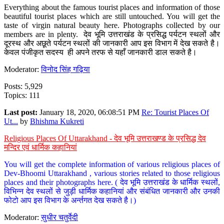
Everything about the famous tourist places and information of those
beautiful tourist places which are still untouched. You will get the
taste of virgin natural beauty here. Photographs collected by our
members are in plenty. देव भूमि उत्तराखंड के प्रसिद्ध पर्यटन स्थलों और
दूरस्थ और अछूते पर्यटन स्थलों की जानकारी आप इस विभाग में देख सकते है।
केवल पंजीकृत सदस्य ही अपने तरफ से यहाँ जानकारी डाल सकते है।
Moderator:
विनोद सिंह गढ़िया
Posts: 5,929
Topics: 111
Last post:
January 18, 2020, 06:08:51 PM
Re: Tourist Places Of
Ut...
by
Bhishma Kukreti
Religious Places Of Uttarakhand - देव भूमि उत्तराखण्ड के प्रसिद्ध देव
मन्दिर एवं धार्मिक कहानियां
You will get the complete information of various religious places of
Dev-Bhoomi Uttarakhand , various stories related to those religious
places and their photographs here. ( देव भूमि उत्तराखंड के धार्मिक स्थलों,
विभिन्न देव स्थलों से जुड़ी धार्मिक कहानियां और संबंधित जानकारी और उनकी
फोटो आप इस विभाग के अर्न्तगत देख सकते है।)
Moderator:
सुधीर चतुर्वेदी