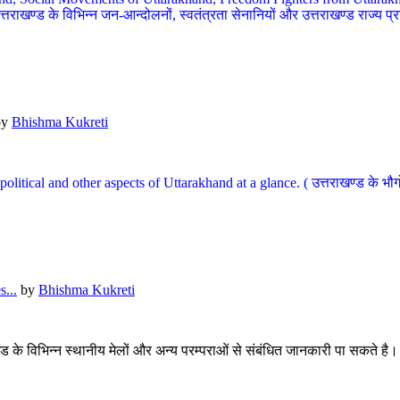
खण्ड के विभिन्न जन-आन्दोलनों, स्वतंत्रता सेनानियों और उत्तराखण्ड राज्य प्राप्ति
by
Bhishma Kukreti
l, political and other aspects of Uttarakhand at a glance. ( उत्तराखण्ड 
...
by
Bhishma Kukreti
खंड के विभिन्न स्थानीय मेलों और अन्य परम्पराओं से संबंधित जानकारी पा सकते है।