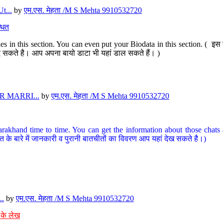
t...
by
एम.एस. मेहता /M S Mehta 9910532720
धित
s in this section. You can even put your Biodata in this section. ( इस स
पर दे सकते है। आप अपना बायो डाटा भी यहां डाल सकते हैं। )
 MARRI...
by
एम.एस. मेहता /M S Mehta 9910532720
arakhand time to time. You can get the information about those chats a
त के बारे में जानकारी व पुरानी बातचीतों का विवरण आप यहां देख सकते है।)
..
by
एम.एस. मेहता /M S Mehta 9910532720
 के लेख