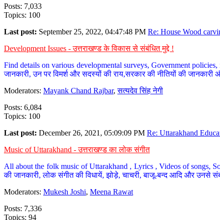
Posts: 7,033
Topics: 100
Last post:
September 25, 2022, 04:47:48 PM
Re: House Wood carvin
Development Issues - उत्तराखण्ड के विकास से संबंधित मुद्दे !
Find details on various developmental surveys, Government policies, n
जानकारी, उन पर विमर्श और सदस्यों की राय,सरकार की नीतियों की जानकारी 
Moderators:
Mayank Chand Rajbar
,
सत्यदेव सिंह नेगी
Posts: 6,084
Topics: 100
Last post:
December 26, 2021, 05:09:09 PM
Re: Uttarakhand Educat
Music of Uttarakhand - उत्तराखण्ड का लोक संगीत
All about the folk music of Uttarakhand , Lyrics , Videos of songs, So
की जानकारी, लोक संगीत की विधायें, झोड़े, चाचरी, बाजू-बन्द आदि और उनसे संब
Moderators:
Mukesh Joshi
,
Meena Rawat
Posts: 7,336
Topics: 94