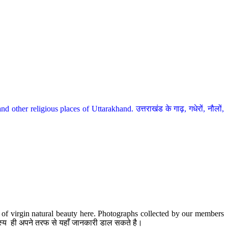
her religious places of Uttarakhand. उत्तराखंड के गाढ़, गधेरों, नौलों,
te of virgin natural beauty here. Photographs collected by our members
 सदस्य ही अपने तरफ से यहाँ जानकारी डाल सकते है।