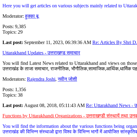
Here you will get articles on various subjects mainly related to Uttarak
Moderator:
हुक्का बू
Posts: 9,385
Topics: 29
Last post:
September 11, 2023, 06:39:36 AM
Re: Articles By Shri D.
Uttarakhand Updates - उत्तराखण्ड समाचार
You will find Latest News related to Uttarakhand and views on those 
उत्तराखंड के ताजा समाचार, राजनीतिक, भौगौलिक,सामाजिक,आर्थिक,धार्मिक पहलु
Moderators:
Rajendra Joshi
,
नवीन जोशी
Posts: 1,356
Topics: 38
Last post:
August 08, 2018, 05:11:43 AM
Re: Uttarakhand News - उ.
Functions by Uttarakhandi Organizations - उत्तराखण्डी संस्थायें तथा उनक
You will find the information about the various functions being organ
उत्तराखंड की विभिन्न संस्थाओ द्वारा विश्व के विभिन्न भागों में आयोजित सांस