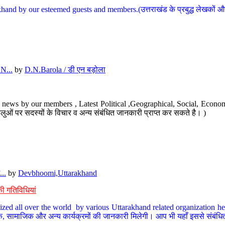
hand by our esteemed guests and members.(उत्तराखंड के प्रबुद्ध लेखकों और ह
N...
by
D.N.Barola / डी एन बड़ोला
news by our members , Latest Political ,Geographical, Social, Economi
ओं पर सदस्यों के विचार व अन्य संबंधित जानकारी प्राप्त कर सकते है। )
..
by
Devbhoomi,Uttarakhand
ी गतिविधियां
ized all over the world by various Uttarakhand related organization her
्कृतिक, सामाजिक और अन्य कार्यक्रमों की जानकारी मिलेगी। आप भी यहाँ इससे संबं