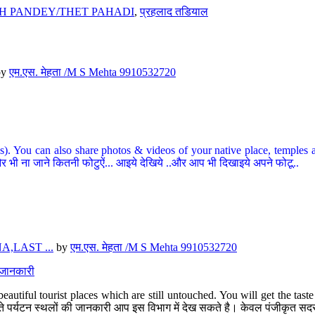
H PANDEY/THET PAHADI
,
प्रहलाद तडियाल
by
एम.एस. मेहता /M S Mehta 9910532720
ou can also share photos & videos of your native place, temples and ot
र भी ना जाने कितनी फोटुऐं... आइये देखिये ..और आप भी दिखाइये अपने फोटू..
,LAST ...
by
एम.एस. मेहता /M S Mehta 9910532720
त जानकारी
eautiful tourist places which are still untouched. You will get the tas
 अछूते पर्यटन स्थलों की जानकारी आप इस विभाग में देख सकते है। केवल पंजीकृत