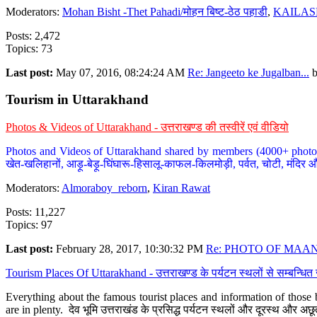
Moderators:
Mohan Bisht -Thet Pahadi/मोहन बिष्ट-ठेठ पहाडी
,
KAILAS
Posts: 2,472
Topics: 73
Last post:
May 07, 2016, 08:24:24 AM
Re: Jangeeto ke Jugalban...
Tourism in Uttarakhand
Photos & Videos of Uttarakhand - उत्तराखण्ड की तस्वीरें एवं वीडियो
Photos and Videos of Uttarakhand shared by members (4000+ photos). Y
खेत-खलिहानों, आड़ू-बेड़ू-घिंघारू-हिसालू-काफल-किलमोड़ी, पर्वत, चोटी, मंदिर औ
Moderators:
Almoraboy_reborn
,
Kiran Rawat
Posts: 11,227
Topics: 97
Last post:
February 28, 2017, 10:30:32 PM
Re: PHOTO OF MAANA
Tourism Places Of Uttarakhand - उत्तराखण्ड के पर्यटन स्थलों से सम्बन्धि
Everything about the famous tourist places and information of those b
are in plenty. देव भूमि उत्तराखंड के प्रसिद्ध पर्यटन स्थलों और दूरस्थ और