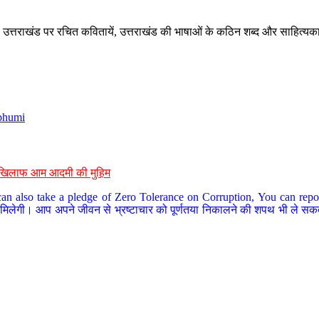
े, उत्तराखंड पर रचित कवितायें, उत्तराखंड की भाषाओं के कठिन शब्द और साहित्यक
bhumi
के खिलाफ आम आदमी की मुहिम
an also take a pledge of Zero Tolerance on Corruption, You can report
 मिलेगी। आप अपने जीवन से भ्रष्टाचार को पूर्णतया निकालने की शपथ भी ले सकते 