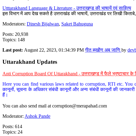
Utttarakhand Language & Literature - उत्तराखण्ड की भाषायें एवं साहित्य
इस विभाग में आप देख सकते है उत्तराखंड की भाषायें, उत्तराखंड पर लिखी किताब
Moderators:
Dinesh Bijalwan
,
Saket Bahuguna
Posts: 20,938
Topics: 148
Last post:
August 22, 2023, 01:34:39 PM
गीत ब्य्खोंण अब जाणि
by
dev
Uttarakhand Updates
Anti Corruption Board Of Uttarakhand - उत्तराखण्ड में फैले भ्रष्टाचार 
Here you can find various laws related to corruption, RTI etc. You c
कानूनों, सूचना के अधिकार संबंधी कानूनों और अन्य संबंधी कानूनों की जानकारी
हैं।
You can also send mail at
corruption@merapahad.com
Moderator:
Ashok Pande
Posts: 614
Topics: 24