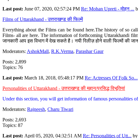
Last post:
June 07, 2020, 02:57:24 PM
Re: Mohan Upreti - मोहन ...
b
Films of Uttarakhand - उत्तराखण्ड की फिल्में
Everything about the Films can be found here.The history of so cal
Films- all are here. The information of forthcoming Uttarakhandi film
जानकारी आप इस विभाग में देख सकते है। नयी रिलीज़ होने वाली फिल्मों की जान
Moderators:
AshokMall
,
R.K.Verma
,
Parashar Gaur
Posts: 2,899
Topics: 76
Last post:
March 18, 2018, 05:48:17 PM
Re: Actresses Of Folk So...
Personalities of Uttarakhand - उत्तराखण्ड की महान/प्रसिद्ध विभूतियां
Under this section, you will get information of famous personalities of 
Moderators:
Rajneesh
,
Charu Tiwari
Posts: 2,693
Topics: 87
Last post:
April 05, 2020, 04:32:51 AM
Re: Personalities of Utt...
b