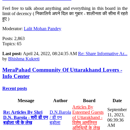
Feel free to talk about anything and everything in this board in the
limit of decency ( निकालिये अपने दिल का गुबार - शालीनता की सीमा में रहते
हुए )
Moderator:
Lalit Mohan Pandey
Posts: 2,863
Topics: 65
Last post:
April 24, 2022, 08:24:35 AM
Re: Share Informative Ar...
by
Bhishma Kukreti
MeraPahad Community Of Uttarakhand Lovers -
Info Center
Recent posts
Message
Author
Board
Date
Articles By
September
Re: Articles By Shri
D.N.Barola
Esteemed Guests
11, 2023,
D.N. Barola - श्री डी एन
/ डी एन
of Uttarakhand -
06:39:36
बड़ोला जी के लेख
बड़ोला
विशेष आमंत्रित
AM
अतिथियों के लेख