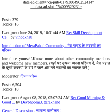
data-ad-client="ca-pub-0179380496252414"
data-ad-slot="5400952923">
Posts: 379
Topics: 16
Last post:
June 24, 2019, 10:31:44 AM
Re: Skill Development
Ce...
by
vinodkhati
Introduction of MeraPahad Community - मेरा पहाड़ के सदस्यों का
परिचय
Introduce yourself,Know more about other community members
and welcome new members. (यहां पर कृपया अपना परिचय दें, मेरा पहाड़
के दूसरे सदस्यों के बारे में जानें और नये सदस्यों का स्वागत करें )
Moderator:
दीपक पनेरू
Posts: 6,504
Topics: 10
Last post:
August 08, 2018, 05:07:24 AM
Re: Good Morning &
Good ...
by
Devbhoomi,Uttarakhand
General Discussion - सामान्य वार्तालाप !