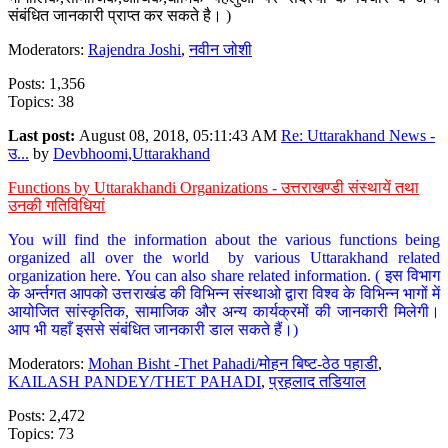
संबंधित जानकारी प्राप्त कर सकते है। )
Moderators:
Rajendra Joshi
,
नवीन जोशी
Posts: 1,356
Topics: 38
Last post:
August 08, 2018, 05:11:43 AM
Re: Uttarakhand News -
उ...
by
Devbhoomi,Uttarakhand
Functions by Uttarakhandi Organizations - उत्तराखण्डी संस्थायें तथा
उनकी गतिविधियां
You will find the information about the various functions being
organized all over the world by various Uttarakhand related
organization here. You can also share related information. ( इस विभाग
के अर्न्तगत आपको उत्तराखंड की विभिन्न संस्थाओ द्वारा विश्व के विभिन्न भागों में
आयोजित सांस्कृतिक, सामाजिक और अन्य कार्यक्रमों की जानकारी मिलेगी।
आप भी यहाँ इससे संबंधित जानकारी डाल सकते हैं।)
Moderators:
Mohan Bisht -Thet Pahadi/मोहन बिष्ट-ठेठ पहाडी
,
KAILASH PANDEY/THET PAHADI
,
प्रहलाद तडियाल
Posts: 2,472
Topics: 73