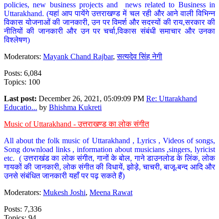
policies, new business projects and news related to Business in
Uttarakhand. (यहां आप पायेंगे उत्तराखण्ड में चल रही और आने वाली विभिन्न
विकास योजनाओं की जानकारी, उन पर विमर्श और सदस्यों की राय,सरकार की
नीतियों की जानकारी और उन पर चर्चा,विकास संबंधी समाचार और उनका
विश्लेषण)
Moderators:
Mayank Chand Rajbar
,
सत्यदेव सिंह नेगी
Posts: 6,084
Topics: 100
Last post:
December 26, 2021, 05:09:09 PM
Re: Uttarakhand
Educatio...
by
Bhishma Kukreti
Music of Uttarakhand - उत्तराखण्ड का लोक संगीत
All about the folk music of Uttarakhand , Lyrics , Videos of songs,
Song download links , information about musicians ,singers, lyricist
etc. ( उत्तराखंड का लोक संगीत, गानों के बोल, गाने डाउनलोड के लिंक, लोक
गायकों की जानकारी, लोक संगीत की विधायें, झोड़े, चाचरी, बाजू-बन्द आदि और
उनसे संबंधित जानकारी यहाँ पर पढ़ सकते हैं)
Moderators:
Mukesh Joshi
,
Meena Rawat
Posts: 7,336
Topics: 94