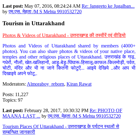
Last post:
May 07, 2016, 08:24:24 AM
Re: Jangeeto ke Jugalban...
by
एम.एस. मेहता /M S Mehta 9910532720
Tourism in Uttarakhand
Photos & Videos of Uttarakhand - उत्तराखण्ड की तस्वीरें एवं वीडियो
Photos and Videos of Uttarakhand shared by members (4000+
photos). You can also share photos & videos of your native place,
temples and other religious places of Uttarakhand. उत्तराखंड के गाढ़,
गधेरों, नौलों, खेत-खलिहानों, आड़ू-बेड़ू-घिंघारू-हिसालू-काफल-किलमोड़ी, पर्वत,
चोटी, मंदिर और भी ना जाने कितनी फोटुऐं... आइये देखिये ..और आप भी
दिखाइये अपने फोटू..
Moderators:
Almoraboy_reborn
,
Kiran Rawat
Posts: 11,227
Topics: 97
Last post:
February 28, 2017, 10:30:32 PM
Re: PHOTO OF
MAANA,LAST ...
by
एम.एस. मेहता /M S Mehta 9910532720
Tourism Places Of Uttarakhand - उत्तराखण्ड के पर्यटन स्थलों से
सम्बन्धित जानकारी