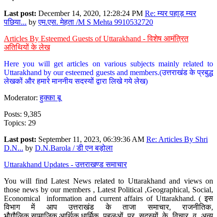
Last post:
December 14, 2020, 12:28:24 PM
Re: म्यर पहाड़ म्यर
पछिया...
by
एम.एस. मेहता /M S Mehta 9910532720
Articles By Esteemed Guests of Uttarakhand - विशेष आमंत्रित
अतिथियों के लेख
Here you will get articles on various subjects mainly related to
Uttarakhand by our esteemed guests and members.(उत्तराखंड के प्रबुद्ध
लेखकों और हमारे माननीय सदस्यों द्वारा लिखे गये लेख)
Moderator:
हुक्का बू
Posts: 9,385
Topics: 29
Last post:
September 11, 2023, 06:39:36 AM
Re: Articles By Shri
D.N...
by
D.N.Barola / डी एन बड़ोला
Uttarakhand Updates - उत्तराखण्ड समाचार
You will find Latest News related to Uttarakhand and views on
those news by our members , Latest Political ,Geographical, Social,
Economical information and current affairs of Uttarakhand. ( इस
विभाग में आप उत्तराखंड के ताजा समाचार, राजनीतिक,
भौगौलिक,सामाजिक,आर्थिक,धार्मिक पहलुओं पर सदस्यों के विचार व अन्य