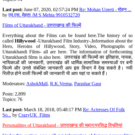
Last post:
June 07, 2020, 02:57:24 PM
Re: Mohan Upreti - मोहन ...
by
एम.एस. मेहता /M S Mehta 9910532720
Films of Uttarakhand - उत्तराखण्ड की फिल्में
Everything about the Films can be found here.The history of so
called
Hillywood
-Uttarakhand Film Industry-,Information about the
Hero, Heroins of Hillywood, Story, Video, Photographs of
Uttarakhandi Films- all are here. The information of forthcoming
Uttarakhandi films is also here. उत्तराखंड की फिल्मों का इतिहास, नायक,
नायिकाओं की जानकारी, उत्तराखंड की धार्मिक,सामाजिक समस्याओं पर बनी
फिल्मे और उनसे संबंधित जानकारी आप इस विभाग में देख सकते है। नयी
रिलीज़ होने वाली फिल्मों की जानकारी भी आप यहां पा सकते हैं।
Moderators:
AshokMall
,
R.K.Verma
,
Parashar Gaur
Posts: 2,899
Topics: 76
Last post:
March 18, 2018, 05:48:17 PM
Re: Actresses Of Folk
So...
by
CrazyUK_Films
Personalities of Uttarakhand - उत्तराखण्ड की महान/प्रसिद्ध विभूतियां