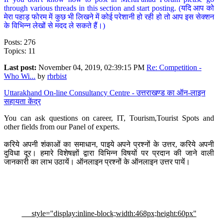
through various threads in this section and start posting. (यदि आप को
मेरा पहाड़ फोरम में कुछ भी लिखने में कोई परेशानी हो रही हो तो आप इस सेक्शन
के विभिन्न लेखों से मदद ले सकते हैं।)
Posts: 276
Topics: 11
Last post:
November 04, 2019, 02:39:15 PM
Re: Competition -
Who Wi...
by
rbrbist
Uttarakhand On-line Consultancy Centre - उत्तराखण्ड का ऑन-लाइन
सहायता केंद्र
You can ask questions on career, IT, Tourism,Tourist Spots and
other fields from our Panel of experts.
करिये अपनी शंकाओं का समाधान, पाइये अपने प्रश्नों के उत्तर, करिये अपनी
दुविधा दूर। हमारे विशेषज्ञों द्वारा विभिन्न विषयों पर प्रदान की जाने वाली
जानकारी का लाभ उठायें। ऑनलाइन प्रश्नों के ऑनलाइन उत्तर पायें।
style="display:inline-block;width:468px;height:60px"