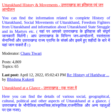
Uttarakhand History & Movements - उत्तराखण्ड का इतिहास एवं जन
आन्दोलन
You can find the information related to complete History of
Uttarakhand, Social Movements of Uttarakhand, Freedom Fighters
from Uttarakhand and information about Uttarakhand State Struggle
and its Martyrs etc. ( यहां पर आपको उत्तराखण्ड के इतिहास की संपूर्ण
जानकारी मिलेगी। आप उत्तराखण्ड के विभिन्न जन-आन्दोलनों, स्वतंत्रता
सेनानियों और उत्तराखण्ड राज्य प्राप्ति के संघर्ष और इसमें हुए शहीदों के बारे में
यहां जान सकते हैं।)
Moderator:
Charu Tiwari
Posts: 4,869
Topics: 65
Last post:
April 12, 2022, 05:02:43 PM
Re: History of Haridwar ...
by
Bhishma Kukreti
Uttarakhand at a Glance - उत्तराखण्ड : एक नजर में
Here you can find the details of various social, geographical,
cultural, political and other aspects of Uttarakhand at a glance. (
उत्तराखण्ड के भौगोलिक,सामाजिक,सांस्कृतिक,राजनीतिक और अन्य पहलुओं
पर एक नजर)