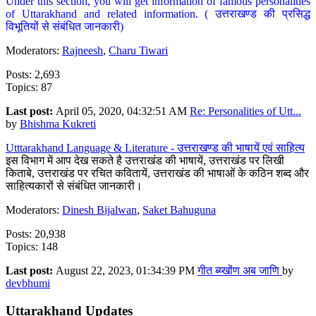
Under this section, you will get information of famous personalities
of Uttarakhand and related information. ( उत्तराखण्ड की प्रसिद्ध
विभूतियों से संबंधित जानकारी)
Moderators:
Rajneesh
,
Charu Tiwari
Posts: 2,693
Topics: 87
Last post:
April 05, 2020, 04:32:51 AM
Re: Personalities of Utt...
by
Bhishma Kukreti
Utttarakhand Language & Literature - उत्तराखण्ड की भाषायें एवं साहित्य
इस विभाग में आप देख सकते है उत्तराखंड की भाषायें, उत्तराखंड पर लिखी
किताबे, उत्तराखंड पर रचित कवितायें, उत्तराखंड की भाषाओं के कठिन शब्द और
साहित्यकारों से संबंधित जानकारी।
Moderators:
Dinesh Bijalwan
,
Saket Bahuguna
Posts: 20,938
Topics: 148
Last post:
August 22, 2023, 01:34:39 PM
गीत ब्य्खोंण अब जाणि
by
devbhumi
Uttarakhand Updates