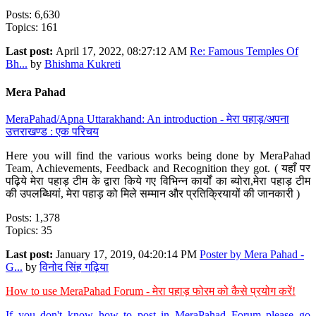
Posts: 6,630
Topics: 161
Last post:
April 17, 2022, 08:27:12 AM
Re: Famous Temples Of
Bh...
by
Bhishma Kukreti
Mera Pahad
MeraPahad/Apna Uttarakhand: An introduction - मेरा पहाड़/अपना
उत्तराखण्ड : एक परिचय
Here you will find the various works being done by MeraPahad
Team, Achievements, Feedback and Recognition they got. ( यहाँ पर
पढ़िये मेरा पहाड़ टीम के द्वारा किये गए विभिन्न कार्यों का ब्योरा,मेरा पहाड़ टीम
की उपलब्धियां, मेरा पहाड़ को मिले सम्मान और प्रतिक्रियायों की जानकारी )
Posts: 1,378
Topics: 35
Last post:
January 17, 2019, 04:20:14 PM
Poster by Mera Pahad -
G...
by
विनोद सिंह गढ़िया
How to use MeraPahad Forum - मेरा पहाड़ फोरम को कैसे प्रयोग करें!
If you don't know how to post in MeraPahad Forum please go