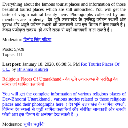
Everything about the famous tourist places and information of those
beautiful tourist places which are still untouched. You will get the
taste of virgin natural beauty here. Photographs collected by our
members are in plenty. देव भूमि उत्तराखंड के प्रसिद्ध पर्यटन स्थलों और
दूरस्थ और अछूते पर्यटन स्थलों की जानकारी आप इस विभाग में देख सकते है।
केवल पंजीकृत सदस्य ही अपने तरफ से यहाँ जानकारी डाल सकते है।
Moderator:
विनोद सिंह गढ़िया
Posts: 5,929
Topics: 111
Last post:
January 18, 2020, 06:08:51 PM
Re: Tourist Places Of
Ut...
by
Bhishma Kukreti
Religious Places Of Uttarakhand - देव भूमि उत्तराखण्ड के प्रसिद्ध देव
मन्दिर एवं धार्मिक कहानियां
You will get the complete information of various religious places of
Dev-Bhoomi Uttarakhand , various stories related to those religious
places and their photographs here. ( देव भूमि उत्तराखंड के धार्मिक स्थलों,
विभिन्न देव स्थलों से जुड़ी धार्मिक कहानियां और संबंधित जानकारी और उनकी
फोटो आप इस विभाग के अर्न्तगत देख सकते है।)
Moderator:
सुधीर चतुर्वेदी