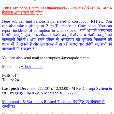
Anti Corruption Board Of Uttarakhand - उत्तराखण्ड में फैले भ्रष्टाचार के
खिलाफ आम आदमी की मुहिम
Here you can find various laws related to corruption, RTI etc. You
can also take a pledge of Zero Tolerance on Corruption, You can
report incidents of corruption In Uttarakhand.- यहाँ आपको भ्रष्टाचार
निरोधी कानूनों, सूचना के अधिकार संबंधी कानूनों और अन्य संबंधी कानूनों की
जानकारी मिलेगी। आप अपने जीवन से भ्रष्टाचार को पूर्णतया निकालने की
शपथ भी ले सकते हैं और उत्तराखंड में हो रही भ्रष्टाचार संबंधी घटनाओं की
जानकारी भी दे सकते हैं।
You can also send mail at
corruption@merapahad.com
Moderator:
Ashok Pande
Posts: 614
Topics: 24
Last post:
December 27, 2015, 12:33:09 PM
Re: Currupt System in
Ut...
by
एम.एस. मेहता /M S Mehta 9910532720
Matrimonial & Vacancies Related Threads - वैवाहिक एवं रोजगार से
सम्बन्धित