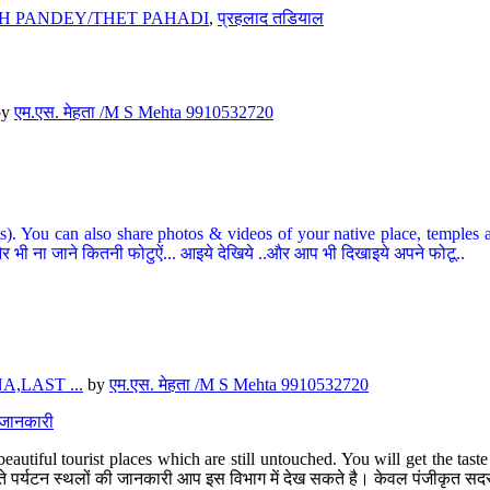
H PANDEY/THET PAHADI
,
प्रहलाद तडियाल
by
एम.एस. मेहता /M S Mehta 9910532720
ou can also share photos & videos of your native place, temples and ot
र भी ना जाने कितनी फोटुऐं... आइये देखिये ..और आप भी दिखाइये अपने फोटू..
,LAST ...
by
एम.एस. मेहता /M S Mehta 9910532720
त जानकारी
eautiful tourist places which are still untouched. You will get the tas
 अछूते पर्यटन स्थलों की जानकारी आप इस विभाग में देख सकते है। केवल पंजीकृत