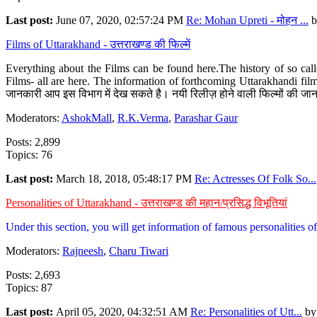
Last post:
June 07, 2020, 02:57:24 PM
Re: Mohan Upreti - मोहन ...
b
Films of Uttarakhand - उत्तराखण्ड की फिल्में
Everything about the Films can be found here.The history of so cal
Films- all are here. The information of forthcoming Uttarakhandi film
जानकारी आप इस विभाग में देख सकते है। नयी रिलीज़ होने वाली फिल्मों की जान
Moderators:
AshokMall
,
R.K.Verma
,
Parashar Gaur
Posts: 2,899
Topics: 76
Last post:
March 18, 2018, 05:48:17 PM
Re: Actresses Of Folk So...
Personalities of Uttarakhand - उत्तराखण्ड की महान/प्रसिद्ध विभूतियां
Under this section, you will get information of famous personalities of 
Moderators:
Rajneesh
,
Charu Tiwari
Posts: 2,693
Topics: 87
Last post:
April 05, 2020, 04:32:51 AM
Re: Personalities of Utt...
b