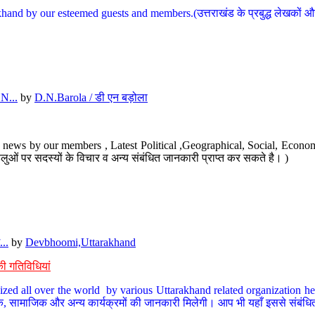
hand by our esteemed guests and members.(उत्तराखंड के प्रबुद्ध लेखकों और ह
N...
by
D.N.Barola / डी एन बड़ोला
news by our members , Latest Political ,Geographical, Social, Economi
ओं पर सदस्यों के विचार व अन्य संबंधित जानकारी प्राप्त कर सकते है। )
..
by
Devbhoomi,Uttarakhand
ी गतिविधियां
ized all over the world by various Uttarakhand related organization her
्कृतिक, सामाजिक और अन्य कार्यक्रमों की जानकारी मिलेगी। आप भी यहाँ इससे संबं