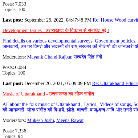
Posts: 7,033
Topics: 100
Last post:
September 25, 2022, 04:47:48 PM
Re: House Wood carvin
Development Issues - उत्तराखण्ड के विकास से संबंधित मुद्दे !
Find details on various developmental surveys, Government policies, n
जानकारी, उन पर विमर्श और सदस्यों की राय,सरकार की नीतियों की जानकारी 
Moderators:
Mayank Chand Rajbar
,
सत्यदेव सिंह नेगी
Posts: 6,084
Topics: 100
Last post:
December 26, 2021, 05:09:09 PM
Re: Uttarakhand Educat
Music of Uttarakhand - उत्तराखण्ड का लोक संगीत
All about the folk music of Uttarakhand , Lyrics , Videos of songs, So
की जानकारी, लोक संगीत की विधायें, झोड़े, चाचरी, बाजू-बन्द आदि और उनसे संब
Moderators:
Mukesh Joshi
,
Meena Rawat
Posts: 7,336
Topics: 94