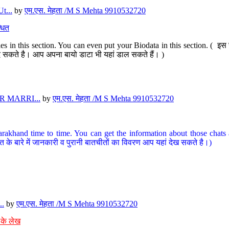
t...
by
एम.एस. मेहता /M S Mehta 9910532720
धित
s in this section. You can even put your Biodata in this section. ( इस स
पर दे सकते है। आप अपना बायो डाटा भी यहां डाल सकते हैं। )
 MARRI...
by
एम.एस. मेहता /M S Mehta 9910532720
arakhand time to time. You can get the information about those chats a
त के बारे में जानकारी व पुरानी बातचीतों का विवरण आप यहां देख सकते है।)
..
by
एम.एस. मेहता /M S Mehta 9910532720
 के लेख