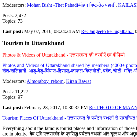
Moderators:
Mohan Bisht -Thet Pahadi/मोहन बिष्ट-ठेठ पहाडी
,
KAILAS
Posts: 2,472
Topics: 73
Last post:
May 07, 2016, 08:24:24 AM
Re: Jangeeto ke Jugalban...
Tourism in Uttarakhand
Photos & Videos of Uttarakhand - उत्तराखण्ड की तस्वीरें एवं वीडियो
Photos and Videos of Uttarakhand shared by members (4000+ photos). Y
खेत-खलिहानों, आड़ू-बेड़ू-घिंघारू-हिसालू-काफल-किलमोड़ी, पर्वत, चोटी, मंदिर औ
Moderators:
Almoraboy_reborn
,
Kiran Rawat
Posts: 11,227
Topics: 97
Last post:
February 28, 2017, 10:30:32 PM
Re: PHOTO OF MAANA
Tourism Places Of Uttarakhand - उत्तराखण्ड के पर्यटन स्थलों से सम्बन्धि
Everything about the famous tourist places and information of those b
are in plenty. देव भूमि उत्तराखंड के प्रसिद्ध पर्यटन स्थलों और दूरस्थ और