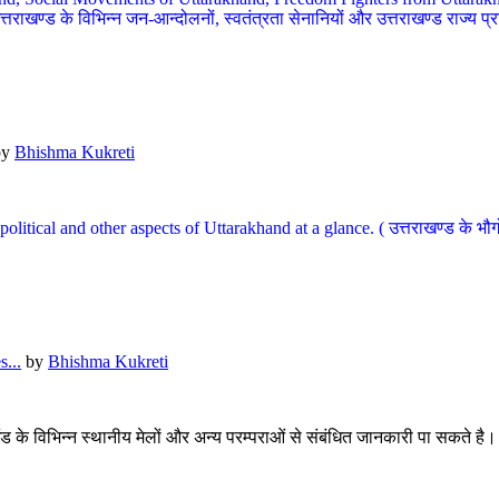
खण्ड के विभिन्न जन-आन्दोलनों, स्वतंत्रता सेनानियों और उत्तराखण्ड राज्य प्राप्ति
by
Bhishma Kukreti
l, political and other aspects of Uttarakhand at a glance. ( उत्तराखण्ड 
...
by
Bhishma Kukreti
खंड के विभिन्न स्थानीय मेलों और अन्य परम्पराओं से संबंधित जानकारी पा सकते है।