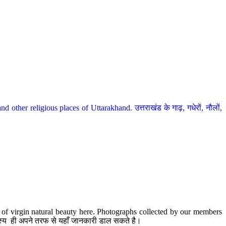
her religious places of Uttarakhand. उत्तराखंड के गाढ़, गधेरों, नौलों,
te of virgin natural beauty here. Photographs collected by our members
 सदस्य ही अपने तरफ से यहाँ जानकारी डाल सकते है।