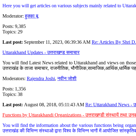
Here you will get articles on various subjects mainly related to Uttarak
Moderator:
हुक्का बू
Posts: 9,385
Topics: 29
Last post:
September 11, 2023, 06:39:36 AM
Re: Articles By Shri D.
Uttarakhand Updates - उत्तराखण्ड समाचार
You will find Latest News related to Uttarakhand and views on those 
उत्तराखंड के ताजा समाचार, राजनीतिक, भौगौलिक,सामाजिक,आर्थिक,धार्मिक पहलु
Moderators:
Rajendra Joshi
,
नवीन जोशी
Posts: 1,356
Topics: 38
Last post:
August 08, 2018, 05:11:43 AM
Re: Uttarakhand News - उ.
Functions by Uttarakhandi Organizations - उत्तराखण्डी संस्थायें तथा उनक
You will find the information about the various functions being organ
उत्तराखंड की विभिन्न संस्थाओ द्वारा विश्व के विभिन्न भागों में आयोजित सांस