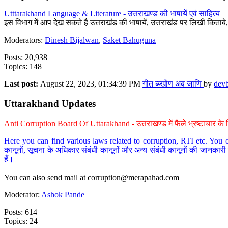
Utttarakhand Language & Literature - उत्तराखण्ड की भाषायें एवं साहित्य
इस विभाग में आप देख सकते है उत्तराखंड की भाषायें, उत्तराखंड पर लिखी किताब
Moderators:
Dinesh Bijalwan
,
Saket Bahuguna
Posts: 20,938
Topics: 148
Last post:
August 22, 2023, 01:34:39 PM
गीत ब्य्खोंण अब जाणि
by
dev
Uttarakhand Updates
Anti Corruption Board Of Uttarakhand - उत्तराखण्ड में फैले भ्रष्टाचार 
Here you can find various laws related to corruption, RTI etc. You c
कानूनों, सूचना के अधिकार संबंधी कानूनों और अन्य संबंधी कानूनों की जानकारी
हैं।
You can also send mail at
corruption@merapahad.com
Moderator:
Ashok Pande
Posts: 614
Topics: 24