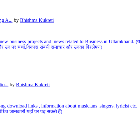
g A...
by
Bhishma Kukreti
ew business projects and news related to Business in Uttarakhand. (यहां
और उन पर चर्चा,विकास संबंधी समाचार और उनका विश्लेषण)
io...
by
Bhishma Kukreti
ng download links , information about musicians ,singers, lyricist etc. (
ंधित जानकारी यहाँ पर पढ़ सकते हैं)