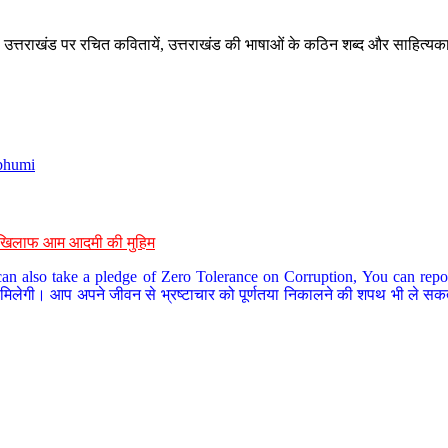
े, उत्तराखंड पर रचित कवितायें, उत्तराखंड की भाषाओं के कठिन शब्द और साहित्यक
bhumi
के खिलाफ आम आदमी की मुहिम
an also take a pledge of Zero Tolerance on Corruption, You can report
 मिलेगी। आप अपने जीवन से भ्रष्टाचार को पूर्णतया निकालने की शपथ भी ले सकते 