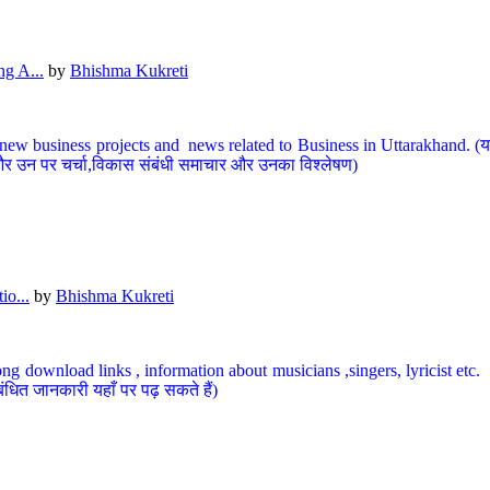
g A...
by
Bhishma Kukreti
ew business projects and news related to Business in Uttarakhand. (यहां
और उन पर चर्चा,विकास संबंधी समाचार और उनका विश्लेषण)
io...
by
Bhishma Kukreti
ng download links , information about musicians ,singers, lyricist etc. (
ंधित जानकारी यहाँ पर पढ़ सकते हैं)