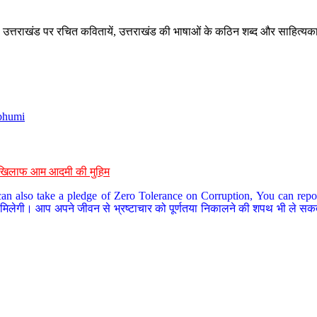
े, उत्तराखंड पर रचित कवितायें, उत्तराखंड की भाषाओं के कठिन शब्द और साहित्यक
bhumi
के खिलाफ आम आदमी की मुहिम
an also take a pledge of Zero Tolerance on Corruption, You can report
 मिलेगी। आप अपने जीवन से भ्रष्टाचार को पूर्णतया निकालने की शपथ भी ले सकते 