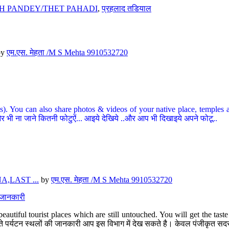
H PANDEY/THET PAHADI
,
प्रहलाद तडियाल
by
एम.एस. मेहता /M S Mehta 9910532720
ou can also share photos & videos of your native place, temples and ot
र भी ना जाने कितनी फोटुऐं... आइये देखिये ..और आप भी दिखाइये अपने फोटू..
,LAST ...
by
एम.एस. मेहता /M S Mehta 9910532720
त जानकारी
eautiful tourist places which are still untouched. You will get the tas
 अछूते पर्यटन स्थलों की जानकारी आप इस विभाग में देख सकते है। केवल पंजीकृत