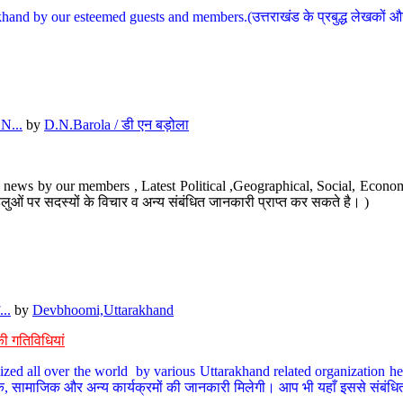
hand by our esteemed guests and members.(उत्तराखंड के प्रबुद्ध लेखकों और ह
N...
by
D.N.Barola / डी एन बड़ोला
news by our members , Latest Political ,Geographical, Social, Economi
ओं पर सदस्यों के विचार व अन्य संबंधित जानकारी प्राप्त कर सकते है। )
..
by
Devbhoomi,Uttarakhand
ी गतिविधियां
ized all over the world by various Uttarakhand related organization her
्कृतिक, सामाजिक और अन्य कार्यक्रमों की जानकारी मिलेगी। आप भी यहाँ इससे संबं