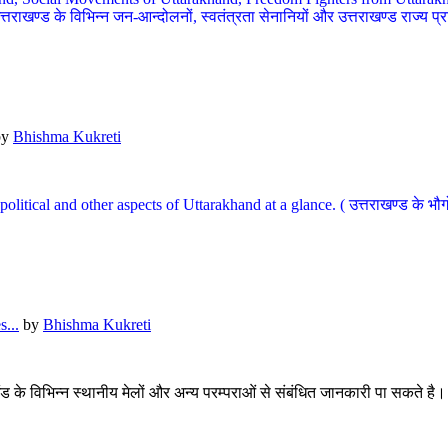
खण्ड के विभिन्न जन-आन्दोलनों, स्वतंत्रता सेनानियों और उत्तराखण्ड राज्य प्राप्ति
by
Bhishma Kukreti
l, political and other aspects of Uttarakhand at a glance. ( उत्तराखण्ड 
...
by
Bhishma Kukreti
खंड के विभिन्न स्थानीय मेलों और अन्य परम्पराओं से संबंधित जानकारी पा सकते है।