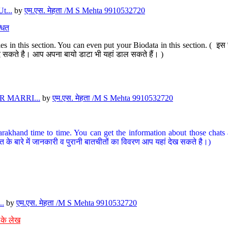
t...
by
एम.एस. मेहता /M S Mehta 9910532720
धित
s in this section. You can even put your Biodata in this section. ( इस स
पर दे सकते है। आप अपना बायो डाटा भी यहां डाल सकते हैं। )
 MARRI...
by
एम.एस. मेहता /M S Mehta 9910532720
arakhand time to time. You can get the information about those chats a
त के बारे में जानकारी व पुरानी बातचीतों का विवरण आप यहां देख सकते है।)
..
by
एम.एस. मेहता /M S Mehta 9910532720
 के लेख