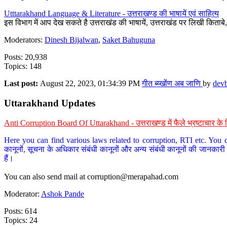
Utttarakhand Language & Literature - उत्तराखण्ड की भाषायें एवं साहित्य
इस विभाग में आप देख सकते है उत्तराखंड की भाषायें, उत्तराखंड पर लिखी किताब
Moderators:
Dinesh Bijalwan
,
Saket Bahuguna
Posts: 20,938
Topics: 148
Last post:
August 22, 2023, 01:34:39 PM
गीत ब्य्खोंण अब जाणि
by
dev
Uttarakhand Updates
Anti Corruption Board Of Uttarakhand - उत्तराखण्ड में फैले भ्रष्टाचार 
Here you can find various laws related to corruption, RTI etc. You c
कानूनों, सूचना के अधिकार संबंधी कानूनों और अन्य संबंधी कानूनों की जानकारी
हैं।
You can also send mail at
corruption@merapahad.com
Moderator:
Ashok Pande
Posts: 614
Topics: 24