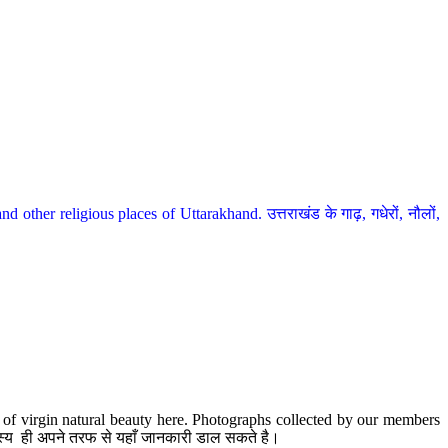
her religious places of Uttarakhand. उत्तराखंड के गाढ़, गधेरों, नौलों,
te of virgin natural beauty here. Photographs collected by our members
 सदस्य ही अपने तरफ से यहाँ जानकारी डाल सकते है।