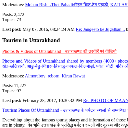
Moderators:
Mohan Bisht -Thet Pahadi/मोहन बिष्ट-ठेठ पहाडी
,
KAILAS
Posts: 2,472
Topics: 73
Last post:
May 07, 2016, 08:24:24 AM
Re: Jangeeto ke Jugalban...
Tourism in Uttarakhand
Photos & Videos of Uttarakhand - उत्तराखण्ड की तस्वीरें एवं वीडियो
Photos and Videos of Uttarakhand shared by members (4000+ photos). Y
खेत-खलिहानों, आड़ू-बेड़ू-घिंघारू-हिसालू-काफल-किलमोड़ी, पर्वत, चोटी, मंदिर औ
Moderators:
Almoraboy_reborn
,
Kiran Rawat
Posts: 11,227
Topics: 97
Last post:
February 28, 2017, 10:30:32 PM
Re: PHOTO OF MAANA
Tourism Places Of Uttarakhand - उत्तराखण्ड के पर्यटन स्थलों से सम्बन्धि
Everything about the famous tourist places and information of those b
are in plenty. देव भूमि उत्तराखंड के प्रसिद्ध पर्यटन स्थलों और दूरस्थ और