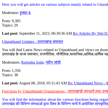
Here you will get articles on various subjects mainly related to Uttarak
Moderator:
हुक्का बू
Posts: 9,385
Topics: 29
Last post:
September 11, 2023, 06:39:36 AM
Re: Articles By Shri D.
Uttarakhand Updates - उत्तराखण्ड समाचार
You will find Latest News related to Uttarakhand and views on those 
उत्तराखंड के ताजा समाचार, राजनीतिक, भौगौलिक,सामाजिक,आर्थिक,धार्मिक पहलु
Moderators:
Rajendra Joshi
,
नवीन जोशी
Posts: 1,356
Topics: 38
Last post:
August 08, 2018, 05:11:43 AM
Re: Uttarakhand News - उ.
Functions by Uttarakhandi Organizations - उत्तराखण्डी संस्थायें तथा उनक
You will find the information about the various functions being organ
उत्तराखंड की विभिन्न संस्थाओ द्वारा विश्व के विभिन्न भागों में आयोजित सांस