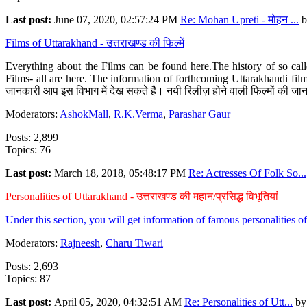
Last post:
June 07, 2020, 02:57:24 PM
Re: Mohan Upreti - मोहन ...
b
Films of Uttarakhand - उत्तराखण्ड की फिल्में
Everything about the Films can be found here.The history of so cal
Films- all are here. The information of forthcoming Uttarakhandi film
जानकारी आप इस विभाग में देख सकते है। नयी रिलीज़ होने वाली फिल्मों की जान
Moderators:
AshokMall
,
R.K.Verma
,
Parashar Gaur
Posts: 2,899
Topics: 76
Last post:
March 18, 2018, 05:48:17 PM
Re: Actresses Of Folk So...
Personalities of Uttarakhand - उत्तराखण्ड की महान/प्रसिद्ध विभूतियां
Under this section, you will get information of famous personalities of 
Moderators:
Rajneesh
,
Charu Tiwari
Posts: 2,693
Topics: 87
Last post:
April 05, 2020, 04:32:51 AM
Re: Personalities of Utt...
b