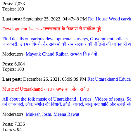
Posts: 7,033
Topics: 100
Last post:
September 25, 2022, 04:47:48 PM
Re: House Wood carvin
Development Issues - उत्तराखण्ड के विकास से संबंधित मुद्दे !
Find details on various developmental surveys, Government policies, n
जानकारी, उन पर विमर्श और सदस्यों की राय,सरकार की नीतियों की जानकारी 
Moderators:
Mayank Chand Rajbar
,
सत्यदेव सिंह नेगी
Posts: 6,084
Topics: 100
Last post:
December 26, 2021, 05:09:09 PM
Re: Uttarakhand Educat
Music of Uttarakhand - उत्तराखण्ड का लोक संगीत
All about the folk music of Uttarakhand , Lyrics , Videos of songs, So
की जानकारी, लोक संगीत की विधायें, झोड़े, चाचरी, बाजू-बन्द आदि और उनसे संब
Moderators:
Mukesh Joshi
,
Meena Rawat
Posts: 7,336
Topics: 94