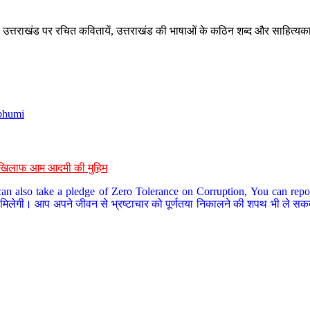
े, उत्तराखंड पर रचित कवितायें, उत्तराखंड की भाषाओं के कठिन शब्द और साहित्यक
bhumi
के खिलाफ आम आदमी की मुहिम
an also take a pledge of Zero Tolerance on Corruption, You can report
 मिलेगी। आप अपने जीवन से भ्रष्टाचार को पूर्णतया निकालने की शपथ भी ले सकते 