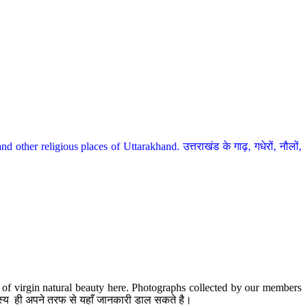
her religious places of Uttarakhand. उत्तराखंड के गाढ़, गधेरों, नौलों,
te of virgin natural beauty here. Photographs collected by our members
 सदस्य ही अपने तरफ से यहाँ जानकारी डाल सकते है।