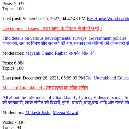
Posts: 7,033
Topics: 100
Last post:
September 25, 2022, 04:47:48 PM
Re: House Wood carvin
Development Issues - उत्तराखण्ड के विकास से संबंधित मुद्दे !
Find details on various developmental surveys, Government policies, n
जानकारी, उन पर विमर्श और सदस्यों की राय,सरकार की नीतियों की जानकारी 
Moderators:
Mayank Chand Rajbar
,
सत्यदेव सिंह नेगी
Posts: 6,084
Topics: 100
Last post:
December 26, 2021, 05:09:09 PM
Re: Uttarakhand Educat
Music of Uttarakhand - उत्तराखण्ड का लोक संगीत
All about the folk music of Uttarakhand , Lyrics , Videos of songs, So
की जानकारी, लोक संगीत की विधायें, झोड़े, चाचरी, बाजू-बन्द आदि और उनसे संब
Moderators:
Mukesh Joshi
,
Meena Rawat
Posts: 7,336
Topics: 94