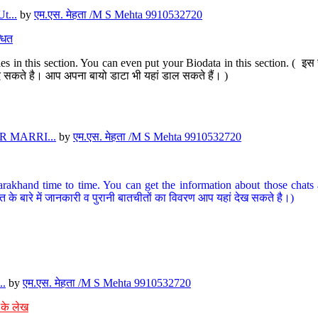
t...
by
एम.एस. मेहता /M S Mehta 9910532720
धित
s in this section. You can even put your Biodata in this section. ( इस स
पर दे सकते है। आप अपना बायो डाटा भी यहां डाल सकते हैं। )
 MARRI...
by
एम.एस. मेहता /M S Mehta 9910532720
arakhand time to time. You can get the information about those chats a
त के बारे में जानकारी व पुरानी बातचीतों का विवरण आप यहां देख सकते है।)
..
by
एम.एस. मेहता /M S Mehta 9910532720
 के लेख