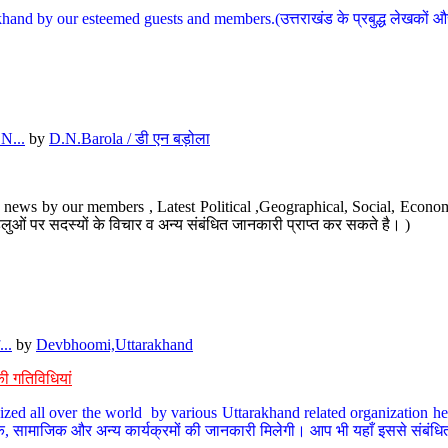
hand by our esteemed guests and members.(उत्तराखंड के प्रबुद्ध लेखकों और ह
N...
by
D.N.Barola / डी एन बड़ोला
news by our members , Latest Political ,Geographical, Social, Economi
ओं पर सदस्यों के विचार व अन्य संबंधित जानकारी प्राप्त कर सकते है। )
..
by
Devbhoomi,Uttarakhand
ी गतिविधियां
ized all over the world by various Uttarakhand related organization her
्कृतिक, सामाजिक और अन्य कार्यक्रमों की जानकारी मिलेगी। आप भी यहाँ इससे संबं