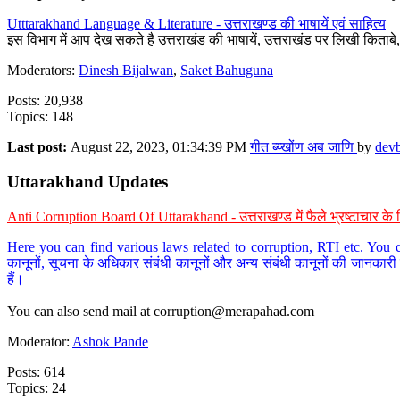
Utttarakhand Language & Literature - उत्तराखण्ड की भाषायें एवं साहित्य
इस विभाग में आप देख सकते है उत्तराखंड की भाषायें, उत्तराखंड पर लिखी किताब
Moderators:
Dinesh Bijalwan
,
Saket Bahuguna
Posts: 20,938
Topics: 148
Last post:
August 22, 2023, 01:34:39 PM
गीत ब्य्खोंण अब जाणि
by
dev
Uttarakhand Updates
Anti Corruption Board Of Uttarakhand - उत्तराखण्ड में फैले भ्रष्टाचार 
Here you can find various laws related to corruption, RTI etc. You c
कानूनों, सूचना के अधिकार संबंधी कानूनों और अन्य संबंधी कानूनों की जानकारी
हैं।
You can also send mail at
corruption@merapahad.com
Moderator:
Ashok Pande
Posts: 614
Topics: 24