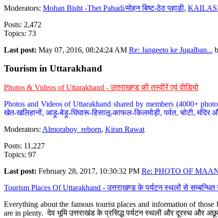
Moderators:
Mohan Bisht -Thet Pahadi/मोहन बिष्ट-ठेठ पहाडी
,
KAILAS
Posts: 2,472
Topics: 73
Last post:
May 07, 2016, 08:24:24 AM
Re: Jangeeto ke Jugalban...
Tourism in Uttarakhand
Photos & Videos of Uttarakhand - उत्तराखण्ड की तस्वीरें एवं वीडियो
Photos and Videos of Uttarakhand shared by members (4000+ photos). Y
खेत-खलिहानों, आड़ू-बेड़ू-घिंघारू-हिसालू-काफल-किलमोड़ी, पर्वत, चोटी, मंदिर औ
Moderators:
Almoraboy_reborn
,
Kiran Rawat
Posts: 11,227
Topics: 97
Last post:
February 28, 2017, 10:30:32 PM
Re: PHOTO OF MAANA
Tourism Places Of Uttarakhand - उत्तराखण्ड के पर्यटन स्थलों से सम्बन्धि
Everything about the famous tourist places and information of those b
are in plenty. देव भूमि उत्तराखंड के प्रसिद्ध पर्यटन स्थलों और दूरस्थ और