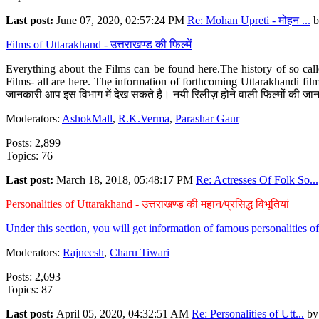
Last post:
June 07, 2020, 02:57:24 PM
Re: Mohan Upreti - मोहन ...
b
Films of Uttarakhand - उत्तराखण्ड की फिल्में
Everything about the Films can be found here.The history of so cal
Films- all are here. The information of forthcoming Uttarakhandi film
जानकारी आप इस विभाग में देख सकते है। नयी रिलीज़ होने वाली फिल्मों की जान
Moderators:
AshokMall
,
R.K.Verma
,
Parashar Gaur
Posts: 2,899
Topics: 76
Last post:
March 18, 2018, 05:48:17 PM
Re: Actresses Of Folk So...
Personalities of Uttarakhand - उत्तराखण्ड की महान/प्रसिद्ध विभूतियां
Under this section, you will get information of famous personalities of 
Moderators:
Rajneesh
,
Charu Tiwari
Posts: 2,693
Topics: 87
Last post:
April 05, 2020, 04:32:51 AM
Re: Personalities of Utt...
b