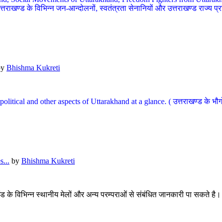
खण्ड के विभिन्न जन-आन्दोलनों, स्वतंत्रता सेनानियों और उत्तराखण्ड राज्य प्राप्ति
by
Bhishma Kukreti
l, political and other aspects of Uttarakhand at a glance. ( उत्तराखण्ड 
...
by
Bhishma Kukreti
खंड के विभिन्न स्थानीय मेलों और अन्य परम्पराओं से संबंधित जानकारी पा सकते है।