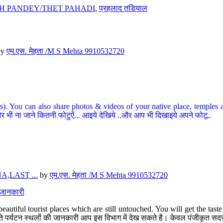
H PANDEY/THET PAHADI
,
प्रहलाद तडियाल
by
एम.एस. मेहता /M S Mehta 9910532720
ou can also share photos & videos of your native place, temples and ot
र भी ना जाने कितनी फोटुऐं... आइये देखिये ..और आप भी दिखाइये अपने फोटू..
,LAST ...
by
एम.एस. मेहता /M S Mehta 9910532720
त जानकारी
eautiful tourist places which are still untouched. You will get the tas
 अछूते पर्यटन स्थलों की जानकारी आप इस विभाग में देख सकते है। केवल पंजीकृत