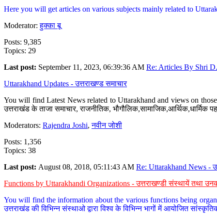
Here you will get articles on various subjects mainly related to Uttarak
Moderator:
हुक्का बू
Posts: 9,385
Topics: 29
Last post:
September 11, 2023, 06:39:36 AM
Re: Articles By Shri D.
Uttarakhand Updates - उत्तराखण्ड समाचार
You will find Latest News related to Uttarakhand and views on those 
उत्तराखंड के ताजा समाचार, राजनीतिक, भौगौलिक,सामाजिक,आर्थिक,धार्मिक पहलु
Moderators:
Rajendra Joshi
,
नवीन जोशी
Posts: 1,356
Topics: 38
Last post:
August 08, 2018, 05:11:43 AM
Re: Uttarakhand News - उ.
Functions by Uttarakhandi Organizations - उत्तराखण्डी संस्थायें तथा उनक
You will find the information about the various functions being organ
उत्तराखंड की विभिन्न संस्थाओ द्वारा विश्व के विभिन्न भागों में आयोजित सांस