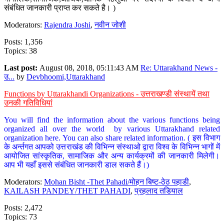
संबंधित जानकारी प्राप्त कर सकते है। )
Moderators:
Rajendra Joshi
,
नवीन जोशी
Posts: 1,356
Topics: 38
Last post:
August 08, 2018, 05:11:43 AM
Re: Uttarakhand News -
उ...
by
Devbhoomi,Uttarakhand
Functions by Uttarakhandi Organizations - उत्तराखण्डी संस्थायें तथा
उनकी गतिविधियां
You will find the information about the various functions being
organized all over the world by various Uttarakhand related
organization here. You can also share related information. ( इस विभाग
के अर्न्तगत आपको उत्तराखंड की विभिन्न संस्थाओ द्वारा विश्व के विभिन्न भागों में
आयोजित सांस्कृतिक, सामाजिक और अन्य कार्यक्रमों की जानकारी मिलेगी।
आप भी यहाँ इससे संबंधित जानकारी डाल सकते हैं।)
Moderators:
Mohan Bisht -Thet Pahadi/मोहन बिष्ट-ठेठ पहाडी
,
KAILASH PANDEY/THET PAHADI
,
प्रहलाद तडियाल
Posts: 2,472
Topics: 73