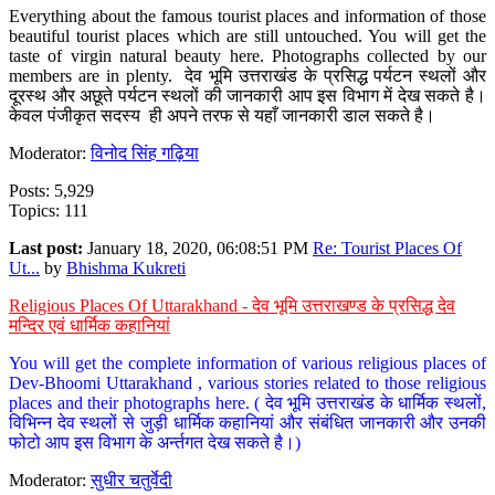
Everything about the famous tourist places and information of those
beautiful tourist places which are still untouched. You will get the
taste of virgin natural beauty here. Photographs collected by our
members are in plenty. देव भूमि उत्तराखंड के प्रसिद्ध पर्यटन स्थलों और
दूरस्थ और अछूते पर्यटन स्थलों की जानकारी आप इस विभाग में देख सकते है।
केवल पंजीकृत सदस्य ही अपने तरफ से यहाँ जानकारी डाल सकते है।
Moderator:
विनोद सिंह गढ़िया
Posts: 5,929
Topics: 111
Last post:
January 18, 2020, 06:08:51 PM
Re: Tourist Places Of
Ut...
by
Bhishma Kukreti
Religious Places Of Uttarakhand - देव भूमि उत्तराखण्ड के प्रसिद्ध देव
मन्दिर एवं धार्मिक कहानियां
You will get the complete information of various religious places of
Dev-Bhoomi Uttarakhand , various stories related to those religious
places and their photographs here. ( देव भूमि उत्तराखंड के धार्मिक स्थलों,
विभिन्न देव स्थलों से जुड़ी धार्मिक कहानियां और संबंधित जानकारी और उनकी
फोटो आप इस विभाग के अर्न्तगत देख सकते है।)
Moderator:
सुधीर चतुर्वेदी