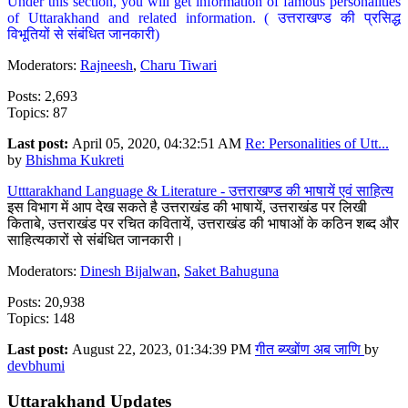
Under this section, you will get information of famous personalities
of Uttarakhand and related information. ( उत्तराखण्ड की प्रसिद्ध
विभूतियों से संबंधित जानकारी)
Moderators:
Rajneesh
,
Charu Tiwari
Posts: 2,693
Topics: 87
Last post:
April 05, 2020, 04:32:51 AM
Re: Personalities of Utt...
by
Bhishma Kukreti
Utttarakhand Language & Literature - उत्तराखण्ड की भाषायें एवं साहित्य
इस विभाग में आप देख सकते है उत्तराखंड की भाषायें, उत्तराखंड पर लिखी
किताबे, उत्तराखंड पर रचित कवितायें, उत्तराखंड की भाषाओं के कठिन शब्द और
साहित्यकारों से संबंधित जानकारी।
Moderators:
Dinesh Bijalwan
,
Saket Bahuguna
Posts: 20,938
Topics: 148
Last post:
August 22, 2023, 01:34:39 PM
गीत ब्य्खोंण अब जाणि
by
devbhumi
Uttarakhand Updates