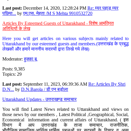
Last post:
December 14, 2020, 12:28:24 PM
Re: म्यर पहाड़ म्यर
पछिया...
by
एम.एस. मेहता /M S Mehta 9910532720
Articles By Esteemed Guests of Uttarakhand - विशेष आमंत्रित
अतिथियों के लेख
Here you will get articles on various subjects mainly related to
Uttarakhand by our esteemed guests and members.(उत्तराखंड के प्रबुद्ध
लेखकों और हमारे माननीय सदस्यों द्वारा लिखे गये लेख)
Moderator:
हुक्का बू
Posts: 9,385
Topics: 29
Last post:
September 11, 2023, 06:39:36 AM
Re: Articles By Shri
D.N...
by
D.N.Barola / डी एन बड़ोला
Uttarakhand Updates - उत्तराखण्ड समाचार
You will find Latest News related to Uttarakhand and views on
those news by our members , Latest Political ,Geographical, Social,
Economical information and current affairs of Uttarakhand. ( इस
विभाग में आप उत्तराखंड के ताजा समाचार, राजनीतिक,
भौगौलिक,सामाजिक,आर्थिक,धार्मिक पहलुओं पर सदस्यों के विचार व अन्य