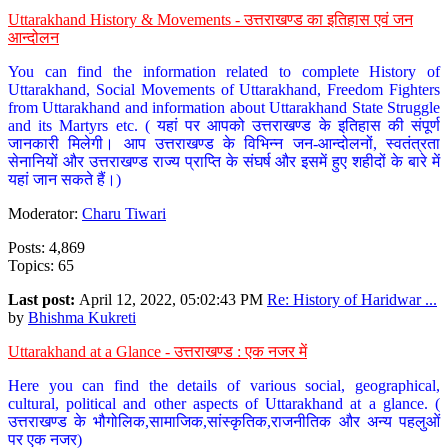
Uttarakhand History & Movements - उत्तराखण्ड का इतिहास एवं जन
आन्दोलन
You can find the information related to complete History of
Uttarakhand, Social Movements of Uttarakhand, Freedom Fighters
from Uttarakhand and information about Uttarakhand State Struggle
and its Martyrs etc. ( यहां पर आपको उत्तराखण्ड के इतिहास की संपूर्ण
जानकारी मिलेगी। आप उत्तराखण्ड के विभिन्न जन-आन्दोलनों, स्वतंत्रता
सेनानियों और उत्तराखण्ड राज्य प्राप्ति के संघर्ष और इसमें हुए शहीदों के बारे में
यहां जान सकते हैं।)
Moderator:
Charu Tiwari
Posts: 4,869
Topics: 65
Last post:
April 12, 2022, 05:02:43 PM
Re: History of Haridwar ...
by
Bhishma Kukreti
Uttarakhand at a Glance - उत्तराखण्ड : एक नजर में
Here you can find the details of various social, geographical,
cultural, political and other aspects of Uttarakhand at a glance. (
उत्तराखण्ड के भौगोलिक,सामाजिक,सांस्कृतिक,राजनीतिक और अन्य पहलुओं
पर एक नजर)