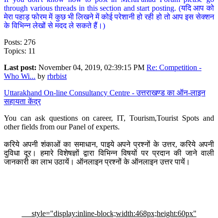
through various threads in this section and start posting. (यदि आप को
मेरा पहाड़ फोरम में कुछ भी लिखने में कोई परेशानी हो रही हो तो आप इस सेक्शन
के विभिन्न लेखों से मदद ले सकते हैं।)
Posts: 276
Topics: 11
Last post:
November 04, 2019, 02:39:15 PM
Re: Competition -
Who Wi...
by
rbrbist
Uttarakhand On-line Consultancy Centre - उत्तराखण्ड का ऑन-लाइन
सहायता केंद्र
You can ask questions on career, IT, Tourism,Tourist Spots and
other fields from our Panel of experts.
करिये अपनी शंकाओं का समाधान, पाइये अपने प्रश्नों के उत्तर, करिये अपनी
दुविधा दूर। हमारे विशेषज्ञों द्वारा विभिन्न विषयों पर प्रदान की जाने वाली
जानकारी का लाभ उठायें। ऑनलाइन प्रश्नों के ऑनलाइन उत्तर पायें।
style="display:inline-block;width:468px;height:60px"