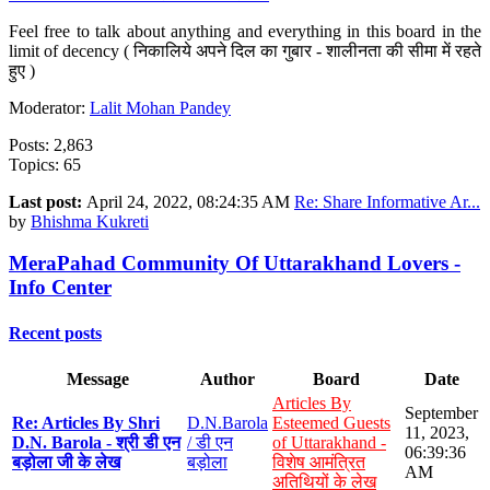
Feel free to talk about anything and everything in this board in the
limit of decency ( निकालिये अपने दिल का गुबार - शालीनता की सीमा में रहते
हुए )
Moderator:
Lalit Mohan Pandey
Posts: 2,863
Topics: 65
Last post:
April 24, 2022, 08:24:35 AM
Re: Share Informative Ar...
by
Bhishma Kukreti
MeraPahad Community Of Uttarakhand Lovers -
Info Center
Recent posts
Message
Author
Board
Date
Articles By
September
Re: Articles By Shri
D.N.Barola
Esteemed Guests
11, 2023,
D.N. Barola - श्री डी एन
/ डी एन
of Uttarakhand -
06:39:36
बड़ोला जी के लेख
बड़ोला
विशेष आमंत्रित
AM
अतिथियों के लेख