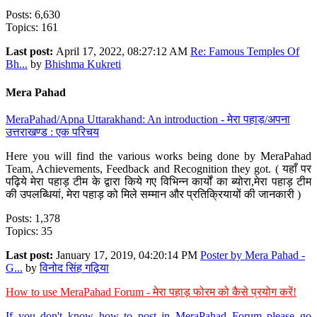
Posts: 6,630
Topics: 161
Last post:
April 17, 2022, 08:27:12 AM
Re: Famous Temples Of
Bh...
by
Bhishma Kukreti
Mera Pahad
MeraPahad/Apna Uttarakhand: An introduction - मेरा पहाड़/अपना
उत्तराखण्ड : एक परिचय
Here you will find the various works being done by MeraPahad
Team, Achievements, Feedback and Recognition they got. ( यहाँ पर
पढ़िये मेरा पहाड़ टीम के द्वारा किये गए विभिन्न कार्यों का ब्योरा,मेरा पहाड़ टीम
की उपलब्धियां, मेरा पहाड़ को मिले सम्मान और प्रतिक्रियायों की जानकारी )
Posts: 1,378
Topics: 35
Last post:
January 17, 2019, 04:20:14 PM
Poster by Mera Pahad -
G...
by
विनोद सिंह गढ़िया
How to use MeraPahad Forum - मेरा पहाड़ फोरम को कैसे प्रयोग करें!
If you don't know how to post in MeraPahad Forum please go