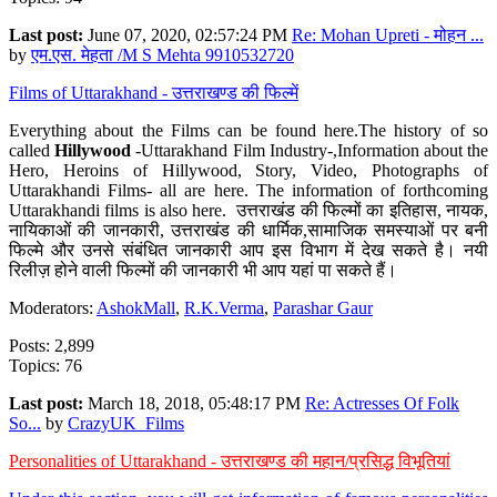
Last post:
June 07, 2020, 02:57:24 PM
Re: Mohan Upreti - मोहन ...
by
एम.एस. मेहता /M S Mehta 9910532720
Films of Uttarakhand - उत्तराखण्ड की फिल्में
Everything about the Films can be found here.The history of so
called
Hillywood
-Uttarakhand Film Industry-,Information about the
Hero, Heroins of Hillywood, Story, Video, Photographs of
Uttarakhandi Films- all are here. The information of forthcoming
Uttarakhandi films is also here. उत्तराखंड की फिल्मों का इतिहास, नायक,
नायिकाओं की जानकारी, उत्तराखंड की धार्मिक,सामाजिक समस्याओं पर बनी
फिल्मे और उनसे संबंधित जानकारी आप इस विभाग में देख सकते है। नयी
रिलीज़ होने वाली फिल्मों की जानकारी भी आप यहां पा सकते हैं।
Moderators:
AshokMall
,
R.K.Verma
,
Parashar Gaur
Posts: 2,899
Topics: 76
Last post:
March 18, 2018, 05:48:17 PM
Re: Actresses Of Folk
So...
by
CrazyUK_Films
Personalities of Uttarakhand - उत्तराखण्ड की महान/प्रसिद्ध विभूतियां