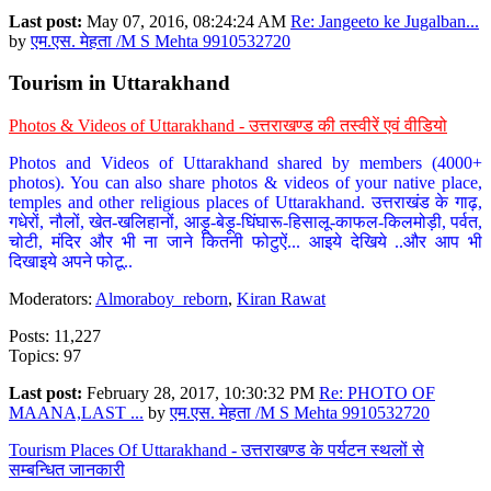
Last post:
May 07, 2016, 08:24:24 AM
Re: Jangeeto ke Jugalban...
by
एम.एस. मेहता /M S Mehta 9910532720
Tourism in Uttarakhand
Photos & Videos of Uttarakhand - उत्तराखण्ड की तस्वीरें एवं वीडियो
Photos and Videos of Uttarakhand shared by members (4000+
photos). You can also share photos & videos of your native place,
temples and other religious places of Uttarakhand. उत्तराखंड के गाढ़,
गधेरों, नौलों, खेत-खलिहानों, आड़ू-बेड़ू-घिंघारू-हिसालू-काफल-किलमोड़ी, पर्वत,
चोटी, मंदिर और भी ना जाने कितनी फोटुऐं... आइये देखिये ..और आप भी
दिखाइये अपने फोटू..
Moderators:
Almoraboy_reborn
,
Kiran Rawat
Posts: 11,227
Topics: 97
Last post:
February 28, 2017, 10:30:32 PM
Re: PHOTO OF
MAANA,LAST ...
by
एम.एस. मेहता /M S Mehta 9910532720
Tourism Places Of Uttarakhand - उत्तराखण्ड के पर्यटन स्थलों से
सम्बन्धित जानकारी