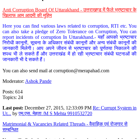
Anti Corruption Board Of Uttarakhand - उत्तराखण्ड में फैले भ्रष्टाचार के
खिलाफ आम आदमी की मुहिम
Here you can find various laws related to corruption, RTI etc. You
can also take a pledge of Zero Tolerance on Corruption, You can
report incidents of corruption In Uttarakhand.- यहाँ आपको भ्रष्टाचार
निरोधी कानूनों, सूचना के अधिकार संबंधी कानूनों और अन्य संबंधी कानूनों की
जानकारी मिलेगी। आप अपने जीवन से भ्रष्टाचार को पूर्णतया निकालने की
शपथ भी ले सकते हैं और उत्तराखंड में हो रही भ्रष्टाचार संबंधी घटनाओं की
जानकारी भी दे सकते हैं।
You can also send mail at
corruption@merapahad.com
Moderator:
Ashok Pande
Posts: 614
Topics: 24
Last post:
December 27, 2015, 12:33:09 PM
Re: Currupt System in
Ut...
by
एम.एस. मेहता /M S Mehta 9910532720
Matrimonial & Vacancies Related Threads - वैवाहिक एवं रोजगार से
सम्बन्धित