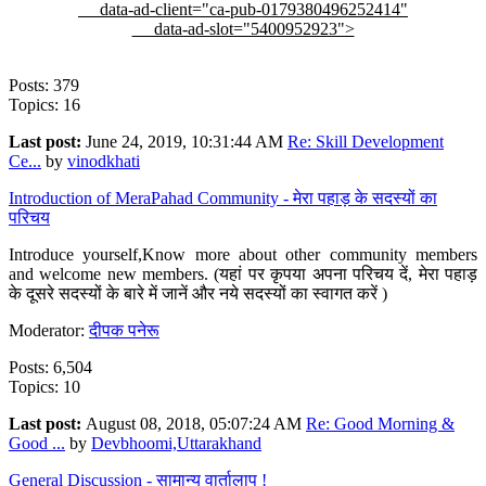
data-ad-client="ca-pub-0179380496252414"
data-ad-slot="5400952923">
Posts: 379
Topics: 16
Last post:
June 24, 2019, 10:31:44 AM
Re: Skill Development
Ce...
by
vinodkhati
Introduction of MeraPahad Community - मेरा पहाड़ के सदस्यों का
परिचय
Introduce yourself,Know more about other community members
and welcome new members. (यहां पर कृपया अपना परिचय दें, मेरा पहाड़
के दूसरे सदस्यों के बारे में जानें और नये सदस्यों का स्वागत करें )
Moderator:
दीपक पनेरू
Posts: 6,504
Topics: 10
Last post:
August 08, 2018, 05:07:24 AM
Re: Good Morning &
Good ...
by
Devbhoomi,Uttarakhand
General Discussion - सामान्य वार्तालाप !