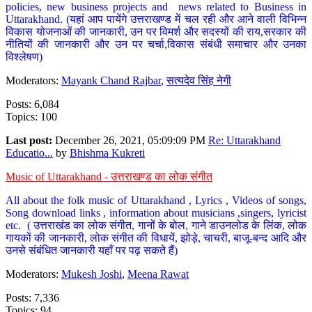
policies, new business projects and news related to Business in
Uttarakhand. (यहां आप पायेंगे उत्तराखण्ड में चल रही और आने वाली विभिन्न
विकास योजनाओं की जानकारी, उन पर विमर्श और सदस्यों की राय,सरकार की
नीतियों की जानकारी और उन पर चर्चा,विकास संबंधी समाचार और उनका
विश्लेषण)
Moderators:
Mayank Chand Rajbar
,
सत्यदेव सिंह नेगी
Posts: 6,084
Topics: 100
Last post:
December 26, 2021, 05:09:09 PM
Re: Uttarakhand
Educatio...
by
Bhishma Kukreti
Music of Uttarakhand - उत्तराखण्ड का लोक संगीत
All about the folk music of Uttarakhand , Lyrics , Videos of songs,
Song download links , information about musicians ,singers, lyricist
etc. ( उत्तराखंड का लोक संगीत, गानों के बोल, गाने डाउनलोड के लिंक, लोक
गायकों की जानकारी, लोक संगीत की विधायें, झोड़े, चाचरी, बाजू-बन्द आदि और
उनसे संबंधित जानकारी यहाँ पर पढ़ सकते हैं)
Moderators:
Mukesh Joshi
,
Meena Rawat
Posts: 7,336
Topics: 94