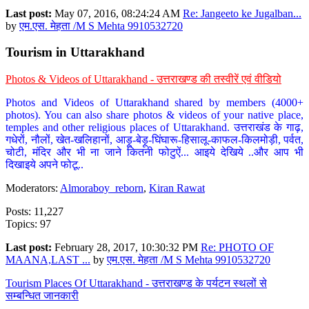
Last post:
May 07, 2016, 08:24:24 AM
Re: Jangeeto ke Jugalban...
by
एम.एस. मेहता /M S Mehta 9910532720
Tourism in Uttarakhand
Photos & Videos of Uttarakhand - उत्तराखण्ड की तस्वीरें एवं वीडियो
Photos and Videos of Uttarakhand shared by members (4000+
photos). You can also share photos & videos of your native place,
temples and other religious places of Uttarakhand. उत्तराखंड के गाढ़,
गधेरों, नौलों, खेत-खलिहानों, आड़ू-बेड़ू-घिंघारू-हिसालू-काफल-किलमोड़ी, पर्वत,
चोटी, मंदिर और भी ना जाने कितनी फोटुऐं... आइये देखिये ..और आप भी
दिखाइये अपने फोटू..
Moderators:
Almoraboy_reborn
,
Kiran Rawat
Posts: 11,227
Topics: 97
Last post:
February 28, 2017, 10:30:32 PM
Re: PHOTO OF
MAANA,LAST ...
by
एम.एस. मेहता /M S Mehta 9910532720
Tourism Places Of Uttarakhand - उत्तराखण्ड के पर्यटन स्थलों से
सम्बन्धित जानकारी