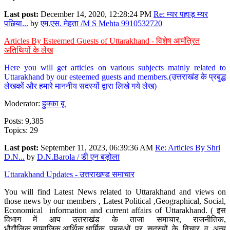
Last post:
December 14, 2020, 12:28:24 PM
Re: म्यर पहाड़ म्यर
पछिया...
by
एम.एस. मेहता /M S Mehta 9910532720
Articles By Esteemed Guests of Uttarakhand - विशेष आमंत्रित
अतिथियों के लेख
Here you will get articles on various subjects mainly related to
Uttarakhand by our esteemed guests and members.(उत्तराखंड के प्रबुद्ध
लेखकों और हमारे माननीय सदस्यों द्वारा लिखे गये लेख)
Moderator:
हुक्का बू
Posts: 9,385
Topics: 29
Last post:
September 11, 2023, 06:39:36 AM
Re: Articles By Shri
D.N...
by
D.N.Barola / डी एन बड़ोला
Uttarakhand Updates - उत्तराखण्ड समाचार
You will find Latest News related to Uttarakhand and views on
those news by our members , Latest Political ,Geographical, Social,
Economical information and current affairs of Uttarakhand. ( इस
विभाग में आप उत्तराखंड के ताजा समाचार, राजनीतिक,
भौगौलिक,सामाजिक,आर्थिक,धार्मिक पहलुओं पर सदस्यों के विचार व अन्य