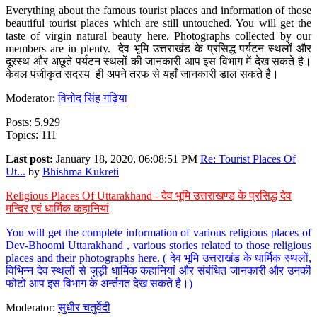
Everything about the famous tourist places and information of those
beautiful tourist places which are still untouched. You will get the
taste of virgin natural beauty here. Photographs collected by our
members are in plenty. देव भूमि उत्तराखंड के प्रसिद्ध पर्यटन स्थलों और
दूरस्थ और अछूते पर्यटन स्थलों की जानकारी आप इस विभाग में देख सकते है।
केवल पंजीकृत सदस्य ही अपने तरफ से यहाँ जानकारी डाल सकते है।
Moderator:
विनोद सिंह गढ़िया
Posts: 5,929
Topics: 111
Last post:
January 18, 2020, 06:08:51 PM
Re: Tourist Places Of
Ut...
by
Bhishma Kukreti
Religious Places Of Uttarakhand - देव भूमि उत्तराखण्ड के प्रसिद्ध देव
मन्दिर एवं धार्मिक कहानियां
You will get the complete information of various religious places of
Dev-Bhoomi Uttarakhand , various stories related to those religious
places and their photographs here. ( देव भूमि उत्तराखंड के धार्मिक स्थलों,
विभिन्न देव स्थलों से जुड़ी धार्मिक कहानियां और संबंधित जानकारी और उनकी
फोटो आप इस विभाग के अर्न्तगत देख सकते है।)
Moderator:
सुधीर चतुर्वेदी