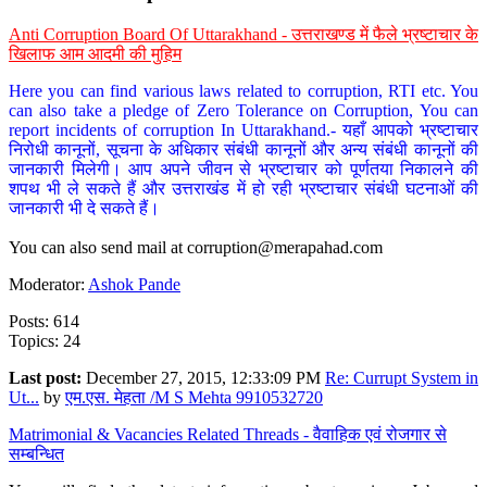
Anti Corruption Board Of Uttarakhand - उत्तराखण्ड में फैले भ्रष्टाचार के
खिलाफ आम आदमी की मुहिम
Here you can find various laws related to corruption, RTI etc. You
can also take a pledge of Zero Tolerance on Corruption, You can
report incidents of corruption In Uttarakhand.- यहाँ आपको भ्रष्टाचार
निरोधी कानूनों, सूचना के अधिकार संबंधी कानूनों और अन्य संबंधी कानूनों की
जानकारी मिलेगी। आप अपने जीवन से भ्रष्टाचार को पूर्णतया निकालने की
शपथ भी ले सकते हैं और उत्तराखंड में हो रही भ्रष्टाचार संबंधी घटनाओं की
जानकारी भी दे सकते हैं।
You can also send mail at
corruption@merapahad.com
Moderator:
Ashok Pande
Posts: 614
Topics: 24
Last post:
December 27, 2015, 12:33:09 PM
Re: Currupt System in
Ut...
by
एम.एस. मेहता /M S Mehta 9910532720
Matrimonial & Vacancies Related Threads - वैवाहिक एवं रोजगार से
सम्बन्धित