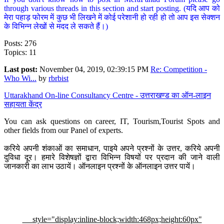
through various threads in this section and start posting. (यदि आप को
मेरा पहाड़ फोरम में कुछ भी लिखने में कोई परेशानी हो रही हो तो आप इस सेक्शन
के विभिन्न लेखों से मदद ले सकते हैं।)
Posts: 276
Topics: 11
Last post:
November 04, 2019, 02:39:15 PM
Re: Competition -
Who Wi...
by
rbrbist
Uttarakhand On-line Consultancy Centre - उत्तराखण्ड का ऑन-लाइन
सहायता केंद्र
You can ask questions on career, IT, Tourism,Tourist Spots and
other fields from our Panel of experts.
करिये अपनी शंकाओं का समाधान, पाइये अपने प्रश्नों के उत्तर, करिये अपनी
दुविधा दूर। हमारे विशेषज्ञों द्वारा विभिन्न विषयों पर प्रदान की जाने वाली
जानकारी का लाभ उठायें। ऑनलाइन प्रश्नों के ऑनलाइन उत्तर पायें।
style="display:inline-block;width:468px;height:60px"