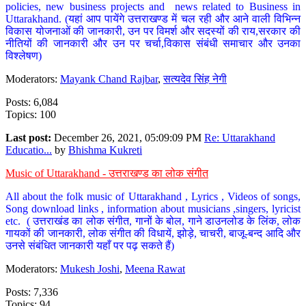
policies, new business projects and news related to Business in
Uttarakhand. (यहां आप पायेंगे उत्तराखण्ड में चल रही और आने वाली विभिन्न
विकास योजनाओं की जानकारी, उन पर विमर्श और सदस्यों की राय,सरकार की
नीतियों की जानकारी और उन पर चर्चा,विकास संबंधी समाचार और उनका
विश्लेषण)
Moderators:
Mayank Chand Rajbar
,
सत्यदेव सिंह नेगी
Posts: 6,084
Topics: 100
Last post:
December 26, 2021, 05:09:09 PM
Re: Uttarakhand
Educatio...
by
Bhishma Kukreti
Music of Uttarakhand - उत्तराखण्ड का लोक संगीत
All about the folk music of Uttarakhand , Lyrics , Videos of songs,
Song download links , information about musicians ,singers, lyricist
etc. ( उत्तराखंड का लोक संगीत, गानों के बोल, गाने डाउनलोड के लिंक, लोक
गायकों की जानकारी, लोक संगीत की विधायें, झोड़े, चाचरी, बाजू-बन्द आदि और
उनसे संबंधित जानकारी यहाँ पर पढ़ सकते हैं)
Moderators:
Mukesh Joshi
,
Meena Rawat
Posts: 7,336
Topics: 94