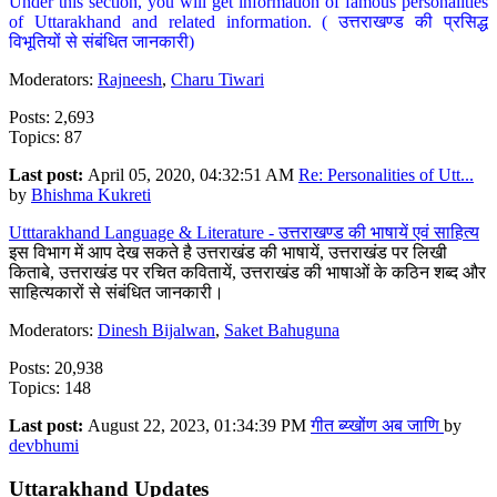
Under this section, you will get information of famous personalities
of Uttarakhand and related information. ( उत्तराखण्ड की प्रसिद्ध
विभूतियों से संबंधित जानकारी)
Moderators:
Rajneesh
,
Charu Tiwari
Posts: 2,693
Topics: 87
Last post:
April 05, 2020, 04:32:51 AM
Re: Personalities of Utt...
by
Bhishma Kukreti
Utttarakhand Language & Literature - उत्तराखण्ड की भाषायें एवं साहित्य
इस विभाग में आप देख सकते है उत्तराखंड की भाषायें, उत्तराखंड पर लिखी
किताबे, उत्तराखंड पर रचित कवितायें, उत्तराखंड की भाषाओं के कठिन शब्द और
साहित्यकारों से संबंधित जानकारी।
Moderators:
Dinesh Bijalwan
,
Saket Bahuguna
Posts: 20,938
Topics: 148
Last post:
August 22, 2023, 01:34:39 PM
गीत ब्य्खोंण अब जाणि
by
devbhumi
Uttarakhand Updates