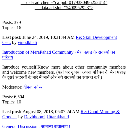
data-ad-client="ca-pub-0179380496252414"
data-ad-slot="5400952923">
Posts: 379
Topics: 16
Last post:
June 24, 2019, 10:31:44 AM
Re: Skill Development
Ce...
by
vinodkhati
Introduction of MeraPahad Community - मेरा पहाड़ के सदस्यों का
परिचय
Introduce yourself,Know more about other community members
and welcome new members. (यहां पर कृपया अपना परिचय दें, मेरा पहाड़
के दूसरे सदस्यों के बारे में जानें और नये सदस्यों का स्वागत करें )
Moderator:
दीपक पनेरू
Posts: 6,504
Topics: 10
Last post:
August 08, 2018, 05:07:24 AM
Re: Good Morning &
Good ...
by
Devbhoomi,Uttarakhand
General Discussion - सामान्य वार्तालाप !