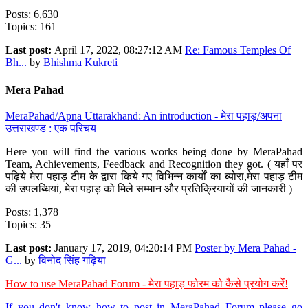
Posts: 6,630
Topics: 161
Last post:
April 17, 2022, 08:27:12 AM
Re: Famous Temples Of
Bh...
by
Bhishma Kukreti
Mera Pahad
MeraPahad/Apna Uttarakhand: An introduction - मेरा पहाड़/अपना
उत्तराखण्ड : एक परिचय
Here you will find the various works being done by MeraPahad
Team, Achievements, Feedback and Recognition they got. ( यहाँ पर
पढ़िये मेरा पहाड़ टीम के द्वारा किये गए विभिन्न कार्यों का ब्योरा,मेरा पहाड़ टीम
की उपलब्धियां, मेरा पहाड़ को मिले सम्मान और प्रतिक्रियायों की जानकारी )
Posts: 1,378
Topics: 35
Last post:
January 17, 2019, 04:20:14 PM
Poster by Mera Pahad -
G...
by
विनोद सिंह गढ़िया
How to use MeraPahad Forum - मेरा पहाड़ फोरम को कैसे प्रयोग करें!
If you don't know how to post in MeraPahad Forum please go