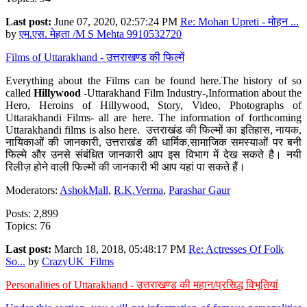
Last post:
June 07, 2020, 02:57:24 PM
Re: Mohan Upreti - मोहन ...
by
एम.एस. मेहता /M S Mehta 9910532720
Films of Uttarakhand - उत्तराखण्ड की फिल्में
Everything about the Films can be found here.The history of so
called
Hillywood
-Uttarakhand Film Industry-,Information about the
Hero, Heroins of Hillywood, Story, Video, Photographs of
Uttarakhandi Films- all are here. The information of forthcoming
Uttarakhandi films is also here. उत्तराखंड की फिल्मों का इतिहास, नायक,
नायिकाओं की जानकारी, उत्तराखंड की धार्मिक,सामाजिक समस्याओं पर बनी
फिल्मे और उनसे संबंधित जानकारी आप इस विभाग में देख सकते है। नयी
रिलीज़ होने वाली फिल्मों की जानकारी भी आप यहां पा सकते हैं।
Moderators:
AshokMall
,
R.K.Verma
,
Parashar Gaur
Posts: 2,899
Topics: 76
Last post:
March 18, 2018, 05:48:17 PM
Re: Actresses Of Folk
So...
by
CrazyUK_Films
Personalities of Uttarakhand - उत्तराखण्ड की महान/प्रसिद्ध विभूतियां