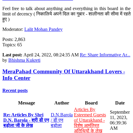
Feel free to talk about anything and everything in this board in the
limit of decency ( निकालिये अपने दिल का गुबार - शालीनता की सीमा में रहते
हुए )
Moderator:
Lalit Mohan Pandey
Posts: 2,863
Topics: 65
Last post:
April 24, 2022, 08:24:35 AM
Re: Share Informative Ar...
by
Bhishma Kukreti
MeraPahad Community Of Uttarakhand Lovers -
Info Center
Recent posts
Message
Author
Board
Date
Articles By
September
Re: Articles By Shri
D.N.Barola
Esteemed Guests
11, 2023,
D.N. Barola - श्री डी एन
/ डी एन
of Uttarakhand -
06:39:36
बड़ोला जी के लेख
बड़ोला
विशेष आमंत्रित
AM
अतिथियों के लेख