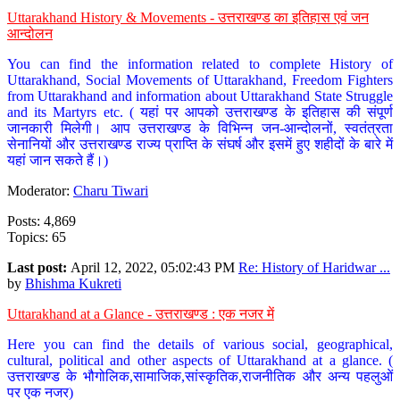
Uttarakhand History & Movements - उत्तराखण्ड का इतिहास एवं जन
आन्दोलन
You can find the information related to complete History of
Uttarakhand, Social Movements of Uttarakhand, Freedom Fighters
from Uttarakhand and information about Uttarakhand State Struggle
and its Martyrs etc. ( यहां पर आपको उत्तराखण्ड के इतिहास की संपूर्ण
जानकारी मिलेगी। आप उत्तराखण्ड के विभिन्न जन-आन्दोलनों, स्वतंत्रता
सेनानियों और उत्तराखण्ड राज्य प्राप्ति के संघर्ष और इसमें हुए शहीदों के बारे में
यहां जान सकते हैं।)
Moderator:
Charu Tiwari
Posts: 4,869
Topics: 65
Last post:
April 12, 2022, 05:02:43 PM
Re: History of Haridwar ...
by
Bhishma Kukreti
Uttarakhand at a Glance - उत्तराखण्ड : एक नजर में
Here you can find the details of various social, geographical,
cultural, political and other aspects of Uttarakhand at a glance. (
उत्तराखण्ड के भौगोलिक,सामाजिक,सांस्कृतिक,राजनीतिक और अन्य पहलुओं
पर एक नजर)