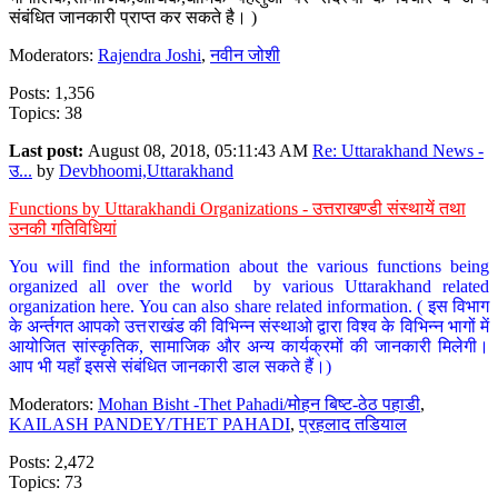
संबंधित जानकारी प्राप्त कर सकते है। )
Moderators:
Rajendra Joshi
,
नवीन जोशी
Posts: 1,356
Topics: 38
Last post:
August 08, 2018, 05:11:43 AM
Re: Uttarakhand News -
उ...
by
Devbhoomi,Uttarakhand
Functions by Uttarakhandi Organizations - उत्तराखण्डी संस्थायें तथा
उनकी गतिविधियां
You will find the information about the various functions being
organized all over the world by various Uttarakhand related
organization here. You can also share related information. ( इस विभाग
के अर्न्तगत आपको उत्तराखंड की विभिन्न संस्थाओ द्वारा विश्व के विभिन्न भागों में
आयोजित सांस्कृतिक, सामाजिक और अन्य कार्यक्रमों की जानकारी मिलेगी।
आप भी यहाँ इससे संबंधित जानकारी डाल सकते हैं।)
Moderators:
Mohan Bisht -Thet Pahadi/मोहन बिष्ट-ठेठ पहाडी
,
KAILASH PANDEY/THET PAHADI
,
प्रहलाद तडियाल
Posts: 2,472
Topics: 73