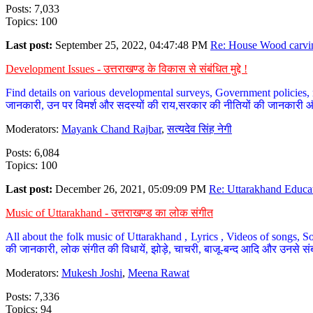
Posts: 7,033
Topics: 100
Last post:
September 25, 2022, 04:47:48 PM
Re: House Wood carvin
Development Issues - उत्तराखण्ड के विकास से संबंधित मुद्दे !
Find details on various developmental surveys, Government policies, n
जानकारी, उन पर विमर्श और सदस्यों की राय,सरकार की नीतियों की जानकारी 
Moderators:
Mayank Chand Rajbar
,
सत्यदेव सिंह नेगी
Posts: 6,084
Topics: 100
Last post:
December 26, 2021, 05:09:09 PM
Re: Uttarakhand Educat
Music of Uttarakhand - उत्तराखण्ड का लोक संगीत
All about the folk music of Uttarakhand , Lyrics , Videos of songs, So
की जानकारी, लोक संगीत की विधायें, झोड़े, चाचरी, बाजू-बन्द आदि और उनसे संब
Moderators:
Mukesh Joshi
,
Meena Rawat
Posts: 7,336
Topics: 94