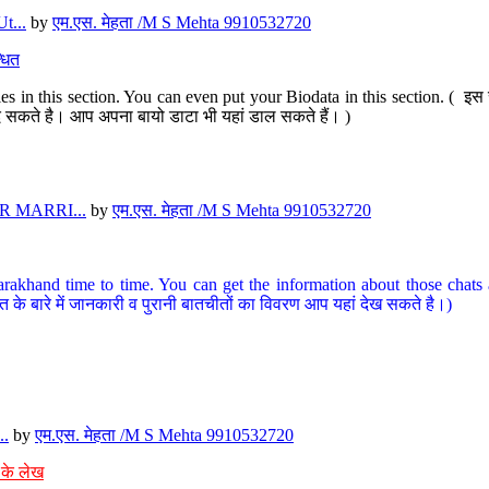
t...
by
एम.एस. मेहता /M S Mehta 9910532720
धित
s in this section. You can even put your Biodata in this section. ( इस स
पर दे सकते है। आप अपना बायो डाटा भी यहां डाल सकते हैं। )
 MARRI...
by
एम.एस. मेहता /M S Mehta 9910532720
arakhand time to time. You can get the information about those chats a
त के बारे में जानकारी व पुरानी बातचीतों का विवरण आप यहां देख सकते है।)
..
by
एम.एस. मेहता /M S Mehta 9910532720
 के लेख