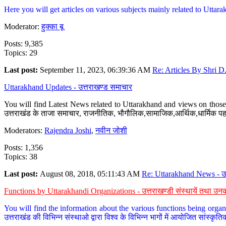
Here you will get articles on various subjects mainly related to Uttarak
Moderator:
हुक्का बू
Posts: 9,385
Topics: 29
Last post:
September 11, 2023, 06:39:36 AM
Re: Articles By Shri D.
Uttarakhand Updates - उत्तराखण्ड समाचार
You will find Latest News related to Uttarakhand and views on those 
उत्तराखंड के ताजा समाचार, राजनीतिक, भौगौलिक,सामाजिक,आर्थिक,धार्मिक पहलु
Moderators:
Rajendra Joshi
,
नवीन जोशी
Posts: 1,356
Topics: 38
Last post:
August 08, 2018, 05:11:43 AM
Re: Uttarakhand News - उ.
Functions by Uttarakhandi Organizations - उत्तराखण्डी संस्थायें तथा उनक
You will find the information about the various functions being organ
उत्तराखंड की विभिन्न संस्थाओ द्वारा विश्व के विभिन्न भागों में आयोजित सांस