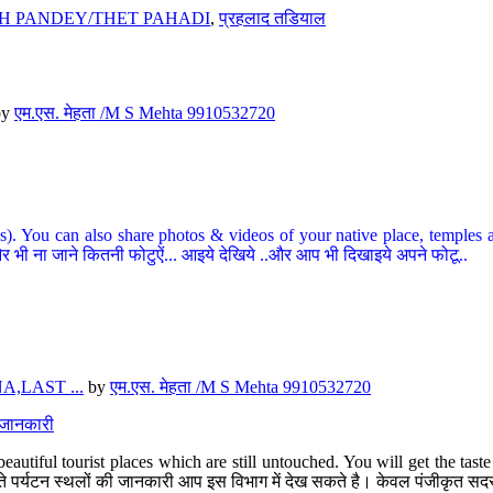
H PANDEY/THET PAHADI
,
प्रहलाद तडियाल
by
एम.एस. मेहता /M S Mehta 9910532720
ou can also share photos & videos of your native place, temples and ot
र भी ना जाने कितनी फोटुऐं... आइये देखिये ..और आप भी दिखाइये अपने फोटू..
,LAST ...
by
एम.एस. मेहता /M S Mehta 9910532720
त जानकारी
eautiful tourist places which are still untouched. You will get the tas
 अछूते पर्यटन स्थलों की जानकारी आप इस विभाग में देख सकते है। केवल पंजीकृत