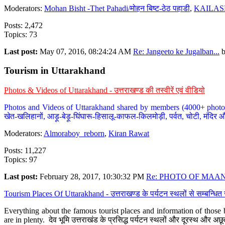
Moderators:
Mohan Bisht -Thet Pahadi/मोहन बिष्ट-ठेठ पहाडी
,
KAILAS
Posts: 2,472
Topics: 73
Last post:
May 07, 2016, 08:24:24 AM
Re: Jangeeto ke Jugalban...
Tourism in Uttarakhand
Photos & Videos of Uttarakhand - उत्तराखण्ड की तस्वीरें एवं वीडियो
Photos and Videos of Uttarakhand shared by members (4000+ photos). Y
खेत-खलिहानों, आड़ू-बेड़ू-घिंघारू-हिसालू-काफल-किलमोड़ी, पर्वत, चोटी, मंदिर औ
Moderators:
Almoraboy_reborn
,
Kiran Rawat
Posts: 11,227
Topics: 97
Last post:
February 28, 2017, 10:30:32 PM
Re: PHOTO OF MAANA
Tourism Places Of Uttarakhand - उत्तराखण्ड के पर्यटन स्थलों से सम्बन्धि
Everything about the famous tourist places and information of those b
are in plenty. देव भूमि उत्तराखंड के प्रसिद्ध पर्यटन स्थलों और दूरस्थ और