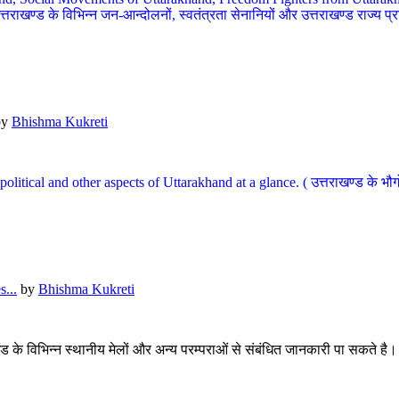
खण्ड के विभिन्न जन-आन्दोलनों, स्वतंत्रता सेनानियों और उत्तराखण्ड राज्य प्राप्ति
by
Bhishma Kukreti
l, political and other aspects of Uttarakhand at a glance. ( उत्तराखण्ड 
...
by
Bhishma Kukreti
खंड के विभिन्न स्थानीय मेलों और अन्य परम्पराओं से संबंधित जानकारी पा सकते है।