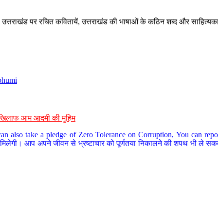
े, उत्तराखंड पर रचित कवितायें, उत्तराखंड की भाषाओं के कठिन शब्द और साहित्यक
bhumi
के खिलाफ आम आदमी की मुहिम
an also take a pledge of Zero Tolerance on Corruption, You can report
 मिलेगी। आप अपने जीवन से भ्रष्टाचार को पूर्णतया निकालने की शपथ भी ले सकते 