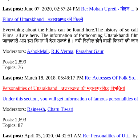
Last post:
June 07, 2020, 02:57:24 PM
Re: Mohan Upreti - मोहन ...
b
Films of Uttarakhand - उत्तराखण्ड की फिल्में
Everything about the Films can be found here.The history of so cal
Films- all are here. The information of forthcoming Uttarakhandi film
जानकारी आप इस विभाग में देख सकते है। नयी रिलीज़ होने वाली फिल्मों की जान
Moderators:
AshokMall
,
R.K.Verma
,
Parashar Gaur
Posts: 2,899
Topics: 76
Last post:
March 18, 2018, 05:48:17 PM
Re: Actresses Of Folk So...
Personalities of Uttarakhand - उत्तराखण्ड की महान/प्रसिद्ध विभूतियां
Under this section, you will get information of famous personalities of 
Moderators:
Rajneesh
,
Charu Tiwari
Posts: 2,693
Topics: 87
Last post:
April 05, 2020, 04:32:51 AM
Re: Personalities of Utt...
b