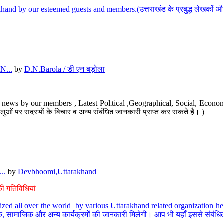
hand by our esteemed guests and members.(उत्तराखंड के प्रबुद्ध लेखकों और ह
N...
by
D.N.Barola / डी एन बड़ोला
news by our members , Latest Political ,Geographical, Social, Economi
ओं पर सदस्यों के विचार व अन्य संबंधित जानकारी प्राप्त कर सकते है। )
..
by
Devbhoomi,Uttarakhand
ी गतिविधियां
ized all over the world by various Uttarakhand related organization her
्कृतिक, सामाजिक और अन्य कार्यक्रमों की जानकारी मिलेगी। आप भी यहाँ इससे संबं