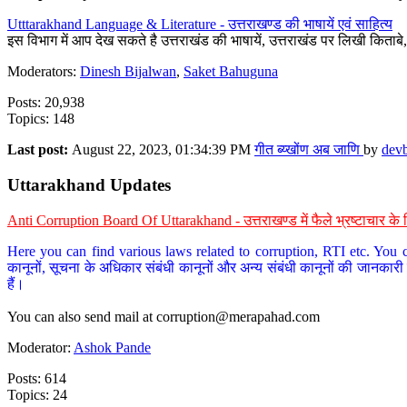
Utttarakhand Language & Literature - उत्तराखण्ड की भाषायें एवं साहित्य
इस विभाग में आप देख सकते है उत्तराखंड की भाषायें, उत्तराखंड पर लिखी किताब
Moderators:
Dinesh Bijalwan
,
Saket Bahuguna
Posts: 20,938
Topics: 148
Last post:
August 22, 2023, 01:34:39 PM
गीत ब्य्खोंण अब जाणि
by
dev
Uttarakhand Updates
Anti Corruption Board Of Uttarakhand - उत्तराखण्ड में फैले भ्रष्टाचार 
Here you can find various laws related to corruption, RTI etc. You c
कानूनों, सूचना के अधिकार संबंधी कानूनों और अन्य संबंधी कानूनों की जानकारी
हैं।
You can also send mail at
corruption@merapahad.com
Moderator:
Ashok Pande
Posts: 614
Topics: 24