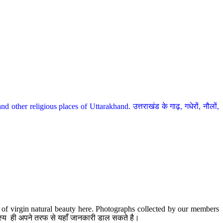
her religious places of Uttarakhand. उत्तराखंड के गाढ़, गधेरों, नौलों,
te of virgin natural beauty here. Photographs collected by our members
 सदस्य ही अपने तरफ से यहाँ जानकारी डाल सकते है।