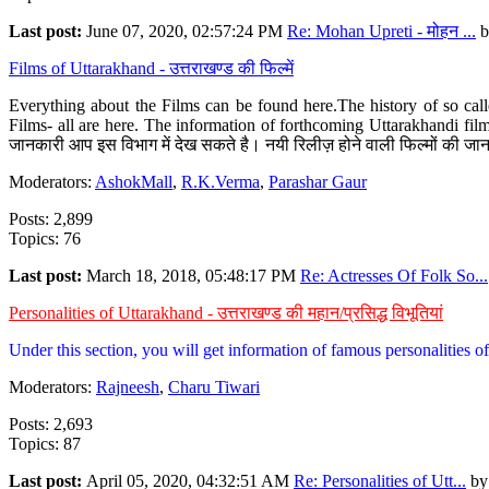
Last post:
June 07, 2020, 02:57:24 PM
Re: Mohan Upreti - मोहन ...
b
Films of Uttarakhand - उत्तराखण्ड की फिल्में
Everything about the Films can be found here.The history of so cal
Films- all are here. The information of forthcoming Uttarakhandi film
जानकारी आप इस विभाग में देख सकते है। नयी रिलीज़ होने वाली फिल्मों की जान
Moderators:
AshokMall
,
R.K.Verma
,
Parashar Gaur
Posts: 2,899
Topics: 76
Last post:
March 18, 2018, 05:48:17 PM
Re: Actresses Of Folk So...
Personalities of Uttarakhand - उत्तराखण्ड की महान/प्रसिद्ध विभूतियां
Under this section, you will get information of famous personalities of 
Moderators:
Rajneesh
,
Charu Tiwari
Posts: 2,693
Topics: 87
Last post:
April 05, 2020, 04:32:51 AM
Re: Personalities of Utt...
b