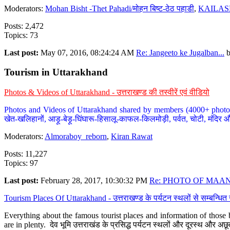
Moderators:
Mohan Bisht -Thet Pahadi/मोहन बिष्ट-ठेठ पहाडी
,
KAILAS
Posts: 2,472
Topics: 73
Last post:
May 07, 2016, 08:24:24 AM
Re: Jangeeto ke Jugalban...
Tourism in Uttarakhand
Photos & Videos of Uttarakhand - उत्तराखण्ड की तस्वीरें एवं वीडियो
Photos and Videos of Uttarakhand shared by members (4000+ photos). Y
खेत-खलिहानों, आड़ू-बेड़ू-घिंघारू-हिसालू-काफल-किलमोड़ी, पर्वत, चोटी, मंदिर औ
Moderators:
Almoraboy_reborn
,
Kiran Rawat
Posts: 11,227
Topics: 97
Last post:
February 28, 2017, 10:30:32 PM
Re: PHOTO OF MAANA
Tourism Places Of Uttarakhand - उत्तराखण्ड के पर्यटन स्थलों से सम्बन्धि
Everything about the famous tourist places and information of those b
are in plenty. देव भूमि उत्तराखंड के प्रसिद्ध पर्यटन स्थलों और दूरस्थ और