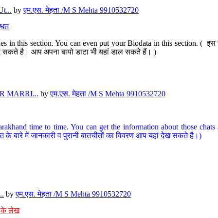
t...
by
एम.एस. मेहता /M S Mehta 9910532720
धित
s in this section. You can even put your Biodata in this section. ( इस स
पर दे सकते है। आप अपना बायो डाटा भी यहां डाल सकते हैं। )
 MARRI...
by
एम.एस. मेहता /M S Mehta 9910532720
arakhand time to time. You can get the information about those chats a
त के बारे में जानकारी व पुरानी बातचीतों का विवरण आप यहां देख सकते है।)
..
by
एम.एस. मेहता /M S Mehta 9910532720
 के लेख