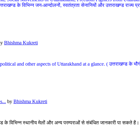
खण्ड के विभिन्न जन-आन्दोलनों, स्वतंत्रता सेनानियों और उत्तराखण्ड राज्य प्राप्ति
by
Bhishma Kukreti
l, political and other aspects of Uttarakhand at a glance. ( उत्तराखण्ड 
...
by
Bhishma Kukreti
खंड के विभिन्न स्थानीय मेलों और अन्य परम्पराओं से संबंधित जानकारी पा सकते है।