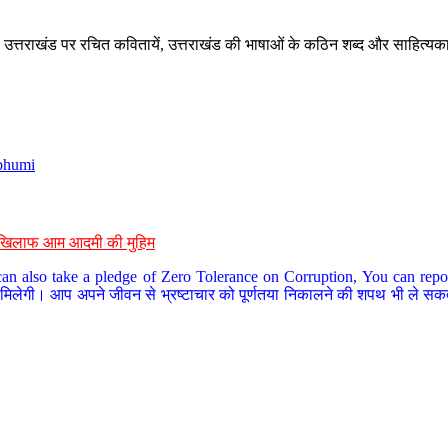
े, उत्तराखंड पर रचित कवितायें, उत्तराखंड की भाषाओं के कठिन शब्द और साहित्यक
bhumi
के खिलाफ आम आदमी की मुहिम
an also take a pledge of Zero Tolerance on Corruption, You can report
 मिलेगी। आप अपने जीवन से भ्रष्टाचार को पूर्णतया निकालने की शपथ भी ले सकते 