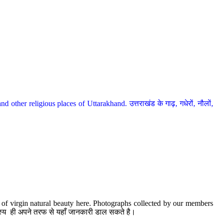
her religious places of Uttarakhand. उत्तराखंड के गाढ़, गधेरों, नौलों,
te of virgin natural beauty here. Photographs collected by our members
 सदस्य ही अपने तरफ से यहाँ जानकारी डाल सकते है।