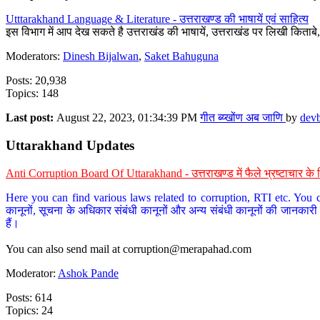
Utttarakhand Language & Literature - उत्तराखण्ड की भाषायें एवं साहित्य
इस विभाग में आप देख सकते है उत्तराखंड की भाषायें, उत्तराखंड पर लिखी किताब
Moderators:
Dinesh Bijalwan
,
Saket Bahuguna
Posts: 20,938
Topics: 148
Last post:
August 22, 2023, 01:34:39 PM
गीत ब्य्खोंण अब जाणि
by
dev
Uttarakhand Updates
Anti Corruption Board Of Uttarakhand - उत्तराखण्ड में फैले भ्रष्टाचार 
Here you can find various laws related to corruption, RTI etc. You c
कानूनों, सूचना के अधिकार संबंधी कानूनों और अन्य संबंधी कानूनों की जानकारी
हैं।
You can also send mail at
corruption@merapahad.com
Moderator:
Ashok Pande
Posts: 614
Topics: 24