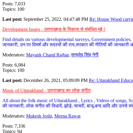
Posts: 7,033
Topics: 100
Last post:
September 25, 2022, 04:47:48 PM
Re: House Wood carvin
Development Issues - उत्तराखण्ड के विकास से संबंधित मुद्दे !
Find details on various developmental surveys, Government policies, n
जानकारी, उन पर विमर्श और सदस्यों की राय,सरकार की नीतियों की जानकारी 
Moderators:
Mayank Chand Rajbar
,
सत्यदेव सिंह नेगी
Posts: 6,084
Topics: 100
Last post:
December 26, 2021, 05:09:09 PM
Re: Uttarakhand Educat
Music of Uttarakhand - उत्तराखण्ड का लोक संगीत
All about the folk music of Uttarakhand , Lyrics , Videos of songs, So
की जानकारी, लोक संगीत की विधायें, झोड़े, चाचरी, बाजू-बन्द आदि और उनसे संब
Moderators:
Mukesh Joshi
,
Meena Rawat
Posts: 7,336
Topics: 94