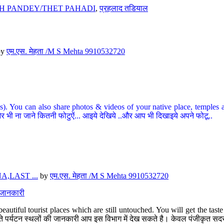
H PANDEY/THET PAHADI
,
प्रहलाद तडियाल
by
एम.एस. मेहता /M S Mehta 9910532720
ou can also share photos & videos of your native place, temples and ot
र भी ना जाने कितनी फोटुऐं... आइये देखिये ..और आप भी दिखाइये अपने फोटू..
,LAST ...
by
एम.एस. मेहता /M S Mehta 9910532720
त जानकारी
eautiful tourist places which are still untouched. You will get the tas
 अछूते पर्यटन स्थलों की जानकारी आप इस विभाग में देख सकते है। केवल पंजीकृत