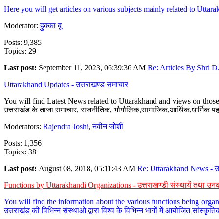
Here you will get articles on various subjects mainly related to Uttarak
Moderator:
हुक्का बू
Posts: 9,385
Topics: 29
Last post:
September 11, 2023, 06:39:36 AM
Re: Articles By Shri D.
Uttarakhand Updates - उत्तराखण्ड समाचार
You will find Latest News related to Uttarakhand and views on those 
उत्तराखंड के ताजा समाचार, राजनीतिक, भौगौलिक,सामाजिक,आर्थिक,धार्मिक पहलु
Moderators:
Rajendra Joshi
,
नवीन जोशी
Posts: 1,356
Topics: 38
Last post:
August 08, 2018, 05:11:43 AM
Re: Uttarakhand News - उ.
Functions by Uttarakhandi Organizations - उत्तराखण्डी संस्थायें तथा उनक
You will find the information about the various functions being organ
उत्तराखंड की विभिन्न संस्थाओ द्वारा विश्व के विभिन्न भागों में आयोजित सांस