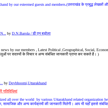
hand by our esteemed guests and members.(उत्तराखंड के प्रबुद्ध लेखकों और ह
N...
by
D.N.Barola / डी एन बड़ोला
news by our members , Latest Political ,Geographical, Social, Economi
ओं पर सदस्यों के विचार व अन्य संबंधित जानकारी प्राप्त कर सकते है। )
..
by
Devbhoomi,Uttarakhand
ी गतिविधियां
ized all over the world by various Uttarakhand related organization her
्कृतिक, सामाजिक और अन्य कार्यक्रमों की जानकारी मिलेगी। आप भी यहाँ इससे संबं