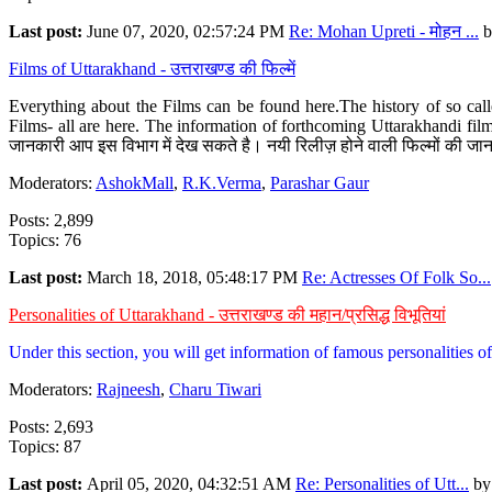
Last post:
June 07, 2020, 02:57:24 PM
Re: Mohan Upreti - मोहन ...
b
Films of Uttarakhand - उत्तराखण्ड की फिल्में
Everything about the Films can be found here.The history of so cal
Films- all are here. The information of forthcoming Uttarakhandi film
जानकारी आप इस विभाग में देख सकते है। नयी रिलीज़ होने वाली फिल्मों की जान
Moderators:
AshokMall
,
R.K.Verma
,
Parashar Gaur
Posts: 2,899
Topics: 76
Last post:
March 18, 2018, 05:48:17 PM
Re: Actresses Of Folk So...
Personalities of Uttarakhand - उत्तराखण्ड की महान/प्रसिद्ध विभूतियां
Under this section, you will get information of famous personalities of 
Moderators:
Rajneesh
,
Charu Tiwari
Posts: 2,693
Topics: 87
Last post:
April 05, 2020, 04:32:51 AM
Re: Personalities of Utt...
b