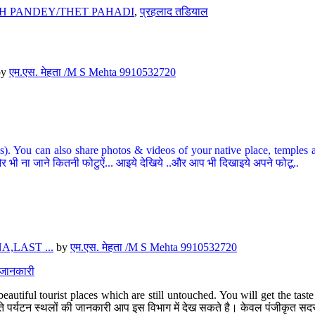
H PANDEY/THET PAHADI
,
प्रहलाद तडियाल
by
एम.एस. मेहता /M S Mehta 9910532720
ou can also share photos & videos of your native place, temples and ot
र भी ना जाने कितनी फोटुऐं... आइये देखिये ..और आप भी दिखाइये अपने फोटू..
,LAST ...
by
एम.एस. मेहता /M S Mehta 9910532720
त जानकारी
eautiful tourist places which are still untouched. You will get the tas
 अछूते पर्यटन स्थलों की जानकारी आप इस विभाग में देख सकते है। केवल पंजीकृत