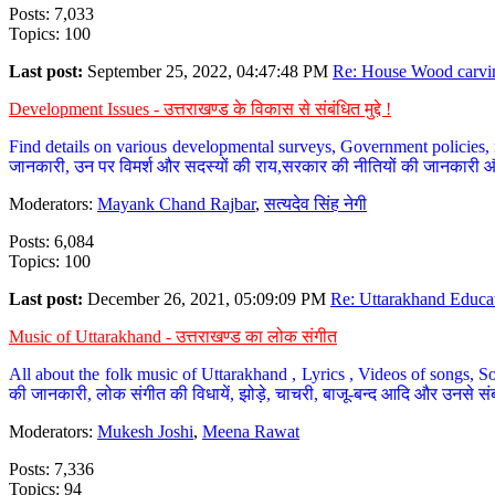
Posts: 7,033
Topics: 100
Last post:
September 25, 2022, 04:47:48 PM
Re: House Wood carvin
Development Issues - उत्तराखण्ड के विकास से संबंधित मुद्दे !
Find details on various developmental surveys, Government policies, n
जानकारी, उन पर विमर्श और सदस्यों की राय,सरकार की नीतियों की जानकारी 
Moderators:
Mayank Chand Rajbar
,
सत्यदेव सिंह नेगी
Posts: 6,084
Topics: 100
Last post:
December 26, 2021, 05:09:09 PM
Re: Uttarakhand Educat
Music of Uttarakhand - उत्तराखण्ड का लोक संगीत
All about the folk music of Uttarakhand , Lyrics , Videos of songs, So
की जानकारी, लोक संगीत की विधायें, झोड़े, चाचरी, बाजू-बन्द आदि और उनसे संब
Moderators:
Mukesh Joshi
,
Meena Rawat
Posts: 7,336
Topics: 94