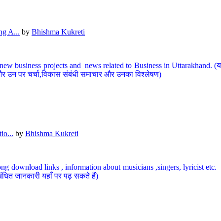
g A...
by
Bhishma Kukreti
ew business projects and news related to Business in Uttarakhand. (यहां
और उन पर चर्चा,विकास संबंधी समाचार और उनका विश्लेषण)
io...
by
Bhishma Kukreti
ng download links , information about musicians ,singers, lyricist etc. (
ंधित जानकारी यहाँ पर पढ़ सकते हैं)