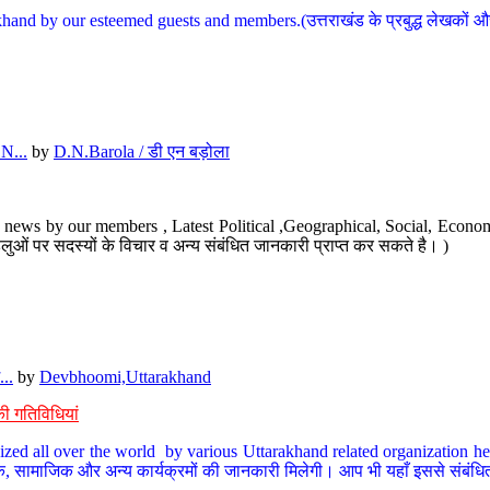
hand by our esteemed guests and members.(उत्तराखंड के प्रबुद्ध लेखकों और ह
N...
by
D.N.Barola / डी एन बड़ोला
news by our members , Latest Political ,Geographical, Social, Economi
ओं पर सदस्यों के विचार व अन्य संबंधित जानकारी प्राप्त कर सकते है। )
..
by
Devbhoomi,Uttarakhand
ी गतिविधियां
ized all over the world by various Uttarakhand related organization her
्कृतिक, सामाजिक और अन्य कार्यक्रमों की जानकारी मिलेगी। आप भी यहाँ इससे संबं