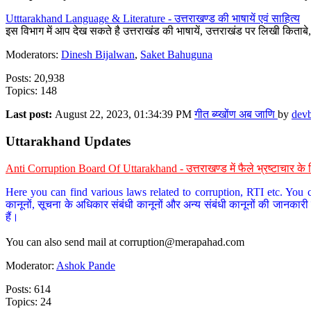
Utttarakhand Language & Literature - उत्तराखण्ड की भाषायें एवं साहित्य
इस विभाग में आप देख सकते है उत्तराखंड की भाषायें, उत्तराखंड पर लिखी किताब
Moderators:
Dinesh Bijalwan
,
Saket Bahuguna
Posts: 20,938
Topics: 148
Last post:
August 22, 2023, 01:34:39 PM
गीत ब्य्खोंण अब जाणि
by
dev
Uttarakhand Updates
Anti Corruption Board Of Uttarakhand - उत्तराखण्ड में फैले भ्रष्टाचार 
Here you can find various laws related to corruption, RTI etc. You c
कानूनों, सूचना के अधिकार संबंधी कानूनों और अन्य संबंधी कानूनों की जानकारी
हैं।
You can also send mail at
corruption@merapahad.com
Moderator:
Ashok Pande
Posts: 614
Topics: 24