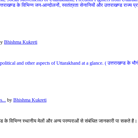
खण्ड के विभिन्न जन-आन्दोलनों, स्वतंत्रता सेनानियों और उत्तराखण्ड राज्य प्राप्ति
by
Bhishma Kukreti
l, political and other aspects of Uttarakhand at a glance. ( उत्तराखण्ड 
...
by
Bhishma Kukreti
खंड के विभिन्न स्थानीय मेलों और अन्य परम्पराओं से संबंधित जानकारी पा सकते है।