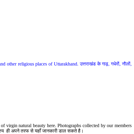
her religious places of Uttarakhand. उत्तराखंड के गाढ़, गधेरों, नौलों,
te of virgin natural beauty here. Photographs collected by our members
 सदस्य ही अपने तरफ से यहाँ जानकारी डाल सकते है।