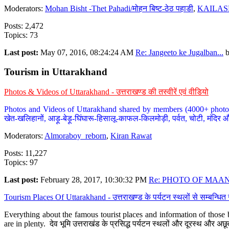
Moderators:
Mohan Bisht -Thet Pahadi/मोहन बिष्ट-ठेठ पहाडी
,
KAILAS
Posts: 2,472
Topics: 73
Last post:
May 07, 2016, 08:24:24 AM
Re: Jangeeto ke Jugalban...
Tourism in Uttarakhand
Photos & Videos of Uttarakhand - उत्तराखण्ड की तस्वीरें एवं वीडियो
Photos and Videos of Uttarakhand shared by members (4000+ photos). Y
खेत-खलिहानों, आड़ू-बेड़ू-घिंघारू-हिसालू-काफल-किलमोड़ी, पर्वत, चोटी, मंदिर औ
Moderators:
Almoraboy_reborn
,
Kiran Rawat
Posts: 11,227
Topics: 97
Last post:
February 28, 2017, 10:30:32 PM
Re: PHOTO OF MAANA
Tourism Places Of Uttarakhand - उत्तराखण्ड के पर्यटन स्थलों से सम्बन्धि
Everything about the famous tourist places and information of those b
are in plenty. देव भूमि उत्तराखंड के प्रसिद्ध पर्यटन स्थलों और दूरस्थ और