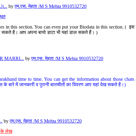
t...
by
एम.एस. मेहता /M S Mehta 9910532720
धित
s in this section. You can even put your Biodata in this section. ( इस स
पर दे सकते है। आप अपना बायो डाटा भी यहां डाल सकते हैं। )
 MARRI...
by
एम.एस. मेहता /M S Mehta 9910532720
arakhand time to time. You can get the information about those chats a
त के बारे में जानकारी व पुरानी बातचीतों का विवरण आप यहां देख सकते है।)
..
by
एम.एस. मेहता /M S Mehta 9910532720
 के लेख