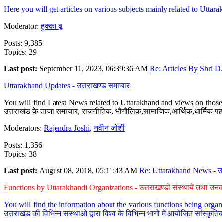
Here you will get articles on various subjects mainly related to Uttarak
Moderator:
हुक्का बू
Posts: 9,385
Topics: 29
Last post:
September 11, 2023, 06:39:36 AM
Re: Articles By Shri D.
Uttarakhand Updates - उत्तराखण्ड समाचार
You will find Latest News related to Uttarakhand and views on those 
उत्तराखंड के ताजा समाचार, राजनीतिक, भौगौलिक,सामाजिक,आर्थिक,धार्मिक पहलु
Moderators:
Rajendra Joshi
,
नवीन जोशी
Posts: 1,356
Topics: 38
Last post:
August 08, 2018, 05:11:43 AM
Re: Uttarakhand News - उ.
Functions by Uttarakhandi Organizations - उत्तराखण्डी संस्थायें तथा उनक
You will find the information about the various functions being organ
उत्तराखंड की विभिन्न संस्थाओ द्वारा विश्व के विभिन्न भागों में आयोजित सांस