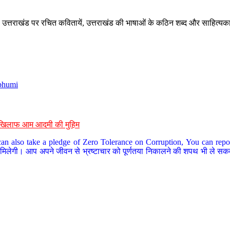
े, उत्तराखंड पर रचित कवितायें, उत्तराखंड की भाषाओं के कठिन शब्द और साहित्यक
bhumi
के खिलाफ आम आदमी की मुहिम
an also take a pledge of Zero Tolerance on Corruption, You can report
 मिलेगी। आप अपने जीवन से भ्रष्टाचार को पूर्णतया निकालने की शपथ भी ले सकते 