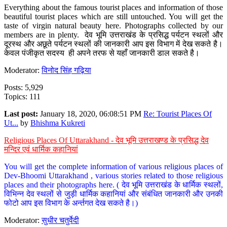
Everything about the famous tourist places and information of those
beautiful tourist places which are still untouched. You will get the
taste of virgin natural beauty here. Photographs collected by our
members are in plenty. देव भूमि उत्तराखंड के प्रसिद्ध पर्यटन स्थलों और
दूरस्थ और अछूते पर्यटन स्थलों की जानकारी आप इस विभाग में देख सकते है।
केवल पंजीकृत सदस्य ही अपने तरफ से यहाँ जानकारी डाल सकते है।
Moderator:
विनोद सिंह गढ़िया
Posts: 5,929
Topics: 111
Last post:
January 18, 2020, 06:08:51 PM
Re: Tourist Places Of
Ut...
by
Bhishma Kukreti
Religious Places Of Uttarakhand - देव भूमि उत्तराखण्ड के प्रसिद्ध देव
मन्दिर एवं धार्मिक कहानियां
You will get the complete information of various religious places of
Dev-Bhoomi Uttarakhand , various stories related to those religious
places and their photographs here. ( देव भूमि उत्तराखंड के धार्मिक स्थलों,
विभिन्न देव स्थलों से जुड़ी धार्मिक कहानियां और संबंधित जानकारी और उनकी
फोटो आप इस विभाग के अर्न्तगत देख सकते है।)
Moderator:
सुधीर चतुर्वेदी