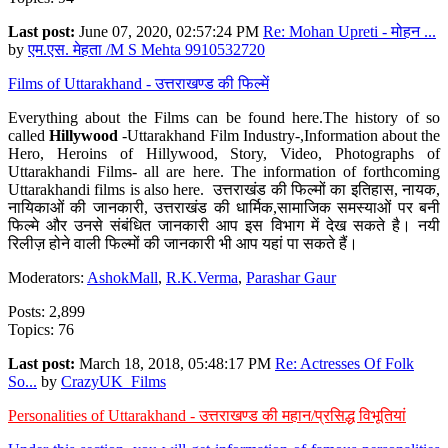
Last post:
June 07, 2020, 02:57:24 PM
Re: Mohan Upreti - मोहन ...
by
एम.एस. मेहता /M S Mehta 9910532720
Films of Uttarakhand - उत्तराखण्ड की फिल्में
Everything about the Films can be found here.The history of so
called
Hillywood
-Uttarakhand Film Industry-,Information about the
Hero, Heroins of Hillywood, Story, Video, Photographs of
Uttarakhandi Films- all are here. The information of forthcoming
Uttarakhandi films is also here. उत्तराखंड की फिल्मों का इतिहास, नायक,
नायिकाओं की जानकारी, उत्तराखंड की धार्मिक,सामाजिक समस्याओं पर बनी
फिल्मे और उनसे संबंधित जानकारी आप इस विभाग में देख सकते है। नयी
रिलीज़ होने वाली फिल्मों की जानकारी भी आप यहां पा सकते हैं।
Moderators:
AshokMall
,
R.K.Verma
,
Parashar Gaur
Posts: 2,899
Topics: 76
Last post:
March 18, 2018, 05:48:17 PM
Re: Actresses Of Folk
So...
by
CrazyUK_Films
Personalities of Uttarakhand - उत्तराखण्ड की महान/प्रसिद्ध विभूतियां