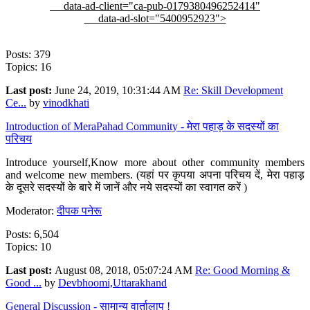
data-ad-client="ca-pub-0179380496252414"
data-ad-slot="5400952923">
Posts: 379
Topics: 16
Last post:
June 24, 2019, 10:31:44 AM
Re: Skill Development
Ce...
by
vinodkhati
Introduction of MeraPahad Community - मेरा पहाड़ के सदस्यों का
परिचय
Introduce yourself,Know more about other community members
and welcome new members. (यहां पर कृपया अपना परिचय दें, मेरा पहाड़
के दूसरे सदस्यों के बारे में जानें और नये सदस्यों का स्वागत करें )
Moderator:
दीपक पनेरू
Posts: 6,504
Topics: 10
Last post:
August 08, 2018, 05:07:24 AM
Re: Good Morning &
Good ...
by
Devbhoomi,Uttarakhand
General Discussion - सामान्य वार्तालाप !