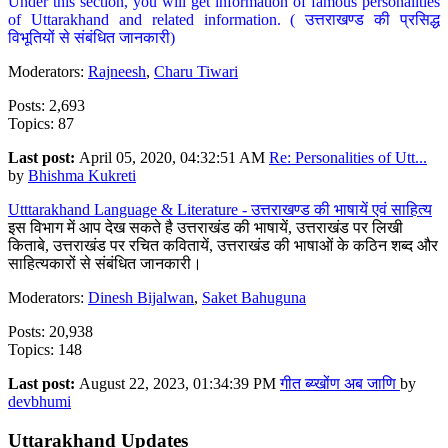
Under this section, you will get information of famous personalities
of Uttarakhand and related information. ( उत्तराखण्ड की प्रसिद्ध
विभूतियों से संबंधित जानकारी)
Moderators:
Rajneesh
,
Charu Tiwari
Posts: 2,693
Topics: 87
Last post:
April 05, 2020, 04:32:51 AM
Re: Personalities of Utt...
by
Bhishma Kukreti
Utttarakhand Language & Literature - उत्तराखण्ड की भाषायें एवं साहित्य
इस विभाग में आप देख सकते है उत्तराखंड की भाषायें, उत्तराखंड पर लिखी
किताबे, उत्तराखंड पर रचित कवितायें, उत्तराखंड की भाषाओं के कठिन शब्द और
साहित्यकारों से संबंधित जानकारी।
Moderators:
Dinesh Bijalwan
,
Saket Bahuguna
Posts: 20,938
Topics: 148
Last post:
August 22, 2023, 01:34:39 PM
गीत ब्य्खोंण अब जाणि
by
devbhumi
Uttarakhand Updates