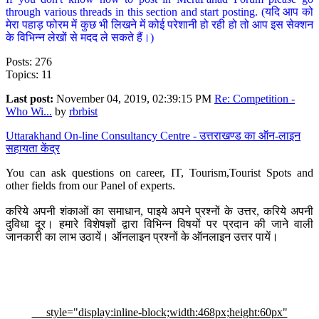
through various threads in this section and start posting. (यदि आप को
मेरा पहाड़ फोरम में कुछ भी लिखने में कोई परेशानी हो रही हो तो आप इस सेक्शन
के विभिन्न लेखों से मदद ले सकते हैं।)
Posts: 276
Topics: 11
Last post:
November 04, 2019, 02:39:15 PM
Re: Competition -
Who Wi...
by
rbrbist
Uttarakhand On-line Consultancy Centre - उत्तराखण्ड का ऑन-लाइन
सहायता केंद्र
You can ask questions on career, IT, Tourism,Tourist Spots and
other fields from our Panel of experts.
करिये अपनी शंकाओं का समाधान, पाइये अपने प्रश्नों के उत्तर, करिये अपनी
दुविधा दूर। हमारे विशेषज्ञों द्वारा विभिन्न विषयों पर प्रदान की जाने वाली
जानकारी का लाभ उठायें। ऑनलाइन प्रश्नों के ऑनलाइन उत्तर पायें।
style="display:inline-block;width:468px;height:60px"