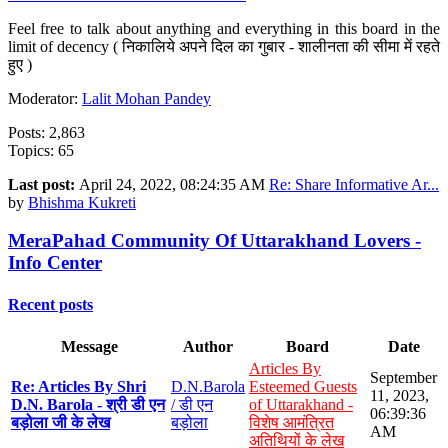
Feel free to talk about anything and everything in this board in the
limit of decency ( निकालिये अपने दिल का गुबार - शालीनता की सीमा में रहते
हुए )
Moderator:
Lalit Mohan Pandey
Posts: 2,863
Topics: 65
Last post:
April 24, 2022, 08:24:35 AM
Re: Share Informative Ar...
by
Bhishma Kukreti
MeraPahad Community Of Uttarakhand Lovers -
Info Center
Recent posts
Message
Author
Board
Date
Articles By
September
Re: Articles By Shri
D.N.Barola
Esteemed Guests
11, 2023,
D.N. Barola - श्री डी एन
/ डी एन
of Uttarakhand -
06:39:36
बड़ोला जी के लेख
बड़ोला
विशेष आमंत्रित
AM
अतिथियों के लेख