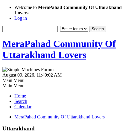
Welcome to
MeraPahad Community Of Uttarakhand
Lovers
.
Log in
MeraPahad Community Of
Uttarakhand Lovers
August 09, 2026, 11:49:02 AM
Main Menu
Main Menu
Home
Search
Calendar
MeraPahad Community Of Uttarakhand Lovers
Uttarakhand