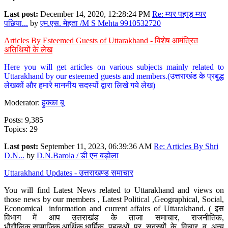
Last post:
December 14, 2020, 12:28:24 PM
Re: म्यर पहाड़ म्यर
पछिया...
by
एम.एस. मेहता /M S Mehta 9910532720
Articles By Esteemed Guests of Uttarakhand - विशेष आमंत्रित
अतिथियों के लेख
Here you will get articles on various subjects mainly related to
Uttarakhand by our esteemed guests and members.(उत्तराखंड के प्रबुद्ध
लेखकों और हमारे माननीय सदस्यों द्वारा लिखे गये लेख)
Moderator:
हुक्का बू
Posts: 9,385
Topics: 29
Last post:
September 11, 2023, 06:39:36 AM
Re: Articles By Shri
D.N...
by
D.N.Barola / डी एन बड़ोला
Uttarakhand Updates - उत्तराखण्ड समाचार
You will find Latest News related to Uttarakhand and views on
those news by our members , Latest Political ,Geographical, Social,
Economical information and current affairs of Uttarakhand. ( इस
विभाग में आप उत्तराखंड के ताजा समाचार, राजनीतिक,
भौगौलिक,सामाजिक,आर्थिक,धार्मिक पहलुओं पर सदस्यों के विचार व अन्य