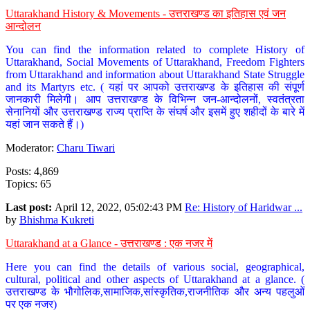
Uttarakhand History & Movements - उत्तराखण्ड का इतिहास एवं जन
आन्दोलन
You can find the information related to complete History of
Uttarakhand, Social Movements of Uttarakhand, Freedom Fighters
from Uttarakhand and information about Uttarakhand State Struggle
and its Martyrs etc. ( यहां पर आपको उत्तराखण्ड के इतिहास की संपूर्ण
जानकारी मिलेगी। आप उत्तराखण्ड के विभिन्न जन-आन्दोलनों, स्वतंत्रता
सेनानियों और उत्तराखण्ड राज्य प्राप्ति के संघर्ष और इसमें हुए शहीदों के बारे में
यहां जान सकते हैं।)
Moderator:
Charu Tiwari
Posts: 4,869
Topics: 65
Last post:
April 12, 2022, 05:02:43 PM
Re: History of Haridwar ...
by
Bhishma Kukreti
Uttarakhand at a Glance - उत्तराखण्ड : एक नजर में
Here you can find the details of various social, geographical,
cultural, political and other aspects of Uttarakhand at a glance. (
उत्तराखण्ड के भौगोलिक,सामाजिक,सांस्कृतिक,राजनीतिक और अन्य पहलुओं
पर एक नजर)