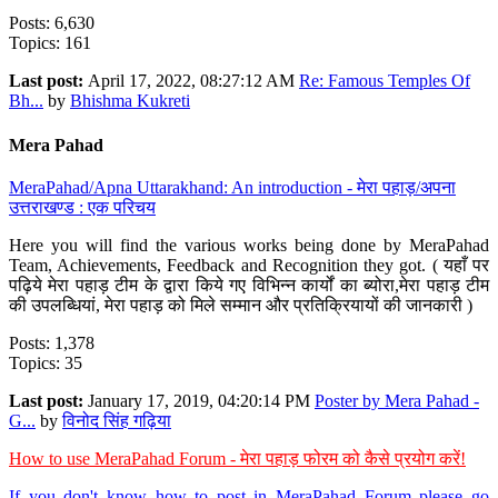
Posts: 6,630
Topics: 161
Last post:
April 17, 2022, 08:27:12 AM
Re: Famous Temples Of
Bh...
by
Bhishma Kukreti
Mera Pahad
MeraPahad/Apna Uttarakhand: An introduction - मेरा पहाड़/अपना
उत्तराखण्ड : एक परिचय
Here you will find the various works being done by MeraPahad
Team, Achievements, Feedback and Recognition they got. ( यहाँ पर
पढ़िये मेरा पहाड़ टीम के द्वारा किये गए विभिन्न कार्यों का ब्योरा,मेरा पहाड़ टीम
की उपलब्धियां, मेरा पहाड़ को मिले सम्मान और प्रतिक्रियायों की जानकारी )
Posts: 1,378
Topics: 35
Last post:
January 17, 2019, 04:20:14 PM
Poster by Mera Pahad -
G...
by
विनोद सिंह गढ़िया
How to use MeraPahad Forum - मेरा पहाड़ फोरम को कैसे प्रयोग करें!
If you don't know how to post in MeraPahad Forum please go