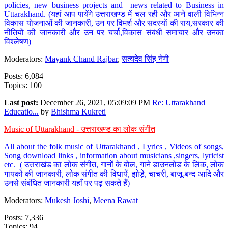
policies, new business projects and news related to Business in
Uttarakhand. (यहां आप पायेंगे उत्तराखण्ड में चल रही और आने वाली विभिन्न
विकास योजनाओं की जानकारी, उन पर विमर्श और सदस्यों की राय,सरकार की
नीतियों की जानकारी और उन पर चर्चा,विकास संबंधी समाचार और उनका
विश्लेषण)
Moderators:
Mayank Chand Rajbar
,
सत्यदेव सिंह नेगी
Posts: 6,084
Topics: 100
Last post:
December 26, 2021, 05:09:09 PM
Re: Uttarakhand
Educatio...
by
Bhishma Kukreti
Music of Uttarakhand - उत्तराखण्ड का लोक संगीत
All about the folk music of Uttarakhand , Lyrics , Videos of songs,
Song download links , information about musicians ,singers, lyricist
etc. ( उत्तराखंड का लोक संगीत, गानों के बोल, गाने डाउनलोड के लिंक, लोक
गायकों की जानकारी, लोक संगीत की विधायें, झोड़े, चाचरी, बाजू-बन्द आदि और
उनसे संबंधित जानकारी यहाँ पर पढ़ सकते हैं)
Moderators:
Mukesh Joshi
,
Meena Rawat
Posts: 7,336
Topics: 94