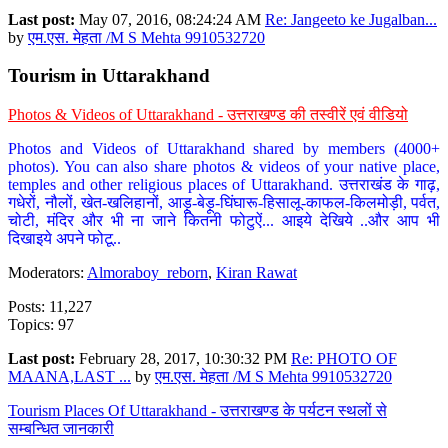
Last post:
May 07, 2016, 08:24:24 AM
Re: Jangeeto ke Jugalban...
by
एम.एस. मेहता /M S Mehta 9910532720
Tourism in Uttarakhand
Photos & Videos of Uttarakhand - उत्तराखण्ड की तस्वीरें एवं वीडियो
Photos and Videos of Uttarakhand shared by members (4000+
photos). You can also share photos & videos of your native place,
temples and other religious places of Uttarakhand. उत्तराखंड के गाढ़,
गधेरों, नौलों, खेत-खलिहानों, आड़ू-बेड़ू-घिंघारू-हिसालू-काफल-किलमोड़ी, पर्वत,
चोटी, मंदिर और भी ना जाने कितनी फोटुऐं... आइये देखिये ..और आप भी
दिखाइये अपने फोटू..
Moderators:
Almoraboy_reborn
,
Kiran Rawat
Posts: 11,227
Topics: 97
Last post:
February 28, 2017, 10:30:32 PM
Re: PHOTO OF
MAANA,LAST ...
by
एम.एस. मेहता /M S Mehta 9910532720
Tourism Places Of Uttarakhand - उत्तराखण्ड के पर्यटन स्थलों से
सम्बन्धित जानकारी