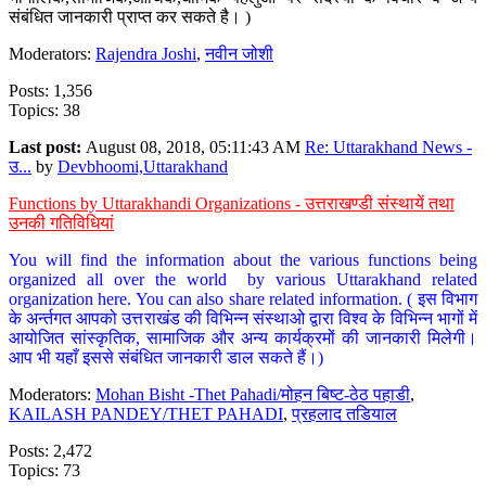
संबंधित जानकारी प्राप्त कर सकते है। )
Moderators:
Rajendra Joshi
,
नवीन जोशी
Posts: 1,356
Topics: 38
Last post:
August 08, 2018, 05:11:43 AM
Re: Uttarakhand News -
उ...
by
Devbhoomi,Uttarakhand
Functions by Uttarakhandi Organizations - उत्तराखण्डी संस्थायें तथा
उनकी गतिविधियां
You will find the information about the various functions being
organized all over the world by various Uttarakhand related
organization here. You can also share related information. ( इस विभाग
के अर्न्तगत आपको उत्तराखंड की विभिन्न संस्थाओ द्वारा विश्व के विभिन्न भागों में
आयोजित सांस्कृतिक, सामाजिक और अन्य कार्यक्रमों की जानकारी मिलेगी।
आप भी यहाँ इससे संबंधित जानकारी डाल सकते हैं।)
Moderators:
Mohan Bisht -Thet Pahadi/मोहन बिष्ट-ठेठ पहाडी
,
KAILASH PANDEY/THET PAHADI
,
प्रहलाद तडियाल
Posts: 2,472
Topics: 73