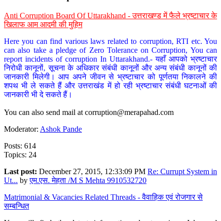
Anti Corruption Board Of Uttarakhand - उत्तराखण्ड में फैले भ्रष्टाचार के
खिलाफ आम आदमी की मुहिम
Here you can find various laws related to corruption, RTI etc. You
can also take a pledge of Zero Tolerance on Corruption, You can
report incidents of corruption In Uttarakhand.- यहाँ आपको भ्रष्टाचार
निरोधी कानूनों, सूचना के अधिकार संबंधी कानूनों और अन्य संबंधी कानूनों की
जानकारी मिलेगी। आप अपने जीवन से भ्रष्टाचार को पूर्णतया निकालने की
शपथ भी ले सकते हैं और उत्तराखंड में हो रही भ्रष्टाचार संबंधी घटनाओं की
जानकारी भी दे सकते हैं।
You can also send mail at
corruption@merapahad.com
Moderator:
Ashok Pande
Posts: 614
Topics: 24
Last post:
December 27, 2015, 12:33:09 PM
Re: Currupt System in
Ut...
by
एम.एस. मेहता /M S Mehta 9910532720
Matrimonial & Vacancies Related Threads - वैवाहिक एवं रोजगार से
सम्बन्धित