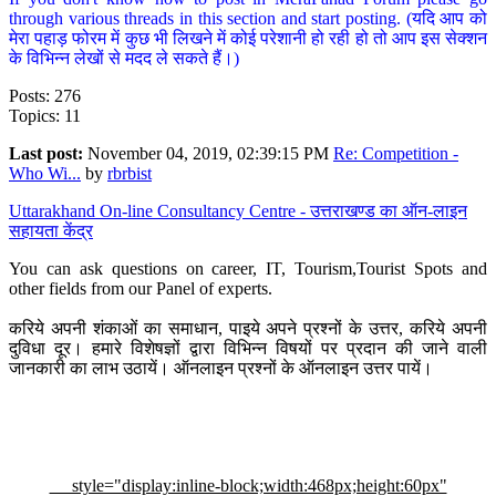
through various threads in this section and start posting. (यदि आप को
मेरा पहाड़ फोरम में कुछ भी लिखने में कोई परेशानी हो रही हो तो आप इस सेक्शन
के विभिन्न लेखों से मदद ले सकते हैं।)
Posts: 276
Topics: 11
Last post:
November 04, 2019, 02:39:15 PM
Re: Competition -
Who Wi...
by
rbrbist
Uttarakhand On-line Consultancy Centre - उत्तराखण्ड का ऑन-लाइन
सहायता केंद्र
You can ask questions on career, IT, Tourism,Tourist Spots and
other fields from our Panel of experts.
करिये अपनी शंकाओं का समाधान, पाइये अपने प्रश्नों के उत्तर, करिये अपनी
दुविधा दूर। हमारे विशेषज्ञों द्वारा विभिन्न विषयों पर प्रदान की जाने वाली
जानकारी का लाभ उठायें। ऑनलाइन प्रश्नों के ऑनलाइन उत्तर पायें।
style="display:inline-block;width:468px;height:60px"