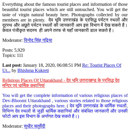
Everything about the famous tourist places and information of those
beautiful tourist places which are still untouched. You will get the
taste of virgin natural beauty here. Photographs collected by our
members are in plenty. देव भूमि उत्तराखंड के प्रसिद्ध पर्यटन स्थलों और
दूरस्थ और अछूते पर्यटन स्थलों की जानकारी आप इस विभाग में देख सकते है।
केवल पंजीकृत सदस्य ही अपने तरफ से यहाँ जानकारी डाल सकते है।
Moderator:
विनोद सिंह गढ़िया
Posts: 5,929
Topics: 111
Last post:
January 18, 2020, 06:08:51 PM
Re: Tourist Places Of
Ut...
by
Bhishma Kukreti
Religious Places Of Uttarakhand - देव भूमि उत्तराखण्ड के प्रसिद्ध देव
मन्दिर एवं धार्मिक कहानियां
You will get the complete information of various religious places of
Dev-Bhoomi Uttarakhand , various stories related to those religious
places and their photographs here. ( देव भूमि उत्तराखंड के धार्मिक स्थलों,
विभिन्न देव स्थलों से जुड़ी धार्मिक कहानियां और संबंधित जानकारी और उनकी
फोटो आप इस विभाग के अर्न्तगत देख सकते है।)
Moderator:
सुधीर चतुर्वेदी