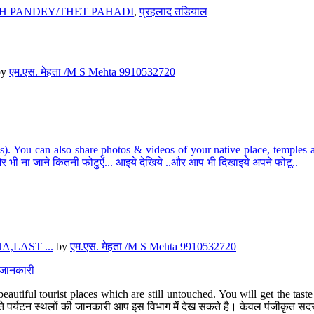
H PANDEY/THET PAHADI
,
प्रहलाद तडियाल
by
एम.एस. मेहता /M S Mehta 9910532720
ou can also share photos & videos of your native place, temples and ot
र भी ना जाने कितनी फोटुऐं... आइये देखिये ..और आप भी दिखाइये अपने फोटू..
,LAST ...
by
एम.एस. मेहता /M S Mehta 9910532720
त जानकारी
eautiful tourist places which are still untouched. You will get the tas
 अछूते पर्यटन स्थलों की जानकारी आप इस विभाग में देख सकते है। केवल पंजीकृत