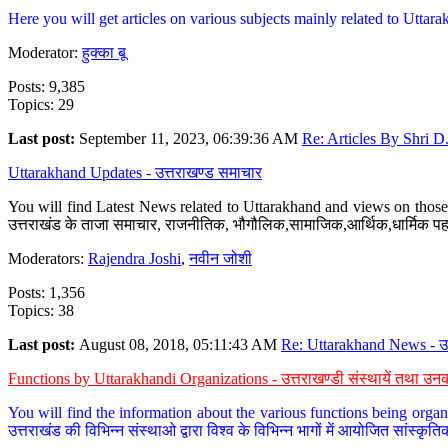
Here you will get articles on various subjects mainly related to Uttarak
Moderator:
हुक्का बू
Posts: 9,385
Topics: 29
Last post:
September 11, 2023, 06:39:36 AM
Re: Articles By Shri D.
Uttarakhand Updates - उत्तराखण्ड समाचार
You will find Latest News related to Uttarakhand and views on those 
उत्तराखंड के ताजा समाचार, राजनीतिक, भौगौलिक,सामाजिक,आर्थिक,धार्मिक पहलु
Moderators:
Rajendra Joshi
,
नवीन जोशी
Posts: 1,356
Topics: 38
Last post:
August 08, 2018, 05:11:43 AM
Re: Uttarakhand News - उ.
Functions by Uttarakhandi Organizations - उत्तराखण्डी संस्थायें तथा उनक
You will find the information about the various functions being organ
उत्तराखंड की विभिन्न संस्थाओ द्वारा विश्व के विभिन्न भागों में आयोजित सांस