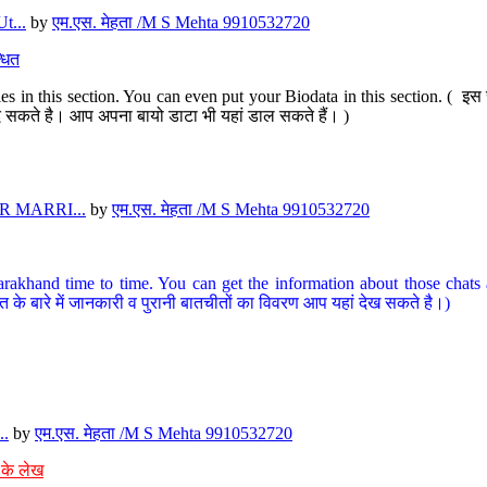
t...
by
एम.एस. मेहता /M S Mehta 9910532720
धित
s in this section. You can even put your Biodata in this section. ( इस स
पर दे सकते है। आप अपना बायो डाटा भी यहां डाल सकते हैं। )
 MARRI...
by
एम.एस. मेहता /M S Mehta 9910532720
arakhand time to time. You can get the information about those chats a
त के बारे में जानकारी व पुरानी बातचीतों का विवरण आप यहां देख सकते है।)
..
by
एम.एस. मेहता /M S Mehta 9910532720
 के लेख