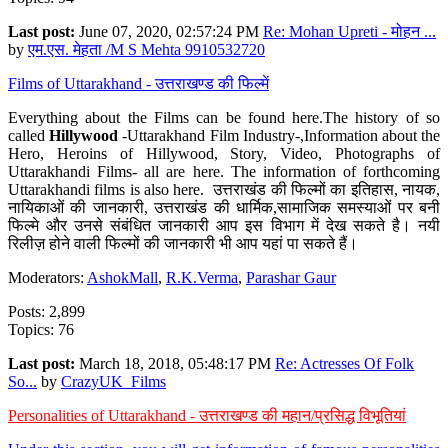
Last post:
June 07, 2020, 02:57:24 PM
Re: Mohan Upreti - मोहन ...
by
एम.एस. मेहता /M S Mehta 9910532720
Films of Uttarakhand - उत्तराखण्ड की फिल्में
Everything about the Films can be found here.The history of so
called
Hillywood
-Uttarakhand Film Industry-,Information about the
Hero, Heroins of Hillywood, Story, Video, Photographs of
Uttarakhandi Films- all are here. The information of forthcoming
Uttarakhandi films is also here. उत्तराखंड की फिल्मों का इतिहास, नायक,
नायिकाओं की जानकारी, उत्तराखंड की धार्मिक,सामाजिक समस्याओं पर बनी
फिल्मे और उनसे संबंधित जानकारी आप इस विभाग में देख सकते है। नयी
रिलीज़ होने वाली फिल्मों की जानकारी भी आप यहां पा सकते हैं।
Moderators:
AshokMall
,
R.K.Verma
,
Parashar Gaur
Posts: 2,899
Topics: 76
Last post:
March 18, 2018, 05:48:17 PM
Re: Actresses Of Folk
So...
by
CrazyUK_Films
Personalities of Uttarakhand - उत्तराखण्ड की महान/प्रसिद्ध विभूतियां