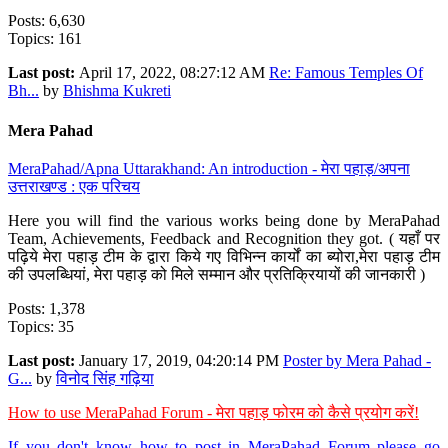
Posts: 6,630
Topics: 161
Last post:
April 17, 2022, 08:27:12 AM
Re: Famous Temples Of
Bh...
by
Bhishma Kukreti
Mera Pahad
MeraPahad/Apna Uttarakhand: An introduction - मेरा पहाड़/अपना
उत्तराखण्ड : एक परिचय
Here you will find the various works being done by MeraPahad
Team, Achievements, Feedback and Recognition they got. ( यहाँ पर
पढ़िये मेरा पहाड़ टीम के द्वारा किये गए विभिन्न कार्यों का ब्योरा,मेरा पहाड़ टीम
की उपलब्धियां, मेरा पहाड़ को मिले सम्मान और प्रतिक्रियायों की जानकारी )
Posts: 1,378
Topics: 35
Last post:
January 17, 2019, 04:20:14 PM
Poster by Mera Pahad -
G...
by
विनोद सिंह गढ़िया
How to use MeraPahad Forum - मेरा पहाड़ फोरम को कैसे प्रयोग करें!
If you don't know how to post in MeraPahad Forum please go