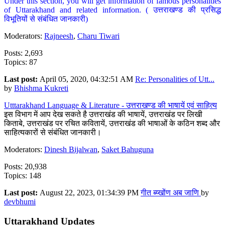
Under this section, you will get information of famous personalities
of Uttarakhand and related information. ( उत्तराखण्ड की प्रसिद्ध
विभूतियों से संबंधित जानकारी)
Moderators:
Rajneesh
,
Charu Tiwari
Posts: 2,693
Topics: 87
Last post:
April 05, 2020, 04:32:51 AM
Re: Personalities of Utt...
by
Bhishma Kukreti
Utttarakhand Language & Literature - उत्तराखण्ड की भाषायें एवं साहित्य
इस विभाग में आप देख सकते है उत्तराखंड की भाषायें, उत्तराखंड पर लिखी
किताबे, उत्तराखंड पर रचित कवितायें, उत्तराखंड की भाषाओं के कठिन शब्द और
साहित्यकारों से संबंधित जानकारी।
Moderators:
Dinesh Bijalwan
,
Saket Bahuguna
Posts: 20,938
Topics: 148
Last post:
August 22, 2023, 01:34:39 PM
गीत ब्य्खोंण अब जाणि
by
devbhumi
Uttarakhand Updates