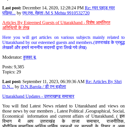
Last post:
December 14, 2020, 12:28:24 PM
Re: म्यर पहाड़ म्यर
पछिया...
by
एम.एस. मेहता /M S Mehta 9910532720
Articles By Esteemed Guests of Uttarakhand - विशेष आमंत्रित
अतिथियों के लेख
Here you will get articles on various subjects mainly related to
Uttarakhand by our esteemed guests and members.(उत्तराखंड के प्रबुद्ध
लेखकों और हमारे माननीय सदस्यों द्वारा लिखे गये लेख)
Moderator:
हुक्का बू
Posts: 9,385
Topics: 29
Last post:
September 11, 2023, 06:39:36 AM
Re: Articles By Shri
D.N...
by
D.N.Barola / डी एन बड़ोला
Uttarakhand Updates - उत्तराखण्ड समाचार
You will find Latest News related to Uttarakhand and views on
those news by our members , Latest Political ,Geographical, Social,
Economical information and current affairs of Uttarakhand. ( इस
विभाग में आप उत्तराखंड के ताजा समाचार, राजनीतिक,
भौगौलिक,सामाजिक,आर्थिक,धार्मिक पहलुओं पर सदस्यों के विचार व अन्य