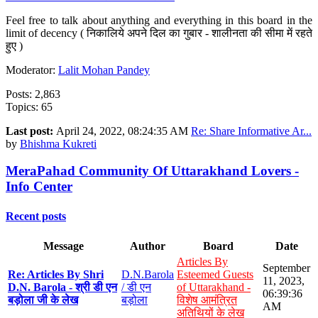
Feel free to talk about anything and everything in this board in the
limit of decency ( निकालिये अपने दिल का गुबार - शालीनता की सीमा में रहते
हुए )
Moderator:
Lalit Mohan Pandey
Posts: 2,863
Topics: 65
Last post:
April 24, 2022, 08:24:35 AM
Re: Share Informative Ar...
by
Bhishma Kukreti
MeraPahad Community Of Uttarakhand Lovers -
Info Center
Recent posts
Message
Author
Board
Date
Articles By
September
Re: Articles By Shri
D.N.Barola
Esteemed Guests
11, 2023,
D.N. Barola - श्री डी एन
/ डी एन
of Uttarakhand -
06:39:36
बड़ोला जी के लेख
बड़ोला
विशेष आमंत्रित
AM
अतिथियों के लेख