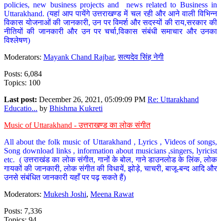
policies, new business projects and news related to Business in
Uttarakhand. (यहां आप पायेंगे उत्तराखण्ड में चल रही और आने वाली विभिन्न
विकास योजनाओं की जानकारी, उन पर विमर्श और सदस्यों की राय,सरकार की
नीतियों की जानकारी और उन पर चर्चा,विकास संबंधी समाचार और उनका
विश्लेषण)
Moderators:
Mayank Chand Rajbar
,
सत्यदेव सिंह नेगी
Posts: 6,084
Topics: 100
Last post:
December 26, 2021, 05:09:09 PM
Re: Uttarakhand
Educatio...
by
Bhishma Kukreti
Music of Uttarakhand - उत्तराखण्ड का लोक संगीत
All about the folk music of Uttarakhand , Lyrics , Videos of songs,
Song download links , information about musicians ,singers, lyricist
etc. ( उत्तराखंड का लोक संगीत, गानों के बोल, गाने डाउनलोड के लिंक, लोक
गायकों की जानकारी, लोक संगीत की विधायें, झोड़े, चाचरी, बाजू-बन्द आदि और
उनसे संबंधित जानकारी यहाँ पर पढ़ सकते हैं)
Moderators:
Mukesh Joshi
,
Meena Rawat
Posts: 7,336
Topics: 94