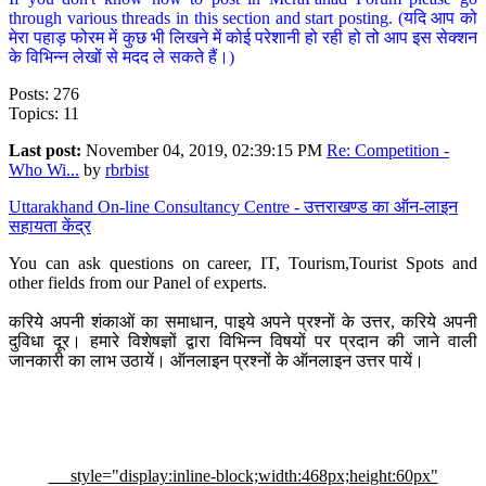
through various threads in this section and start posting. (यदि आप को
मेरा पहाड़ फोरम में कुछ भी लिखने में कोई परेशानी हो रही हो तो आप इस सेक्शन
के विभिन्न लेखों से मदद ले सकते हैं।)
Posts: 276
Topics: 11
Last post:
November 04, 2019, 02:39:15 PM
Re: Competition -
Who Wi...
by
rbrbist
Uttarakhand On-line Consultancy Centre - उत्तराखण्ड का ऑन-लाइन
सहायता केंद्र
You can ask questions on career, IT, Tourism,Tourist Spots and
other fields from our Panel of experts.
करिये अपनी शंकाओं का समाधान, पाइये अपने प्रश्नों के उत्तर, करिये अपनी
दुविधा दूर। हमारे विशेषज्ञों द्वारा विभिन्न विषयों पर प्रदान की जाने वाली
जानकारी का लाभ उठायें। ऑनलाइन प्रश्नों के ऑनलाइन उत्तर पायें।
style="display:inline-block;width:468px;height:60px"