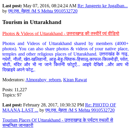
Last post:
May 07, 2016, 08:24:24 AM
Re: Jangeeto ke Jugalban...
by
एम.एस. मेहता /M S Mehta 9910532720
Tourism in Uttarakhand
Photos & Videos of Uttarakhand - उत्तराखण्ड की तस्वीरें एवं वीडियो
Photos and Videos of Uttarakhand shared by members (4000+
photos). You can also share photos & videos of your native place,
temples and other religious places of Uttarakhand. उत्तराखंड के गाढ़,
गधेरों, नौलों, खेत-खलिहानों, आड़ू-बेड़ू-घिंघारू-हिसालू-काफल-किलमोड़ी, पर्वत,
चोटी, मंदिर और भी ना जाने कितनी फोटुऐं... आइये देखिये ..और आप भी
दिखाइये अपने फोटू..
Moderators:
Almoraboy_reborn
,
Kiran Rawat
Posts: 11,227
Topics: 97
Last post:
February 28, 2017, 10:30:32 PM
Re: PHOTO OF
MAANA,LAST ...
by
एम.एस. मेहता /M S Mehta 9910532720
Tourism Places Of Uttarakhand - उत्तराखण्ड के पर्यटन स्थलों से
सम्बन्धित जानकारी