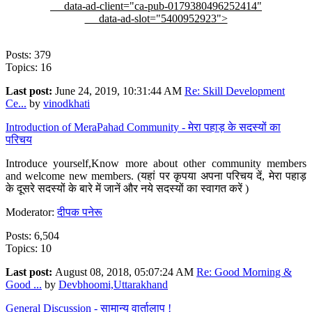
data-ad-client="ca-pub-0179380496252414"
data-ad-slot="5400952923">
Posts: 379
Topics: 16
Last post:
June 24, 2019, 10:31:44 AM
Re: Skill Development
Ce...
by
vinodkhati
Introduction of MeraPahad Community - मेरा पहाड़ के सदस्यों का
परिचय
Introduce yourself,Know more about other community members
and welcome new members. (यहां पर कृपया अपना परिचय दें, मेरा पहाड़
के दूसरे सदस्यों के बारे में जानें और नये सदस्यों का स्वागत करें )
Moderator:
दीपक पनेरू
Posts: 6,504
Topics: 10
Last post:
August 08, 2018, 05:07:24 AM
Re: Good Morning &
Good ...
by
Devbhoomi,Uttarakhand
General Discussion - सामान्य वार्तालाप !