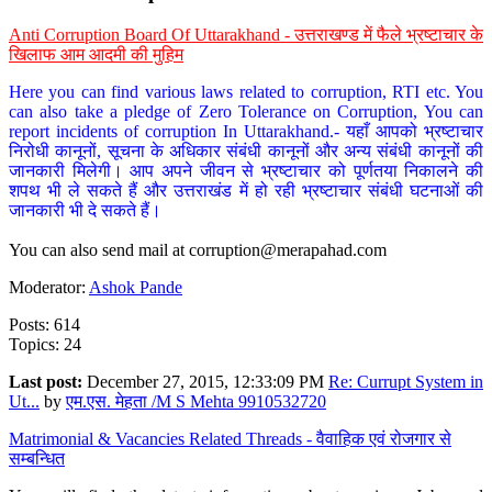
Anti Corruption Board Of Uttarakhand - उत्तराखण्ड में फैले भ्रष्टाचार के
खिलाफ आम आदमी की मुहिम
Here you can find various laws related to corruption, RTI etc. You
can also take a pledge of Zero Tolerance on Corruption, You can
report incidents of corruption In Uttarakhand.- यहाँ आपको भ्रष्टाचार
निरोधी कानूनों, सूचना के अधिकार संबंधी कानूनों और अन्य संबंधी कानूनों की
जानकारी मिलेगी। आप अपने जीवन से भ्रष्टाचार को पूर्णतया निकालने की
शपथ भी ले सकते हैं और उत्तराखंड में हो रही भ्रष्टाचार संबंधी घटनाओं की
जानकारी भी दे सकते हैं।
You can also send mail at
corruption@merapahad.com
Moderator:
Ashok Pande
Posts: 614
Topics: 24
Last post:
December 27, 2015, 12:33:09 PM
Re: Currupt System in
Ut...
by
एम.एस. मेहता /M S Mehta 9910532720
Matrimonial & Vacancies Related Threads - वैवाहिक एवं रोजगार से
सम्बन्धित