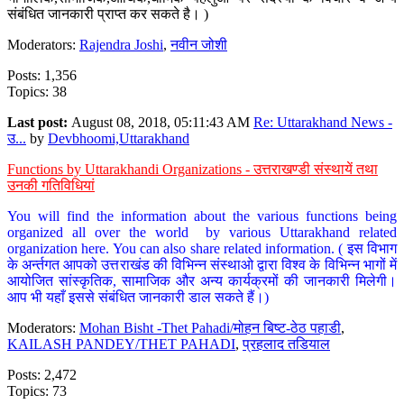
संबंधित जानकारी प्राप्त कर सकते है। )
Moderators:
Rajendra Joshi
,
नवीन जोशी
Posts: 1,356
Topics: 38
Last post:
August 08, 2018, 05:11:43 AM
Re: Uttarakhand News -
उ...
by
Devbhoomi,Uttarakhand
Functions by Uttarakhandi Organizations - उत्तराखण्डी संस्थायें तथा
उनकी गतिविधियां
You will find the information about the various functions being
organized all over the world by various Uttarakhand related
organization here. You can also share related information. ( इस विभाग
के अर्न्तगत आपको उत्तराखंड की विभिन्न संस्थाओ द्वारा विश्व के विभिन्न भागों में
आयोजित सांस्कृतिक, सामाजिक और अन्य कार्यक्रमों की जानकारी मिलेगी।
आप भी यहाँ इससे संबंधित जानकारी डाल सकते हैं।)
Moderators:
Mohan Bisht -Thet Pahadi/मोहन बिष्ट-ठेठ पहाडी
,
KAILASH PANDEY/THET PAHADI
,
प्रहलाद तडियाल
Posts: 2,472
Topics: 73