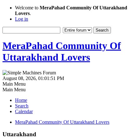
Welcome to
MeraPahad Community Of Uttarakhand
Lovers
.
Log in
MeraPahad Community Of
Uttarakhand Lovers
August 08, 2026, 01:01:51 PM
Main Menu
Main Menu
Home
Search
Calendar
MeraPahad Community Of Uttarakhand Lovers
Uttarakhand