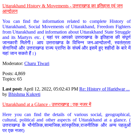
Uttarakhand History & Movements - उत्तराखण्ड का इतिहास एवं जन
आन्दोलन
You can find the information related to complete History of
Uttarakhand, Social Movements of Uttarakhand, Freedom Fighters
from Uttarakhand and information about Uttarakhand State Struggle
and its Martyrs etc. ( यहां पर आपको उत्तराखण्ड के इतिहास की संपूर्ण
जानकारी मिलेगी। आप उत्तराखण्ड के विभिन्न जन-आन्दोलनों, स्वतंत्रता
सेनानियों और उत्तराखण्ड राज्य प्राप्ति के संघर्ष और इसमें हुए शहीदों के बारे में
यहां जान सकते हैं।)
Moderator:
Charu Tiwari
Posts: 4,869
Topics: 65
Last post:
April 12, 2022, 05:02:43 PM
Re: History of Haridwar ...
by
Bhishma Kukreti
Uttarakhand at a Glance - उत्तराखण्ड : एक नजर में
Here you can find the details of various social, geographical,
cultural, political and other aspects of Uttarakhand at a glance. (
उत्तराखण्ड के भौगोलिक,सामाजिक,सांस्कृतिक,राजनीतिक और अन्य पहलुओं
पर एक नजर)