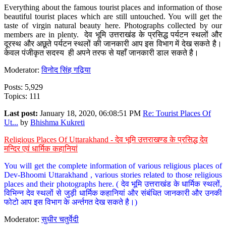
Everything about the famous tourist places and information of those
beautiful tourist places which are still untouched. You will get the
taste of virgin natural beauty here. Photographs collected by our
members are in plenty. देव भूमि उत्तराखंड के प्रसिद्ध पर्यटन स्थलों और
दूरस्थ और अछूते पर्यटन स्थलों की जानकारी आप इस विभाग में देख सकते है।
केवल पंजीकृत सदस्य ही अपने तरफ से यहाँ जानकारी डाल सकते है।
Moderator:
विनोद सिंह गढ़िया
Posts: 5,929
Topics: 111
Last post:
January 18, 2020, 06:08:51 PM
Re: Tourist Places Of
Ut...
by
Bhishma Kukreti
Religious Places Of Uttarakhand - देव भूमि उत्तराखण्ड के प्रसिद्ध देव
मन्दिर एवं धार्मिक कहानियां
You will get the complete information of various religious places of
Dev-Bhoomi Uttarakhand , various stories related to those religious
places and their photographs here. ( देव भूमि उत्तराखंड के धार्मिक स्थलों,
विभिन्न देव स्थलों से जुड़ी धार्मिक कहानियां और संबंधित जानकारी और उनकी
फोटो आप इस विभाग के अर्न्तगत देख सकते है।)
Moderator:
सुधीर चतुर्वेदी