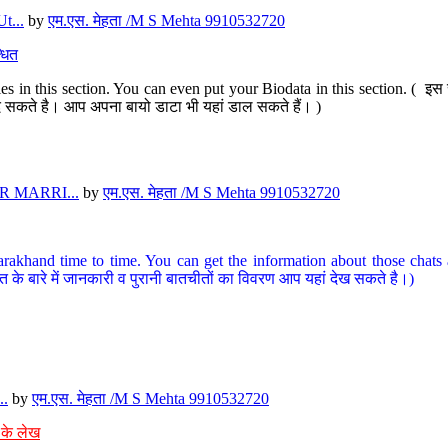
t...
by
एम.एस. मेहता /M S Mehta 9910532720
धित
s in this section. You can even put your Biodata in this section. ( इस स
पर दे सकते है। आप अपना बायो डाटा भी यहां डाल सकते हैं। )
 MARRI...
by
एम.एस. मेहता /M S Mehta 9910532720
arakhand time to time. You can get the information about those chats a
त के बारे में जानकारी व पुरानी बातचीतों का विवरण आप यहां देख सकते है।)
..
by
एम.एस. मेहता /M S Mehta 9910532720
 के लेख