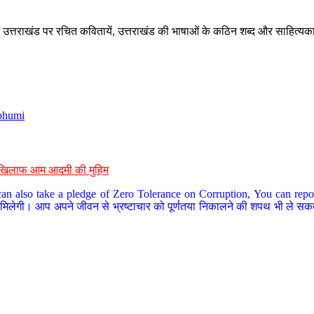
े, उत्तराखंड पर रचित कवितायें, उत्तराखंड की भाषाओं के कठिन शब्द और साहित्यक
bhumi
के खिलाफ आम आदमी की मुहिम
an also take a pledge of Zero Tolerance on Corruption, You can report
 मिलेगी। आप अपने जीवन से भ्रष्टाचार को पूर्णतया निकालने की शपथ भी ले सकते 