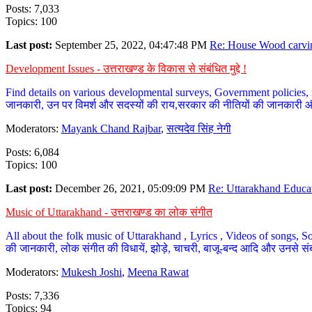
Posts: 7,033
Topics: 100
Last post:
September 25, 2022, 04:47:48 PM
Re: House Wood carvin
Development Issues - उत्तराखण्ड के विकास से संबंधित मुद्दे !
Find details on various developmental surveys, Government policies, n
जानकारी, उन पर विमर्श और सदस्यों की राय,सरकार की नीतियों की जानकारी 
Moderators:
Mayank Chand Rajbar
,
सत्यदेव सिंह नेगी
Posts: 6,084
Topics: 100
Last post:
December 26, 2021, 05:09:09 PM
Re: Uttarakhand Educat
Music of Uttarakhand - उत्तराखण्ड का लोक संगीत
All about the folk music of Uttarakhand , Lyrics , Videos of songs, So
की जानकारी, लोक संगीत की विधायें, झोड़े, चाचरी, बाजू-बन्द आदि और उनसे संब
Moderators:
Mukesh Joshi
,
Meena Rawat
Posts: 7,336
Topics: 94