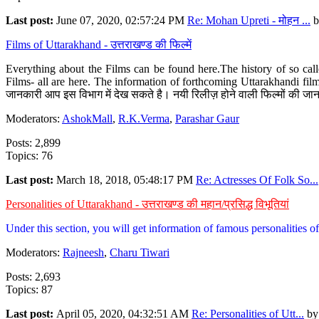
Last post:
June 07, 2020, 02:57:24 PM
Re: Mohan Upreti - मोहन ...
b
Films of Uttarakhand - उत्तराखण्ड की फिल्में
Everything about the Films can be found here.The history of so cal
Films- all are here. The information of forthcoming Uttarakhandi film
जानकारी आप इस विभाग में देख सकते है। नयी रिलीज़ होने वाली फिल्मों की जान
Moderators:
AshokMall
,
R.K.Verma
,
Parashar Gaur
Posts: 2,899
Topics: 76
Last post:
March 18, 2018, 05:48:17 PM
Re: Actresses Of Folk So...
Personalities of Uttarakhand - उत्तराखण्ड की महान/प्रसिद्ध विभूतियां
Under this section, you will get information of famous personalities of 
Moderators:
Rajneesh
,
Charu Tiwari
Posts: 2,693
Topics: 87
Last post:
April 05, 2020, 04:32:51 AM
Re: Personalities of Utt...
b