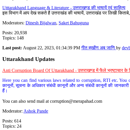
Utttarakhand Language & Literature - उत्तराखण्ड की भाषायें एवं साहित्य
इस विभाग में आप देख सकते है उत्तराखंड की भाषायें, उत्तराखंड पर लिखी किताब
Moderators:
Dinesh Bijalwan
,
Saket Bahuguna
Posts: 20,938
Topics: 148
Last post:
August 22, 2023, 01:34:39 PM
गीत ब्य्खोंण अब जाणि
by
dev
Uttarakhand Updates
Anti Corruption Board Of Uttarakhand - उत्तराखण्ड में फैले भ्रष्टाचार 
Here you can find various laws related to corruption, RTI etc. You c
कानूनों, सूचना के अधिकार संबंधी कानूनों और अन्य संबंधी कानूनों की जानकारी
हैं।
You can also send mail at
corruption@merapahad.com
Moderator:
Ashok Pande
Posts: 614
Topics: 24