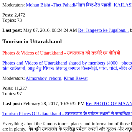
Moderators:
Mohan Bisht -Thet Pahadi/मोहन बिष्ट-ठेठ पहाडी
,
KAILAS
Posts: 2,472
Topics: 73
Last post:
May 07, 2016, 08:24:24 AM
Re: Jangeeto ke Jugalban...
Tourism in Uttarakhand
Photos & Videos of Uttarakhand - उत्तराखण्ड की तस्वीरें एवं वीडियो
Photos and Videos of Uttarakhand shared by members (4000+ photos). Y
खेत-खलिहानों, आड़ू-बेड़ू-घिंघारू-हिसालू-काफल-किलमोड़ी, पर्वत, चोटी, मंदिर औ
Moderators:
Almoraboy_reborn
,
Kiran Rawat
Posts: 11,227
Topics: 97
Last post:
February 28, 2017, 10:30:32 PM
Re: PHOTO OF MAANA
Tourism Places Of Uttarakhand - उत्तराखण्ड के पर्यटन स्थलों से सम्बन्धि
Everything about the famous tourist places and information of those b
are in plenty. देव भूमि उत्तराखंड के प्रसिद्ध पर्यटन स्थलों और दूरस्थ और