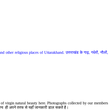
her religious places of Uttarakhand. उत्तराखंड के गाढ़, गधेरों, नौलों,
te of virgin natural beauty here. Photographs collected by our members
 सदस्य ही अपने तरफ से यहाँ जानकारी डाल सकते है।