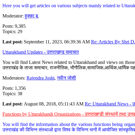
Here you will get articles on various subjects mainly related to Uttarak
Moderator:
हुक्का बू
Posts: 9,385
Topics: 29
Last post:
September 11, 2023, 06:39:36 AM
Re: Articles By Shri D.
Uttarakhand Updates - उत्तराखण्ड समाचार
You will find Latest News related to Uttarakhand and views on those 
उत्तराखंड के ताजा समाचार, राजनीतिक, भौगौलिक,सामाजिक,आर्थिक,धार्मिक पहलु
Moderators:
Rajendra Joshi
,
नवीन जोशी
Posts: 1,356
Topics: 38
Last post:
August 08, 2018, 05:11:43 AM
Re: Uttarakhand News - उ.
Functions by Uttarakhandi Organizations - उत्तराखण्डी संस्थायें तथा उनक
You will find the information about the various functions being organ
उत्तराखंड की विभिन्न संस्थाओ द्वारा विश्व के विभिन्न भागों में आयोजित सांस