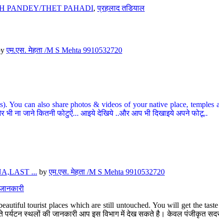
H PANDEY/THET PAHADI
,
प्रहलाद तडियाल
by
एम.एस. मेहता /M S Mehta 9910532720
ou can also share photos & videos of your native place, temples and ot
र भी ना जाने कितनी फोटुऐं... आइये देखिये ..और आप भी दिखाइये अपने फोटू..
,LAST ...
by
एम.एस. मेहता /M S Mehta 9910532720
त जानकारी
eautiful tourist places which are still untouched. You will get the tas
 अछूते पर्यटन स्थलों की जानकारी आप इस विभाग में देख सकते है। केवल पंजीकृत