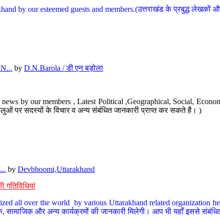
hand by our esteemed guests and members.(उत्तराखंड के प्रबुद्ध लेखकों और ह
N...
by
D.N.Barola / डी एन बड़ोला
news by our members , Latest Political ,Geographical, Social, Economi
ओं पर सदस्यों के विचार व अन्य संबंधित जानकारी प्राप्त कर सकते है। )
..
by
Devbhoomi,Uttarakhand
ी गतिविधियां
ized all over the world by various Uttarakhand related organization her
्कृतिक, सामाजिक और अन्य कार्यक्रमों की जानकारी मिलेगी। आप भी यहाँ इससे संबं