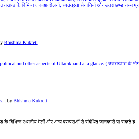
खण्ड के विभिन्न जन-आन्दोलनों, स्वतंत्रता सेनानियों और उत्तराखण्ड राज्य प्राप्ति
by
Bhishma Kukreti
l, political and other aspects of Uttarakhand at a glance. ( उत्तराखण्ड 
...
by
Bhishma Kukreti
खंड के विभिन्न स्थानीय मेलों और अन्य परम्पराओं से संबंधित जानकारी पा सकते है।