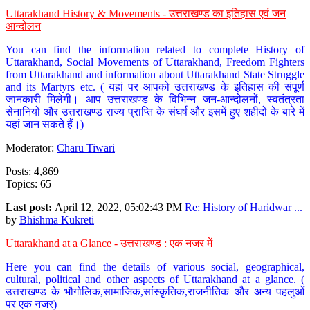
Uttarakhand History & Movements - उत्तराखण्ड का इतिहास एवं जन
आन्दोलन
You can find the information related to complete History of
Uttarakhand, Social Movements of Uttarakhand, Freedom Fighters
from Uttarakhand and information about Uttarakhand State Struggle
and its Martyrs etc. ( यहां पर आपको उत्तराखण्ड के इतिहास की संपूर्ण
जानकारी मिलेगी। आप उत्तराखण्ड के विभिन्न जन-आन्दोलनों, स्वतंत्रता
सेनानियों और उत्तराखण्ड राज्य प्राप्ति के संघर्ष और इसमें हुए शहीदों के बारे में
यहां जान सकते हैं।)
Moderator:
Charu Tiwari
Posts: 4,869
Topics: 65
Last post:
April 12, 2022, 05:02:43 PM
Re: History of Haridwar ...
by
Bhishma Kukreti
Uttarakhand at a Glance - उत्तराखण्ड : एक नजर में
Here you can find the details of various social, geographical,
cultural, political and other aspects of Uttarakhand at a glance. (
उत्तराखण्ड के भौगोलिक,सामाजिक,सांस्कृतिक,राजनीतिक और अन्य पहलुओं
पर एक नजर)