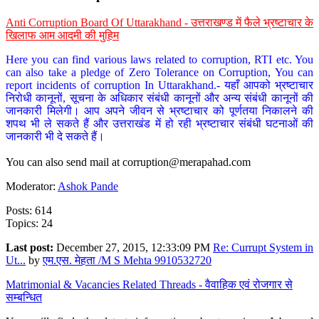
Anti Corruption Board Of Uttarakhand - उत्तराखण्ड में फैले भ्रष्टाचार के
खिलाफ आम आदमी की मुहिम
Here you can find various laws related to corruption, RTI etc. You
can also take a pledge of Zero Tolerance on Corruption, You can
report incidents of corruption In Uttarakhand.- यहाँ आपको भ्रष्टाचार
निरोधी कानूनों, सूचना के अधिकार संबंधी कानूनों और अन्य संबंधी कानूनों की
जानकारी मिलेगी। आप अपने जीवन से भ्रष्टाचार को पूर्णतया निकालने की
शपथ भी ले सकते हैं और उत्तराखंड में हो रही भ्रष्टाचार संबंधी घटनाओं की
जानकारी भी दे सकते हैं।
You can also send mail at
corruption@merapahad.com
Moderator:
Ashok Pande
Posts: 614
Topics: 24
Last post:
December 27, 2015, 12:33:09 PM
Re: Currupt System in
Ut...
by
एम.एस. मेहता /M S Mehta 9910532720
Matrimonial & Vacancies Related Threads - वैवाहिक एवं रोजगार से
सम्बन्धित