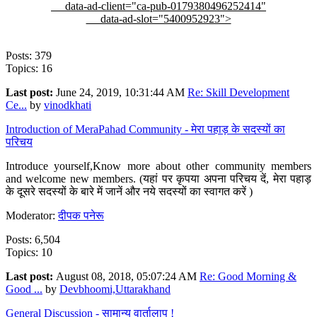
data-ad-client="ca-pub-0179380496252414"
data-ad-slot="5400952923">
Posts: 379
Topics: 16
Last post:
June 24, 2019, 10:31:44 AM
Re: Skill Development
Ce...
by
vinodkhati
Introduction of MeraPahad Community - मेरा पहाड़ के सदस्यों का
परिचय
Introduce yourself,Know more about other community members
and welcome new members. (यहां पर कृपया अपना परिचय दें, मेरा पहाड़
के दूसरे सदस्यों के बारे में जानें और नये सदस्यों का स्वागत करें )
Moderator:
दीपक पनेरू
Posts: 6,504
Topics: 10
Last post:
August 08, 2018, 05:07:24 AM
Re: Good Morning &
Good ...
by
Devbhoomi,Uttarakhand
General Discussion - सामान्य वार्तालाप !