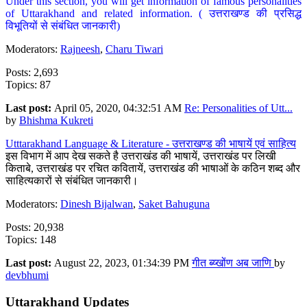
Under this section, you will get information of famous personalities
of Uttarakhand and related information. ( उत्तराखण्ड की प्रसिद्ध
विभूतियों से संबंधित जानकारी)
Moderators:
Rajneesh
,
Charu Tiwari
Posts: 2,693
Topics: 87
Last post:
April 05, 2020, 04:32:51 AM
Re: Personalities of Utt...
by
Bhishma Kukreti
Utttarakhand Language & Literature - उत्तराखण्ड की भाषायें एवं साहित्य
इस विभाग में आप देख सकते है उत्तराखंड की भाषायें, उत्तराखंड पर लिखी
किताबे, उत्तराखंड पर रचित कवितायें, उत्तराखंड की भाषाओं के कठिन शब्द और
साहित्यकारों से संबंधित जानकारी।
Moderators:
Dinesh Bijalwan
,
Saket Bahuguna
Posts: 20,938
Topics: 148
Last post:
August 22, 2023, 01:34:39 PM
गीत ब्य्खोंण अब जाणि
by
devbhumi
Uttarakhand Updates