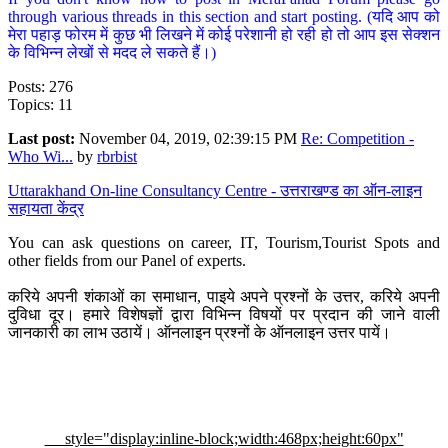
through various threads in this section and start posting. (यदि आप को
मेरा पहाड़ फोरम में कुछ भी लिखने में कोई परेशानी हो रही हो तो आप इस सेक्शन
के विभिन्न लेखों से मदद ले सकते हैं।)
Posts: 276
Topics: 11
Last post:
November 04, 2019, 02:39:15 PM
Re: Competition -
Who Wi...
by
rbrbist
Uttarakhand On-line Consultancy Centre - उत्तराखण्ड का ऑन-लाइन
सहायता केंद्र
You can ask questions on career, IT, Tourism,Tourist Spots and
other fields from our Panel of experts.
करिये अपनी शंकाओं का समाधान, पाइये अपने प्रश्नों के उत्तर, करिये अपनी
दुविधा दूर। हमारे विशेषज्ञों द्वारा विभिन्न विषयों पर प्रदान की जाने वाली
जानकारी का लाभ उठायें। ऑनलाइन प्रश्नों के ऑनलाइन उत्तर पायें।
style="display:inline-block;width:468px;height:60px"