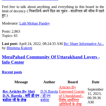
Feel free to talk about anything and everything in this board in the
limit of decency ( निकालिये अपने दिल का गुबार - शालीनता की सीमा में रहते
हुए )
Moderator:
Lalit Mohan Pandey
Posts: 2,863
Topics: 65
Last post:
April 24, 2022, 08:24:35 AM
Re: Share Informative Ar...
by
Bhishma Kukreti
MeraPahad Community Of Uttarakhand Lovers -
Info Center
Recent posts
Message
Author
Board
Date
Articles By
September
Re: Articles By Shri
D.N.Barola
Esteemed Guests
11, 2023,
D.N. Barola - श्री डी एन
/ डी एन
of Uttarakhand -
06:39:36
बड़ोला जी के लेख
बड़ोला
विशेष आमंत्रित
AM
अतिथियों के लेख