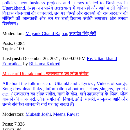
policies, new business projects and news related to Business in
Uttarakhand. (यहां आप पायेंगे उत्तराखण्ड में चल रही और आने वाली विभिन्न
विकास योजनाओं की जानकारी, उन पर विमर्श और सदस्यों की राय,सरकार की
नीतियों की जानकारी और उन पर चर्चा,विकास संबंधी समाचार और उनका
विश्लेषण)
Moderators:
Mayank Chand Rajbar
,
सत्यदेव सिंह नेगी
Posts: 6,084
Topics: 100
Last post:
December 26, 2021, 05:09:09 PM
Re: Uttarakhand
Educatio...
by
Bhishma Kukreti
Music of Uttarakhand - उत्तराखण्ड का लोक संगीत
All about the folk music of Uttarakhand , Lyrics , Videos of songs,
Song download links , information about musicians ,singers, lyricist
etc. ( उत्तराखंड का लोक संगीत, गानों के बोल, गाने डाउनलोड के लिंक, लोक
गायकों की जानकारी, लोक संगीत की विधायें, झोड़े, चाचरी, बाजू-बन्द आदि और
उनसे संबंधित जानकारी यहाँ पर पढ़ सकते हैं)
Moderators:
Mukesh Joshi
,
Meena Rawat
Posts: 7,336
Topics: 94