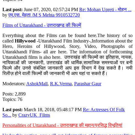
Last post:
June 07, 2020, 02:57:24 PM
Re: Mohan Upreti - मोहन ...
by
एम.एस. मेहता /M S Mehta 9910532720
Films of Uttarakhand - उत्तराखण्ड की फिल्में
Everything about the Films can be found here.The history of so
called
Hillywood
-Uttarakhand Film Industry-,Information about the
Hero, Heroins of Hillywood, Story, Video, Photographs of
Uttarakhandi Films- all are here. The information of forthcoming
Uttarakhandi films is also here. उत्तराखंड की फिल्मों का इतिहास, नायक,
नायिकाओं की जानकारी, उत्तराखंड की धार्मिक,सामाजिक समस्याओं पर बनी
फिल्मे और उनसे संबंधित जानकारी आप इस विभाग में देख सकते है। नयी
रिलीज़ होने वाली फिल्मों की जानकारी भी आप यहां पा सकते हैं।
Moderators:
AshokMall
,
R.K.Verma
,
Parashar Gaur
Posts: 2,899
Topics: 76
Last post:
March 18, 2018, 05:48:17 PM
Re: Actresses Of Folk
So...
by
CrazyUK_Films
Personalities of Uttarakhand - उत्तराखण्ड की महान/प्रसिद्ध विभूतियां