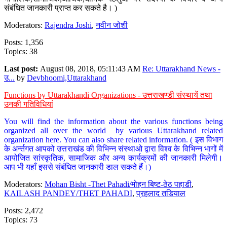
संबंधित जानकारी प्राप्त कर सकते है। )
Moderators:
Rajendra Joshi
,
नवीन जोशी
Posts: 1,356
Topics: 38
Last post:
August 08, 2018, 05:11:43 AM
Re: Uttarakhand News -
उ...
by
Devbhoomi,Uttarakhand
Functions by Uttarakhandi Organizations - उत्तराखण्डी संस्थायें तथा
उनकी गतिविधियां
You will find the information about the various functions being
organized all over the world by various Uttarakhand related
organization here. You can also share related information. ( इस विभाग
के अर्न्तगत आपको उत्तराखंड की विभिन्न संस्थाओ द्वारा विश्व के विभिन्न भागों में
आयोजित सांस्कृतिक, सामाजिक और अन्य कार्यक्रमों की जानकारी मिलेगी।
आप भी यहाँ इससे संबंधित जानकारी डाल सकते हैं।)
Moderators:
Mohan Bisht -Thet Pahadi/मोहन बिष्ट-ठेठ पहाडी
,
KAILASH PANDEY/THET PAHADI
,
प्रहलाद तडियाल
Posts: 2,472
Topics: 73