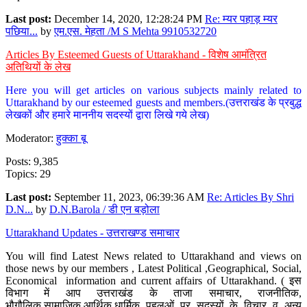
Last post:
December 14, 2020, 12:28:24 PM
Re: म्यर पहाड़ म्यर
पछिया...
by
एम.एस. मेहता /M S Mehta 9910532720
Articles By Esteemed Guests of Uttarakhand - विशेष आमंत्रित
अतिथियों के लेख
Here you will get articles on various subjects mainly related to
Uttarakhand by our esteemed guests and members.(उत्तराखंड के प्रबुद्ध
लेखकों और हमारे माननीय सदस्यों द्वारा लिखे गये लेख)
Moderator:
हुक्का बू
Posts: 9,385
Topics: 29
Last post:
September 11, 2023, 06:39:36 AM
Re: Articles By Shri
D.N...
by
D.N.Barola / डी एन बड़ोला
Uttarakhand Updates - उत्तराखण्ड समाचार
You will find Latest News related to Uttarakhand and views on
those news by our members , Latest Political ,Geographical, Social,
Economical information and current affairs of Uttarakhand. ( इस
विभाग में आप उत्तराखंड के ताजा समाचार, राजनीतिक,
भौगौलिक,सामाजिक,आर्थिक,धार्मिक पहलुओं पर सदस्यों के विचार व अन्य