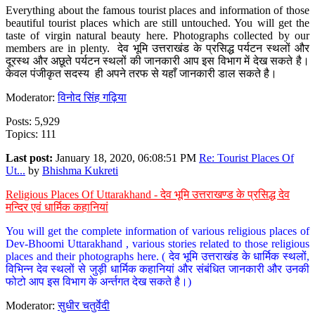
Everything about the famous tourist places and information of those
beautiful tourist places which are still untouched. You will get the
taste of virgin natural beauty here. Photographs collected by our
members are in plenty. देव भूमि उत्तराखंड के प्रसिद्ध पर्यटन स्थलों और
दूरस्थ और अछूते पर्यटन स्थलों की जानकारी आप इस विभाग में देख सकते है।
केवल पंजीकृत सदस्य ही अपने तरफ से यहाँ जानकारी डाल सकते है।
Moderator:
विनोद सिंह गढ़िया
Posts: 5,929
Topics: 111
Last post:
January 18, 2020, 06:08:51 PM
Re: Tourist Places Of
Ut...
by
Bhishma Kukreti
Religious Places Of Uttarakhand - देव भूमि उत्तराखण्ड के प्रसिद्ध देव
मन्दिर एवं धार्मिक कहानियां
You will get the complete information of various religious places of
Dev-Bhoomi Uttarakhand , various stories related to those religious
places and their photographs here. ( देव भूमि उत्तराखंड के धार्मिक स्थलों,
विभिन्न देव स्थलों से जुड़ी धार्मिक कहानियां और संबंधित जानकारी और उनकी
फोटो आप इस विभाग के अर्न्तगत देख सकते है।)
Moderator:
सुधीर चतुर्वेदी