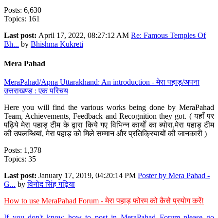
Posts: 6,630
Topics: 161
Last post:
April 17, 2022, 08:27:12 AM
Re: Famous Temples Of
Bh...
by
Bhishma Kukreti
Mera Pahad
MeraPahad/Apna Uttarakhand: An introduction - मेरा पहाड़/अपना
उत्तराखण्ड : एक परिचय
Here you will find the various works being done by MeraPahad
Team, Achievements, Feedback and Recognition they got. ( यहाँ पर
पढ़िये मेरा पहाड़ टीम के द्वारा किये गए विभिन्न कार्यों का ब्योरा,मेरा पहाड़ टीम
की उपलब्धियां, मेरा पहाड़ को मिले सम्मान और प्रतिक्रियायों की जानकारी )
Posts: 1,378
Topics: 35
Last post:
January 17, 2019, 04:20:14 PM
Poster by Mera Pahad -
G...
by
विनोद सिंह गढ़िया
How to use MeraPahad Forum - मेरा पहाड़ फोरम को कैसे प्रयोग करें!
If you don't know how to post in MeraPahad Forum please go