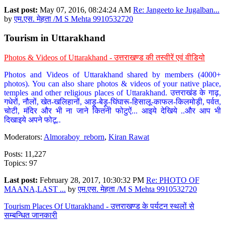
Last post:
May 07, 2016, 08:24:24 AM
Re: Jangeeto ke Jugalban...
by
एम.एस. मेहता /M S Mehta 9910532720
Tourism in Uttarakhand
Photos & Videos of Uttarakhand - उत्तराखण्ड की तस्वीरें एवं वीडियो
Photos and Videos of Uttarakhand shared by members (4000+
photos). You can also share photos & videos of your native place,
temples and other religious places of Uttarakhand. उत्तराखंड के गाढ़,
गधेरों, नौलों, खेत-खलिहानों, आड़ू-बेड़ू-घिंघारू-हिसालू-काफल-किलमोड़ी, पर्वत,
चोटी, मंदिर और भी ना जाने कितनी फोटुऐं... आइये देखिये ..और आप भी
दिखाइये अपने फोटू..
Moderators:
Almoraboy_reborn
,
Kiran Rawat
Posts: 11,227
Topics: 97
Last post:
February 28, 2017, 10:30:32 PM
Re: PHOTO OF
MAANA,LAST ...
by
एम.एस. मेहता /M S Mehta 9910532720
Tourism Places Of Uttarakhand - उत्तराखण्ड के पर्यटन स्थलों से
सम्बन्धित जानकारी