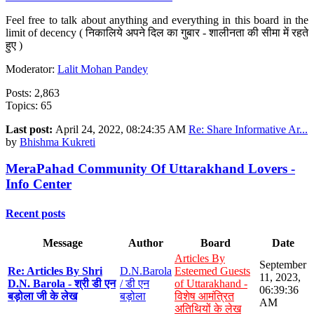
Feel free to talk about anything and everything in this board in the
limit of decency ( निकालिये अपने दिल का गुबार - शालीनता की सीमा में रहते
हुए )
Moderator:
Lalit Mohan Pandey
Posts: 2,863
Topics: 65
Last post:
April 24, 2022, 08:24:35 AM
Re: Share Informative Ar...
by
Bhishma Kukreti
MeraPahad Community Of Uttarakhand Lovers -
Info Center
Recent posts
Message
Author
Board
Date
Articles By
September
Re: Articles By Shri
D.N.Barola
Esteemed Guests
11, 2023,
D.N. Barola - श्री डी एन
/ डी एन
of Uttarakhand -
06:39:36
बड़ोला जी के लेख
बड़ोला
विशेष आमंत्रित
AM
अतिथियों के लेख