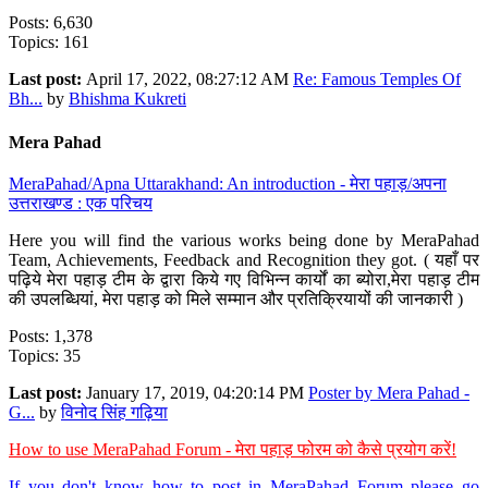
Posts: 6,630
Topics: 161
Last post:
April 17, 2022, 08:27:12 AM
Re: Famous Temples Of
Bh...
by
Bhishma Kukreti
Mera Pahad
MeraPahad/Apna Uttarakhand: An introduction - मेरा पहाड़/अपना
उत्तराखण्ड : एक परिचय
Here you will find the various works being done by MeraPahad
Team, Achievements, Feedback and Recognition they got. ( यहाँ पर
पढ़िये मेरा पहाड़ टीम के द्वारा किये गए विभिन्न कार्यों का ब्योरा,मेरा पहाड़ टीम
की उपलब्धियां, मेरा पहाड़ को मिले सम्मान और प्रतिक्रियायों की जानकारी )
Posts: 1,378
Topics: 35
Last post:
January 17, 2019, 04:20:14 PM
Poster by Mera Pahad -
G...
by
विनोद सिंह गढ़िया
How to use MeraPahad Forum - मेरा पहाड़ फोरम को कैसे प्रयोग करें!
If you don't know how to post in MeraPahad Forum please go