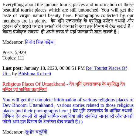
Everything about the famous tourist places and information of those
beautiful tourist places which are still untouched. You will get the
taste of virgin natural beauty here. Photographs collected by our
members are in plenty. देव भूमि उत्तराखंड के प्रसिद्ध पर्यटन स्थलों और
दूरस्थ और अछूते पर्यटन स्थलों की जानकारी आप इस विभाग में देख सकते है।
केवल पंजीकृत सदस्य ही अपने तरफ से यहाँ जानकारी डाल सकते है।
Moderator:
विनोद सिंह गढ़िया
Posts: 5,929
Topics: 111
Last post:
January 18, 2020, 06:08:51 PM
Re: Tourist Places Of
Ut...
by
Bhishma Kukreti
Religious Places Of Uttarakhand - देव भूमि उत्तराखण्ड के प्रसिद्ध देव
मन्दिर एवं धार्मिक कहानियां
You will get the complete information of various religious places of
Dev-Bhoomi Uttarakhand , various stories related to those religious
places and their photographs here. ( देव भूमि उत्तराखंड के धार्मिक स्थलों,
विभिन्न देव स्थलों से जुड़ी धार्मिक कहानियां और संबंधित जानकारी और उनकी
फोटो आप इस विभाग के अर्न्तगत देख सकते है।)
Moderator:
सुधीर चतुर्वेदी