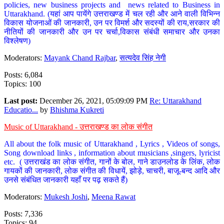
policies, new business projects and news related to Business in
Uttarakhand. (यहां आप पायेंगे उत्तराखण्ड में चल रही और आने वाली विभिन्न
विकास योजनाओं की जानकारी, उन पर विमर्श और सदस्यों की राय,सरकार की
नीतियों की जानकारी और उन पर चर्चा,विकास संबंधी समाचार और उनका
विश्लेषण)
Moderators:
Mayank Chand Rajbar
,
सत्यदेव सिंह नेगी
Posts: 6,084
Topics: 100
Last post:
December 26, 2021, 05:09:09 PM
Re: Uttarakhand
Educatio...
by
Bhishma Kukreti
Music of Uttarakhand - उत्तराखण्ड का लोक संगीत
All about the folk music of Uttarakhand , Lyrics , Videos of songs,
Song download links , information about musicians ,singers, lyricist
etc. ( उत्तराखंड का लोक संगीत, गानों के बोल, गाने डाउनलोड के लिंक, लोक
गायकों की जानकारी, लोक संगीत की विधायें, झोड़े, चाचरी, बाजू-बन्द आदि और
उनसे संबंधित जानकारी यहाँ पर पढ़ सकते हैं)
Moderators:
Mukesh Joshi
,
Meena Rawat
Posts: 7,336
Topics: 94