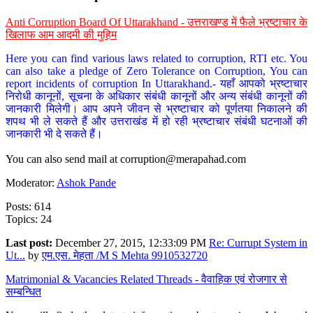
Anti Corruption Board Of Uttarakhand - उत्तराखण्ड में फैले भ्रष्टाचार के
खिलाफ आम आदमी की मुहिम
Here you can find various laws related to corruption, RTI etc. You
can also take a pledge of Zero Tolerance on Corruption, You can
report incidents of corruption In Uttarakhand.- यहाँ आपको भ्रष्टाचार
निरोधी कानूनों, सूचना के अधिकार संबंधी कानूनों और अन्य संबंधी कानूनों की
जानकारी मिलेगी। आप अपने जीवन से भ्रष्टाचार को पूर्णतया निकालने की
शपथ भी ले सकते हैं और उत्तराखंड में हो रही भ्रष्टाचार संबंधी घटनाओं की
जानकारी भी दे सकते हैं।
You can also send mail at
corruption@merapahad.com
Moderator:
Ashok Pande
Posts: 614
Topics: 24
Last post:
December 27, 2015, 12:33:09 PM
Re: Currupt System in
Ut...
by
एम.एस. मेहता /M S Mehta 9910532720
Matrimonial & Vacancies Related Threads - वैवाहिक एवं रोजगार से
सम्बन्धित