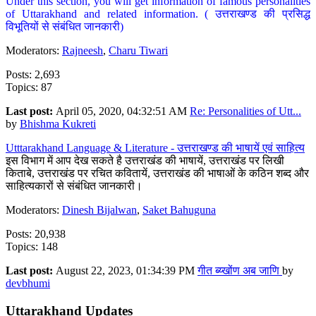
Under this section, you will get information of famous personalities
of Uttarakhand and related information. ( उत्तराखण्ड की प्रसिद्ध
विभूतियों से संबंधित जानकारी)
Moderators:
Rajneesh
,
Charu Tiwari
Posts: 2,693
Topics: 87
Last post:
April 05, 2020, 04:32:51 AM
Re: Personalities of Utt...
by
Bhishma Kukreti
Utttarakhand Language & Literature - उत्तराखण्ड की भाषायें एवं साहित्य
इस विभाग में आप देख सकते है उत्तराखंड की भाषायें, उत्तराखंड पर लिखी
किताबे, उत्तराखंड पर रचित कवितायें, उत्तराखंड की भाषाओं के कठिन शब्द और
साहित्यकारों से संबंधित जानकारी।
Moderators:
Dinesh Bijalwan
,
Saket Bahuguna
Posts: 20,938
Topics: 148
Last post:
August 22, 2023, 01:34:39 PM
गीत ब्य्खोंण अब जाणि
by
devbhumi
Uttarakhand Updates