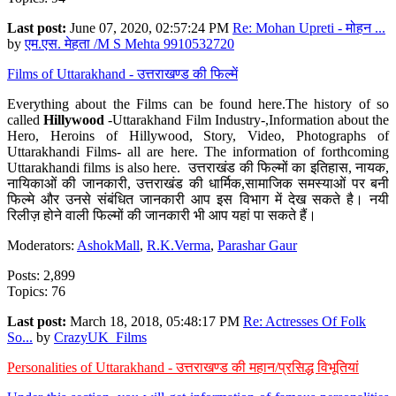
Last post:
June 07, 2020, 02:57:24 PM
Re: Mohan Upreti - मोहन ...
by
एम.एस. मेहता /M S Mehta 9910532720
Films of Uttarakhand - उत्तराखण्ड की फिल्में
Everything about the Films can be found here.The history of so
called
Hillywood
-Uttarakhand Film Industry-,Information about the
Hero, Heroins of Hillywood, Story, Video, Photographs of
Uttarakhandi Films- all are here. The information of forthcoming
Uttarakhandi films is also here. उत्तराखंड की फिल्मों का इतिहास, नायक,
नायिकाओं की जानकारी, उत्तराखंड की धार्मिक,सामाजिक समस्याओं पर बनी
फिल्मे और उनसे संबंधित जानकारी आप इस विभाग में देख सकते है। नयी
रिलीज़ होने वाली फिल्मों की जानकारी भी आप यहां पा सकते हैं।
Moderators:
AshokMall
,
R.K.Verma
,
Parashar Gaur
Posts: 2,899
Topics: 76
Last post:
March 18, 2018, 05:48:17 PM
Re: Actresses Of Folk
So...
by
CrazyUK_Films
Personalities of Uttarakhand - उत्तराखण्ड की महान/प्रसिद्ध विभूतियां