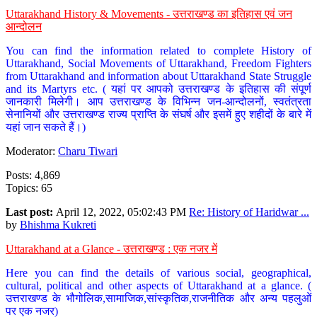
Uttarakhand History & Movements - उत्तराखण्ड का इतिहास एवं जन
आन्दोलन
You can find the information related to complete History of
Uttarakhand, Social Movements of Uttarakhand, Freedom Fighters
from Uttarakhand and information about Uttarakhand State Struggle
and its Martyrs etc. ( यहां पर आपको उत्तराखण्ड के इतिहास की संपूर्ण
जानकारी मिलेगी। आप उत्तराखण्ड के विभिन्न जन-आन्दोलनों, स्वतंत्रता
सेनानियों और उत्तराखण्ड राज्य प्राप्ति के संघर्ष और इसमें हुए शहीदों के बारे में
यहां जान सकते हैं।)
Moderator:
Charu Tiwari
Posts: 4,869
Topics: 65
Last post:
April 12, 2022, 05:02:43 PM
Re: History of Haridwar ...
by
Bhishma Kukreti
Uttarakhand at a Glance - उत्तराखण्ड : एक नजर में
Here you can find the details of various social, geographical,
cultural, political and other aspects of Uttarakhand at a glance. (
उत्तराखण्ड के भौगोलिक,सामाजिक,सांस्कृतिक,राजनीतिक और अन्य पहलुओं
पर एक नजर)