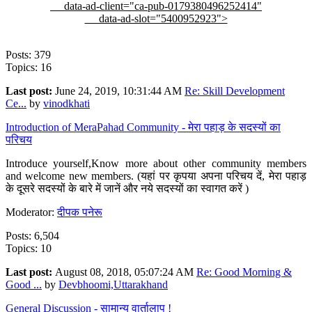
data-ad-client="ca-pub-0179380496252414"
data-ad-slot="5400952923">
Posts: 379
Topics: 16
Last post:
June 24, 2019, 10:31:44 AM
Re: Skill Development
Ce...
by
vinodkhati
Introduction of MeraPahad Community - मेरा पहाड़ के सदस्यों का
परिचय
Introduce yourself,Know more about other community members
and welcome new members. (यहां पर कृपया अपना परिचय दें, मेरा पहाड़
के दूसरे सदस्यों के बारे में जानें और नये सदस्यों का स्वागत करें )
Moderator:
दीपक पनेरू
Posts: 6,504
Topics: 10
Last post:
August 08, 2018, 05:07:24 AM
Re: Good Morning &
Good ...
by
Devbhoomi,Uttarakhand
General Discussion - सामान्य वार्तालाप !