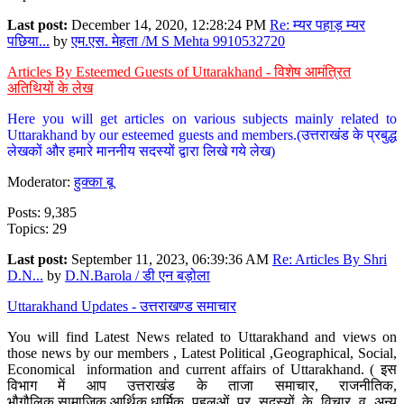
Last post:
December 14, 2020, 12:28:24 PM
Re: म्यर पहाड़ म्यर
पछिया...
by
एम.एस. मेहता /M S Mehta 9910532720
Articles By Esteemed Guests of Uttarakhand - विशेष आमंत्रित
अतिथियों के लेख
Here you will get articles on various subjects mainly related to
Uttarakhand by our esteemed guests and members.(उत्तराखंड के प्रबुद्ध
लेखकों और हमारे माननीय सदस्यों द्वारा लिखे गये लेख)
Moderator:
हुक्का बू
Posts: 9,385
Topics: 29
Last post:
September 11, 2023, 06:39:36 AM
Re: Articles By Shri
D.N...
by
D.N.Barola / डी एन बड़ोला
Uttarakhand Updates - उत्तराखण्ड समाचार
You will find Latest News related to Uttarakhand and views on
those news by our members , Latest Political ,Geographical, Social,
Economical information and current affairs of Uttarakhand. ( इस
विभाग में आप उत्तराखंड के ताजा समाचार, राजनीतिक,
भौगौलिक,सामाजिक,आर्थिक,धार्मिक पहलुओं पर सदस्यों के विचार व अन्य