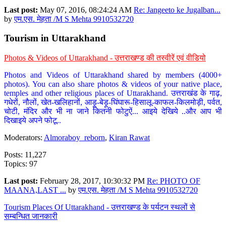
Last post:
May 07, 2016, 08:24:24 AM
Re: Jangeeto ke Jugalban...
by
एम.एस. मेहता /M S Mehta 9910532720
Tourism in Uttarakhand
Photos & Videos of Uttarakhand - उत्तराखण्ड की तस्वीरें एवं वीडियो
Photos and Videos of Uttarakhand shared by members (4000+
photos). You can also share photos & videos of your native place,
temples and other religious places of Uttarakhand. उत्तराखंड के गाढ़,
गधेरों, नौलों, खेत-खलिहानों, आड़ू-बेड़ू-घिंघारू-हिसालू-काफल-किलमोड़ी, पर्वत,
चोटी, मंदिर और भी ना जाने कितनी फोटुऐं... आइये देखिये ..और आप भी
दिखाइये अपने फोटू..
Moderators:
Almoraboy_reborn
,
Kiran Rawat
Posts: 11,227
Topics: 97
Last post:
February 28, 2017, 10:30:32 PM
Re: PHOTO OF
MAANA,LAST ...
by
एम.एस. मेहता /M S Mehta 9910532720
Tourism Places Of Uttarakhand - उत्तराखण्ड के पर्यटन स्थलों से
सम्बन्धित जानकारी