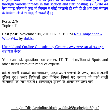
through various threads in this section and start posting. (यदि आप को
मेरा पहाड़ फोरम में कुछ भी लिखने में कोई परेशानी हो रही हो तो आप इस सेक्शन
के विभिन्न लेखों से मदद ले सकते हैं।)
Posts: 276
Topics: 11
Last post:
November 04, 2019, 02:39:15 PM
Re: Competition -
Who Wi...
by
rbrbist
Uttarakhand On-line Consultancy Centre - उत्तराखण्ड का ऑन-लाइन
सहायता केंद्र
You can ask questions on career, IT, Tourism,Tourist Spots and
other fields from our Panel of experts.
करिये अपनी शंकाओं का समाधान, पाइये अपने प्रश्नों के उत्तर, करिये अपनी
दुविधा दूर। हमारे विशेषज्ञों द्वारा विभिन्न विषयों पर प्रदान की जाने वाली
जानकारी का लाभ उठायें। ऑनलाइन प्रश्नों के ऑनलाइन उत्तर पायें।
style="display:inline-block;width:468px;height:60px"