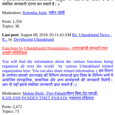
संबंधित जानकारी प्राप्त कर सकते है। )
Moderators:
Rajendra Joshi
,
नवीन जोशी
Posts: 1,356
Topics: 38
Last post:
August 08, 2018, 05:11:43 AM
Re: Uttarakhand News -
उ...
by
Devbhoomi,Uttarakhand
Functions by Uttarakhandi Organizations - उत्तराखण्डी संस्थायें तथा
उनकी गतिविधियां
You will find the information about the various functions being
organized all over the world by various Uttarakhand related
organization here. You can also share related information. ( इस विभाग
के अर्न्तगत आपको उत्तराखंड की विभिन्न संस्थाओ द्वारा विश्व के विभिन्न भागों में
आयोजित सांस्कृतिक, सामाजिक और अन्य कार्यक्रमों की जानकारी मिलेगी।
आप भी यहाँ इससे संबंधित जानकारी डाल सकते हैं।)
Moderators:
Mohan Bisht -Thet Pahadi/मोहन बिष्ट-ठेठ पहाडी
,
KAILASH PANDEY/THET PAHADI
,
प्रहलाद तडियाल
Posts: 2,472
Topics: 73