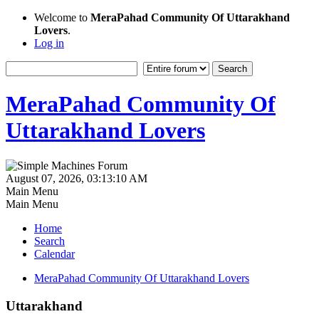
Welcome to
MeraPahad Community Of Uttarakhand
Lovers
.
Log in
MeraPahad Community Of
Uttarakhand Lovers
August 07, 2026, 03:13:10 AM
Main Menu
Main Menu
Home
Search
Calendar
MeraPahad Community Of Uttarakhand Lovers
Uttarakhand