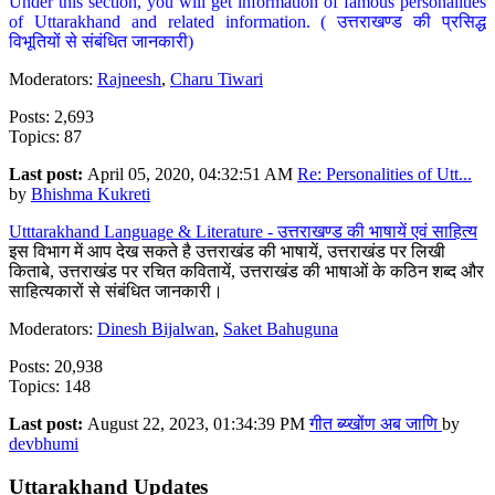
Under this section, you will get information of famous personalities
of Uttarakhand and related information. ( उत्तराखण्ड की प्रसिद्ध
विभूतियों से संबंधित जानकारी)
Moderators:
Rajneesh
,
Charu Tiwari
Posts: 2,693
Topics: 87
Last post:
April 05, 2020, 04:32:51 AM
Re: Personalities of Utt...
by
Bhishma Kukreti
Utttarakhand Language & Literature - उत्तराखण्ड की भाषायें एवं साहित्य
इस विभाग में आप देख सकते है उत्तराखंड की भाषायें, उत्तराखंड पर लिखी
किताबे, उत्तराखंड पर रचित कवितायें, उत्तराखंड की भाषाओं के कठिन शब्द और
साहित्यकारों से संबंधित जानकारी।
Moderators:
Dinesh Bijalwan
,
Saket Bahuguna
Posts: 20,938
Topics: 148
Last post:
August 22, 2023, 01:34:39 PM
गीत ब्य्खोंण अब जाणि
by
devbhumi
Uttarakhand Updates