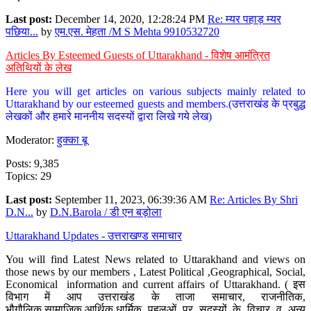
Last post:
December 14, 2020, 12:28:24 PM
Re: म्यर पहाड़ म्यर
पछिया...
by
एम.एस. मेहता /M S Mehta 9910532720
Articles By Esteemed Guests of Uttarakhand - विशेष आमंत्रित
अतिथियों के लेख
Here you will get articles on various subjects mainly related to
Uttarakhand by our esteemed guests and members.(उत्तराखंड के प्रबुद्ध
लेखकों और हमारे माननीय सदस्यों द्वारा लिखे गये लेख)
Moderator:
हुक्का बू
Posts: 9,385
Topics: 29
Last post:
September 11, 2023, 06:39:36 AM
Re: Articles By Shri
D.N...
by
D.N.Barola / डी एन बड़ोला
Uttarakhand Updates - उत्तराखण्ड समाचार
You will find Latest News related to Uttarakhand and views on
those news by our members , Latest Political ,Geographical, Social,
Economical information and current affairs of Uttarakhand. ( इस
विभाग में आप उत्तराखंड के ताजा समाचार, राजनीतिक,
भौगौलिक,सामाजिक,आर्थिक,धार्मिक पहलुओं पर सदस्यों के विचार व अन्य