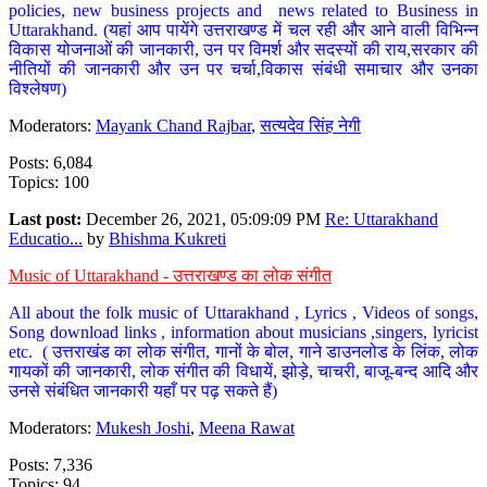
policies, new business projects and news related to Business in
Uttarakhand. (यहां आप पायेंगे उत्तराखण्ड में चल रही और आने वाली विभिन्न
विकास योजनाओं की जानकारी, उन पर विमर्श और सदस्यों की राय,सरकार की
नीतियों की जानकारी और उन पर चर्चा,विकास संबंधी समाचार और उनका
विश्लेषण)
Moderators:
Mayank Chand Rajbar
,
सत्यदेव सिंह नेगी
Posts: 6,084
Topics: 100
Last post:
December 26, 2021, 05:09:09 PM
Re: Uttarakhand
Educatio...
by
Bhishma Kukreti
Music of Uttarakhand - उत्तराखण्ड का लोक संगीत
All about the folk music of Uttarakhand , Lyrics , Videos of songs,
Song download links , information about musicians ,singers, lyricist
etc. ( उत्तराखंड का लोक संगीत, गानों के बोल, गाने डाउनलोड के लिंक, लोक
गायकों की जानकारी, लोक संगीत की विधायें, झोड़े, चाचरी, बाजू-बन्द आदि और
उनसे संबंधित जानकारी यहाँ पर पढ़ सकते हैं)
Moderators:
Mukesh Joshi
,
Meena Rawat
Posts: 7,336
Topics: 94