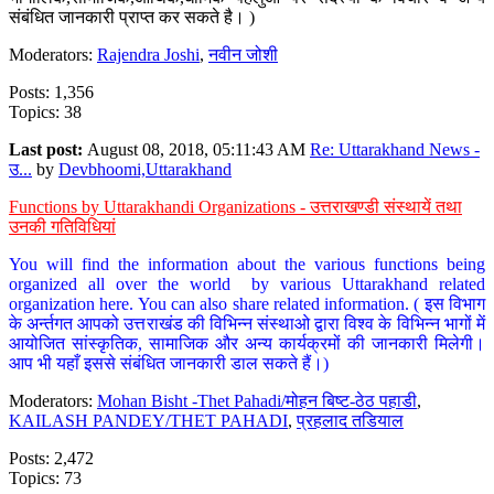
संबंधित जानकारी प्राप्त कर सकते है। )
Moderators:
Rajendra Joshi
,
नवीन जोशी
Posts: 1,356
Topics: 38
Last post:
August 08, 2018, 05:11:43 AM
Re: Uttarakhand News -
उ...
by
Devbhoomi,Uttarakhand
Functions by Uttarakhandi Organizations - उत्तराखण्डी संस्थायें तथा
उनकी गतिविधियां
You will find the information about the various functions being
organized all over the world by various Uttarakhand related
organization here. You can also share related information. ( इस विभाग
के अर्न्तगत आपको उत्तराखंड की विभिन्न संस्थाओ द्वारा विश्व के विभिन्न भागों में
आयोजित सांस्कृतिक, सामाजिक और अन्य कार्यक्रमों की जानकारी मिलेगी।
आप भी यहाँ इससे संबंधित जानकारी डाल सकते हैं।)
Moderators:
Mohan Bisht -Thet Pahadi/मोहन बिष्ट-ठेठ पहाडी
,
KAILASH PANDEY/THET PAHADI
,
प्रहलाद तडियाल
Posts: 2,472
Topics: 73