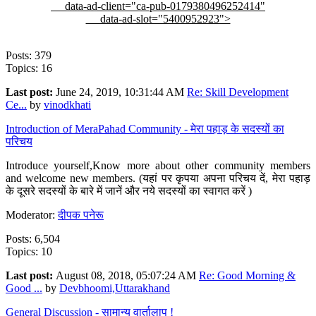
data-ad-client="ca-pub-0179380496252414"
data-ad-slot="5400952923">
Posts: 379
Topics: 16
Last post:
June 24, 2019, 10:31:44 AM
Re: Skill Development
Ce...
by
vinodkhati
Introduction of MeraPahad Community - मेरा पहाड़ के सदस्यों का
परिचय
Introduce yourself,Know more about other community members
and welcome new members. (यहां पर कृपया अपना परिचय दें, मेरा पहाड़
के दूसरे सदस्यों के बारे में जानें और नये सदस्यों का स्वागत करें )
Moderator:
दीपक पनेरू
Posts: 6,504
Topics: 10
Last post:
August 08, 2018, 05:07:24 AM
Re: Good Morning &
Good ...
by
Devbhoomi,Uttarakhand
General Discussion - सामान्य वार्तालाप !