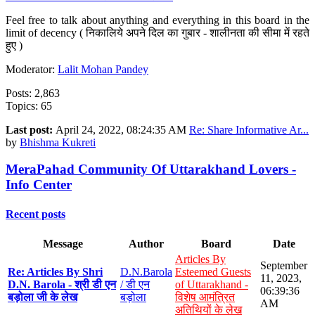
Feel free to talk about anything and everything in this board in the
limit of decency ( निकालिये अपने दिल का गुबार - शालीनता की सीमा में रहते
हुए )
Moderator:
Lalit Mohan Pandey
Posts: 2,863
Topics: 65
Last post:
April 24, 2022, 08:24:35 AM
Re: Share Informative Ar...
by
Bhishma Kukreti
MeraPahad Community Of Uttarakhand Lovers -
Info Center
Recent posts
Message
Author
Board
Date
Articles By
September
Re: Articles By Shri
D.N.Barola
Esteemed Guests
11, 2023,
D.N. Barola - श्री डी एन
/ डी एन
of Uttarakhand -
06:39:36
बड़ोला जी के लेख
बड़ोला
विशेष आमंत्रित
AM
अतिथियों के लेख