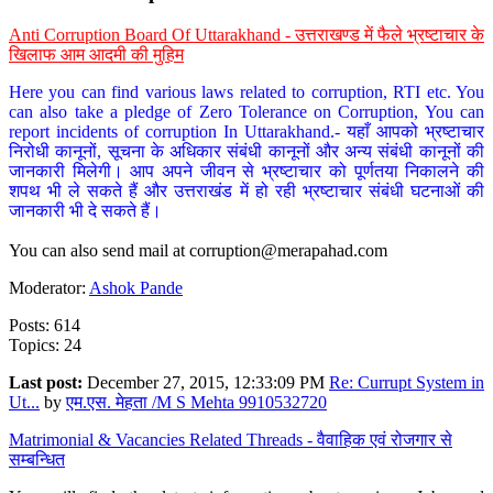
Anti Corruption Board Of Uttarakhand - उत्तराखण्ड में फैले भ्रष्टाचार के
खिलाफ आम आदमी की मुहिम
Here you can find various laws related to corruption, RTI etc. You
can also take a pledge of Zero Tolerance on Corruption, You can
report incidents of corruption In Uttarakhand.- यहाँ आपको भ्रष्टाचार
निरोधी कानूनों, सूचना के अधिकार संबंधी कानूनों और अन्य संबंधी कानूनों की
जानकारी मिलेगी। आप अपने जीवन से भ्रष्टाचार को पूर्णतया निकालने की
शपथ भी ले सकते हैं और उत्तराखंड में हो रही भ्रष्टाचार संबंधी घटनाओं की
जानकारी भी दे सकते हैं।
You can also send mail at
corruption@merapahad.com
Moderator:
Ashok Pande
Posts: 614
Topics: 24
Last post:
December 27, 2015, 12:33:09 PM
Re: Currupt System in
Ut...
by
एम.एस. मेहता /M S Mehta 9910532720
Matrimonial & Vacancies Related Threads - वैवाहिक एवं रोजगार से
सम्बन्धित