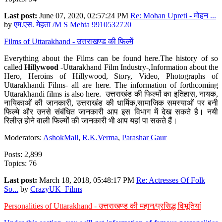
Last post:
June 07, 2020, 02:57:24 PM
Re: Mohan Upreti - मोहन ...
by
एम.एस. मेहता /M S Mehta 9910532720
Films of Uttarakhand - उत्तराखण्ड की फिल्में
Everything about the Films can be found here.The history of so
called
Hillywood
-Uttarakhand Film Industry-,Information about the
Hero, Heroins of Hillywood, Story, Video, Photographs of
Uttarakhandi Films- all are here. The information of forthcoming
Uttarakhandi films is also here. उत्तराखंड की फिल्मों का इतिहास, नायक,
नायिकाओं की जानकारी, उत्तराखंड की धार्मिक,सामाजिक समस्याओं पर बनी
फिल्मे और उनसे संबंधित जानकारी आप इस विभाग में देख सकते है। नयी
रिलीज़ होने वाली फिल्मों की जानकारी भी आप यहां पा सकते हैं।
Moderators:
AshokMall
,
R.K.Verma
,
Parashar Gaur
Posts: 2,899
Topics: 76
Last post:
March 18, 2018, 05:48:17 PM
Re: Actresses Of Folk
So...
by
CrazyUK_Films
Personalities of Uttarakhand - उत्तराखण्ड की महान/प्रसिद्ध विभूतियां