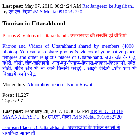
Last post:
May 07, 2016, 08:24:24 AM
Re: Jangeeto ke Jugalban...
by
एम.एस. मेहता /M S Mehta 9910532720
Tourism in Uttarakhand
Photos & Videos of Uttarakhand - उत्तराखण्ड की तस्वीरें एवं वीडियो
Photos and Videos of Uttarakhand shared by members (4000+
photos). You can also share photos & videos of your native place,
temples and other religious places of Uttarakhand. उत्तराखंड के गाढ़,
गधेरों, नौलों, खेत-खलिहानों, आड़ू-बेड़ू-घिंघारू-हिसालू-काफल-किलमोड़ी, पर्वत,
चोटी, मंदिर और भी ना जाने कितनी फोटुऐं... आइये देखिये ..और आप भी
दिखाइये अपने फोटू..
Moderators:
Almoraboy_reborn
,
Kiran Rawat
Posts: 11,227
Topics: 97
Last post:
February 28, 2017, 10:30:32 PM
Re: PHOTO OF
MAANA,LAST ...
by
एम.एस. मेहता /M S Mehta 9910532720
Tourism Places Of Uttarakhand - उत्तराखण्ड के पर्यटन स्थलों से
सम्बन्धित जानकारी