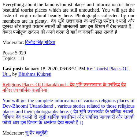
Everything about the famous tourist places and information of those
beautiful tourist places which are still untouched. You will get the
taste of virgin natural beauty here. Photographs collected by our
members are in plenty. देव भूमि उत्तराखंड के प्रसिद्ध पर्यटन स्थलों और
दूरस्थ और अछूते पर्यटन स्थलों की जानकारी आप इस विभाग में देख सकते है।
केवल पंजीकृत सदस्य ही अपने तरफ से यहाँ जानकारी डाल सकते है।
Moderator:
विनोद सिंह गढ़िया
Posts: 5,929
Topics: 111
Last post:
January 18, 2020, 06:08:51 PM
Re: Tourist Places Of
Ut...
by
Bhishma Kukreti
Religious Places Of Uttarakhand - देव भूमि उत्तराखण्ड के प्रसिद्ध देव
मन्दिर एवं धार्मिक कहानियां
You will get the complete information of various religious places of
Dev-Bhoomi Uttarakhand , various stories related to those religious
places and their photographs here. ( देव भूमि उत्तराखंड के धार्मिक स्थलों,
विभिन्न देव स्थलों से जुड़ी धार्मिक कहानियां और संबंधित जानकारी और उनकी
फोटो आप इस विभाग के अर्न्तगत देख सकते है।)
Moderator:
सुधीर चतुर्वेदी