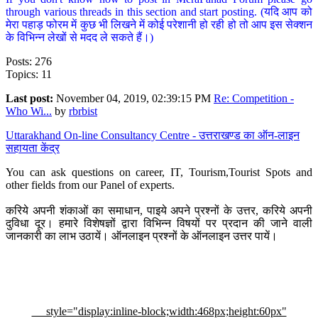
through various threads in this section and start posting. (यदि आप को
मेरा पहाड़ फोरम में कुछ भी लिखने में कोई परेशानी हो रही हो तो आप इस सेक्शन
के विभिन्न लेखों से मदद ले सकते हैं।)
Posts: 276
Topics: 11
Last post:
November 04, 2019, 02:39:15 PM
Re: Competition -
Who Wi...
by
rbrbist
Uttarakhand On-line Consultancy Centre - उत्तराखण्ड का ऑन-लाइन
सहायता केंद्र
You can ask questions on career, IT, Tourism,Tourist Spots and
other fields from our Panel of experts.
करिये अपनी शंकाओं का समाधान, पाइये अपने प्रश्नों के उत्तर, करिये अपनी
दुविधा दूर। हमारे विशेषज्ञों द्वारा विभिन्न विषयों पर प्रदान की जाने वाली
जानकारी का लाभ उठायें। ऑनलाइन प्रश्नों के ऑनलाइन उत्तर पायें।
style="display:inline-block;width:468px;height:60px"