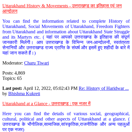
Uttarakhand History & Movements - उत्तराखण्ड का इतिहास एवं जन
आन्दोलन
You can find the information related to complete History of
Uttarakhand, Social Movements of Uttarakhand, Freedom Fighters
from Uttarakhand and information about Uttarakhand State Struggle
and its Martyrs etc. ( यहां पर आपको उत्तराखण्ड के इतिहास की संपूर्ण
जानकारी मिलेगी। आप उत्तराखण्ड के विभिन्न जन-आन्दोलनों, स्वतंत्रता
सेनानियों और उत्तराखण्ड राज्य प्राप्ति के संघर्ष और इसमें हुए शहीदों के बारे में
यहां जान सकते हैं।)
Moderator:
Charu Tiwari
Posts: 4,869
Topics: 65
Last post:
April 12, 2022, 05:02:43 PM
Re: History of Haridwar ...
by
Bhishma Kukreti
Uttarakhand at a Glance - उत्तराखण्ड : एक नजर में
Here you can find the details of various social, geographical,
cultural, political and other aspects of Uttarakhand at a glance. (
उत्तराखण्ड के भौगोलिक,सामाजिक,सांस्कृतिक,राजनीतिक और अन्य पहलुओं
पर एक नजर)