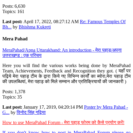
Posts: 6,630
Topics: 161
Last post:
April 17, 2022, 08:27:12 AM
Re: Famous Temples Of
Bh...
by
Bhishma Kukreti
Mera Pahad
MeraPahad/Apna Uttarakhand: An introduction - मेरा पहाड़/अपना
उत्तराखण्ड : एक परिचय
Here you will find the various works being done by MeraPahad
Team, Achievements, Feedback and Recognition they got. ( यहाँ पर
पढ़िये मेरा पहाड़ टीम के द्वारा किये गए विभिन्न कार्यों का ब्योरा,मेरा पहाड़ टीम
की उपलब्धियां, मेरा पहाड़ को मिले सम्मान और प्रतिक्रियायों की जानकारी )
Posts: 1,378
Topics: 35
Last post:
January 17, 2019, 04:20:14 PM
Poster by Mera Pahad -
G...
by
विनोद सिंह गढ़िया
How to use MeraPahad Forum - मेरा पहाड़ फोरम को कैसे प्रयोग करें!
If you don't know how to post in MeraPahad Forum please go