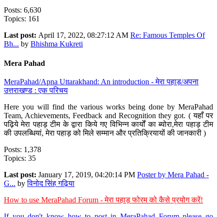
Posts: 6,630
Topics: 161
Last post:
April 17, 2022, 08:27:12 AM
Re: Famous Temples Of
Bh...
by
Bhishma Kukreti
Mera Pahad
MeraPahad/Apna Uttarakhand: An introduction - मेरा पहाड़/अपना
उत्तराखण्ड : एक परिचय
Here you will find the various works being done by MeraPahad
Team, Achievements, Feedback and Recognition they got. ( यहाँ पर
पढ़िये मेरा पहाड़ टीम के द्वारा किये गए विभिन्न कार्यों का ब्योरा,मेरा पहाड़ टीम
की उपलब्धियां, मेरा पहाड़ को मिले सम्मान और प्रतिक्रियायों की जानकारी )
Posts: 1,378
Topics: 35
Last post:
January 17, 2019, 04:20:14 PM
Poster by Mera Pahad -
G...
by
विनोद सिंह गढ़िया
How to use MeraPahad Forum - मेरा पहाड़ फोरम को कैसे प्रयोग करें!
If you don't know how to post in MeraPahad Forum please go