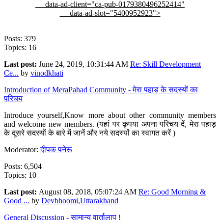
data-ad-client="ca-pub-0179380496252414"
data-ad-slot="5400952923">
Posts: 379
Topics: 16
Last post:
June 24, 2019, 10:31:44 AM
Re: Skill Development
Ce...
by
vinodkhati
Introduction of MeraPahad Community - मेरा पहाड़ के सदस्यों का
परिचय
Introduce yourself,Know more about other community members
and welcome new members. (यहां पर कृपया अपना परिचय दें, मेरा पहाड़
के दूसरे सदस्यों के बारे में जानें और नये सदस्यों का स्वागत करें )
Moderator:
दीपक पनेरू
Posts: 6,504
Topics: 10
Last post:
August 08, 2018, 05:07:24 AM
Re: Good Morning &
Good ...
by
Devbhoomi,Uttarakhand
General Discussion - सामान्य वार्तालाप !