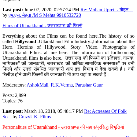
Last post:
June 07, 2020, 02:57:24 PM
Re: Mohan Upreti - मोहन ...
by
एम.एस. मेहता /M S Mehta 9910532720
Films of Uttarakhand - उत्तराखण्ड की फिल्में
Everything about the Films can be found here.The history of so
called
Hillywood
-Uttarakhand Film Industry-,Information about the
Hero, Heroins of Hillywood, Story, Video, Photographs of
Uttarakhandi Films- all are here. The information of forthcoming
Uttarakhandi films is also here. उत्तराखंड की फिल्मों का इतिहास, नायक,
नायिकाओं की जानकारी, उत्तराखंड की धार्मिक,सामाजिक समस्याओं पर बनी
फिल्मे और उनसे संबंधित जानकारी आप इस विभाग में देख सकते है। नयी
रिलीज़ होने वाली फिल्मों की जानकारी भी आप यहां पा सकते हैं।
Moderators:
AshokMall
,
R.K.Verma
,
Parashar Gaur
Posts: 2,899
Topics: 76
Last post:
March 18, 2018, 05:48:17 PM
Re: Actresses Of Folk
So...
by
CrazyUK_Films
Personalities of Uttarakhand - उत्तराखण्ड की महान/प्रसिद्ध विभूतियां