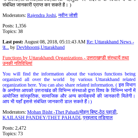
संबंधित जानकारी प्राप्त कर सकते है। )
Moderators:
Rajendra Joshi
,
नवीन जोशी
Posts: 1,356
Topics: 38
Last post:
August 08, 2018, 05:11:43 AM
Re: Uttarakhand News -
उ...
by
Devbhoomi,Uttarakhand
Functions by Uttarakhandi Organizations - उत्तराखण्डी संस्थायें तथा
उनकी गतिविधियां
You will find the information about the various functions being
organized all over the world by various Uttarakhand related
organization here. You can also share related information. ( इस विभाग
के अर्न्तगत आपको उत्तराखंड की विभिन्न संस्थाओ द्वारा विश्व के विभिन्न भागों में
आयोजित सांस्कृतिक, सामाजिक और अन्य कार्यक्रमों की जानकारी मिलेगी।
आप भी यहाँ इससे संबंधित जानकारी डाल सकते हैं।)
Moderators:
Mohan Bisht -Thet Pahadi/मोहन बिष्ट-ठेठ पहाडी
,
KAILASH PANDEY/THET PAHADI
,
प्रहलाद तडियाल
Posts: 2,472
Topics: 73