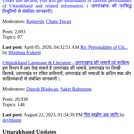
Under this section, you will get information of famous personalities
of Uttarakhand and related information. ( उत्तराखण्ड की प्रसिद्ध
विभूतियों से संबंधित जानकारी)
Moderators:
Rajneesh
,
Charu Tiwari
Posts: 2,693
Topics: 87
Last post:
April 05, 2020, 04:32:51 AM
Re: Personalities of Utt...
by
Bhishma Kukreti
Utttarakhand Language & Literature - उत्तराखण्ड की भाषायें एवं साहित्य
इस विभाग में आप देख सकते है उत्तराखंड की भाषायें, उत्तराखंड पर लिखी
किताबे, उत्तराखंड पर रचित कवितायें, उत्तराखंड की भाषाओं के कठिन शब्द और
साहित्यकारों से संबंधित जानकारी।
Moderators:
Dinesh Bijalwan
,
Saket Bahuguna
Posts: 20,938
Topics: 148
Last post:
August 22, 2023, 01:34:39 PM
गीत ब्य्खोंण अब जाणि
by
devbhumi
Uttarakhand Updates