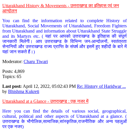
Uttarakhand History & Movements - उत्तराखण्ड का इतिहास एवं जन
आन्दोलन
You can find the information related to complete History of
Uttarakhand, Social Movements of Uttarakhand, Freedom Fighters
from Uttarakhand and information about Uttarakhand State Struggle
and its Martyrs etc. ( यहां पर आपको उत्तराखण्ड के इतिहास की संपूर्ण
जानकारी मिलेगी। आप उत्तराखण्ड के विभिन्न जन-आन्दोलनों, स्वतंत्रता
सेनानियों और उत्तराखण्ड राज्य प्राप्ति के संघर्ष और इसमें हुए शहीदों के बारे में
यहां जान सकते हैं।)
Moderator:
Charu Tiwari
Posts: 4,869
Topics: 65
Last post:
April 12, 2022, 05:02:43 PM
Re: History of Haridwar ...
by
Bhishma Kukreti
Uttarakhand at a Glance - उत्तराखण्ड : एक नजर में
Here you can find the details of various social, geographical,
cultural, political and other aspects of Uttarakhand at a glance. (
उत्तराखण्ड के भौगोलिक,सामाजिक,सांस्कृतिक,राजनीतिक और अन्य पहलुओं
पर एक नजर)