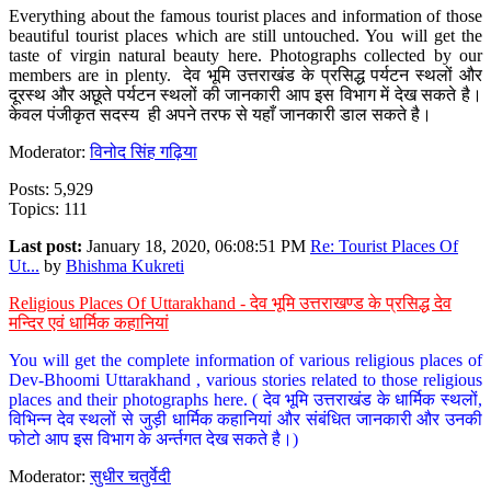
Everything about the famous tourist places and information of those
beautiful tourist places which are still untouched. You will get the
taste of virgin natural beauty here. Photographs collected by our
members are in plenty. देव भूमि उत्तराखंड के प्रसिद्ध पर्यटन स्थलों और
दूरस्थ और अछूते पर्यटन स्थलों की जानकारी आप इस विभाग में देख सकते है।
केवल पंजीकृत सदस्य ही अपने तरफ से यहाँ जानकारी डाल सकते है।
Moderator:
विनोद सिंह गढ़िया
Posts: 5,929
Topics: 111
Last post:
January 18, 2020, 06:08:51 PM
Re: Tourist Places Of
Ut...
by
Bhishma Kukreti
Religious Places Of Uttarakhand - देव भूमि उत्तराखण्ड के प्रसिद्ध देव
मन्दिर एवं धार्मिक कहानियां
You will get the complete information of various religious places of
Dev-Bhoomi Uttarakhand , various stories related to those religious
places and their photographs here. ( देव भूमि उत्तराखंड के धार्मिक स्थलों,
विभिन्न देव स्थलों से जुड़ी धार्मिक कहानियां और संबंधित जानकारी और उनकी
फोटो आप इस विभाग के अर्न्तगत देख सकते है।)
Moderator:
सुधीर चतुर्वेदी