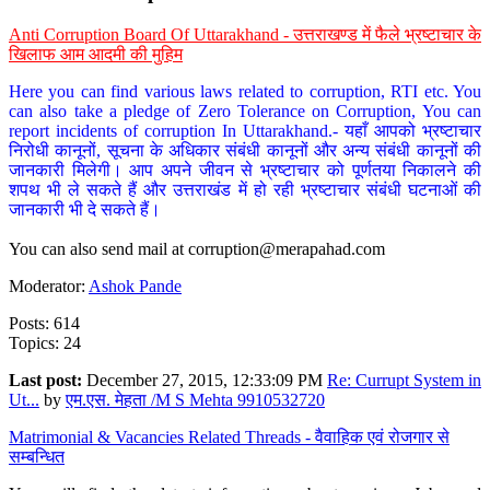
Anti Corruption Board Of Uttarakhand - उत्तराखण्ड में फैले भ्रष्टाचार के
खिलाफ आम आदमी की मुहिम
Here you can find various laws related to corruption, RTI etc. You
can also take a pledge of Zero Tolerance on Corruption, You can
report incidents of corruption In Uttarakhand.- यहाँ आपको भ्रष्टाचार
निरोधी कानूनों, सूचना के अधिकार संबंधी कानूनों और अन्य संबंधी कानूनों की
जानकारी मिलेगी। आप अपने जीवन से भ्रष्टाचार को पूर्णतया निकालने की
शपथ भी ले सकते हैं और उत्तराखंड में हो रही भ्रष्टाचार संबंधी घटनाओं की
जानकारी भी दे सकते हैं।
You can also send mail at
corruption@merapahad.com
Moderator:
Ashok Pande
Posts: 614
Topics: 24
Last post:
December 27, 2015, 12:33:09 PM
Re: Currupt System in
Ut...
by
एम.एस. मेहता /M S Mehta 9910532720
Matrimonial & Vacancies Related Threads - वैवाहिक एवं रोजगार से
सम्बन्धित