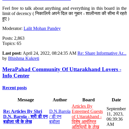
Feel free to talk about anything and everything in this board in the
limit of decency ( निकालिये अपने दिल का गुबार - शालीनता की सीमा में रहते
हुए )
Moderator:
Lalit Mohan Pandey
Posts: 2,863
Topics: 65
Last post:
April 24, 2022, 08:24:35 AM
Re: Share Informative Ar...
by
Bhishma Kukreti
MeraPahad Community Of Uttarakhand Lovers -
Info Center
Recent posts
Message
Author
Board
Date
Articles By
September
Re: Articles By Shri
D.N.Barola
Esteemed Guests
11, 2023,
D.N. Barola - श्री डी एन
/ डी एन
of Uttarakhand -
06:39:36
बड़ोला जी के लेख
बड़ोला
विशेष आमंत्रित
AM
अतिथियों के लेख