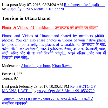
Last post:
May 07, 2016, 08:24:24 AM
Re: Jangeeto ke Jugalban...
by
एम.एस. मेहता /M S Mehta 9910532720
Tourism in Uttarakhand
Photos & Videos of Uttarakhand - उत्तराखण्ड की तस्वीरें एवं वीडियो
Photos and Videos of Uttarakhand shared by members (4000+
photos). You can also share photos & videos of your native place,
temples and other religious places of Uttarakhand. उत्तराखंड के गाढ़,
गधेरों, नौलों, खेत-खलिहानों, आड़ू-बेड़ू-घिंघारू-हिसालू-काफल-किलमोड़ी, पर्वत,
चोटी, मंदिर और भी ना जाने कितनी फोटुऐं... आइये देखिये ..और आप भी
दिखाइये अपने फोटू..
Moderators:
Almoraboy_reborn
,
Kiran Rawat
Posts: 11,227
Topics: 97
Last post:
February 28, 2017, 10:30:32 PM
Re: PHOTO OF
MAANA,LAST ...
by
एम.एस. मेहता /M S Mehta 9910532720
Tourism Places Of Uttarakhand - उत्तराखण्ड के पर्यटन स्थलों से
सम्बन्धित जानकारी