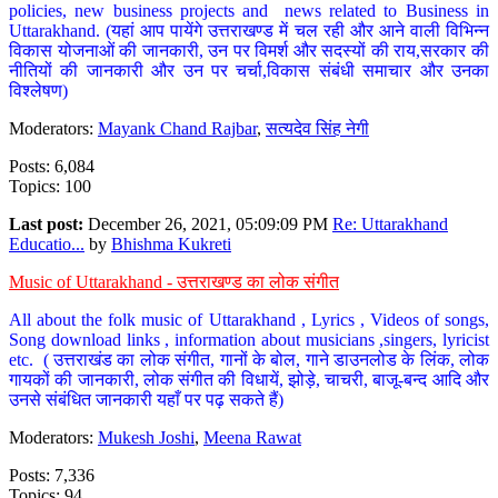
policies, new business projects and news related to Business in
Uttarakhand. (यहां आप पायेंगे उत्तराखण्ड में चल रही और आने वाली विभिन्न
विकास योजनाओं की जानकारी, उन पर विमर्श और सदस्यों की राय,सरकार की
नीतियों की जानकारी और उन पर चर्चा,विकास संबंधी समाचार और उनका
विश्लेषण)
Moderators:
Mayank Chand Rajbar
,
सत्यदेव सिंह नेगी
Posts: 6,084
Topics: 100
Last post:
December 26, 2021, 05:09:09 PM
Re: Uttarakhand
Educatio...
by
Bhishma Kukreti
Music of Uttarakhand - उत्तराखण्ड का लोक संगीत
All about the folk music of Uttarakhand , Lyrics , Videos of songs,
Song download links , information about musicians ,singers, lyricist
etc. ( उत्तराखंड का लोक संगीत, गानों के बोल, गाने डाउनलोड के लिंक, लोक
गायकों की जानकारी, लोक संगीत की विधायें, झोड़े, चाचरी, बाजू-बन्द आदि और
उनसे संबंधित जानकारी यहाँ पर पढ़ सकते हैं)
Moderators:
Mukesh Joshi
,
Meena Rawat
Posts: 7,336
Topics: 94