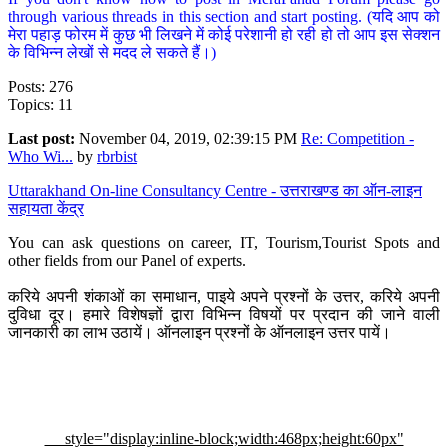
through various threads in this section and start posting. (यदि आप को
मेरा पहाड़ फोरम में कुछ भी लिखने में कोई परेशानी हो रही हो तो आप इस सेक्शन
के विभिन्न लेखों से मदद ले सकते हैं।)
Posts: 276
Topics: 11
Last post:
November 04, 2019, 02:39:15 PM
Re: Competition -
Who Wi...
by
rbrbist
Uttarakhand On-line Consultancy Centre - उत्तराखण्ड का ऑन-लाइन
सहायता केंद्र
You can ask questions on career, IT, Tourism,Tourist Spots and
other fields from our Panel of experts.
करिये अपनी शंकाओं का समाधान, पाइये अपने प्रश्नों के उत्तर, करिये अपनी
दुविधा दूर। हमारे विशेषज्ञों द्वारा विभिन्न विषयों पर प्रदान की जाने वाली
जानकारी का लाभ उठायें। ऑनलाइन प्रश्नों के ऑनलाइन उत्तर पायें।
style="display:inline-block;width:468px;height:60px"