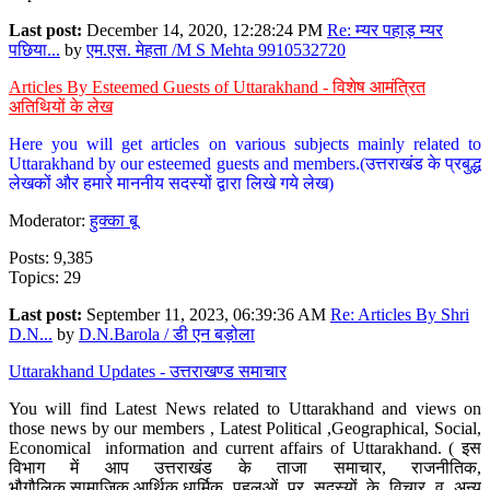
Last post:
December 14, 2020, 12:28:24 PM
Re: म्यर पहाड़ म्यर
पछिया...
by
एम.एस. मेहता /M S Mehta 9910532720
Articles By Esteemed Guests of Uttarakhand - विशेष आमंत्रित
अतिथियों के लेख
Here you will get articles on various subjects mainly related to
Uttarakhand by our esteemed guests and members.(उत्तराखंड के प्रबुद्ध
लेखकों और हमारे माननीय सदस्यों द्वारा लिखे गये लेख)
Moderator:
हुक्का बू
Posts: 9,385
Topics: 29
Last post:
September 11, 2023, 06:39:36 AM
Re: Articles By Shri
D.N...
by
D.N.Barola / डी एन बड़ोला
Uttarakhand Updates - उत्तराखण्ड समाचार
You will find Latest News related to Uttarakhand and views on
those news by our members , Latest Political ,Geographical, Social,
Economical information and current affairs of Uttarakhand. ( इस
विभाग में आप उत्तराखंड के ताजा समाचार, राजनीतिक,
भौगौलिक,सामाजिक,आर्थिक,धार्मिक पहलुओं पर सदस्यों के विचार व अन्य