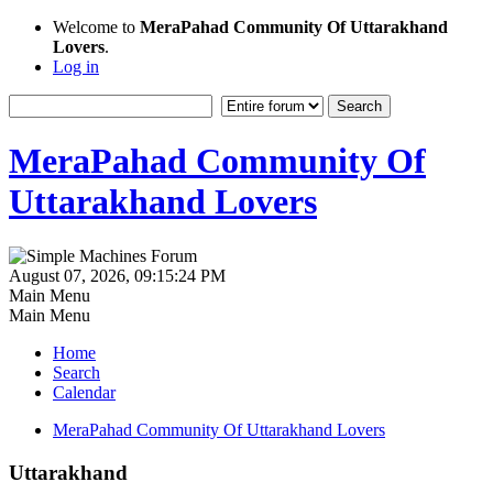
Welcome to
MeraPahad Community Of Uttarakhand
Lovers
.
Log in
MeraPahad Community Of
Uttarakhand Lovers
August 07, 2026, 09:15:24 PM
Main Menu
Main Menu
Home
Search
Calendar
MeraPahad Community Of Uttarakhand Lovers
Uttarakhand