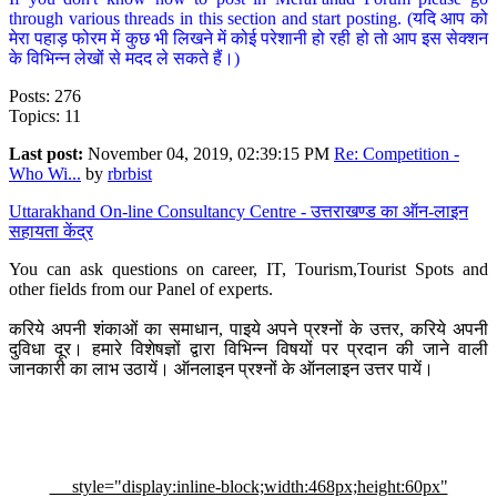
through various threads in this section and start posting. (यदि आप को
मेरा पहाड़ फोरम में कुछ भी लिखने में कोई परेशानी हो रही हो तो आप इस सेक्शन
के विभिन्न लेखों से मदद ले सकते हैं।)
Posts: 276
Topics: 11
Last post:
November 04, 2019, 02:39:15 PM
Re: Competition -
Who Wi...
by
rbrbist
Uttarakhand On-line Consultancy Centre - उत्तराखण्ड का ऑन-लाइन
सहायता केंद्र
You can ask questions on career, IT, Tourism,Tourist Spots and
other fields from our Panel of experts.
करिये अपनी शंकाओं का समाधान, पाइये अपने प्रश्नों के उत्तर, करिये अपनी
दुविधा दूर। हमारे विशेषज्ञों द्वारा विभिन्न विषयों पर प्रदान की जाने वाली
जानकारी का लाभ उठायें। ऑनलाइन प्रश्नों के ऑनलाइन उत्तर पायें।
style="display:inline-block;width:468px;height:60px"