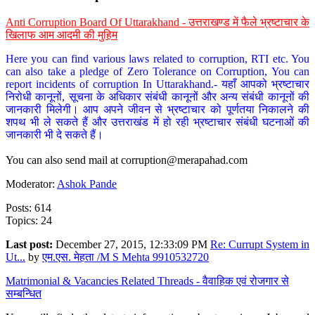
Anti Corruption Board Of Uttarakhand - उत्तराखण्ड में फैले भ्रष्टाचार के
खिलाफ आम आदमी की मुहिम
Here you can find various laws related to corruption, RTI etc. You
can also take a pledge of Zero Tolerance on Corruption, You can
report incidents of corruption In Uttarakhand.- यहाँ आपको भ्रष्टाचार
निरोधी कानूनों, सूचना के अधिकार संबंधी कानूनों और अन्य संबंधी कानूनों की
जानकारी मिलेगी। आप अपने जीवन से भ्रष्टाचार को पूर्णतया निकालने की
शपथ भी ले सकते हैं और उत्तराखंड में हो रही भ्रष्टाचार संबंधी घटनाओं की
जानकारी भी दे सकते हैं।
You can also send mail at
corruption@merapahad.com
Moderator:
Ashok Pande
Posts: 614
Topics: 24
Last post:
December 27, 2015, 12:33:09 PM
Re: Currupt System in
Ut...
by
एम.एस. मेहता /M S Mehta 9910532720
Matrimonial & Vacancies Related Threads - वैवाहिक एवं रोजगार से
सम्बन्धित