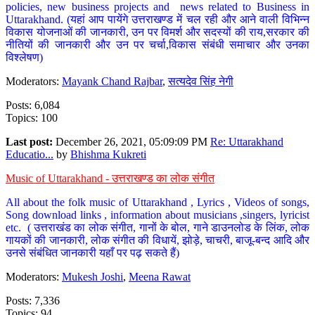
policies, new business projects and news related to Business in
Uttarakhand. (यहां आप पायेंगे उत्तराखण्ड में चल रही और आने वाली विभिन्न
विकास योजनाओं की जानकारी, उन पर विमर्श और सदस्यों की राय,सरकार की
नीतियों की जानकारी और उन पर चर्चा,विकास संबंधी समाचार और उनका
विश्लेषण)
Moderators:
Mayank Chand Rajbar
,
सत्यदेव सिंह नेगी
Posts: 6,084
Topics: 100
Last post:
December 26, 2021, 05:09:09 PM
Re: Uttarakhand
Educatio...
by
Bhishma Kukreti
Music of Uttarakhand - उत्तराखण्ड का लोक संगीत
All about the folk music of Uttarakhand , Lyrics , Videos of songs,
Song download links , information about musicians ,singers, lyricist
etc. ( उत्तराखंड का लोक संगीत, गानों के बोल, गाने डाउनलोड के लिंक, लोक
गायकों की जानकारी, लोक संगीत की विधायें, झोड़े, चाचरी, बाजू-बन्द आदि और
उनसे संबंधित जानकारी यहाँ पर पढ़ सकते हैं)
Moderators:
Mukesh Joshi
,
Meena Rawat
Posts: 7,336
Topics: 94