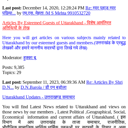
Last post:
December 14, 2020, 12:28:24 PM
Re: म्यर पहाड़ म्यर
पछिया...
by
एम.एस. मेहता /M S Mehta 9910532720
Articles By Esteemed Guests of Uttarakhand - विशेष आमंत्रित
अतिथियों के लेख
Here you will get articles on various subjects mainly related to
Uttarakhand by our esteemed guests and members.(उत्तराखंड के प्रबुद्ध
लेखकों और हमारे माननीय सदस्यों द्वारा लिखे गये लेख)
Moderator:
हुक्का बू
Posts: 9,385
Topics: 29
Last post:
September 11, 2023, 06:39:36 AM
Re: Articles By Shri
D.N...
by
D.N.Barola / डी एन बड़ोला
Uttarakhand Updates - उत्तराखण्ड समाचार
You will find Latest News related to Uttarakhand and views on
those news by our members , Latest Political ,Geographical, Social,
Economical information and current affairs of Uttarakhand. ( इस
विभाग में आप उत्तराखंड के ताजा समाचार, राजनीतिक,
भौगौलिक,सामाजिक,आर्थिक,धार्मिक पहलुओं पर सदस्यों के विचार व अन्य