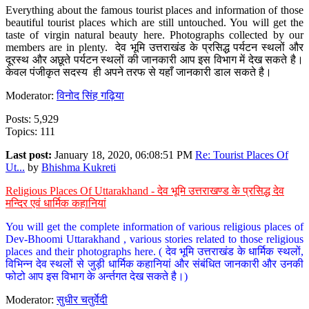
Everything about the famous tourist places and information of those
beautiful tourist places which are still untouched. You will get the
taste of virgin natural beauty here. Photographs collected by our
members are in plenty. देव भूमि उत्तराखंड के प्रसिद्ध पर्यटन स्थलों और
दूरस्थ और अछूते पर्यटन स्थलों की जानकारी आप इस विभाग में देख सकते है।
केवल पंजीकृत सदस्य ही अपने तरफ से यहाँ जानकारी डाल सकते है।
Moderator:
विनोद सिंह गढ़िया
Posts: 5,929
Topics: 111
Last post:
January 18, 2020, 06:08:51 PM
Re: Tourist Places Of
Ut...
by
Bhishma Kukreti
Religious Places Of Uttarakhand - देव भूमि उत्तराखण्ड के प्रसिद्ध देव
मन्दिर एवं धार्मिक कहानियां
You will get the complete information of various religious places of
Dev-Bhoomi Uttarakhand , various stories related to those religious
places and their photographs here. ( देव भूमि उत्तराखंड के धार्मिक स्थलों,
विभिन्न देव स्थलों से जुड़ी धार्मिक कहानियां और संबंधित जानकारी और उनकी
फोटो आप इस विभाग के अर्न्तगत देख सकते है।)
Moderator:
सुधीर चतुर्वेदी