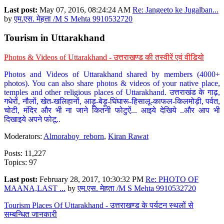
Last post:
May 07, 2016, 08:24:24 AM
Re: Jangeeto ke Jugalban...
by
एम.एस. मेहता /M S Mehta 9910532720
Tourism in Uttarakhand
Photos & Videos of Uttarakhand - उत्तराखण्ड की तस्वीरें एवं वीडियो
Photos and Videos of Uttarakhand shared by members (4000+
photos). You can also share photos & videos of your native place,
temples and other religious places of Uttarakhand. उत्तराखंड के गाढ़,
गधेरों, नौलों, खेत-खलिहानों, आड़ू-बेड़ू-घिंघारू-हिसालू-काफल-किलमोड़ी, पर्वत,
चोटी, मंदिर और भी ना जाने कितनी फोटुऐं... आइये देखिये ..और आप भी
दिखाइये अपने फोटू..
Moderators:
Almoraboy_reborn
,
Kiran Rawat
Posts: 11,227
Topics: 97
Last post:
February 28, 2017, 10:30:32 PM
Re: PHOTO OF
MAANA,LAST ...
by
एम.एस. मेहता /M S Mehta 9910532720
Tourism Places Of Uttarakhand - उत्तराखण्ड के पर्यटन स्थलों से
सम्बन्धित जानकारी