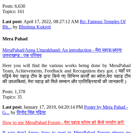
Posts: 6,630
Topics: 161
Last post:
April 17, 2022, 08:27:12 AM
Re: Famous Temples Of
Bh...
by
Bhishma Kukreti
Mera Pahad
MeraPahad/Apna Uttarakhand: An introduction - मेरा पहाड़/अपना
उत्तराखण्ड : एक परिचय
Here you will find the various works being done by MeraPahad
Team, Achievements, Feedback and Recognition they got. ( यहाँ पर
पढ़िये मेरा पहाड़ टीम के द्वारा किये गए विभिन्न कार्यों का ब्योरा,मेरा पहाड़ टीम
की उपलब्धियां, मेरा पहाड़ को मिले सम्मान और प्रतिक्रियायों की जानकारी )
Posts: 1,378
Topics: 35
Last post:
January 17, 2019, 04:20:14 PM
Poster by Mera Pahad -
G...
by
विनोद सिंह गढ़िया
How to use MeraPahad Forum - मेरा पहाड़ फोरम को कैसे प्रयोग करें!
If you don't know how to post in MeraPahad Forum please go