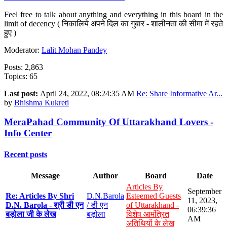
Feel free to talk about anything and everything in this board in the
limit of decency ( निकालिये अपने दिल का गुबार - शालीनता की सीमा में रहते
हुए )
Moderator:
Lalit Mohan Pandey
Posts: 2,863
Topics: 65
Last post:
April 24, 2022, 08:24:35 AM
Re: Share Informative Ar...
by
Bhishma Kukreti
MeraPahad Community Of Uttarakhand Lovers -
Info Center
Recent posts
Message
Author
Board
Date
Articles By
September
Re: Articles By Shri
D.N.Barola
Esteemed Guests
11, 2023,
D.N. Barola - श्री डी एन
/ डी एन
of Uttarakhand -
06:39:36
बड़ोला जी के लेख
बड़ोला
विशेष आमंत्रित
AM
अतिथियों के लेख