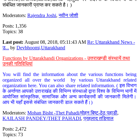
संबंधित जानकारी प्राप्त कर सकते है। )
Moderators:
Rajendra Joshi
,
नवीन जोशी
Posts: 1,356
Topics: 38
Last post:
August 08, 2018, 05:11:43 AM
Re: Uttarakhand News -
उ...
by
Devbhoomi,Uttarakhand
Functions by Uttarakhandi Organizations - उत्तराखण्डी संस्थायें तथा
उनकी गतिविधियां
You will find the information about the various functions being
organized all over the world by various Uttarakhand related
organization here. You can also share related information. ( इस विभाग
के अर्न्तगत आपको उत्तराखंड की विभिन्न संस्थाओ द्वारा विश्व के विभिन्न भागों में
आयोजित सांस्कृतिक, सामाजिक और अन्य कार्यक्रमों की जानकारी मिलेगी।
आप भी यहाँ इससे संबंधित जानकारी डाल सकते हैं।)
Moderators:
Mohan Bisht -Thet Pahadi/मोहन बिष्ट-ठेठ पहाडी
,
KAILASH PANDEY/THET PAHADI
,
प्रहलाद तडियाल
Posts: 2,472
Topics: 73