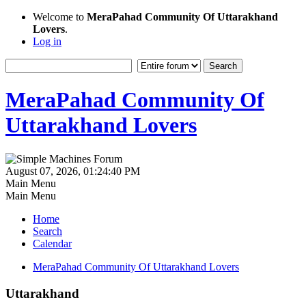
Welcome to
MeraPahad Community Of Uttarakhand
Lovers
.
Log in
MeraPahad Community Of
Uttarakhand Lovers
August 07, 2026, 01:24:40 PM
Main Menu
Main Menu
Home
Search
Calendar
MeraPahad Community Of Uttarakhand Lovers
Uttarakhand