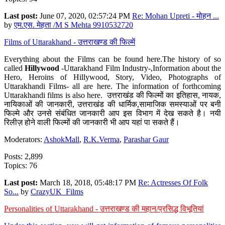
Last post:
June 07, 2020, 02:57:24 PM
Re: Mohan Upreti - मोहन ...
by
एम.एस. मेहता /M S Mehta 9910532720
Films of Uttarakhand - उत्तराखण्ड की फिल्में
Everything about the Films can be found here.The history of so
called
Hillywood
-Uttarakhand Film Industry-,Information about the
Hero, Heroins of Hillywood, Story, Video, Photographs of
Uttarakhandi Films- all are here. The information of forthcoming
Uttarakhandi films is also here. उत्तराखंड की फिल्मों का इतिहास, नायक,
नायिकाओं की जानकारी, उत्तराखंड की धार्मिक,सामाजिक समस्याओं पर बनी
फिल्मे और उनसे संबंधित जानकारी आप इस विभाग में देख सकते है। नयी
रिलीज़ होने वाली फिल्मों की जानकारी भी आप यहां पा सकते हैं।
Moderators:
AshokMall
,
R.K.Verma
,
Parashar Gaur
Posts: 2,899
Topics: 76
Last post:
March 18, 2018, 05:48:17 PM
Re: Actresses Of Folk
So...
by
CrazyUK_Films
Personalities of Uttarakhand - उत्तराखण्ड की महान/प्रसिद्ध विभूतियां