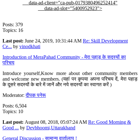
data-ad-client="ca-pub-0179380496252414"
data-ad-slot="5400952923">
Posts: 379
Topics: 16
Last post:
June 24, 2019, 10:31:44 AM
Re: Skill Development
Ce...
by
vinodkhati
Introduction of MeraPahad Community - मेरा पहाड़ के सदस्यों का
परिचय
Introduce yourself,Know more about other community members
and welcome new members. (यहां पर कृपया अपना परिचय दें, मेरा पहाड़
के दूसरे सदस्यों के बारे में जानें और नये सदस्यों का स्वागत करें )
Moderator:
दीपक पनेरू
Posts: 6,504
Topics: 10
Last post:
August 08, 2018, 05:07:24 AM
Re: Good Morning &
Good ...
by
Devbhoomi,Uttarakhand
General Discussion - सामान्य वार्तालाप !