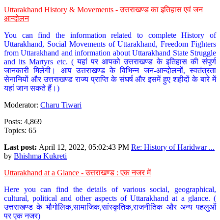
Uttarakhand History & Movements - उत्तराखण्ड का इतिहास एवं जन
आन्दोलन
You can find the information related to complete History of
Uttarakhand, Social Movements of Uttarakhand, Freedom Fighters
from Uttarakhand and information about Uttarakhand State Struggle
and its Martyrs etc. ( यहां पर आपको उत्तराखण्ड के इतिहास की संपूर्ण
जानकारी मिलेगी। आप उत्तराखण्ड के विभिन्न जन-आन्दोलनों, स्वतंत्रता
सेनानियों और उत्तराखण्ड राज्य प्राप्ति के संघर्ष और इसमें हुए शहीदों के बारे में
यहां जान सकते हैं।)
Moderator:
Charu Tiwari
Posts: 4,869
Topics: 65
Last post:
April 12, 2022, 05:02:43 PM
Re: History of Haridwar ...
by
Bhishma Kukreti
Uttarakhand at a Glance - उत्तराखण्ड : एक नजर में
Here you can find the details of various social, geographical,
cultural, political and other aspects of Uttarakhand at a glance. (
उत्तराखण्ड के भौगोलिक,सामाजिक,सांस्कृतिक,राजनीतिक और अन्य पहलुओं
पर एक नजर)