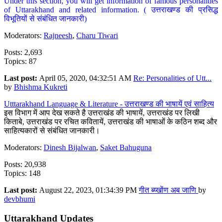
Under this section, you will get information of famous personalities
of Uttarakhand and related information. ( उत्तराखण्ड की प्रसिद्ध
विभूतियों से संबंधित जानकारी)
Moderators:
Rajneesh
,
Charu Tiwari
Posts: 2,693
Topics: 87
Last post:
April 05, 2020, 04:32:51 AM
Re: Personalities of Utt...
by
Bhishma Kukreti
Utttarakhand Language & Literature - उत्तराखण्ड की भाषायें एवं साहित्य
इस विभाग में आप देख सकते है उत्तराखंड की भाषायें, उत्तराखंड पर लिखी
किताबे, उत्तराखंड पर रचित कवितायें, उत्तराखंड की भाषाओं के कठिन शब्द और
साहित्यकारों से संबंधित जानकारी।
Moderators:
Dinesh Bijalwan
,
Saket Bahuguna
Posts: 20,938
Topics: 148
Last post:
August 22, 2023, 01:34:39 PM
गीत ब्य्खोंण अब जाणि
by
devbhumi
Uttarakhand Updates