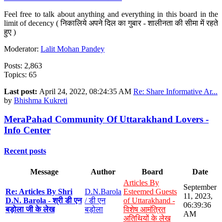
Feel free to talk about anything and everything in this board in the
limit of decency ( निकालिये अपने दिल का गुबार - शालीनता की सीमा में रहते
हुए )
Moderator:
Lalit Mohan Pandey
Posts: 2,863
Topics: 65
Last post:
April 24, 2022, 08:24:35 AM
Re: Share Informative Ar...
by
Bhishma Kukreti
MeraPahad Community Of Uttarakhand Lovers -
Info Center
Recent posts
Message
Author
Board
Date
Articles By
September
Re: Articles By Shri
D.N.Barola
Esteemed Guests
11, 2023,
D.N. Barola - श्री डी एन
/ डी एन
of Uttarakhand -
06:39:36
बड़ोला जी के लेख
बड़ोला
विशेष आमंत्रित
AM
अतिथियों के लेख