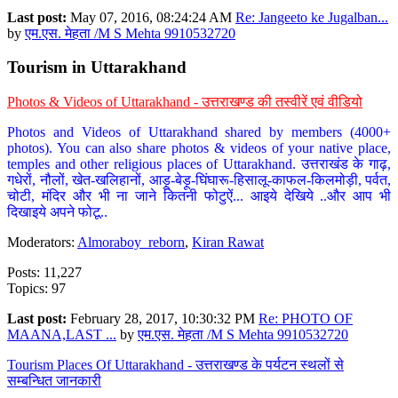
Last post:
May 07, 2016, 08:24:24 AM
Re: Jangeeto ke Jugalban...
by
एम.एस. मेहता /M S Mehta 9910532720
Tourism in Uttarakhand
Photos & Videos of Uttarakhand - उत्तराखण्ड की तस्वीरें एवं वीडियो
Photos and Videos of Uttarakhand shared by members (4000+
photos). You can also share photos & videos of your native place,
temples and other religious places of Uttarakhand. उत्तराखंड के गाढ़,
गधेरों, नौलों, खेत-खलिहानों, आड़ू-बेड़ू-घिंघारू-हिसालू-काफल-किलमोड़ी, पर्वत,
चोटी, मंदिर और भी ना जाने कितनी फोटुऐं... आइये देखिये ..और आप भी
दिखाइये अपने फोटू..
Moderators:
Almoraboy_reborn
,
Kiran Rawat
Posts: 11,227
Topics: 97
Last post:
February 28, 2017, 10:30:32 PM
Re: PHOTO OF
MAANA,LAST ...
by
एम.एस. मेहता /M S Mehta 9910532720
Tourism Places Of Uttarakhand - उत्तराखण्ड के पर्यटन स्थलों से
सम्बन्धित जानकारी