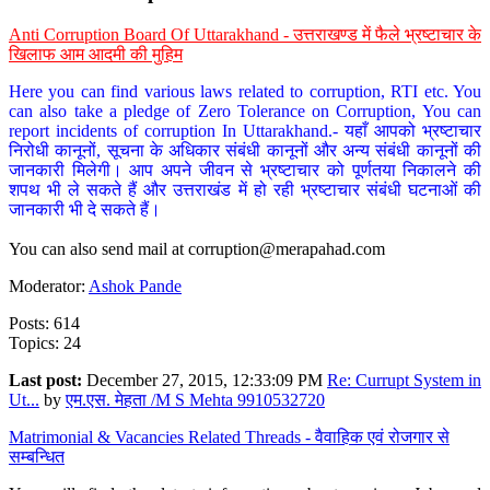
Anti Corruption Board Of Uttarakhand - उत्तराखण्ड में फैले भ्रष्टाचार के
खिलाफ आम आदमी की मुहिम
Here you can find various laws related to corruption, RTI etc. You
can also take a pledge of Zero Tolerance on Corruption, You can
report incidents of corruption In Uttarakhand.- यहाँ आपको भ्रष्टाचार
निरोधी कानूनों, सूचना के अधिकार संबंधी कानूनों और अन्य संबंधी कानूनों की
जानकारी मिलेगी। आप अपने जीवन से भ्रष्टाचार को पूर्णतया निकालने की
शपथ भी ले सकते हैं और उत्तराखंड में हो रही भ्रष्टाचार संबंधी घटनाओं की
जानकारी भी दे सकते हैं।
You can also send mail at
corruption@merapahad.com
Moderator:
Ashok Pande
Posts: 614
Topics: 24
Last post:
December 27, 2015, 12:33:09 PM
Re: Currupt System in
Ut...
by
एम.एस. मेहता /M S Mehta 9910532720
Matrimonial & Vacancies Related Threads - वैवाहिक एवं रोजगार से
सम्बन्धित