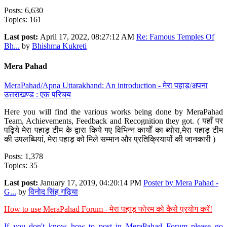
Posts: 6,630
Topics: 161
Last post:
April 17, 2022, 08:27:12 AM
Re: Famous Temples Of
Bh...
by
Bhishma Kukreti
Mera Pahad
MeraPahad/Apna Uttarakhand: An introduction - मेरा पहाड़/अपना
उत्तराखण्ड : एक परिचय
Here you will find the various works being done by MeraPahad
Team, Achievements, Feedback and Recognition they got. ( यहाँ पर
पढ़िये मेरा पहाड़ टीम के द्वारा किये गए विभिन्न कार्यों का ब्योरा,मेरा पहाड़ टीम
की उपलब्धियां, मेरा पहाड़ को मिले सम्मान और प्रतिक्रियायों की जानकारी )
Posts: 1,378
Topics: 35
Last post:
January 17, 2019, 04:20:14 PM
Poster by Mera Pahad -
G...
by
विनोद सिंह गढ़िया
How to use MeraPahad Forum - मेरा पहाड़ फोरम को कैसे प्रयोग करें!
If you don't know how to post in MeraPahad Forum please go