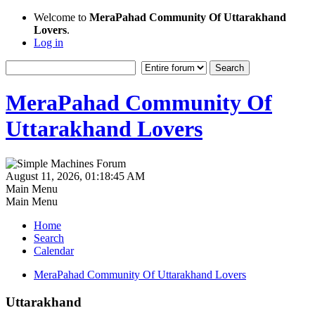
Welcome to
MeraPahad Community Of Uttarakhand
Lovers
.
Log in
MeraPahad Community Of
Uttarakhand Lovers
August 11, 2026, 01:18:45 AM
Main Menu
Main Menu
Home
Search
Calendar
MeraPahad Community Of Uttarakhand Lovers
Uttarakhand