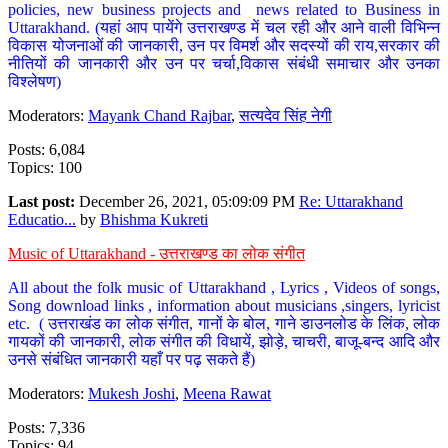
policies, new business projects and news related to Business in
Uttarakhand. (यहां आप पायेंगे उत्तराखण्ड में चल रही और आने वाली विभिन्न
विकास योजनाओं की जानकारी, उन पर विमर्श और सदस्यों की राय,सरकार की
नीतियों की जानकारी और उन पर चर्चा,विकास संबंधी समाचार और उनका
विश्लेषण)
Moderators:
Mayank Chand Rajbar
,
सत्यदेव सिंह नेगी
Posts: 6,084
Topics: 100
Last post:
December 26, 2021, 05:09:09 PM
Re: Uttarakhand
Educatio...
by
Bhishma Kukreti
Music of Uttarakhand - उत्तराखण्ड का लोक संगीत
All about the folk music of Uttarakhand , Lyrics , Videos of songs,
Song download links , information about musicians ,singers, lyricist
etc. ( उत्तराखंड का लोक संगीत, गानों के बोल, गाने डाउनलोड के लिंक, लोक
गायकों की जानकारी, लोक संगीत की विधायें, झोड़े, चाचरी, बाजू-बन्द आदि और
उनसे संबंधित जानकारी यहाँ पर पढ़ सकते हैं)
Moderators:
Mukesh Joshi
,
Meena Rawat
Posts: 7,336
Topics: 94