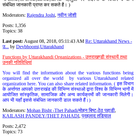
संबंधित जानकारी प्राप्त कर सकते है। )
Moderators:
Rajendra Joshi
,
नवीन जोशी
Posts: 1,356
Topics: 38
Last post:
August 08, 2018, 05:11:43 AM
Re: Uttarakhand News -
उ...
by
Devbhoomi,Uttarakhand
Functions by Uttarakhandi Organizations - उत्तराखण्डी संस्थायें तथा
उनकी गतिविधियां
You will find the information about the various functions being
organized all over the world by various Uttarakhand related
organization here. You can also share related information. ( इस विभाग
के अर्न्तगत आपको उत्तराखंड की विभिन्न संस्थाओ द्वारा विश्व के विभिन्न भागों में
आयोजित सांस्कृतिक, सामाजिक और अन्य कार्यक्रमों की जानकारी मिलेगी।
आप भी यहाँ इससे संबंधित जानकारी डाल सकते हैं।)
Moderators:
Mohan Bisht -Thet Pahadi/मोहन बिष्ट-ठेठ पहाडी
,
KAILASH PANDEY/THET PAHADI
,
प्रहलाद तडियाल
Posts: 2,472
Topics: 73