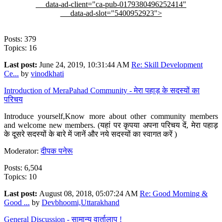
data-ad-client="ca-pub-0179380496252414"
data-ad-slot="5400952923">
Posts: 379
Topics: 16
Last post:
June 24, 2019, 10:31:44 AM
Re: Skill Development
Ce...
by
vinodkhati
Introduction of MeraPahad Community - मेरा पहाड़ के सदस्यों का
परिचय
Introduce yourself,Know more about other community members
and welcome new members. (यहां पर कृपया अपना परिचय दें, मेरा पहाड़
के दूसरे सदस्यों के बारे में जानें और नये सदस्यों का स्वागत करें )
Moderator:
दीपक पनेरू
Posts: 6,504
Topics: 10
Last post:
August 08, 2018, 05:07:24 AM
Re: Good Morning &
Good ...
by
Devbhoomi,Uttarakhand
General Discussion - सामान्य वार्तालाप !