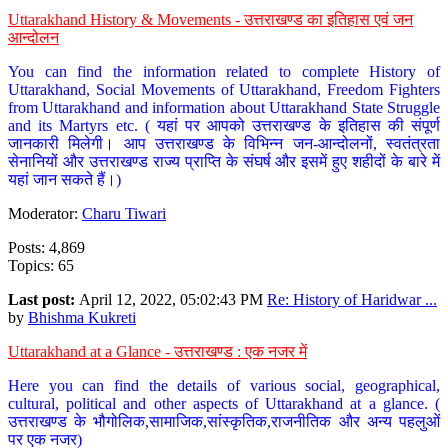
Uttarakhand History & Movements - उत्तराखण्ड का इतिहास एवं जन
आन्दोलन
You can find the information related to complete History of
Uttarakhand, Social Movements of Uttarakhand, Freedom Fighters
from Uttarakhand and information about Uttarakhand State Struggle
and its Martyrs etc. ( यहां पर आपको उत्तराखण्ड के इतिहास की संपूर्ण
जानकारी मिलेगी। आप उत्तराखण्ड के विभिन्न जन-आन्दोलनों, स्वतंत्रता
सेनानियों और उत्तराखण्ड राज्य प्राप्ति के संघर्ष और इसमें हुए शहीदों के बारे में
यहां जान सकते हैं।)
Moderator:
Charu Tiwari
Posts: 4,869
Topics: 65
Last post:
April 12, 2022, 05:02:43 PM
Re: History of Haridwar ...
by
Bhishma Kukreti
Uttarakhand at a Glance - उत्तराखण्ड : एक नजर में
Here you can find the details of various social, geographical,
cultural, political and other aspects of Uttarakhand at a glance. (
उत्तराखण्ड के भौगोलिक,सामाजिक,सांस्कृतिक,राजनीतिक और अन्य पहलुओं
पर एक नजर)