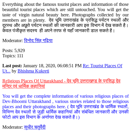
Everything about the famous tourist places and information of those
beautiful tourist places which are still untouched. You will get the
taste of virgin natural beauty here. Photographs collected by our
members are in plenty. देव भूमि उत्तराखंड के प्रसिद्ध पर्यटन स्थलों और
दूरस्थ और अछूते पर्यटन स्थलों की जानकारी आप इस विभाग में देख सकते है।
केवल पंजीकृत सदस्य ही अपने तरफ से यहाँ जानकारी डाल सकते है।
Moderator:
विनोद सिंह गढ़िया
Posts: 5,929
Topics: 111
Last post:
January 18, 2020, 06:08:51 PM
Re: Tourist Places Of
Ut...
by
Bhishma Kukreti
Religious Places Of Uttarakhand - देव भूमि उत्तराखण्ड के प्रसिद्ध देव
मन्दिर एवं धार्मिक कहानियां
You will get the complete information of various religious places of
Dev-Bhoomi Uttarakhand , various stories related to those religious
places and their photographs here. ( देव भूमि उत्तराखंड के धार्मिक स्थलों,
विभिन्न देव स्थलों से जुड़ी धार्मिक कहानियां और संबंधित जानकारी और उनकी
फोटो आप इस विभाग के अर्न्तगत देख सकते है।)
Moderator:
सुधीर चतुर्वेदी