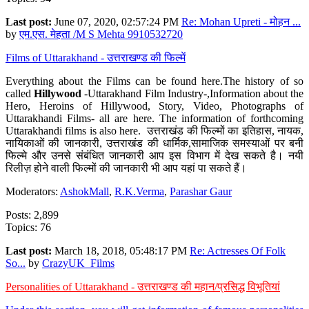
Last post:
June 07, 2020, 02:57:24 PM
Re: Mohan Upreti - मोहन ...
by
एम.एस. मेहता /M S Mehta 9910532720
Films of Uttarakhand - उत्तराखण्ड की फिल्में
Everything about the Films can be found here.The history of so
called
Hillywood
-Uttarakhand Film Industry-,Information about the
Hero, Heroins of Hillywood, Story, Video, Photographs of
Uttarakhandi Films- all are here. The information of forthcoming
Uttarakhandi films is also here. उत्तराखंड की फिल्मों का इतिहास, नायक,
नायिकाओं की जानकारी, उत्तराखंड की धार्मिक,सामाजिक समस्याओं पर बनी
फिल्मे और उनसे संबंधित जानकारी आप इस विभाग में देख सकते है। नयी
रिलीज़ होने वाली फिल्मों की जानकारी भी आप यहां पा सकते हैं।
Moderators:
AshokMall
,
R.K.Verma
,
Parashar Gaur
Posts: 2,899
Topics: 76
Last post:
March 18, 2018, 05:48:17 PM
Re: Actresses Of Folk
So...
by
CrazyUK_Films
Personalities of Uttarakhand - उत्तराखण्ड की महान/प्रसिद्ध विभूतियां