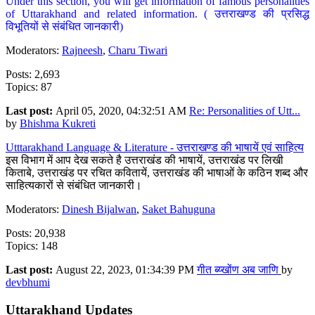
Under this section, you will get information of famous personalities
of Uttarakhand and related information. ( उत्तराखण्ड की प्रसिद्ध
विभूतियों से संबंधित जानकारी)
Moderators:
Rajneesh
,
Charu Tiwari
Posts: 2,693
Topics: 87
Last post:
April 05, 2020, 04:32:51 AM
Re: Personalities of Utt...
by
Bhishma Kukreti
Utttarakhand Language & Literature - उत्तराखण्ड की भाषायें एवं साहित्य
इस विभाग में आप देख सकते है उत्तराखंड की भाषायें, उत्तराखंड पर लिखी
किताबे, उत्तराखंड पर रचित कवितायें, उत्तराखंड की भाषाओं के कठिन शब्द और
साहित्यकारों से संबंधित जानकारी।
Moderators:
Dinesh Bijalwan
,
Saket Bahuguna
Posts: 20,938
Topics: 148
Last post:
August 22, 2023, 01:34:39 PM
गीत ब्य्खोंण अब जाणि
by
devbhumi
Uttarakhand Updates