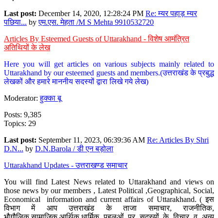
Last post:
December 14, 2020, 12:28:24 PM
Re: म्यर पहाड़ म्यर
पछिया...
by
एम.एस. मेहता /M S Mehta 9910532720
Articles By Esteemed Guests of Uttarakhand - विशेष आमंत्रित
अतिथियों के लेख
Here you will get articles on various subjects mainly related to
Uttarakhand by our esteemed guests and members.(उत्तराखंड के प्रबुद्ध
लेखकों और हमारे माननीय सदस्यों द्वारा लिखे गये लेख)
Moderator:
हुक्का बू
Posts: 9,385
Topics: 29
Last post:
September 11, 2023, 06:39:36 AM
Re: Articles By Shri
D.N...
by
D.N.Barola / डी एन बड़ोला
Uttarakhand Updates - उत्तराखण्ड समाचार
You will find Latest News related to Uttarakhand and views on
those news by our members , Latest Political ,Geographical, Social,
Economical information and current affairs of Uttarakhand. ( इस
विभाग में आप उत्तराखंड के ताजा समाचार, राजनीतिक,
भौगौलिक,सामाजिक,आर्थिक,धार्मिक पहलुओं पर सदस्यों के विचार व अन्य