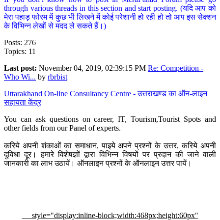
through various threads in this section and start posting. (यदि आप को
मेरा पहाड़ फोरम में कुछ भी लिखने में कोई परेशानी हो रही हो तो आप इस सेक्शन
के विभिन्न लेखों से मदद ले सकते हैं।)
Posts: 276
Topics: 11
Last post:
November 04, 2019, 02:39:15 PM
Re: Competition -
Who Wi...
by
rbrbist
Uttarakhand On-line Consultancy Centre - उत्तराखण्ड का ऑन-लाइन
सहायता केंद्र
You can ask questions on career, IT, Tourism,Tourist Spots and
other fields from our Panel of experts.
करिये अपनी शंकाओं का समाधान, पाइये अपने प्रश्नों के उत्तर, करिये अपनी
दुविधा दूर। हमारे विशेषज्ञों द्वारा विभिन्न विषयों पर प्रदान की जाने वाली
जानकारी का लाभ उठायें। ऑनलाइन प्रश्नों के ऑनलाइन उत्तर पायें।
style="display:inline-block;width:468px;height:60px"