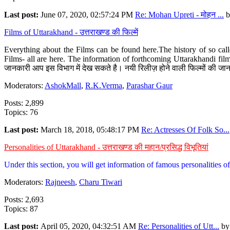
Last post:
June 07, 2020, 02:57:24 PM
Re: Mohan Upreti - मोहन ...
b
Films of Uttarakhand - उत्तराखण्ड की फिल्में
Everything about the Films can be found here.The history of so cal
Films- all are here. The information of forthcoming Uttarakhandi film
जानकारी आप इस विभाग में देख सकते है। नयी रिलीज़ होने वाली फिल्मों की जान
Moderators:
AshokMall
,
R.K.Verma
,
Parashar Gaur
Posts: 2,899
Topics: 76
Last post:
March 18, 2018, 05:48:17 PM
Re: Actresses Of Folk So...
Personalities of Uttarakhand - उत्तराखण्ड की महान/प्रसिद्ध विभूतियां
Under this section, you will get information of famous personalities of 
Moderators:
Rajneesh
,
Charu Tiwari
Posts: 2,693
Topics: 87
Last post:
April 05, 2020, 04:32:51 AM
Re: Personalities of Utt...
b