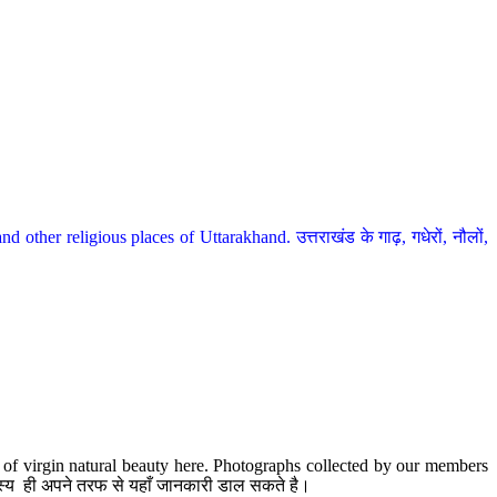
her religious places of Uttarakhand. उत्तराखंड के गाढ़, गधेरों, नौलों,
te of virgin natural beauty here. Photographs collected by our members
 सदस्य ही अपने तरफ से यहाँ जानकारी डाल सकते है।