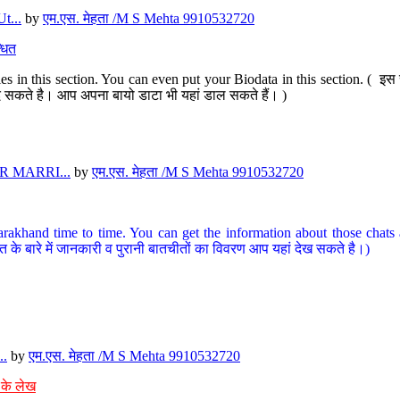
t...
by
एम.एस. मेहता /M S Mehta 9910532720
धित
s in this section. You can even put your Biodata in this section. ( इस स
पर दे सकते है। आप अपना बायो डाटा भी यहां डाल सकते हैं। )
 MARRI...
by
एम.एस. मेहता /M S Mehta 9910532720
arakhand time to time. You can get the information about those chats a
त के बारे में जानकारी व पुरानी बातचीतों का विवरण आप यहां देख सकते है।)
..
by
एम.एस. मेहता /M S Mehta 9910532720
 के लेख