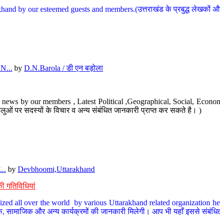
hand by our esteemed guests and members.(उत्तराखंड के प्रबुद्ध लेखकों और ह
N...
by
D.N.Barola / डी एन बड़ोला
news by our members , Latest Political ,Geographical, Social, Economi
ओं पर सदस्यों के विचार व अन्य संबंधित जानकारी प्राप्त कर सकते है। )
..
by
Devbhoomi,Uttarakhand
ी गतिविधियां
ized all over the world by various Uttarakhand related organization her
्कृतिक, सामाजिक और अन्य कार्यक्रमों की जानकारी मिलेगी। आप भी यहाँ इससे संबं