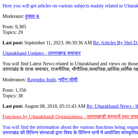
Here you will get articles on various subjects mainly related to Uttarak
Moderator:
हुक्का बू
Posts: 9,385
Topics: 29
Last post:
September 11, 2023, 06:39:36 AM
Re: Articles By Shri D.
Uttarakhand Updates - उत्तराखण्ड समाचार
You will find Latest News related to Uttarakhand and views on those 
उत्तराखंड के ताजा समाचार, राजनीतिक, भौगौलिक,सामाजिक,आर्थिक,धार्मिक पहलु
Moderators:
Rajendra Joshi
,
नवीन जोशी
Posts: 1,356
Topics: 38
Last post:
August 08, 2018, 05:11:43 AM
Re: Uttarakhand News - उ.
Functions by Uttarakhandi Organizations - उत्तराखण्डी संस्थायें तथा उनक
You will find the information about the various functions being organ
उत्तराखंड की विभिन्न संस्थाओ द्वारा विश्व के विभिन्न भागों में आयोजित सांस