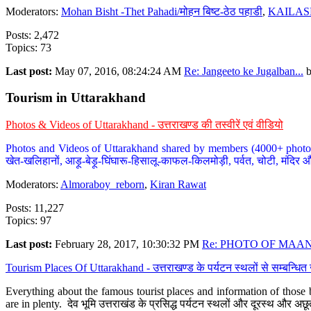
Moderators:
Mohan Bisht -Thet Pahadi/मोहन बिष्ट-ठेठ पहाडी
,
KAILAS
Posts: 2,472
Topics: 73
Last post:
May 07, 2016, 08:24:24 AM
Re: Jangeeto ke Jugalban...
Tourism in Uttarakhand
Photos & Videos of Uttarakhand - उत्तराखण्ड की तस्वीरें एवं वीडियो
Photos and Videos of Uttarakhand shared by members (4000+ photos). Y
खेत-खलिहानों, आड़ू-बेड़ू-घिंघारू-हिसालू-काफल-किलमोड़ी, पर्वत, चोटी, मंदिर औ
Moderators:
Almoraboy_reborn
,
Kiran Rawat
Posts: 11,227
Topics: 97
Last post:
February 28, 2017, 10:30:32 PM
Re: PHOTO OF MAANA
Tourism Places Of Uttarakhand - उत्तराखण्ड के पर्यटन स्थलों से सम्बन्धि
Everything about the famous tourist places and information of those b
are in plenty. देव भूमि उत्तराखंड के प्रसिद्ध पर्यटन स्थलों और दूरस्थ और