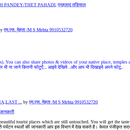
H PANDEY/THET PAHADI
,
प्रहलाद तडियाल
by
एम.एस. मेहता /M S Mehta 9910532720
ou can also share photos & videos of your native place, temples and ot
र भी ना जाने कितनी फोटुऐं... आइये देखिये ..और आप भी दिखाइये अपने फोटू..
,LAST ...
by
एम.एस. मेहता /M S Mehta 9910532720
त जानकारी
eautiful tourist places which are still untouched. You will get the tas
 अछूते पर्यटन स्थलों की जानकारी आप इस विभाग में देख सकते है। केवल पंजीकृत