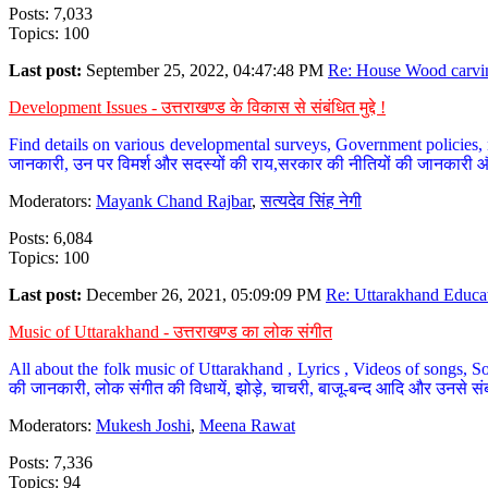
Posts: 7,033
Topics: 100
Last post:
September 25, 2022, 04:47:48 PM
Re: House Wood carvin
Development Issues - उत्तराखण्ड के विकास से संबंधित मुद्दे !
Find details on various developmental surveys, Government policies, n
जानकारी, उन पर विमर्श और सदस्यों की राय,सरकार की नीतियों की जानकारी 
Moderators:
Mayank Chand Rajbar
,
सत्यदेव सिंह नेगी
Posts: 6,084
Topics: 100
Last post:
December 26, 2021, 05:09:09 PM
Re: Uttarakhand Educat
Music of Uttarakhand - उत्तराखण्ड का लोक संगीत
All about the folk music of Uttarakhand , Lyrics , Videos of songs, So
की जानकारी, लोक संगीत की विधायें, झोड़े, चाचरी, बाजू-बन्द आदि और उनसे संब
Moderators:
Mukesh Joshi
,
Meena Rawat
Posts: 7,336
Topics: 94