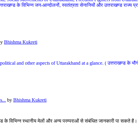
खण्ड के विभिन्न जन-आन्दोलनों, स्वतंत्रता सेनानियों और उत्तराखण्ड राज्य प्राप्ति
by
Bhishma Kukreti
l, political and other aspects of Uttarakhand at a glance. ( उत्तराखण्ड 
...
by
Bhishma Kukreti
खंड के विभिन्न स्थानीय मेलों और अन्य परम्पराओं से संबंधित जानकारी पा सकते है।