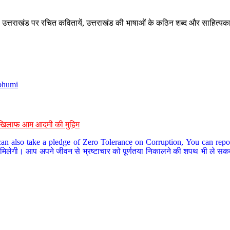
े, उत्तराखंड पर रचित कवितायें, उत्तराखंड की भाषाओं के कठिन शब्द और साहित्यक
bhumi
के खिलाफ आम आदमी की मुहिम
an also take a pledge of Zero Tolerance on Corruption, You can report
 मिलेगी। आप अपने जीवन से भ्रष्टाचार को पूर्णतया निकालने की शपथ भी ले सकते 