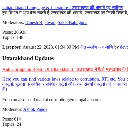
Utttarakhand Language & Literature - उत्तराखण्ड की भाषायें एवं साहित्य
इस विभाग में आप देख सकते है उत्तराखंड की भाषायें, उत्तराखंड पर लिखी किताब
Moderators:
Dinesh Bijalwan
,
Saket Bahuguna
Posts: 20,938
Topics: 148
Last post:
August 22, 2023, 01:34:39 PM
गीत ब्य्खोंण अब जाणि
by
dev
Uttarakhand Updates
Anti Corruption Board Of Uttarakhand - उत्तराखण्ड में फैले भ्रष्टाचार 
Here you can find various laws related to corruption, RTI etc. You c
कानूनों, सूचना के अधिकार संबंधी कानूनों और अन्य संबंधी कानूनों की जानकारी
हैं।
You can also send mail at
corruption@merapahad.com
Moderator:
Ashok Pande
Posts: 614
Topics: 24