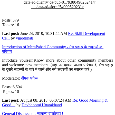
data-ad-client="ca-pub-0179380496252414"
data-ad-slot="5400952923">
Posts: 379
Topics: 16
Last post:
June 24, 2019, 10:31:44 AM
Re: Skill Development
Ce...
by
vinodkhati
Introduction of MeraPahad Community - मेरा पहाड़ के सदस्यों का
परिचय
Introduce yourself,Know more about other community members
and welcome new members. (यहां पर कृपया अपना परिचय दें, मेरा पहाड़
के दूसरे सदस्यों के बारे में जानें और नये सदस्यों का स्वागत करें )
Moderator:
दीपक पनेरू
Posts: 6,504
Topics: 10
Last post:
August 08, 2018, 05:07:24 AM
Re: Good Morning &
Good ...
by
Devbhoomi,Uttarakhand
General Discussion - सामान्य वार्तालाप !