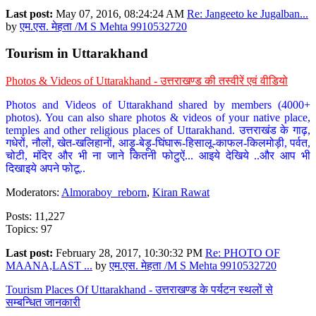
Last post:
May 07, 2016, 08:24:24 AM
Re: Jangeeto ke Jugalban...
by
एम.एस. मेहता /M S Mehta 9910532720
Tourism in Uttarakhand
Photos & Videos of Uttarakhand - उत्तराखण्ड की तस्वीरें एवं वीडियो
Photos and Videos of Uttarakhand shared by members (4000+
photos). You can also share photos & videos of your native place,
temples and other religious places of Uttarakhand. उत्तराखंड के गाढ़,
गधेरों, नौलों, खेत-खलिहानों, आड़ू-बेड़ू-घिंघारू-हिसालू-काफल-किलमोड़ी, पर्वत,
चोटी, मंदिर और भी ना जाने कितनी फोटुऐं... आइये देखिये ..और आप भी
दिखाइये अपने फोटू..
Moderators:
Almoraboy_reborn
,
Kiran Rawat
Posts: 11,227
Topics: 97
Last post:
February 28, 2017, 10:30:32 PM
Re: PHOTO OF
MAANA,LAST ...
by
एम.एस. मेहता /M S Mehta 9910532720
Tourism Places Of Uttarakhand - उत्तराखण्ड के पर्यटन स्थलों से
सम्बन्धित जानकारी