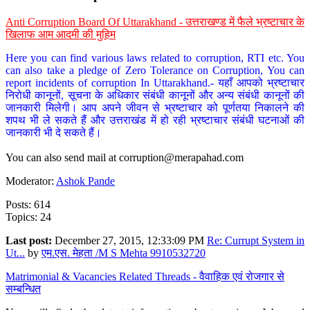
Anti Corruption Board Of Uttarakhand - उत्तराखण्ड में फैले भ्रष्टाचार के
खिलाफ आम आदमी की मुहिम
Here you can find various laws related to corruption, RTI etc. You
can also take a pledge of Zero Tolerance on Corruption, You can
report incidents of corruption In Uttarakhand.- यहाँ आपको भ्रष्टाचार
निरोधी कानूनों, सूचना के अधिकार संबंधी कानूनों और अन्य संबंधी कानूनों की
जानकारी मिलेगी। आप अपने जीवन से भ्रष्टाचार को पूर्णतया निकालने की
शपथ भी ले सकते हैं और उत्तराखंड में हो रही भ्रष्टाचार संबंधी घटनाओं की
जानकारी भी दे सकते हैं।
You can also send mail at
corruption@merapahad.com
Moderator:
Ashok Pande
Posts: 614
Topics: 24
Last post:
December 27, 2015, 12:33:09 PM
Re: Currupt System in
Ut...
by
एम.एस. मेहता /M S Mehta 9910532720
Matrimonial & Vacancies Related Threads - वैवाहिक एवं रोजगार से
सम्बन्धित