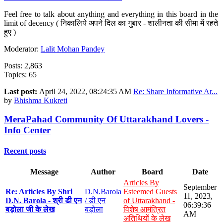
Feel free to talk about anything and everything in this board in the
limit of decency ( निकालिये अपने दिल का गुबार - शालीनता की सीमा में रहते
हुए )
Moderator:
Lalit Mohan Pandey
Posts: 2,863
Topics: 65
Last post:
April 24, 2022, 08:24:35 AM
Re: Share Informative Ar...
by
Bhishma Kukreti
MeraPahad Community Of Uttarakhand Lovers -
Info Center
Recent posts
Message
Author
Board
Date
Articles By
September
Re: Articles By Shri
D.N.Barola
Esteemed Guests
11, 2023,
D.N. Barola - श्री डी एन
/ डी एन
of Uttarakhand -
06:39:36
बड़ोला जी के लेख
बड़ोला
विशेष आमंत्रित
AM
अतिथियों के लेख