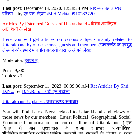
Last post:
December 14, 2020, 12:28:24 PM
Re: म्यर पहाड़ म्यर
पछिया...
by
एम.एस. मेहता /M S Mehta 9910532720
Articles By Esteemed Guests of Uttarakhand - विशेष आमंत्रित
अतिथियों के लेख
Here you will get articles on various subjects mainly related to
Uttarakhand by our esteemed guests and members.(उत्तराखंड के प्रबुद्ध
लेखकों और हमारे माननीय सदस्यों द्वारा लिखे गये लेख)
Moderator:
हुक्का बू
Posts: 9,385
Topics: 29
Last post:
September 11, 2023, 06:39:36 AM
Re: Articles By Shri
D.N...
by
D.N.Barola / डी एन बड़ोला
Uttarakhand Updates - उत्तराखण्ड समाचार
You will find Latest News related to Uttarakhand and views on
those news by our members , Latest Political ,Geographical, Social,
Economical information and current affairs of Uttarakhand. ( इस
विभाग में आप उत्तराखंड के ताजा समाचार, राजनीतिक,
भौगौलिक,सामाजिक,आर्थिक,धार्मिक पहलुओं पर सदस्यों के विचार व अन्य