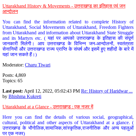
Uttarakhand History & Movements - उत्तराखण्ड का इतिहास एवं जन
आन्दोलन
You can find the information related to complete History of
Uttarakhand, Social Movements of Uttarakhand, Freedom Fighters
from Uttarakhand and information about Uttarakhand State Struggle
and its Martyrs etc. ( यहां पर आपको उत्तराखण्ड के इतिहास की संपूर्ण
जानकारी मिलेगी। आप उत्तराखण्ड के विभिन्न जन-आन्दोलनों, स्वतंत्रता
सेनानियों और उत्तराखण्ड राज्य प्राप्ति के संघर्ष और इसमें हुए शहीदों के बारे में
यहां जान सकते हैं।)
Moderator:
Charu Tiwari
Posts: 4,869
Topics: 65
Last post:
April 12, 2022, 05:02:43 PM
Re: History of Haridwar ...
by
Bhishma Kukreti
Uttarakhand at a Glance - उत्तराखण्ड : एक नजर में
Here you can find the details of various social, geographical,
cultural, political and other aspects of Uttarakhand at a glance. (
उत्तराखण्ड के भौगोलिक,सामाजिक,सांस्कृतिक,राजनीतिक और अन्य पहलुओं
पर एक नजर)