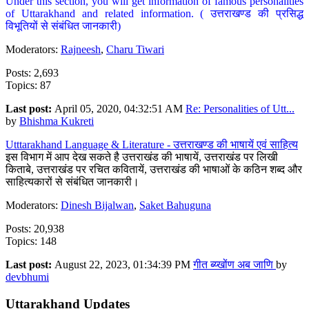
Under this section, you will get information of famous personalities
of Uttarakhand and related information. ( उत्तराखण्ड की प्रसिद्ध
विभूतियों से संबंधित जानकारी)
Moderators:
Rajneesh
,
Charu Tiwari
Posts: 2,693
Topics: 87
Last post:
April 05, 2020, 04:32:51 AM
Re: Personalities of Utt...
by
Bhishma Kukreti
Utttarakhand Language & Literature - उत्तराखण्ड की भाषायें एवं साहित्य
इस विभाग में आप देख सकते है उत्तराखंड की भाषायें, उत्तराखंड पर लिखी
किताबे, उत्तराखंड पर रचित कवितायें, उत्तराखंड की भाषाओं के कठिन शब्द और
साहित्यकारों से संबंधित जानकारी।
Moderators:
Dinesh Bijalwan
,
Saket Bahuguna
Posts: 20,938
Topics: 148
Last post:
August 22, 2023, 01:34:39 PM
गीत ब्य्खोंण अब जाणि
by
devbhumi
Uttarakhand Updates