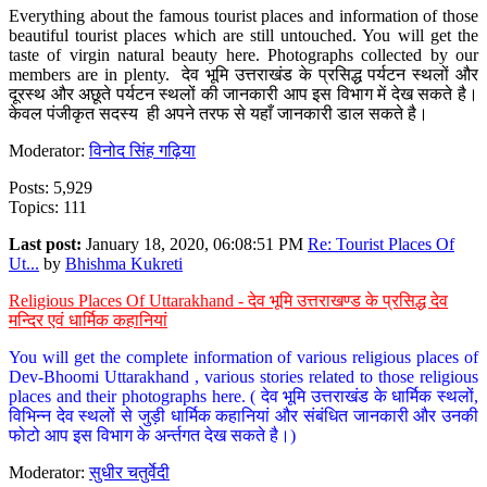
Everything about the famous tourist places and information of those
beautiful tourist places which are still untouched. You will get the
taste of virgin natural beauty here. Photographs collected by our
members are in plenty. देव भूमि उत्तराखंड के प्रसिद्ध पर्यटन स्थलों और
दूरस्थ और अछूते पर्यटन स्थलों की जानकारी आप इस विभाग में देख सकते है।
केवल पंजीकृत सदस्य ही अपने तरफ से यहाँ जानकारी डाल सकते है।
Moderator:
विनोद सिंह गढ़िया
Posts: 5,929
Topics: 111
Last post:
January 18, 2020, 06:08:51 PM
Re: Tourist Places Of
Ut...
by
Bhishma Kukreti
Religious Places Of Uttarakhand - देव भूमि उत्तराखण्ड के प्रसिद्ध देव
मन्दिर एवं धार्मिक कहानियां
You will get the complete information of various religious places of
Dev-Bhoomi Uttarakhand , various stories related to those religious
places and their photographs here. ( देव भूमि उत्तराखंड के धार्मिक स्थलों,
विभिन्न देव स्थलों से जुड़ी धार्मिक कहानियां और संबंधित जानकारी और उनकी
फोटो आप इस विभाग के अर्न्तगत देख सकते है।)
Moderator:
सुधीर चतुर्वेदी