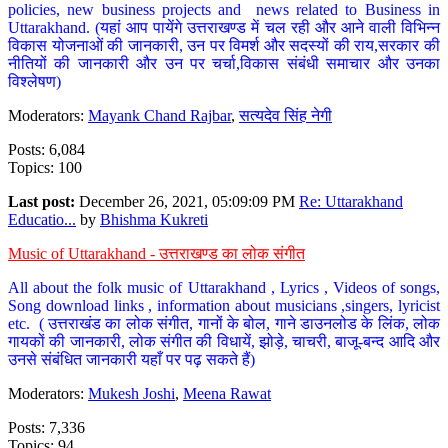
policies, new business projects and news related to Business in
Uttarakhand. (यहां आप पायेंगे उत्तराखण्ड में चल रही और आने वाली विभिन्न
विकास योजनाओं की जानकारी, उन पर विमर्श और सदस्यों की राय,सरकार की
नीतियों की जानकारी और उन पर चर्चा,विकास संबंधी समाचार और उनका
विश्लेषण)
Moderators:
Mayank Chand Rajbar
,
सत्यदेव सिंह नेगी
Posts: 6,084
Topics: 100
Last post:
December 26, 2021, 05:09:09 PM
Re: Uttarakhand
Educatio...
by
Bhishma Kukreti
Music of Uttarakhand - उत्तराखण्ड का लोक संगीत
All about the folk music of Uttarakhand , Lyrics , Videos of songs,
Song download links , information about musicians ,singers, lyricist
etc. ( उत्तराखंड का लोक संगीत, गानों के बोल, गाने डाउनलोड के लिंक, लोक
गायकों की जानकारी, लोक संगीत की विधायें, झोड़े, चाचरी, बाजू-बन्द आदि और
उनसे संबंधित जानकारी यहाँ पर पढ़ सकते हैं)
Moderators:
Mukesh Joshi
,
Meena Rawat
Posts: 7,336
Topics: 94