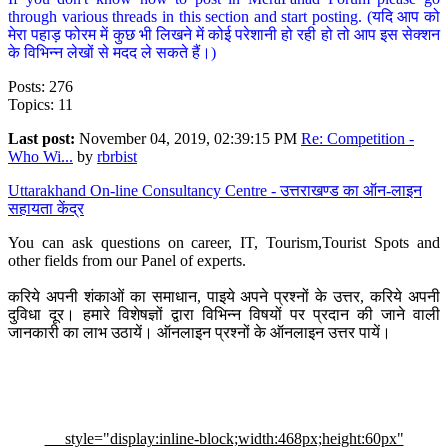
through various threads in this section and start posting. (यदि आप को
मेरा पहाड़ फोरम में कुछ भी लिखने में कोई परेशानी हो रही हो तो आप इस सेक्शन
के विभिन्न लेखों से मदद ले सकते हैं।)
Posts: 276
Topics: 11
Last post:
November 04, 2019, 02:39:15 PM
Re: Competition -
Who Wi...
by
rbrbist
Uttarakhand On-line Consultancy Centre - उत्तराखण्ड का ऑन-लाइन
सहायता केंद्र
You can ask questions on career, IT, Tourism,Tourist Spots and
other fields from our Panel of experts.
करिये अपनी शंकाओं का समाधान, पाइये अपने प्रश्नों के उत्तर, करिये अपनी
दुविधा दूर। हमारे विशेषज्ञों द्वारा विभिन्न विषयों पर प्रदान की जाने वाली
जानकारी का लाभ उठायें। ऑनलाइन प्रश्नों के ऑनलाइन उत्तर पायें।
style="display:inline-block;width:468px;height:60px"