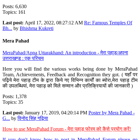
Posts: 6,630
Topics: 161
Last post:
April 17, 2022, 08:27:12 AM
Re: Famous Temples Of
Bh...
by
Bhishma Kukreti
Mera Pahad
MeraPahad/Apna Uttarakhand: An introduction - मेरा पहाड़/अपना
उत्तराखण्ड : एक परिचय
Here you will find the various works being done by MeraPahad
Team, Achievements, Feedback and Recognition they got. ( यहाँ पर
पढ़िये मेरा पहाड़ टीम के द्वारा किये गए विभिन्न कार्यों का ब्योरा,मेरा पहाड़ टीम
की उपलब्धियां, मेरा पहाड़ को मिले सम्मान और प्रतिक्रियायों की जानकारी )
Posts: 1,378
Topics: 35
Last post:
January 17, 2019, 04:20:14 PM
Poster by Mera Pahad -
G...
by
विनोद सिंह गढ़िया
How to use MeraPahad Forum - मेरा पहाड़ फोरम को कैसे प्रयोग करें!
If you don't know how to post in MeraPahad Forum please go