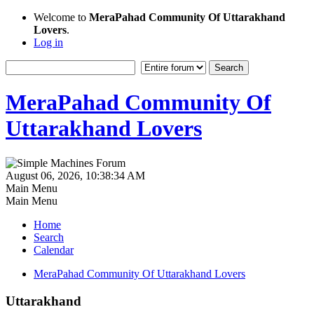
Welcome to
MeraPahad Community Of Uttarakhand
Lovers
.
Log in
MeraPahad Community Of
Uttarakhand Lovers
August 06, 2026, 10:38:34 AM
Main Menu
Main Menu
Home
Search
Calendar
MeraPahad Community Of Uttarakhand Lovers
Uttarakhand