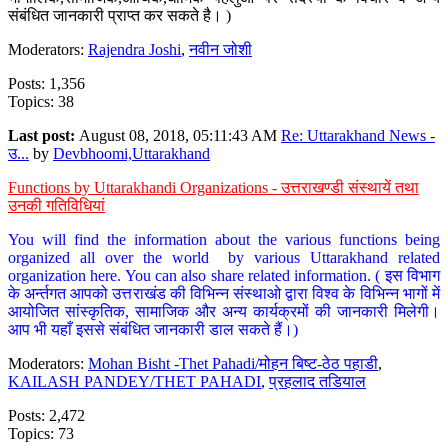
संबंधित जानकारी प्राप्त कर सकते है। )
Moderators:
Rajendra Joshi
,
नवीन जोशी
Posts: 1,356
Topics: 38
Last post:
August 08, 2018, 05:11:43 AM
Re: Uttarakhand News -
उ...
by
Devbhoomi,Uttarakhand
Functions by Uttarakhandi Organizations - उत्तराखण्डी संस्थायें तथा
उनकी गतिविधियां
You will find the information about the various functions being
organized all over the world by various Uttarakhand related
organization here. You can also share related information. ( इस विभाग
के अर्न्तगत आपको उत्तराखंड की विभिन्न संस्थाओ द्वारा विश्व के विभिन्न भागों में
आयोजित सांस्कृतिक, सामाजिक और अन्य कार्यक्रमों की जानकारी मिलेगी।
आप भी यहाँ इससे संबंधित जानकारी डाल सकते हैं।)
Moderators:
Mohan Bisht -Thet Pahadi/मोहन बिष्ट-ठेठ पहाडी
,
KAILASH PANDEY/THET PAHADI
,
प्रहलाद तडियाल
Posts: 2,472
Topics: 73