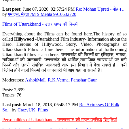
Last post:
June 07, 2020, 02:57:24 PM
Re: Mohan Upreti - मोहन ...
by
एम.एस. मेहता /M S Mehta 9910532720
Films of Uttarakhand - उत्तराखण्ड की फिल्में
Everything about the Films can be found here.The history of so
called
Hillywood
-Uttarakhand Film Industry-,Information about the
Hero, Heroins of Hillywood, Story, Video, Photographs of
Uttarakhandi Films- all are here. The information of forthcoming
Uttarakhandi films is also here. उत्तराखंड की फिल्मों का इतिहास, नायक,
नायिकाओं की जानकारी, उत्तराखंड की धार्मिक,सामाजिक समस्याओं पर बनी
फिल्मे और उनसे संबंधित जानकारी आप इस विभाग में देख सकते है। नयी
रिलीज़ होने वाली फिल्मों की जानकारी भी आप यहां पा सकते हैं।
Moderators:
AshokMall
,
R.K.Verma
,
Parashar Gaur
Posts: 2,899
Topics: 76
Last post:
March 18, 2018, 05:48:17 PM
Re: Actresses Of Folk
So...
by
CrazyUK_Films
Personalities of Uttarakhand - उत्तराखण्ड की महान/प्रसिद्ध विभूतियां