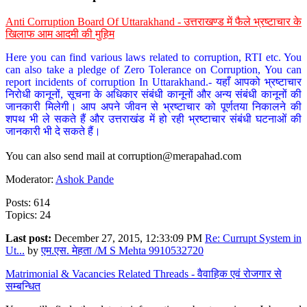
Anti Corruption Board Of Uttarakhand - उत्तराखण्ड में फैले भ्रष्टाचार के
खिलाफ आम आदमी की मुहिम
Here you can find various laws related to corruption, RTI etc. You
can also take a pledge of Zero Tolerance on Corruption, You can
report incidents of corruption In Uttarakhand.- यहाँ आपको भ्रष्टाचार
निरोधी कानूनों, सूचना के अधिकार संबंधी कानूनों और अन्य संबंधी कानूनों की
जानकारी मिलेगी। आप अपने जीवन से भ्रष्टाचार को पूर्णतया निकालने की
शपथ भी ले सकते हैं और उत्तराखंड में हो रही भ्रष्टाचार संबंधी घटनाओं की
जानकारी भी दे सकते हैं।
You can also send mail at
corruption@merapahad.com
Moderator:
Ashok Pande
Posts: 614
Topics: 24
Last post:
December 27, 2015, 12:33:09 PM
Re: Currupt System in
Ut...
by
एम.एस. मेहता /M S Mehta 9910532720
Matrimonial & Vacancies Related Threads - वैवाहिक एवं रोजगार से
सम्बन्धित