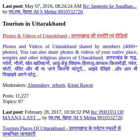
Last post:
May 07, 2016, 08:24:24 AM
Re: Jangeeto ke Jugalban...
by
एम.एस. मेहता /M S Mehta 9910532720
Tourism in Uttarakhand
Photos & Videos of Uttarakhand - उत्तराखण्ड की तस्वीरें एवं वीडियो
Photos and Videos of Uttarakhand shared by members (4000+
photos). You can also share photos & videos of your native place,
temples and other religious places of Uttarakhand. उत्तराखंड के गाढ़,
गधेरों, नौलों, खेत-खलिहानों, आड़ू-बेड़ू-घिंघारू-हिसालू-काफल-किलमोड़ी, पर्वत,
चोटी, मंदिर और भी ना जाने कितनी फोटुऐं... आइये देखिये ..और आप भी
दिखाइये अपने फोटू..
Moderators:
Almoraboy_reborn
,
Kiran Rawat
Posts: 11,227
Topics: 97
Last post:
February 28, 2017, 10:30:32 PM
Re: PHOTO OF
MAANA,LAST ...
by
एम.एस. मेहता /M S Mehta 9910532720
Tourism Places Of Uttarakhand - उत्तराखण्ड के पर्यटन स्थलों से
सम्बन्धित जानकारी