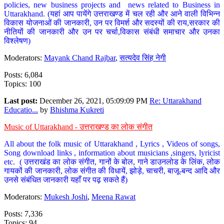
policies, new business projects and news related to Business in
Uttarakhand. (यहां आप पायेंगे उत्तराखण्ड में चल रही और आने वाली विभिन्न
विकास योजनाओं की जानकारी, उन पर विमर्श और सदस्यों की राय,सरकार की
नीतियों की जानकारी और उन पर चर्चा,विकास संबंधी समाचार और उनका
विश्लेषण)
Moderators:
Mayank Chand Rajbar
,
सत्यदेव सिंह नेगी
Posts: 6,084
Topics: 100
Last post:
December 26, 2021, 05:09:09 PM
Re: Uttarakhand
Educatio...
by
Bhishma Kukreti
Music of Uttarakhand - उत्तराखण्ड का लोक संगीत
All about the folk music of Uttarakhand , Lyrics , Videos of songs,
Song download links , information about musicians ,singers, lyricist
etc. ( उत्तराखंड का लोक संगीत, गानों के बोल, गाने डाउनलोड के लिंक, लोक
गायकों की जानकारी, लोक संगीत की विधायें, झोड़े, चाचरी, बाजू-बन्द आदि और
उनसे संबंधित जानकारी यहाँ पर पढ़ सकते हैं)
Moderators:
Mukesh Joshi
,
Meena Rawat
Posts: 7,336
Topics: 94