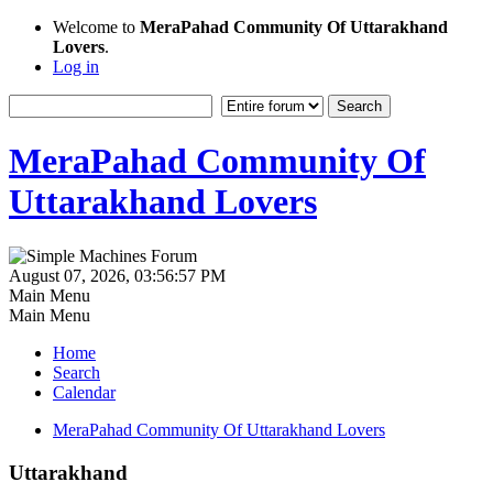
Welcome to
MeraPahad Community Of Uttarakhand
Lovers
.
Log in
MeraPahad Community Of
Uttarakhand Lovers
August 07, 2026, 03:56:57 PM
Main Menu
Main Menu
Home
Search
Calendar
MeraPahad Community Of Uttarakhand Lovers
Uttarakhand