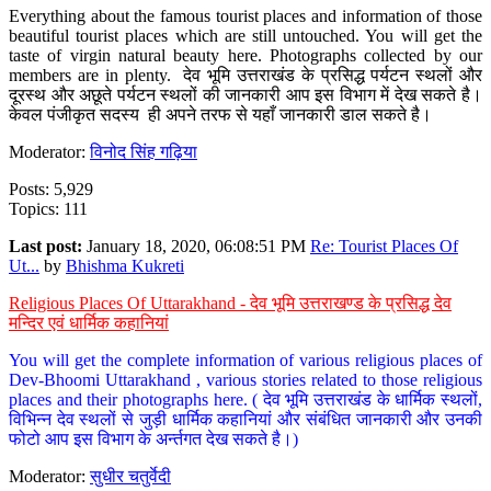
Everything about the famous tourist places and information of those
beautiful tourist places which are still untouched. You will get the
taste of virgin natural beauty here. Photographs collected by our
members are in plenty. देव भूमि उत्तराखंड के प्रसिद्ध पर्यटन स्थलों और
दूरस्थ और अछूते पर्यटन स्थलों की जानकारी आप इस विभाग में देख सकते है।
केवल पंजीकृत सदस्य ही अपने तरफ से यहाँ जानकारी डाल सकते है।
Moderator:
विनोद सिंह गढ़िया
Posts: 5,929
Topics: 111
Last post:
January 18, 2020, 06:08:51 PM
Re: Tourist Places Of
Ut...
by
Bhishma Kukreti
Religious Places Of Uttarakhand - देव भूमि उत्तराखण्ड के प्रसिद्ध देव
मन्दिर एवं धार्मिक कहानियां
You will get the complete information of various religious places of
Dev-Bhoomi Uttarakhand , various stories related to those religious
places and their photographs here. ( देव भूमि उत्तराखंड के धार्मिक स्थलों,
विभिन्न देव स्थलों से जुड़ी धार्मिक कहानियां और संबंधित जानकारी और उनकी
फोटो आप इस विभाग के अर्न्तगत देख सकते है।)
Moderator:
सुधीर चतुर्वेदी