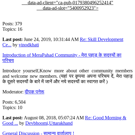
data-ad-client="ca-pub-0179380496252414"
data-ad-slot="5400952923">
Posts: 379
Topics: 16
Last post:
June 24, 2019, 10:31:44 AM
Re: Skill Development
Ce...
by
vinodkhati
Introduction of MeraPahad Community - मेरा पहाड़ के सदस्यों का
परिचय
Introduce yourself,Know more about other community members
and welcome new members. (यहां पर कृपया अपना परिचय दें, मेरा पहाड़
के दूसरे सदस्यों के बारे में जानें और नये सदस्यों का स्वागत करें )
Moderator:
दीपक पनेरू
Posts: 6,504
Topics: 10
Last post:
August 08, 2018, 05:07:24 AM
Re: Good Morning &
Good ...
by
Devbhoomi,Uttarakhand
General Discussion - सामान्य वार्तालाप !