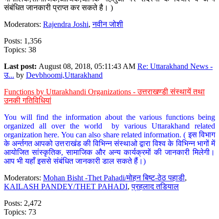
संबंधित जानकारी प्राप्त कर सकते है। )
Moderators:
Rajendra Joshi
,
नवीन जोशी
Posts: 1,356
Topics: 38
Last post:
August 08, 2018, 05:11:43 AM
Re: Uttarakhand News -
उ...
by
Devbhoomi,Uttarakhand
Functions by Uttarakhandi Organizations - उत्तराखण्डी संस्थायें तथा
उनकी गतिविधियां
You will find the information about the various functions being
organized all over the world by various Uttarakhand related
organization here. You can also share related information. ( इस विभाग
के अर्न्तगत आपको उत्तराखंड की विभिन्न संस्थाओ द्वारा विश्व के विभिन्न भागों में
आयोजित सांस्कृतिक, सामाजिक और अन्य कार्यक्रमों की जानकारी मिलेगी।
आप भी यहाँ इससे संबंधित जानकारी डाल सकते हैं।)
Moderators:
Mohan Bisht -Thet Pahadi/मोहन बिष्ट-ठेठ पहाडी
,
KAILASH PANDEY/THET PAHADI
,
प्रहलाद तडियाल
Posts: 2,472
Topics: 73