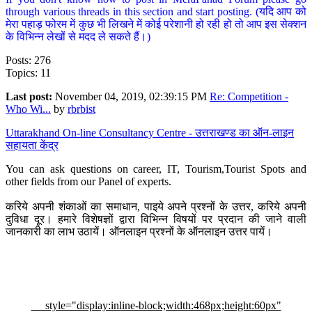
through various threads in this section and start posting. (यदि आप को
मेरा पहाड़ फोरम में कुछ भी लिखने में कोई परेशानी हो रही हो तो आप इस सेक्शन
के विभिन्न लेखों से मदद ले सकते हैं।)
Posts: 276
Topics: 11
Last post:
November 04, 2019, 02:39:15 PM
Re: Competition -
Who Wi...
by
rbrbist
Uttarakhand On-line Consultancy Centre - उत्तराखण्ड का ऑन-लाइन
सहायता केंद्र
You can ask questions on career, IT, Tourism,Tourist Spots and
other fields from our Panel of experts.
करिये अपनी शंकाओं का समाधान, पाइये अपने प्रश्नों के उत्तर, करिये अपनी
दुविधा दूर। हमारे विशेषज्ञों द्वारा विभिन्न विषयों पर प्रदान की जाने वाली
जानकारी का लाभ उठायें। ऑनलाइन प्रश्नों के ऑनलाइन उत्तर पायें।
style="display:inline-block;width:468px;height:60px"