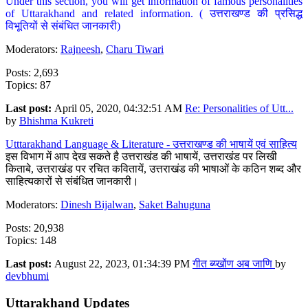
Under this section, you will get information of famous personalities
of Uttarakhand and related information. ( उत्तराखण्ड की प्रसिद्ध
विभूतियों से संबंधित जानकारी)
Moderators:
Rajneesh
,
Charu Tiwari
Posts: 2,693
Topics: 87
Last post:
April 05, 2020, 04:32:51 AM
Re: Personalities of Utt...
by
Bhishma Kukreti
Utttarakhand Language & Literature - उत्तराखण्ड की भाषायें एवं साहित्य
इस विभाग में आप देख सकते है उत्तराखंड की भाषायें, उत्तराखंड पर लिखी
किताबे, उत्तराखंड पर रचित कवितायें, उत्तराखंड की भाषाओं के कठिन शब्द और
साहित्यकारों से संबंधित जानकारी।
Moderators:
Dinesh Bijalwan
,
Saket Bahuguna
Posts: 20,938
Topics: 148
Last post:
August 22, 2023, 01:34:39 PM
गीत ब्य्खोंण अब जाणि
by
devbhumi
Uttarakhand Updates