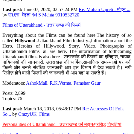
Last post:
June 07, 2020, 02:57:24 PM
Re: Mohan Upreti - मोहन ...
by
एम.एस. मेहता /M S Mehta 9910532720
Films of Uttarakhand - उत्तराखण्ड की फिल्में
Everything about the Films can be found here.The history of so
called
Hillywood
-Uttarakhand Film Industry-,Information about the
Hero, Heroins of Hillywood, Story, Video, Photographs of
Uttarakhandi Films- all are here. The information of forthcoming
Uttarakhandi films is also here. उत्तराखंड की फिल्मों का इतिहास, नायक,
नायिकाओं की जानकारी, उत्तराखंड की धार्मिक,सामाजिक समस्याओं पर बनी
फिल्मे और उनसे संबंधित जानकारी आप इस विभाग में देख सकते है। नयी
रिलीज़ होने वाली फिल्मों की जानकारी भी आप यहां पा सकते हैं।
Moderators:
AshokMall
,
R.K.Verma
,
Parashar Gaur
Posts: 2,899
Topics: 76
Last post:
March 18, 2018, 05:48:17 PM
Re: Actresses Of Folk
So...
by
CrazyUK_Films
Personalities of Uttarakhand - उत्तराखण्ड की महान/प्रसिद्ध विभूतियां