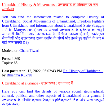
Uttarakhand History & Movements - उत्तराखण्ड का इतिहास एवं जन
आन्दोलन
You can find the information related to complete History of
Uttarakhand, Social Movements of Uttarakhand, Freedom Fighters
from Uttarakhand and information about Uttarakhand State Struggle
and its Martyrs etc. ( यहां पर आपको उत्तराखण्ड के इतिहास की संपूर्ण
जानकारी मिलेगी। आप उत्तराखण्ड के विभिन्न जन-आन्दोलनों, स्वतंत्रता
सेनानियों और उत्तराखण्ड राज्य प्राप्ति के संघर्ष और इसमें हुए शहीदों के बारे में
यहां जान सकते हैं।)
Moderator:
Charu Tiwari
Posts: 4,869
Topics: 65
Last post:
April 12, 2022, 05:02:43 PM
Re: History of Haridwar ...
by
Bhishma Kukreti
Uttarakhand at a Glance - उत्तराखण्ड : एक नजर में
Here you can find the details of various social, geographical,
cultural, political and other aspects of Uttarakhand at a glance. (
उत्तराखण्ड के भौगोलिक,सामाजिक,सांस्कृतिक,राजनीतिक और अन्य पहलुओं
पर एक नजर)