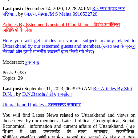
Last post:
December 14, 2020, 12:28:24 PM
Re: म्यर पहाड़ म्यर
पछिया...
by
एम.एस. मेहता /M S Mehta 9910532720
Articles By Esteemed Guests of Uttarakhand - विशेष आमंत्रित
अतिथियों के लेख
Here you will get articles on various subjects mainly related to
Uttarakhand by our esteemed guests and members.(उत्तराखंड के प्रबुद्ध
लेखकों और हमारे माननीय सदस्यों द्वारा लिखे गये लेख)
Moderator:
हुक्का बू
Posts: 9,385
Topics: 29
Last post:
September 11, 2023, 06:39:36 AM
Re: Articles By Shri
D.N...
by
D.N.Barola / डी एन बड़ोला
Uttarakhand Updates - उत्तराखण्ड समाचार
You will find Latest News related to Uttarakhand and views on
those news by our members , Latest Political ,Geographical, Social,
Economical information and current affairs of Uttarakhand. ( इस
विभाग में आप उत्तराखंड के ताजा समाचार, राजनीतिक,
भौगौलिक,सामाजिक,आर्थिक,धार्मिक पहलुओं पर सदस्यों के विचार व अन्य