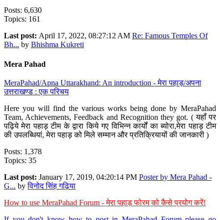
Posts: 6,630
Topics: 161
Last post:
April 17, 2022, 08:27:12 AM
Re: Famous Temples Of
Bh...
by
Bhishma Kukreti
Mera Pahad
MeraPahad/Apna Uttarakhand: An introduction - मेरा पहाड़/अपना
उत्तराखण्ड : एक परिचय
Here you will find the various works being done by MeraPahad
Team, Achievements, Feedback and Recognition they got. ( यहाँ पर
पढ़िये मेरा पहाड़ टीम के द्वारा किये गए विभिन्न कार्यों का ब्योरा,मेरा पहाड़ टीम
की उपलब्धियां, मेरा पहाड़ को मिले सम्मान और प्रतिक्रियायों की जानकारी )
Posts: 1,378
Topics: 35
Last post:
January 17, 2019, 04:20:14 PM
Poster by Mera Pahad -
G...
by
विनोद सिंह गढ़िया
How to use MeraPahad Forum - मेरा पहाड़ फोरम को कैसे प्रयोग करें!
If you don't know how to post in MeraPahad Forum please go