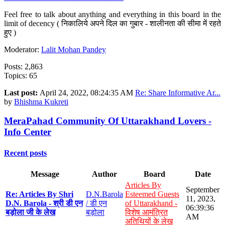
Feel free to talk about anything and everything in this board in the
limit of decency ( निकालिये अपने दिल का गुबार - शालीनता की सीमा में रहते
हुए )
Moderator:
Lalit Mohan Pandey
Posts: 2,863
Topics: 65
Last post:
April 24, 2022, 08:24:35 AM
Re: Share Informative Ar...
by
Bhishma Kukreti
MeraPahad Community Of Uttarakhand Lovers -
Info Center
Recent posts
Message
Author
Board
Date
Articles By
September
Re: Articles By Shri
D.N.Barola
Esteemed Guests
11, 2023,
D.N. Barola - श्री डी एन
/ डी एन
of Uttarakhand -
06:39:36
बड़ोला जी के लेख
बड़ोला
विशेष आमंत्रित
AM
अतिथियों के लेख