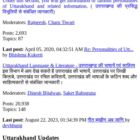
Under this section, you will get information of famous personalities
of Uttarakhand and related information. ( उत्तराखण्ड की प्रसिद्ध
विभूतियों से संबंधित जानकारी)
Moderators:
Rajneesh
,
Charu Tiwari
Posts: 2,693
Topics: 87
Last post:
April 05, 2020, 04:32:51 AM
Re: Personalities of Utt...
by
Bhishma Kukreti
Utttarakhand Language & Literature - उत्तराखण्ड की भाषायें एवं साहित्य
इस विभाग में आप देख सकते है उत्तराखंड की भाषायें, उत्तराखंड पर लिखी
किताबे, उत्तराखंड पर रचित कवितायें, उत्तराखंड की भाषाओं के कठिन शब्द और
साहित्यकारों से संबंधित जानकारी।
Moderators:
Dinesh Bijalwan
,
Saket Bahuguna
Posts: 20,938
Topics: 148
Last post:
August 22, 2023, 01:34:39 PM
गीत ब्य्खोंण अब जाणि
by
devbhumi
Uttarakhand Updates