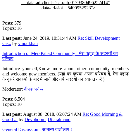
data-ad-client="ca-pub-0179380496252414"
data-ad-slot="5400952923">
Posts: 379
Topics: 16
Last post:
June 24, 2019, 10:31:44 AM
Re: Skill Development
Ce...
by
vinodkhati
Introduction of MeraPahad Community - मेरा पहाड़ के सदस्यों का
परिचय
Introduce yourself,Know more about other community members
and welcome new members. (यहां पर कृपया अपना परिचय दें, मेरा पहाड़
के दूसरे सदस्यों के बारे में जानें और नये सदस्यों का स्वागत करें )
Moderator:
दीपक पनेरू
Posts: 6,504
Topics: 10
Last post:
August 08, 2018, 05:07:24 AM
Re: Good Morning &
Good ...
by
Devbhoomi,Uttarakhand
General Discussion - सामान्य वार्तालाप !