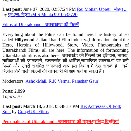
Last post:
June 07, 2020, 02:57:24 PM
Re: Mohan Upreti - मोहन ...
by
एम.एस. मेहता /M S Mehta 9910532720
Films of Uttarakhand - उत्तराखण्ड की फिल्में
Everything about the Films can be found here.The history of so
called
Hillywood
-Uttarakhand Film Industry-,Information about the
Hero, Heroins of Hillywood, Story, Video, Photographs of
Uttarakhandi Films- all are here. The information of forthcoming
Uttarakhandi films is also here. उत्तराखंड की फिल्मों का इतिहास, नायक,
नायिकाओं की जानकारी, उत्तराखंड की धार्मिक,सामाजिक समस्याओं पर बनी
फिल्मे और उनसे संबंधित जानकारी आप इस विभाग में देख सकते है। नयी
रिलीज़ होने वाली फिल्मों की जानकारी भी आप यहां पा सकते हैं।
Moderators:
AshokMall
,
R.K.Verma
,
Parashar Gaur
Posts: 2,899
Topics: 76
Last post:
March 18, 2018, 05:48:17 PM
Re: Actresses Of Folk
So...
by
CrazyUK_Films
Personalities of Uttarakhand - उत्तराखण्ड की महान/प्रसिद्ध विभूतियां