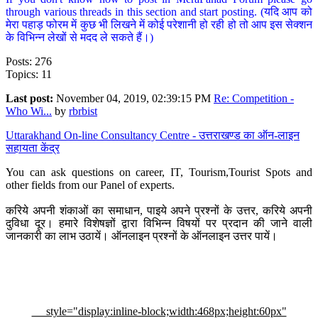
through various threads in this section and start posting. (यदि आप को
मेरा पहाड़ फोरम में कुछ भी लिखने में कोई परेशानी हो रही हो तो आप इस सेक्शन
के विभिन्न लेखों से मदद ले सकते हैं।)
Posts: 276
Topics: 11
Last post:
November 04, 2019, 02:39:15 PM
Re: Competition -
Who Wi...
by
rbrbist
Uttarakhand On-line Consultancy Centre - उत्तराखण्ड का ऑन-लाइन
सहायता केंद्र
You can ask questions on career, IT, Tourism,Tourist Spots and
other fields from our Panel of experts.
करिये अपनी शंकाओं का समाधान, पाइये अपने प्रश्नों के उत्तर, करिये अपनी
दुविधा दूर। हमारे विशेषज्ञों द्वारा विभिन्न विषयों पर प्रदान की जाने वाली
जानकारी का लाभ उठायें। ऑनलाइन प्रश्नों के ऑनलाइन उत्तर पायें।
style="display:inline-block;width:468px;height:60px"