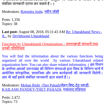
संबंधित जानकारी प्राप्त कर सकते है। )
Moderators:
Rajendra Joshi
,
नवीन जोशी
Posts: 1,356
Topics: 38
Last post:
August 08, 2018, 05:11:43 AM
Re: Uttarakhand News -
उ...
by
Devbhoomi,Uttarakhand
Functions by Uttarakhandi Organizations - उत्तराखण्डी संस्थायें तथा
उनकी गतिविधियां
You will find the information about the various functions being
organized all over the world by various Uttarakhand related
organization here. You can also share related information. ( इस विभाग
के अर्न्तगत आपको उत्तराखंड की विभिन्न संस्थाओ द्वारा विश्व के विभिन्न भागों में
आयोजित सांस्कृतिक, सामाजिक और अन्य कार्यक्रमों की जानकारी मिलेगी।
आप भी यहाँ इससे संबंधित जानकारी डाल सकते हैं।)
Moderators:
Mohan Bisht -Thet Pahadi/मोहन बिष्ट-ठेठ पहाडी
,
KAILASH PANDEY/THET PAHADI
,
प्रहलाद तडियाल
Posts: 2,472
Topics: 73