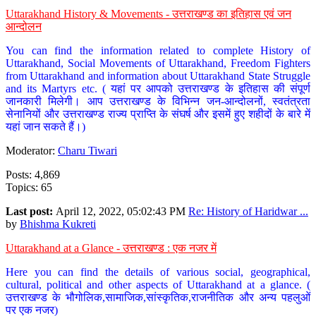
Uttarakhand History & Movements - उत्तराखण्ड का इतिहास एवं जन
आन्दोलन
You can find the information related to complete History of
Uttarakhand, Social Movements of Uttarakhand, Freedom Fighters
from Uttarakhand and information about Uttarakhand State Struggle
and its Martyrs etc. ( यहां पर आपको उत्तराखण्ड के इतिहास की संपूर्ण
जानकारी मिलेगी। आप उत्तराखण्ड के विभिन्न जन-आन्दोलनों, स्वतंत्रता
सेनानियों और उत्तराखण्ड राज्य प्राप्ति के संघर्ष और इसमें हुए शहीदों के बारे में
यहां जान सकते हैं।)
Moderator:
Charu Tiwari
Posts: 4,869
Topics: 65
Last post:
April 12, 2022, 05:02:43 PM
Re: History of Haridwar ...
by
Bhishma Kukreti
Uttarakhand at a Glance - उत्तराखण्ड : एक नजर में
Here you can find the details of various social, geographical,
cultural, political and other aspects of Uttarakhand at a glance. (
उत्तराखण्ड के भौगोलिक,सामाजिक,सांस्कृतिक,राजनीतिक और अन्य पहलुओं
पर एक नजर)