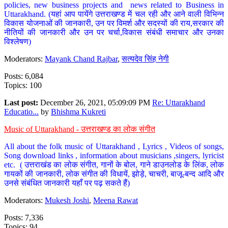
policies, new business projects and news related to Business in
Uttarakhand. (यहां आप पायेंगे उत्तराखण्ड में चल रही और आने वाली विभिन्न
विकास योजनाओं की जानकारी, उन पर विमर्श और सदस्यों की राय,सरकार की
नीतियों की जानकारी और उन पर चर्चा,विकास संबंधी समाचार और उनका
विश्लेषण)
Moderators:
Mayank Chand Rajbar
,
सत्यदेव सिंह नेगी
Posts: 6,084
Topics: 100
Last post:
December 26, 2021, 05:09:09 PM
Re: Uttarakhand
Educatio...
by
Bhishma Kukreti
Music of Uttarakhand - उत्तराखण्ड का लोक संगीत
All about the folk music of Uttarakhand , Lyrics , Videos of songs,
Song download links , information about musicians ,singers, lyricist
etc. ( उत्तराखंड का लोक संगीत, गानों के बोल, गाने डाउनलोड के लिंक, लोक
गायकों की जानकारी, लोक संगीत की विधायें, झोड़े, चाचरी, बाजू-बन्द आदि और
उनसे संबंधित जानकारी यहाँ पर पढ़ सकते हैं)
Moderators:
Mukesh Joshi
,
Meena Rawat
Posts: 7,336
Topics: 94