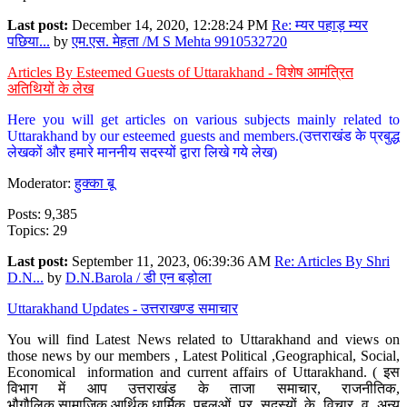
Last post:
December 14, 2020, 12:28:24 PM
Re: म्यर पहाड़ म्यर
पछिया...
by
एम.एस. मेहता /M S Mehta 9910532720
Articles By Esteemed Guests of Uttarakhand - विशेष आमंत्रित
अतिथियों के लेख
Here you will get articles on various subjects mainly related to
Uttarakhand by our esteemed guests and members.(उत्तराखंड के प्रबुद्ध
लेखकों और हमारे माननीय सदस्यों द्वारा लिखे गये लेख)
Moderator:
हुक्का बू
Posts: 9,385
Topics: 29
Last post:
September 11, 2023, 06:39:36 AM
Re: Articles By Shri
D.N...
by
D.N.Barola / डी एन बड़ोला
Uttarakhand Updates - उत्तराखण्ड समाचार
You will find Latest News related to Uttarakhand and views on
those news by our members , Latest Political ,Geographical, Social,
Economical information and current affairs of Uttarakhand. ( इस
विभाग में आप उत्तराखंड के ताजा समाचार, राजनीतिक,
भौगौलिक,सामाजिक,आर्थिक,धार्मिक पहलुओं पर सदस्यों के विचार व अन्य