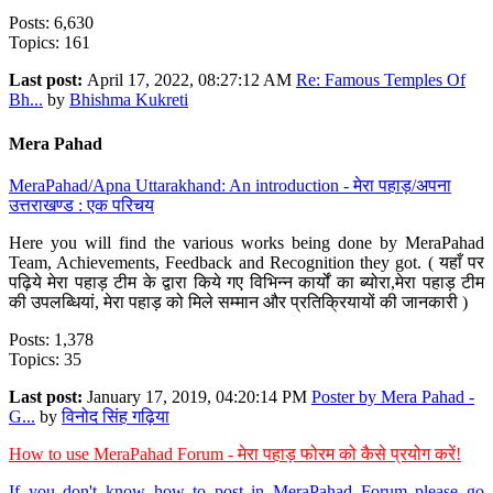
Posts: 6,630
Topics: 161
Last post:
April 17, 2022, 08:27:12 AM
Re: Famous Temples Of
Bh...
by
Bhishma Kukreti
Mera Pahad
MeraPahad/Apna Uttarakhand: An introduction - मेरा पहाड़/अपना
उत्तराखण्ड : एक परिचय
Here you will find the various works being done by MeraPahad
Team, Achievements, Feedback and Recognition they got. ( यहाँ पर
पढ़िये मेरा पहाड़ टीम के द्वारा किये गए विभिन्न कार्यों का ब्योरा,मेरा पहाड़ टीम
की उपलब्धियां, मेरा पहाड़ को मिले सम्मान और प्रतिक्रियायों की जानकारी )
Posts: 1,378
Topics: 35
Last post:
January 17, 2019, 04:20:14 PM
Poster by Mera Pahad -
G...
by
विनोद सिंह गढ़िया
How to use MeraPahad Forum - मेरा पहाड़ फोरम को कैसे प्रयोग करें!
If you don't know how to post in MeraPahad Forum please go