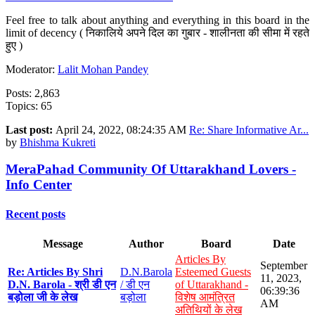
Feel free to talk about anything and everything in this board in the
limit of decency ( निकालिये अपने दिल का गुबार - शालीनता की सीमा में रहते
हुए )
Moderator:
Lalit Mohan Pandey
Posts: 2,863
Topics: 65
Last post:
April 24, 2022, 08:24:35 AM
Re: Share Informative Ar...
by
Bhishma Kukreti
MeraPahad Community Of Uttarakhand Lovers -
Info Center
Recent posts
Message
Author
Board
Date
Articles By
September
Re: Articles By Shri
D.N.Barola
Esteemed Guests
11, 2023,
D.N. Barola - श्री डी एन
/ डी एन
of Uttarakhand -
06:39:36
बड़ोला जी के लेख
बड़ोला
विशेष आमंत्रित
AM
अतिथियों के लेख