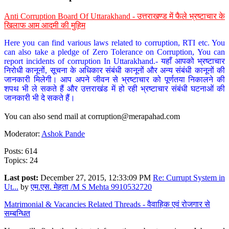
Anti Corruption Board Of Uttarakhand - उत्तराखण्ड में फैले भ्रष्टाचार के
खिलाफ आम आदमी की मुहिम
Here you can find various laws related to corruption, RTI etc. You
can also take a pledge of Zero Tolerance on Corruption, You can
report incidents of corruption In Uttarakhand.- यहाँ आपको भ्रष्टाचार
निरोधी कानूनों, सूचना के अधिकार संबंधी कानूनों और अन्य संबंधी कानूनों की
जानकारी मिलेगी। आप अपने जीवन से भ्रष्टाचार को पूर्णतया निकालने की
शपथ भी ले सकते हैं और उत्तराखंड में हो रही भ्रष्टाचार संबंधी घटनाओं की
जानकारी भी दे सकते हैं।
You can also send mail at
corruption@merapahad.com
Moderator:
Ashok Pande
Posts: 614
Topics: 24
Last post:
December 27, 2015, 12:33:09 PM
Re: Currupt System in
Ut...
by
एम.एस. मेहता /M S Mehta 9910532720
Matrimonial & Vacancies Related Threads - वैवाहिक एवं रोजगार से
सम्बन्धित