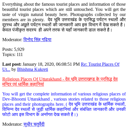
Everything about the famous tourist places and information of those
beautiful tourist places which are still untouched. You will get the
taste of virgin natural beauty here. Photographs collected by our
members are in plenty. देव भूमि उत्तराखंड के प्रसिद्ध पर्यटन स्थलों और
दूरस्थ और अछूते पर्यटन स्थलों की जानकारी आप इस विभाग में देख सकते है।
केवल पंजीकृत सदस्य ही अपने तरफ से यहाँ जानकारी डाल सकते है।
Moderator:
विनोद सिंह गढ़िया
Posts: 5,929
Topics: 111
Last post:
January 18, 2020, 06:08:51 PM
Re: Tourist Places Of
Ut...
by
Bhishma Kukreti
Religious Places Of Uttarakhand - देव भूमि उत्तराखण्ड के प्रसिद्ध देव
मन्दिर एवं धार्मिक कहानियां
You will get the complete information of various religious places of
Dev-Bhoomi Uttarakhand , various stories related to those religious
places and their photographs here. ( देव भूमि उत्तराखंड के धार्मिक स्थलों,
विभिन्न देव स्थलों से जुड़ी धार्मिक कहानियां और संबंधित जानकारी और उनकी
फोटो आप इस विभाग के अर्न्तगत देख सकते है।)
Moderator:
सुधीर चतुर्वेदी