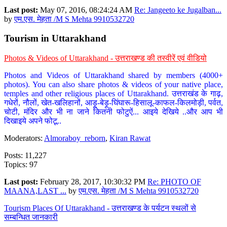
Last post:
May 07, 2016, 08:24:24 AM
Re: Jangeeto ke Jugalban...
by
एम.एस. मेहता /M S Mehta 9910532720
Tourism in Uttarakhand
Photos & Videos of Uttarakhand - उत्तराखण्ड की तस्वीरें एवं वीडियो
Photos and Videos of Uttarakhand shared by members (4000+
photos). You can also share photos & videos of your native place,
temples and other religious places of Uttarakhand. उत्तराखंड के गाढ़,
गधेरों, नौलों, खेत-खलिहानों, आड़ू-बेड़ू-घिंघारू-हिसालू-काफल-किलमोड़ी, पर्वत,
चोटी, मंदिर और भी ना जाने कितनी फोटुऐं... आइये देखिये ..और आप भी
दिखाइये अपने फोटू..
Moderators:
Almoraboy_reborn
,
Kiran Rawat
Posts: 11,227
Topics: 97
Last post:
February 28, 2017, 10:30:32 PM
Re: PHOTO OF
MAANA,LAST ...
by
एम.एस. मेहता /M S Mehta 9910532720
Tourism Places Of Uttarakhand - उत्तराखण्ड के पर्यटन स्थलों से
सम्बन्धित जानकारी